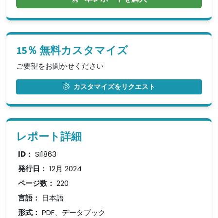
15％ 無料カスタマイズ
ご要望をお聞かせください
カスタマイズをリクエスト
レポート詳細
ID：
SI1863
発行日：
12月 2024
ページ数：
220
言語：
日本語
形式：
PDF、データブック