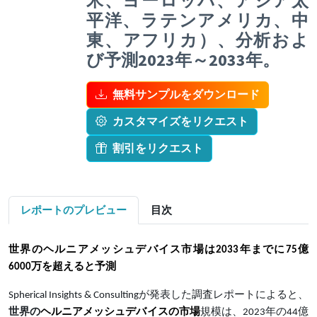
米、ヨーロッパ、アジア太
平洋、ラテンアメリカ、中
東、アフリカ）、分析およ
び予測2023年～2033年。
無料サンプルをダウンロード
カスタマイズをリクエスト
割引をリクエスト
レポートのプレビュー
目次
世界の
ヘルニアメッシュデバイス市場は
2033年までに75億
6000万
を超えると予測
Spherical Insights & Consultingが発表した調査レポートによると、
世界の
ヘルニアメッシュデバイスの市場
規模は、2023年の44億