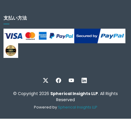
支払い方法
© Copyright 2026
Spherical Insights LLP
. All Rights
Reserved
Powered by
Spherical Insights LLP