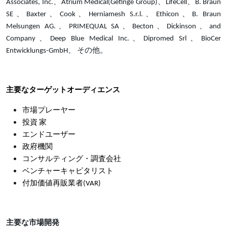
Associates, Inc.、Atrium Medical(Getinge Group)、LifeCell、B. Braun
SE、Baxter、Cook、Herniamesh S.r.l.、Ethicon、B. Braun
Melsungen AG.、PRIMEQUAL SA、Becton、Dickinson、and
Company、Deep Blue Medical Inc.、Dipromed Srl、BioCer
Entwicklungs-GmbH、 その他。
主要なターゲットオーディエンス
市場プレーヤー
投資 家
エンドユーザー
政府機関
コンサルティング・調査会社
ベンチャーキャピタリスト
付加価値再販業者(VAR)
主要な市場開発