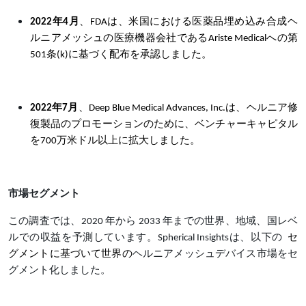
2022年4月
、FDAは、米国における医薬品埋め込み合成ヘ
ルニアメッシュの医療機器会社であるAriste Medicalへの第
501条(k)に基づく配布を承認しました。
2022年7月
、Deep Blue Medical Advances, Inc.は、ヘルニア修
復製品のプロモーションのために、ベンチャーキャピタル
を700万米ドル以上に拡大しました。
市場セグメント
この調査では、2020 年から 2033 年までの世界、地域、国レベ
ルでの収益を予測しています。Spherical Insightsは、以下の
セ
グメントに基づいて世界の
ヘルニアメッシュデバイス市場をセ
グメント化しました。