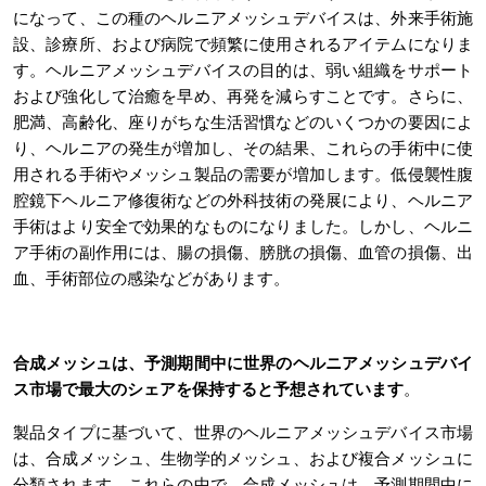
になって、この種のヘルニアメッシュデバイスは、外来手術施
設、診療所、および病院で頻繁に使用されるアイテムになりま
す。ヘルニアメッシュデバイスの目的は、弱い組織をサポート
および強化して治癒を早め、再発を減らすことです。さらに、
肥満、高齢化、座りがちな生活習慣などのいくつかの要因によ
り、ヘルニアの発生が増加し、その結果、これらの手術中に使
用される手術やメッシュ製品の需要が増加します。低侵襲性腹
腔鏡下ヘルニア修復術などの外科技術の発展により、ヘルニア
手術はより安全で効果的なものになりました。しかし、ヘルニ
ア手術の副作用には、腸の損傷、膀胱の損傷、血管の損傷、出
血、手術部位の感染などがあります。
合成メッシュは、予測期間中に世界のヘルニアメッシュデバイ
ス市場で最大のシェアを保持すると予想されています
。
製品タイプに基づいて、世界のヘルニアメッシュデバイス市場
は、合成メッシュ、生物学的メッシュ、および複合メッシュに