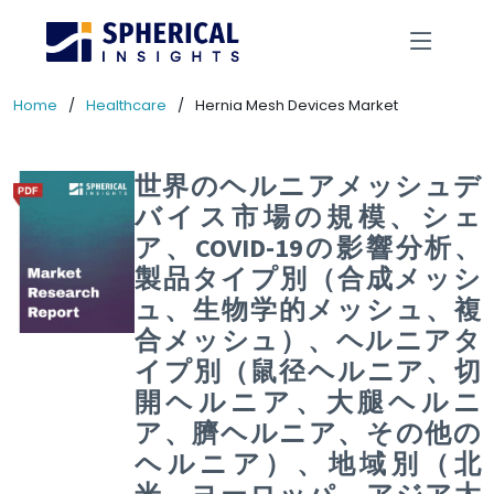
Home
Healthcare
Hernia Mesh Devices Market
世界のヘルニアメッシュデ
バイス市場の規模、シェ
ア、COVID-19の影響分析、
製品タイプ別（合成メッシ
ュ、生物学的メッシュ、複
合メッシュ）、ヘルニアタ
イプ別（鼠径ヘルニア、切
開ヘルニア、大腿ヘルニ
ア、臍ヘルニア、その他の
ヘルニア）、地域別（北