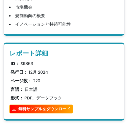
市場機会
規制動向の概要
イノベーションと持続可能性
レポート詳細
ID：
SI1863
発行日：
12月 2024
ページ数：
220
言語：
日本語
形式：
PDF、データブック
無料サンプルをダウンロード