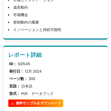
成長動向
市場機会
規制動向の概要
イノベーションと持続可能性
レポート詳細
ID：
SI2545
発行日：
12月 2024
ページ数：
200
言語：
日本語
形式：
PDF、データブック
無料サンプルをダウンロード