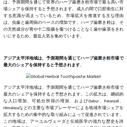
は、予測期間を通じて世界のハーブ歯磨き粉市場で最も高い市
場シェアを保持すると予想されます。成人の間で口腔衛生に対
する意識が高まっているため、市場拡大を推進する主な理由
は、虫歯と歯周病のペースの増加です。ハーブ歯磨き粉は、そ
の天然成分が胃や十二指腸を傷つけることなく歯や歯茎をきれ
いにするため、最近人気を集めています。
アジア太平洋地域は、予測期間を通じて
ハーブ歯磨き粉
市場で
最大のシェアを保持すると予想されます
。
アジア太平洋地域は、予測期間を通じて
ハーブ歯磨き粉
市場で
最大のシェアを保持すると予想されます
。この拡大は、継続的
な人口増加、可処分所得の増加、およびDabur、Patanjali、
Himalayaなどの主要な市場プレーヤーによる地域市場シェアを
拡大するための集中的な取り組みによって促進されています。
この地域は、アーユルヴェーダと伝統医学の強力な歴史を誇