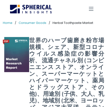
Home
Consumer Goods
Herbal Toothpaste Market
世界のハーブ歯磨き粉市場
規模、シェア、新型コロナ
ウイルス感染症の影響分
析、 流通チャネル別 (コンビ
ニエンス ストア、オンライ
ン、スーパーマーケットと
ハイパーマーケット、薬局
とドラッグストア、その
他)、用途別 (子供、大人、乳
児)、地域別 (北米、ヨーロッ