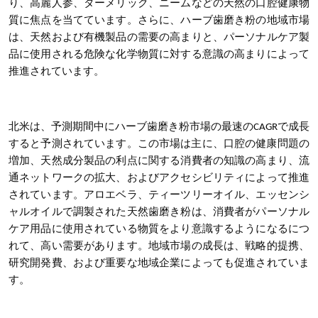
り、高麗人参、ターメリック、ニームなどの天然の口腔健康物
質に焦点を当てています。さらに、ハーブ歯磨き粉の地域市場
は、天然および有機製品の需要の高まりと、パーソナルケア製
品に使用される危険な化学物質に対する意識の高まりによって
推進されています。
北米は、予測期間中にハーブ歯磨き粉市場
の最速のCAGRで成長
すると予測されています
。この市場は主に、口腔の健康問題の
増加、天然成分製品の利点に関する消費者の知識の高まり、流
通ネットワークの拡大、およびアクセシビリティによって推進
されています。アロエベラ、ティーツリーオイル、エッセンシ
ャルオイルで調製された天然歯磨き粉は、消費者がパーソナル
ケア用品に使用されている物質をより意識するようになるにつ
れて、高い需要があります。地域市場の成長は、戦略的提携、
研究開発費、および重要な地域企業によっても促進されていま
す。