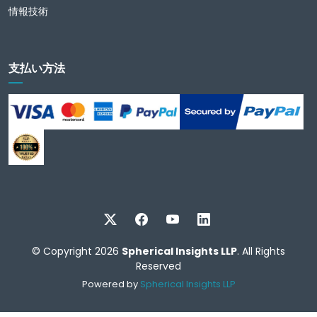
情報技術
支払い方法
© Copyright 2026
Spherical Insights LLP
. All Rights
Reserved
Powered by
Spherical Insights LLP