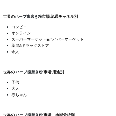
世界の
ハーブ歯磨き粉
市場
:
流通チャネル別
コンビニ
オンライン
スーパーマーケット
&
ハイパーマーケット
薬局&ドラッグストア
余人
世界の
ハーブ歯磨き粉
市場
:
用途別
子供
大人
赤ちゃん
世界の
ハーブ歯磨き粉
市場、地域分析別