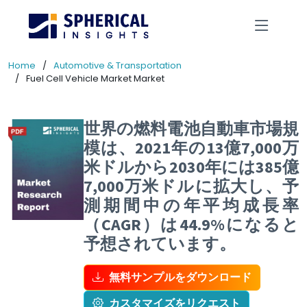
Home
Automotive & Transportation
Fuel Cell Vehicle Market Market
世界の燃料電池自動車市場規
模は、2021年の13億7,000万
米ドルから2030年には385億
7,000万米ドルに拡大し、予
測期間中の年平均成長率
（CAGR）は44.9%になると
予想されています。
無料サンプルをダウンロード
カスタマイズをリクエスト