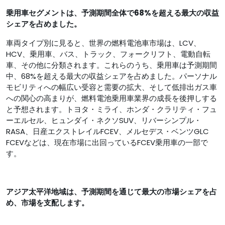
乗用車セグメントは、予測期間全体で68%を超える最大の収益
シェアを占めました。
車両タイプ別に見ると、世界の燃料電池車市場は、LCV、
HCV、乗用車、バス、トラック、フォークリフト、電動自転
車、その他に分類されます。これらのうち、乗用車は予測期間
中、68%を超える最大の収益シェアを占めました。パーソナル
モビリティへの幅広い受容と需要の拡大、そして低排出ガス車
への関心の高まりが、燃料電池乗用車業界の成長を後押しする
と予想されます。トヨタ・ミライ、ホンダ・クラリティ・フュ
ーエルセル、ヒュンダイ・ネクソSUV、リバーシンプル・
RASA、日産エクストレイルFCEV、メルセデス・ベンツGLC
FCEVなどは、現在市場に出回っているFCEV乗用車の一部で
す。
アジア太平洋地域は、予測期間を通じて最大の市場シェアを占
め、市場を支配します。