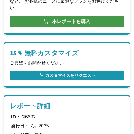
など、 お客様のニーズに最適なプランをお選びくださ
い。
本レポートを購入
15％ 無料カスタマイズ
ご要望をお聞かせください
カスタマイズをリクエスト
レポート詳細
ID：
SI6692
発行日：
7月 2025