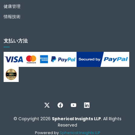
健康管理
情報技術
支払い方法
© Copyright 2026
Spherical Insights LLP
. All Rights
Reserved
Powered by
Spherical Insights LLP