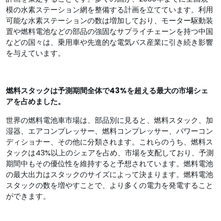
模の水素ステーション網を整備する計画を立てています。利用
可能な水素ステーションの数は増加しており、モーター駆動装
置や燃料電池などの部品の強固なサプライチェーンを持つ中国
などの国々は、乗用車や先進的な電気バス産業に引き続き影響
を与えています。
燃料スタックは予測期間全体で43%を超える最大の市場シェ
アを占めました。
世界の燃料電池車市場は、部品別に見ると、燃料スタック、加
湿器、エアコンプレッサー、燃料コンプレッサー、パワーコン
ディショナー、その他に分類されます。これらのうち、燃料ス
タックは43%以上のシェアを占め、市場を支配しており、予測
期間中もその優位性を維持すると予想されています。燃料電池
の最大出力はスタックのサイズによって決まります。燃料電池
スタックの数を増やすことで、より多くの電力を発電すること
ができます。