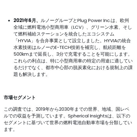
2021年6月、
ルノーグループとPlug Power Inc.は、欧州
全域に燃料電池小型商用車（LCV）、グリーン水素、そし
て燃料補給ステーションを統合したエコシステム
「HYVIA」を合弁事業として設立しました。HYVIAの統合
水素技術はルノーのE-TECH技術を補完し、航続距離を
500kmまで延長し、3分で充電することを可能にします。
これらの利点は、特に小型商用車の特定の用途に適してい
るだけでなく、都市中心部の脱炭素化における規制上の課
題も解決します。
市場セグメント
この調査では、2019年から2030年までの世界、地域、国レベ
ルでの収益を予測しています。Spherical Insightsは、以下の
セグメントに基づいて世界の燃料電池自動車市場を分類してい
ます。