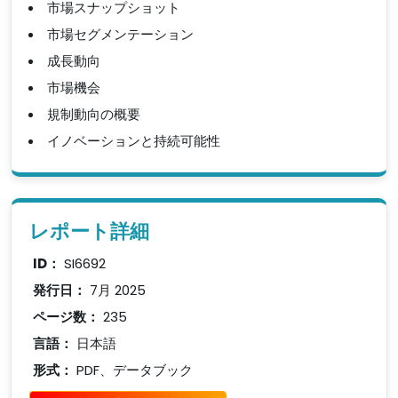
市場スナップショット
市場セグメンテーション
成長動向
市場機会
規制動向の概要
イノベーションと持続可能性
レポート詳細
ID：
SI6692
発行日：
7月 2025
ページ数：
235
言語：
日本語
形式：
PDF、データブック