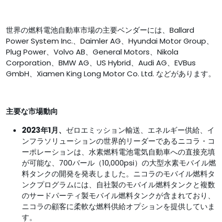
世界の燃料電池自動車市場の主要ベンダーには、Ballard
Power System Inc.、Daimler AG、Hyundai Motor Group、
Plug Power、Volvo AB、General Motors、Nikola
Corporation、BMW AG、US Hybrid、Audi AG、EVBus
GmbH、Xiamen King Long Motor Co. Ltd. などがあります。
主要な市場動向
2023年1月、
ゼロエミッション輸送、エネルギー供給、イ
ンフラソリューションの世界的リーダーであるニコラ・コ
ーポレーションは、水素燃料電池電気自動車への直接充填
が可能な、700バール（10,000psi）の大型水素モバイル燃
料タンクの開発を発表しました。ニコラのモバイル燃料タ
ンクプログラムには、自社製のモバイル燃料タンクと複数
のサードパーティ製モバイル燃料タンクが含まれており、
ニコラの顧客に柔軟な燃料供給オプションを提供していま
す。