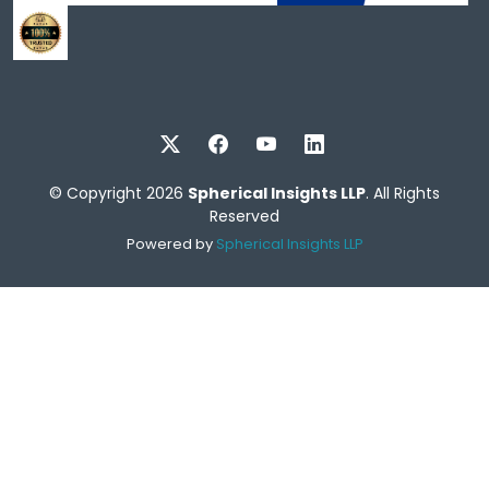
© Copyright 2026
Spherical Insights LLP
. All Rights
Reserved
Powered by
Spherical Insights LLP