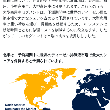
車種に基づいて、世界のディーゼル排気液市場は、乗用車、商
用、小型商用車、大型商用車に分割されます。これらのうち、
大型商用車セグメントは、予測期間中に世界のディーゼル排気
液市場で大きなシェアを占めると予想されています。大型商用
車は重い荷物を運び、長距離を移動するため、
DEFシステムは
移動時間とともに修理コストを削減するのに役立ちます。した
がって、このセグメントは市場の成長を後押ししました。
北米は、予測期間中に世界のディーゼル排気液市場で最大のシ
ェアを保持すると予測されています。