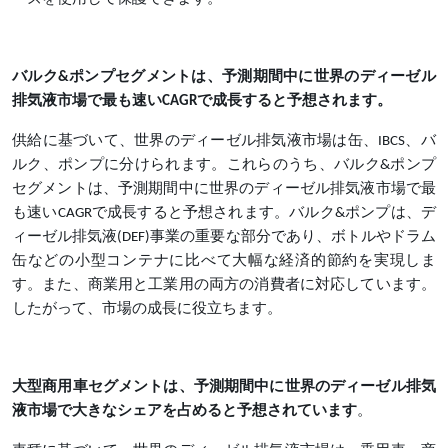
バルク
&ポンプセグメントは、予測期間中に世界のディーゼル
排気液市場で最も速いCAGRで成長すると予想されます。
供給に基づいて、世界のディーゼル排気液市場は缶、
IBCS、バ
ルク、ポンプに分けられます。これらのうち、バルク&ポンプ
セグメントは、予測期間中に世界のディーゼル排気液市場で最
も速いCAGRで成長すると予想されます。バルク&ポンプは、デ
ィーゼル排気液(DEF)事業の重要な部分であり、ボトルやドラム
缶などの小型コンテナに比べて大幅な経済的節約を実現しま
す。また、商業用と工業用の両方の消費者に対応しています。
したがって、市場の成長に役立ちます。
大型商用車セグメントは、予測期間中に世界のディーゼル排気
液市場で大きなシェアを占めると予想されています
。