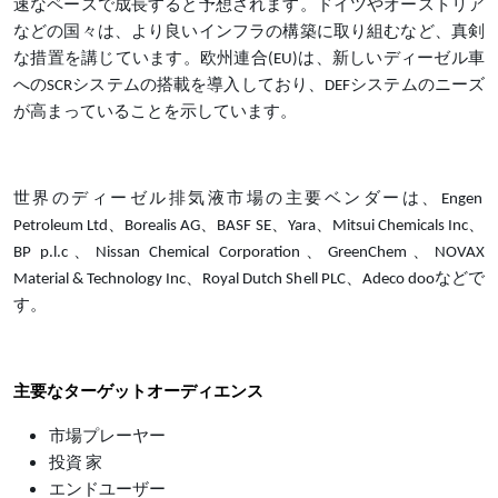
速なペースで成長すると予想されます。ドイツやオーストリア
などの国々は、より良いインフラの構築に取り組むなど、真剣
な措置を講じています。欧州連合
(EU)は、新しいディーゼル車
へのSCRシステムの搭載を導入しており、DEFシステムのニーズ
が高まっていることを示しています。
世界のディーゼル排気液市場の主要ベンダーは、
Engen
Petroleum Ltd、Borealis AG、BASF SE、Yara、Mitsui Chemicals Inc、
BP p.l.c、Nissan Chemical Corporation、GreenChem、NOVAX
Material & Technology Inc、Royal Dutch Shell PLC、Adeco dooなどで
す。
主要なターゲットオーディエンス
市場プレーヤー
投資 家
エンドユーザー