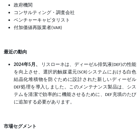
政府機関
コンサルティング・調査会社
ベンチャーキャピタリスト
付加価値再販業者
(VAR)
最近の動向
2024年5月、
リスローネは、ディーゼル排気液
(DEF)の性能
を向上させ、選択的触媒還元(SCR)システムにおける白色
結晶化堆積物を防ぐために設計された新しいディーゼル
DEF処理を導入しました。このメンテナンス製品は、シス
テムを清潔で効率的に機能させるために、DEF充填のたび
に追加する必要があります。
市場セグメント