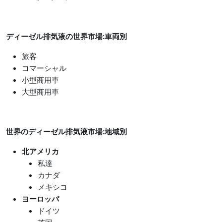
ディーゼル排気液の世界市場
:車両別
旅客
コマーシャル
小型商用車
大型商用車
世界のディーゼル排気液市場
:地域別
北アメリカ
私達
カナダ
メキシコ
ヨーロッパ
ドイツ