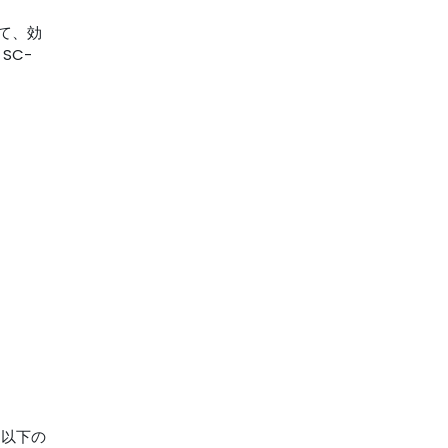
て、効
SC-
、以下の