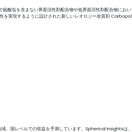
で硫酸塩を含まない界面活性剤配合物や低界面活性剤配合物におい
実現するように設計された新しいレオロジー改質剤 Carbopol 
、国レベルでの収益を予測しています。Spherical Insightsは