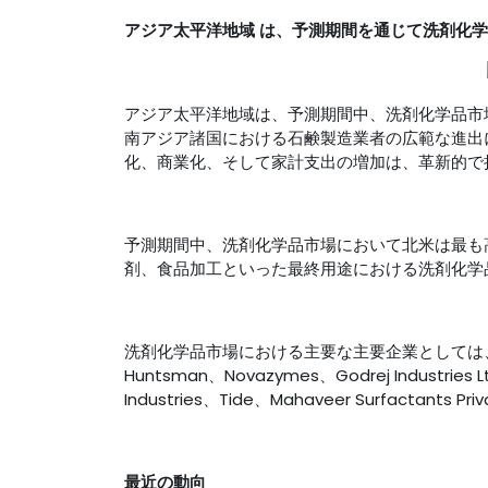
アジア太平洋地域
は、予測期間を通じて洗剤化学
アジア太平洋地域は、予測期間中、洗剤化学品市
南アジア諸国における石鹸製造業者の広範な進出
化、商業化、そして家計支出の増加は、革新的で
予測期間中、洗剤化学品市場において北米は最も
剤、食品加工といった最終用途における洗剤化学
洗剤化学品市場における主要な主要企業としては、Clariant
Huntsman、Novazymes、Godrej Industries 
Industries、Tide、Mahaveer Surfactants 
最近の動向