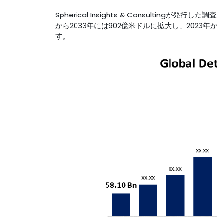
Spherical Insights & Consultingが発
から2033年には902億米ドルに拡大し、2023年
す。