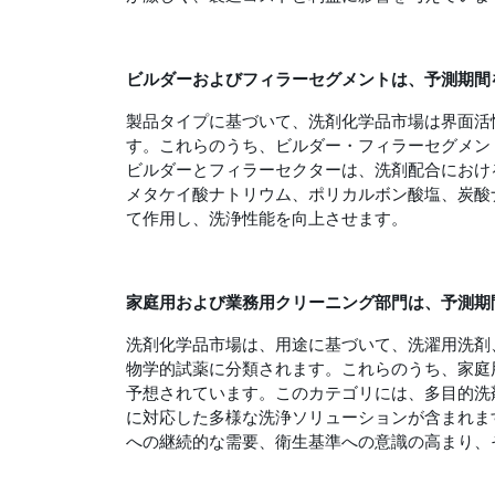
ビルダーおよびフィラー
セグメントは、予測期間
製品タイプに基づいて、洗剤化学品市場は界面活
す。これらのうち、ビルダー・フィラーセグメン
ビルダーとフィラーセクターは、洗剤配合におけ
メタケイ酸ナトリウム、ポリカルボン酸塩、炭酸
て作用し、洗浄性能を向上させます。
家庭用および業務用クリーニング部門は、予測期
洗剤化学品市場は、用途に基づいて、洗濯用洗剤
物学的試薬に分類されます。これらのうち、家庭
予想されています。このカテゴリには、多目的洗
に対応した多様な洗浄ソリューションが含まれま
への継続的な需要、衛生基準への意識の高まり、