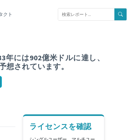
タクト
33年には902億米ドルに達し、
ると予想されています。
ライセンスを確認
シングルユーザー、マルチユー