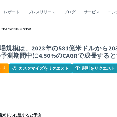
レポート
プレスリリース
ブログ
サービス
コン
 Chemicals Market
規模は、2023年の581億米ドルから20
年の予測期間中に4.50%のCAGRで成長す
ード
カスタマイズをリクエスト
割引をリクエスト
2億米ドルに達すると予測