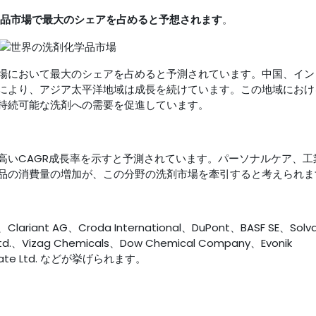
品市場で最大のシェアを占めると予想されます
。
場において最大のシェアを占めると予測されています。中国、イン
により、アジア太平洋地域は成長を続けています。この地域におけ
持続可能な洗剤への需要を促進しています。
高いCAGR成長率を示すと予測されています。パーソナルケア、工
品の消費量の増加が、この分野の洗剤市場を牽引すると考えられま
 AG、Croda International、DuPont、BASF SE、Solv
Ltd.、Vizag Chemicals、Dow Chemical Company、Evonik
Private Ltd. などが挙げられます。