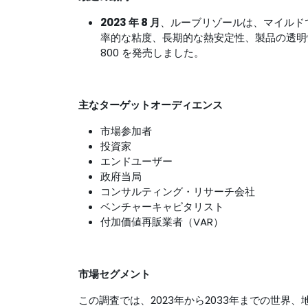
2023 年 8 月
、ルーブリゾールは、マイルド
率的な粘度、長期的な熱安定性、製品の透明性を
800 を発売しました。
主なターゲットオーディエンス
市場参加者
投資家
エンドユーザー
政府当局
コンサルティング・リサーチ会社
ベンチャーキャピタリスト
付加価値再販業者（VAR）
市場セグメント
この調査では、2023年から2033年までの世界、地域