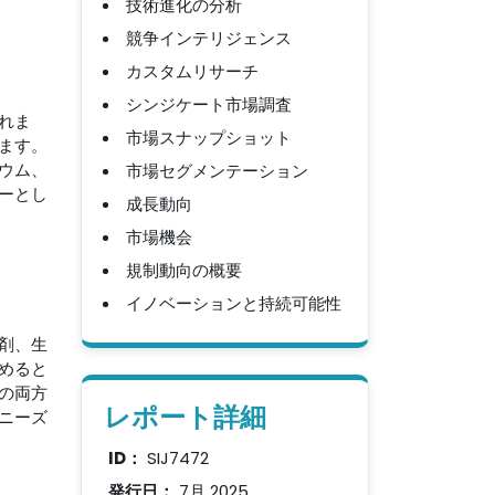
技術進化の分析
競争インテリジェンス
カスタムリサーチ
シンジケート市場調査
れま
市場スナップショット
ます。
ウム、
市場セグメンテーション
ーとし
成長動向
市場機会
規制動向の概要
イノベーションと持続可能性
剤、生
めると
の両方
レポート詳細
ニーズ
ID：
SIJ7472
発行日：
7月 2025