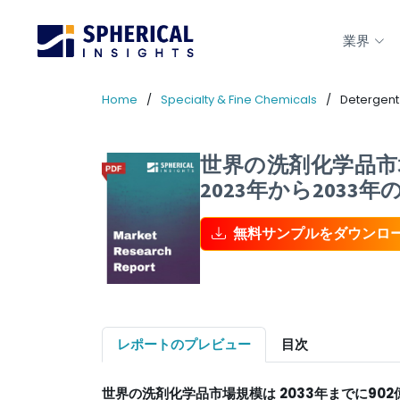
業界
Home
Specialty & Fine Chemicals
Detergent
世界の洗剤化学品市場
2023年から2033
無料サンプルをダウンロ
レポートのプレビュー
目次
世界の洗剤化学品市場規模は
2033年までに90