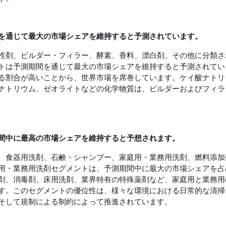
を通じて最大の市場シェアを維持すると予測されています。
性剤、ビルダー・フィラー、酵素、香料、漂白剤、その他に分類さ
トは予測期間を通じて最大の市場シェアを維持すると予測されてい
る割合が高いことから、世界市場を席巻しています。ケイ酸ナトリ
ナトリウム、ゼオライトなどの化学物質は、ビルダーおよびフィラ
間中に最高の市場シェアを維持すると予想されます。
、食器用洗剤、石鹸・シャンプー、家庭用・業務用洗剤、燃料添加
用・業務用洗剤セグメントは、予測期間中に最大の市場シェアを占
剤、消毒剤、床用洗剤、業界特有の特殊薬剤など、家庭用と業務用
す。このセグメントの優位性は、様々な環境における日常的な清掃
そして規制による制約によって推進されています。