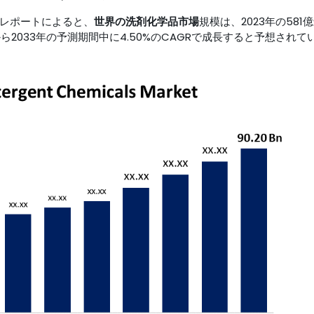
行した調査レポートによると、
世界の洗剤化学品市場
規模は、2023年の581
から2033年の予測期間中に4.50%のCAGRで成長すると予想されて