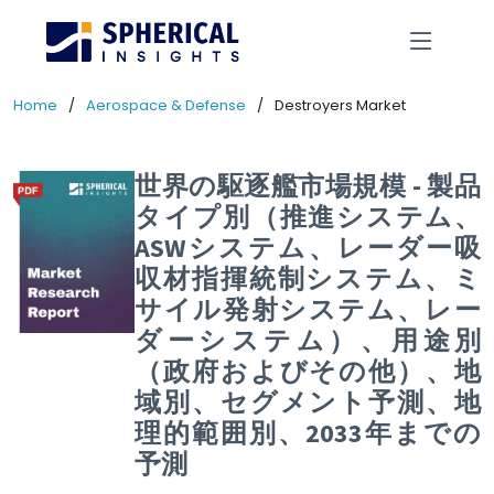
Home
Aerospace & Defense
Destroyers Market
世界の駆逐艦市場規模 - 製品
タイプ別（推進システム、
ASWシステム、レーダー吸
収材指揮統制システム、ミ
サイル発射システム、レー
ダーシステム）、用途別
（政府およびその他）、地
域別、セグメント予測、地
理的範囲別、2033年までの
予測