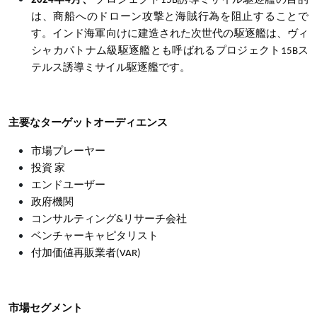
2024年4月、
プロジェクト
15B誘導ミサイル駆逐艦の目的
は、商船へのドローン攻撃と海賊行為を阻止することで
す。インド海軍向けに建造された次世代の駆逐艦は、ヴィ
シャカパトナム級駆逐艦とも呼ばれるプロジェクト15Bス
テルス誘導ミサイル駆逐艦です。
主要なターゲットオーディエンス
市場プレーヤー
投資 家
エンドユーザー
政府機関
コンサルティング&リサーチ会社
ベンチャーキャピタリスト
付加価値再販業者(VAR)
市場セグメント