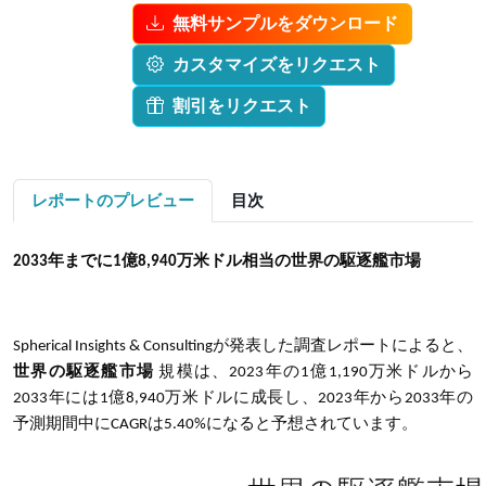
無料サンプルをダウンロード
カスタマイズをリクエスト
割引をリクエスト
レポートのプレビュー
目次
2033年までに
1億8,940
万米ドル相当の世界の駆逐艦市場
Spherical Insights & Consultingが発表した調査レポートによると、
世界の駆逐艦市場
規模は、2023年の1億1,190万米ドルから
2033年には1億8,940万米ドルに成長し、2023年から2033年の
予測期間中にCAGRは5.40%になると予想されています。