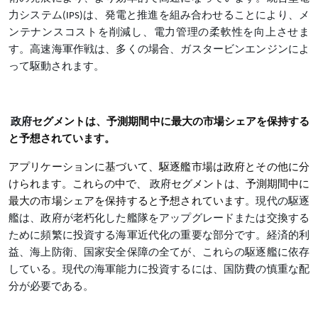
力システム(IPS)は、発電と推進を組み合わせることにより、メ
ンテナンスコストを削減し、電力管理の柔軟性を向上させま
す。高速海軍作戦は、多くの場合、ガスタービンエンジンによ
って駆動されます。
政府
セグメントは、予測期間中に最大の市場シェアを保持する
と予想されています。
アプリケーションに基づいて、駆逐艦市場は政府とその他に分
けられます。これらの中で、
政府
セグメントは、予測期間中に
最大の市場シェアを保持すると予想されています
。現代の駆逐
艦は、政府が老朽化した艦隊をアップグレードまたは交換する
ために頻繁に投資する海軍近代化の重要な部分です。経済的利
益、海上防衛、国家安全保障の全てが、これらの駆逐艦に依存
している。現代の海軍能力に投資するには、国防費の慎重な配
分が必要である。