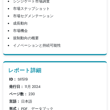
シンジケート市場調査
市場スナップショット
市場セグメンテーション
成長動向
市場機会
規制動向の概要
イノベーションと持続可能性
レポート詳細
ID：
SI1519
発行日：
11月 2024
ページ数：
230
言語：
日本語
形式：
PDF、データブック