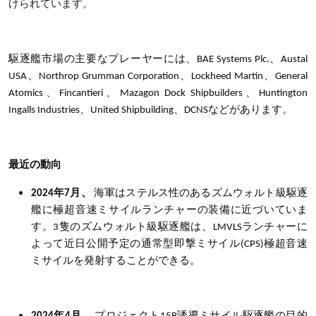
けられています。
駆逐艦市場の主要なプレーヤーには、BAE Systems Plc.、Austal
USA、Northrop Grumman Corporation、Lockheed Martin、General
Atomics、Fincantieri、Mazagon Dock Shipbuilders、Huntington
Ingalls Industries、United Shipbuilding、DCNSなどがあります。
最近の動向
2024年7月、
海軍はステルス性のあるズムウォルト級駆逐
艦に極超音速ミサイルランチャーの装備に近づいていま
す。
3隻のズムウォルト級駆逐艦は、LMVLSランチャーに
よって近日公開予定の通常型即撃ミサイル(CPS)極超音速
ミサイルを発射することができる。