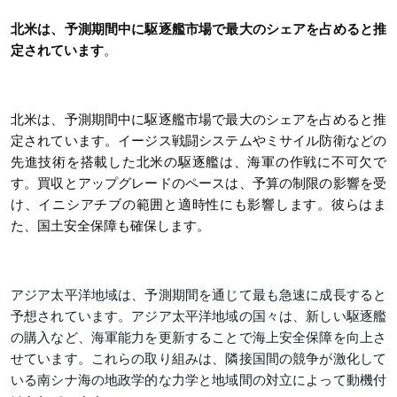
北米は、予測期間中に駆逐艦市場で最大のシェアを占めると推
定されています
。
北米は、予測期間中に駆逐艦市場で最大のシェアを占めると推
定され
ています。イージス戦闘システムやミサイル防衛などの
先進技術を搭載した北米の駆逐艦は、海軍の作戦に不可欠で
す。買収とアップグレードのペースは、予算の制限の影響を受
け、イニシアチブの範囲と適時性にも影響します。彼らはま
た、国土安全保障も確保します。
アジア太平洋地域は、予測期間を通じて最も急速に成長すると
予想されています。アジア太平洋地域の国々は、新しい駆逐艦
の購入など、海軍能力を更新することで海上安全保障を向上さ
せています。これらの取り組みは、隣接国間の競争が激化して
いる南シナ海の地政学的な力学と地域間の対立によって動機付