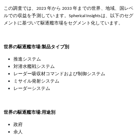
この調査では、2023 年から 2033 年までの世界、地域、国レベ
ルでの収益を予測しています。Spherical Insightsは、以下のセグ
メントに基づいて駆逐艦市場をセグメント化しています。
世界の駆逐艦市場:
製品タイプ別
推進システム
対潜水艦戦システム
レーダー吸収材コマンドおよび制御システム
ミサイル発射システム
レーダーシステム
世界の駆逐艦市場:
用途別
政府
余人