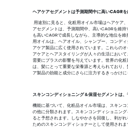
ヘアケアセグメントは予測期間中に高いCAGR
用途別に見ると、化粧用オイル市場はヘアケア、
アセグメントは、予測期間中、高いCAGRを維
も高いCAGRで成長しながら、主導的な地位を
用オイルは、ヘアオイル、シャンプー、コンディ
アケア製品に広く使用されています。これらのオ
アケアとヘアスタイリングが人々の生活において
需要にプラスの影響を与えています。世界の化粧
は、髪にとって重要な栄養源と考えられており、
ア製品の効能と成分にさらに注力するきっかけに
スキンコンディショニング＆保湿セグメントは、予
機能に基づいて、化粧品オイル市場は、スキンコ
の他に分類されます。スキンコンディショニング
ると予想されます。しなやかさを回復し、剥がれ
ためのスキンコンディショナーとして使用されま