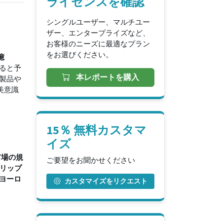
ライセンスを確認
シングルユーザー、マルチユー
ザー、エンタープライズなど、
お客様のニーズに最適なプラン
をお選びください。
億
ると予
本レポートを購入
製品や
美意識
15％ 無料カスタマ
イズ
市場の規
ご要望をお聞かせください
、リップ
ヨーロ
カスタマイズをリクエスト