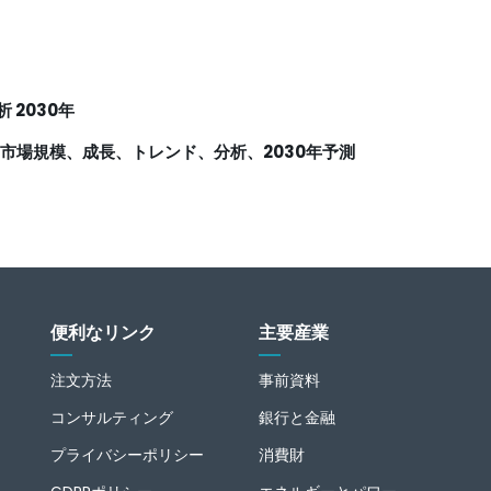
2030年
市場規模、成長、トレンド、分析、2030年予測
便利なリンク
主要産業
注文方法
事前資料
コンサルティング
銀行と金融
プライバシーポリシー
消費財