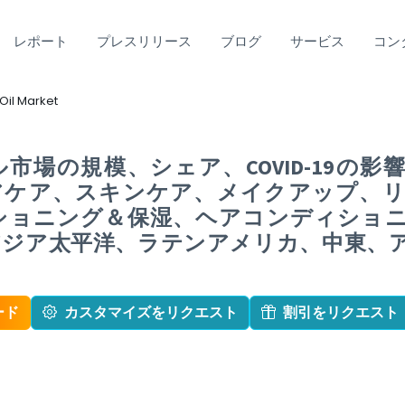
レポート
プレスリリース
ブログ
サービス
コン
Oil Market
市場の規模、シェア、COVID-19の
アケア、スキンケア、メイクアップ、リ
ショニング＆保湿、ヘアコンディショニ
ジア太平洋、ラテンアメリカ、中東、アフ
ード
カスタマイズをリクエスト
割引をリクエスト