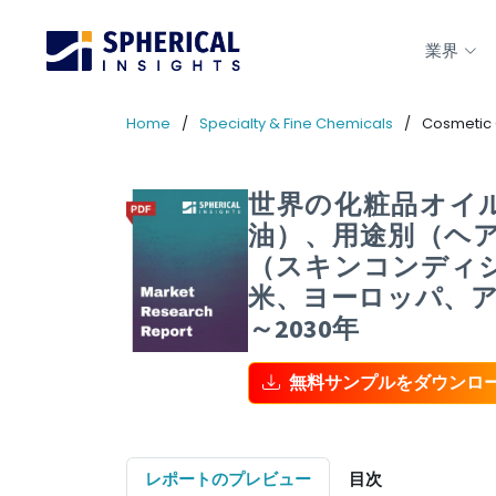
業界
Home
Specialty & Fine Chemicals
Cosmetic 
世界の化粧品オイル
油）、用途別（ヘ
（スキンコンディ
米、ヨーロッパ、ア
～2030年
無料サンプルをダウンロ
レポートのプレビュー
目次