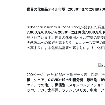
世界の化粧品オイル市場は2030年までに81億7
Spherical Insights & Consultingが発
7,000万米ドルから
2030年には81億7,000万米
測されています。世界の化粧用オイル市場の需要
天然製品への嗜好の高まりや、eコマース業界の
の高まりによる化粧品需要の高まりにより、化粧
200ページにわたる133の市場データ表、図表
模、シェア、COVID-19の影響分析：原料別
ケア、その他）、機能別（スキンコンディショニ
ッパ、アジア太平洋、ラテンアメリカ、中東、アフリ