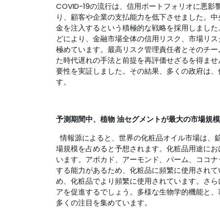
COVID-19の流行は、信用ポートフォリオに
り、顧客や企業の支払能力を低下させました。中
金を注入するという積極的な戦略を採用しました
どにより、金融市場全体の信用リスク、市場リス
極めています。最高リスク管理責任者とそのチー
た時代遅れの手法と前提を再評価せざるを得ません
要性を実証しました。その結果、多くの政府は、
す。
予測期間中、植物
油セグメントが最大の市場規模
情報源によると、世界の化粧品オイル市場は、鉱
場規模を占めると予想されます。化粧品用途にお
います。アボカド、アーモンド、パーム、ココナ
する能力があるため、化粧品に頻繁に使用されて
め、化粧品でより頻繁に使用されています。さら
アを促進するでしょう。多様な生物学的機能と、
多くの注目を集めています。