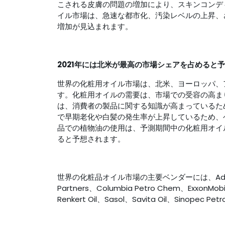
こされる皮膚の問題の増加により、スキンコンデ
イル市場は、急速な都市化、汚染レベルの上昇、
増加が見込まれます。
2021年には北米が最高の市場シェアを占めると
世界の化粧用オイル市場は、北米、ヨーロッパ、
す。化粧用オイルの需要は、市場での受容の高ま
は、消費者の製品に関する知識が高まっているた
で早期老化や白髪の発生率が上昇しているため、
品での植物油の使用は、予測期間中の化粧用オイ
ると予想されます。
世界の化粧品オイル市場の主要ベンダーには、Adinath Chem
Partners、Columbia Petro Chem、ExxonMobil
Renkert Oil、Sasol、Savita Oil、Sinopec P