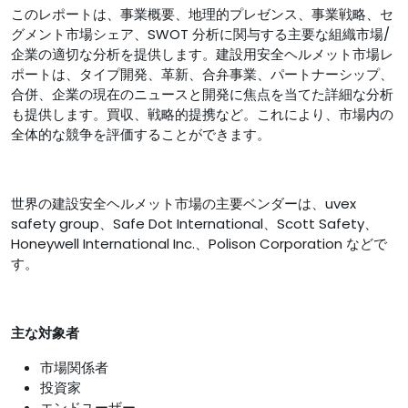
このレポートは、事業概要、地理的プレゼンス、事業戦略、セ
グメント市場シェア、SWOT 分析に関与する主要な組織市場/
企業の適切な分析を提供します。建設用安全ヘルメット市場レ
ポートは、タイプ開発、革新、合弁事業、パートナーシップ、
合併、企業の現在のニュースと開発に焦点を当てた詳細な分析
も提供します。買収、戦略的提携など。これにより、市場内の
全体的な競争を評価することができます。
世界の建設安全ヘルメット市場の主要ベンダーは、uvex
safety group、Safe Dot International、Scott Safety、
Honeywell International Inc.、Polison Corporation などで
す。
主な対象者
市場関係者
投資家
エンドユーザー