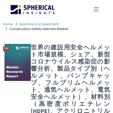
Home
Machinery & Equipment
Construction Safety Helmets Market
世界の建設用安全ヘルメッ
ト市場規模、シェア、新型
コロナウイルス感染症の影
響分析、製品タイプ別（ヘ
ルメット、バンプキャッ
プ、フルブリムヘルメッ
ト、通気ヘルメット、電気
安全ヘルメット）、材料別
（高密度ポリエチレン
[HDPE]、アクリロニトリル