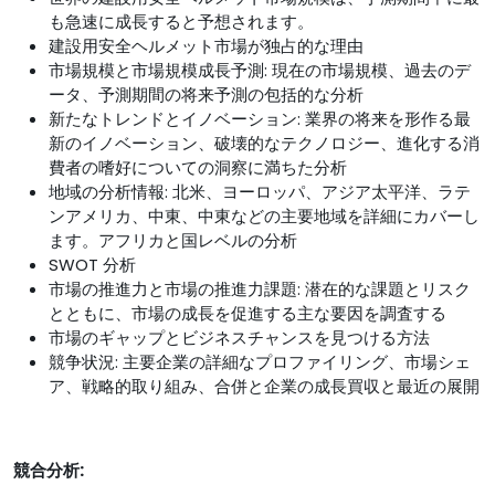
も急速に成長すると予想されます。
建設用安全ヘルメット市場が独占的な理由
市場規模と市場規模成長予測: 現在の市場規模、過去のデ
ータ、予測期間の将来予測の包括的な分析
新たなトレンドとイノベーション: 業界の将来を形作る最
新のイノベーション、破壊的なテクノロジー、進化する消
費者の嗜好についての洞察に満ちた分析
地域の分析情報: 北米、ヨーロッパ、アジア太平洋、ラテ
ンアメリカ、中東、中東などの主要地域を詳細にカバーし
ます。アフリカと国レベルの分析
SWOT 分析
市場の推進力と市場の推進力課題: 潜在的な課題とリスク
とともに、市場の成長を促進する主な要因を調査する
市場のギャップとビジネスチャンスを見つける方法
競争状況: 主要企業の詳細なプロファイリング、市場シェ
ア、戦略的取り組み、合併と企業の成長買収と最近の展開
競合分析: