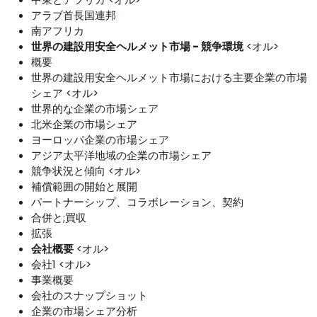
アラブ首長国連邦
南アフリカ
世界の建設用安全ヘルメット市場 - 競争環境
<オル>
概要
世界の建設用安全ヘルメット市場における主要企業の市場
シェア <オル>
世界的な企業の市場シェア
北米企業の市場シェア
ヨーロッパ企業の市場シェア
アジア太平洋地域の企業の市場シェア
競争状況と傾向 <オル>
補償範囲の開始と展開
パートナーシップ、コラボレーション、契約
合併と;買収
拡張
会社概要
<オル>
会社1 <オル>
事業概要
会社のスナップショット
企業の市場シェア分析