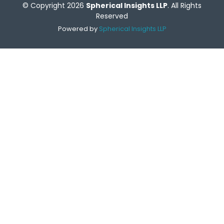
© Copyright 2026
Spherical Insights LLP
. All Rights
Reserved
Powered by
Spherical Insights LLP