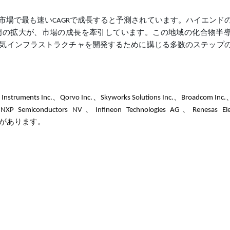
市場で最も速いCAGRで成長すると予測されています。ハイエンド
門の拡大が、市場の成長を牽引しています。この地域の化合物半
気インフラストラクチャを開発するために講じる多数のステップ
nc.、Qorvo Inc.、Skyworks Solutions Inc.、Broadcom Inc.、
NXP Semiconductors NV、Infineon Technologies AG、Renesas Elec
AGなどがあります。