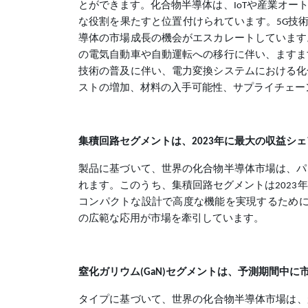
とができます。化合物半導体は、IoTや産業オ
な役割を果たすと位置付けられています。5G技術
導体の市場成長の機会がエスカレートしています
の電気自動車や自動運転への移行に伴い、ますま
技術の普及に伴い、電力変換システムにおける化
ストの増加、材料の入手可能性、サプライチェー
集積回路セグメントは、2023年に最大の収益シ
製品に基づいて、世界の化合物半導体市場は、パ
れます。このうち、集積回路セグメントは202
コンパクトな設計で高度な機能を実現するために
の広範な応用が市場を牽引しています。
窒化ガリウム(GaN)セグメントは、予測期間中
タイプに基づいて、世界の化合物半導体市場は、窒化ガ