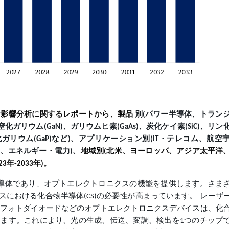
19影響分析に関するレポートから、製品
別(パワー半導体、トラン
リウム(GaN)、ガリウムヒ素(GaAs)、炭化ケイ素(SiC)、リン
リン化ガリウム(GaP)など)、アプリケーション別(IT・テレコム、航空
、エネルギー・電力)、
地域別(北米、ヨーロッパ、アジア太平洋
23年-2033年)。
導体であり、オプトエレクトロニクスの機能を提供します。さま
における化合物半導体(CS)の必要性が高まっています。 レーザ
持つフォトダイオードなどのオプトエレクトロニクスデバイスは、化
ます。これにより、光の生成、伝送、変調、検出を1つのチップ