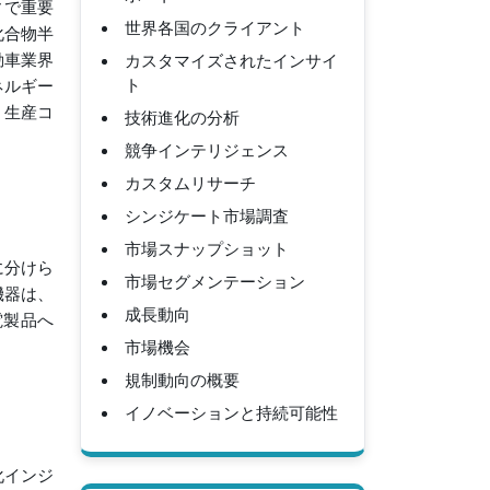
ィで重要
世界各国のクライアント
化合物半
カスタマイズされたインサイ
動車業界
ト
ネルギー
、生産コ
技術進化の分析
競争インテリジェンス
カスタムリサーチ
シンジケート市場調査
市場スナップショット
に分けら
市場セグメンテーション
機器は、
成長動向
電製品へ
市場機会
規制動向の概要
イノベーションと持続可能性
化インジ