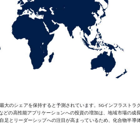
で最大のシェアを保持すると予測されています。5Gインフラストラ
技術などの高性能アプリケーションへの投資の増加は、地域市場の成
自足とリーダーシップへの注目が高まっているため、化合物半導