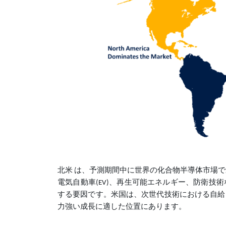
北米 は、予測期間中に世界の化合物半導体市場
電気自動車(EV)、再生可能エネルギー、防衛
する要因です。米国は、次世代技術における自給
力強い成長に適した位置にあります。