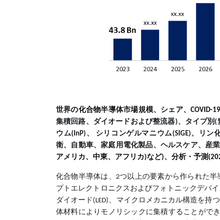
世界の化合物半導体市場規模、シェア、COVID-
集積回路、ダイオードおよび整流器)、タイプ別(窒化ガ
ウム(InP)、 シリコンゲルマニウム(SIGE)、
衛、自動車、家庭用電化製品、ヘルスケア、産業
アメリカ、中東、アフリカ)など)、分析・予測(20
化合物半導体は、2つ以上の要素から作られた半
プトエレクトロニクスおよびフォトニックデバイス
ダイオード(LED)、マイクロメカニカル構造を
体材料によりモノリシックに集積することができ