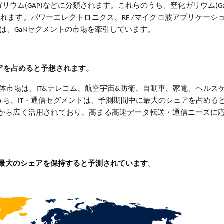
ン化ガリウム(GAP)などに分類されます。これらのうち、窒化ガリウム(Ga
れます。パワーエレクトロニクス、RF /マイクロ波アプリケーシ
性は、GaNセグメントの市場を牽引しています。
アを占めると予想されます。
体市場は、IT&テレコム、航空宇宙&防衛、自動車、家電、ヘルス
うち、IT・通信セグメントは、予測期間中に最大のシェアを占める
性から広く活用されており、高まる高速データ転送・通信ニーズに
最大のシェアを保持すると予測されています
。