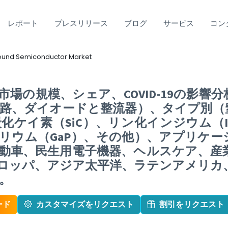
レポート
プレスリリース
ブログ
サービス
コン
nd Semiconductor Market
場の規模、シェア、COVID-19の影響
路、ダイオードと整流器）、タイプ別（窒
炭化ケイ素（SiC）、リン化インジウム（
ガリウム（GaP）、その他）、アプリケー
動車、民生用電子機器、ヘルスケア、産
ロッパ、アジア太平洋、ラテンアメリカ、
測。
ード
カスタマイズをリクエスト
割引をリクエスト