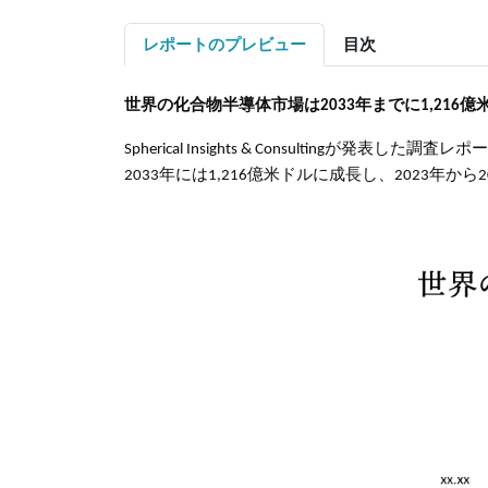
レポートのプレビュー
目次
世界の化合物半導体市場は
2033年までに
1,216
Spherical Insights & Consultingが発表した
2033年には1,216億米ドルに成長し、2023年か