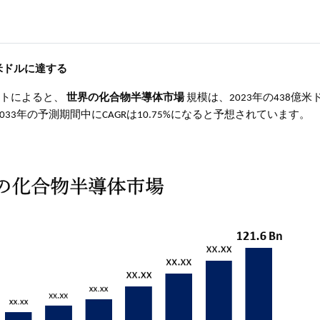
億米ドルに達する
調査レポートによると、
世界の化合物半導体市場
規模は、2023年の438億米
ら2033年の予測期間中にCAGRは10.75%になると予想されています。