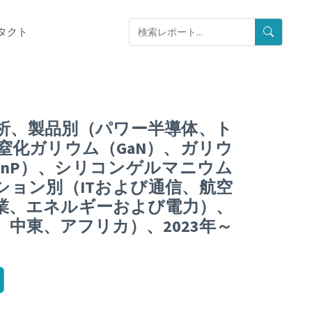
タクト
分析、製品別（パワー半導体、ト
化ガリウム（GaN）、ガリウ
InP）、シリコンゲルマニウム
ション別（ITおよび通信、航空
業、エネルギーおよび電力）、
中東、アフリカ）、2023年～