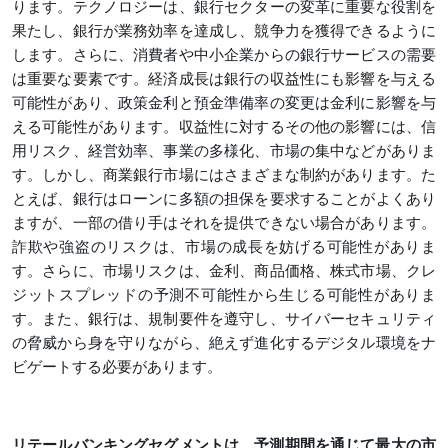
ります。テクノロジーは、銀行セクターの変革に重要な役割を
果たし、銀行が業務効率を達成し、競争力を獲得できるように
します。さらに、消費者や中小企業からの銀行サービスの需要
は重要な要素です。経済成長は銀行の収益性にも影響を与える
可能性があり、政策金利と預金準備率の変更は金利に影響を与
える可能性があります。収益性に対するその他の影響には、信
用リスク、経営効率、事業の多様化、市場の集中などがありま
す。しかし、商業銀行市場にはさまざまな制約があります。た
とえば、銀行はローンに多額の担保を要求することがよくあり
ますが、一部の借り手はそれを提供できない場合があります。
詐欺や強盗のリスクは、市場の成長を妨げる可能性がありま
す。さらに、市場リスクは、金利、商品価格、株式市場、クレ
ジットスプレッドの予測不可能性から生じる可能性がありま
す。また、銀行は、規制要件を遵守し、サイバーセキュリティ
の脅威から身を守りながら、絶えず進化するデジタル環境をナ
ビゲートする必要があります。
リテールバンキングセグメントは、予測期間を通じて最大の市