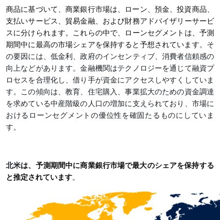
商品に基づいて、商業銀行市場は、ローン、預金、投資商品、
支払いサービス、貿易金融、および財務アドバイザリーサービ
スに分けられます。これらの中で、ローンセグメントは、予測
期間中に最高の市場シェアを保持すると予想されています
。そ
の要因には、低金利、政府のインセンティブ、消費者信頼感の
向上などがあります。金融機関はテクノロジーを通じて融資プ
ロセスを合理化し、借り手が資金にアクセスしやすくしていま
す。この傾向は、教育、住宅購入、事業拡大のための資金調達
を求めている中産階級の人口の増加に支えられており、市場に
おけるローンセグメントの優位性を確固たるものにしていま
す。
北米
は、予測期間中に商業銀行市場で最大のシェアを保持する
と推定されています
。