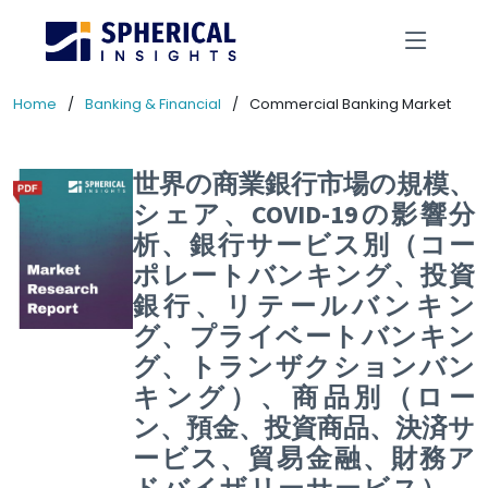
Home
Banking & Financial
Commercial Banking Market
世界の商業銀行市場の規模、
シェア、COVID-19の影響分
析、銀行サービス別（コー
ポレートバンキング、投資
銀行、リテールバンキン
グ、プライベートバンキン
グ、トランザクションバン
キング）、商品別（ロー
ン、預金、投資商品、決済サ
ービス、貿易金融、財務ア