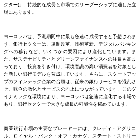
クターは、持続的な成長と市場でのリーダーシップに適した立
場にあります。
ヨーロッパは、予測期間中に最も急速に成長すると予想されま
す。銀行セクターは、規制改革、技術革新、デジタルバンキン
グへの移行など、いくつかの要因により進化しています。ま
た、サステナビリティとグリーンファイナンスへの注目も高ま
っており、投資を引き付け、環境意識の高い消費者を対象とし
た新しい銀行モデルを育成しています。さらに、スタートアッ
プのフィンテック企業の台頭は、従来の銀行サービスを混乱さ
せ、競争の激化とサービスの向上につながっています。このダ
イナミックな環境により、ヨーロッパは急速に進化する市場で
あり、銀行セクターで大きな成長の可能性を秘めています。
商業銀行市場の主要なプレーヤーには、クレディ・アグリコ
ル、ロイヤル・バンク・オブ・カナダ、ステート・ストリー