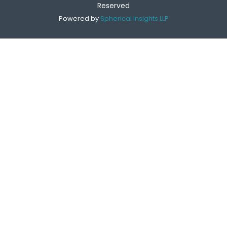
Reserved
Powered by
Spherical Insights LLP