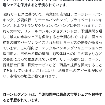
場シェアを保持すると予測されています。
銀行サービスに基づいて、商業銀行市場は
、コーポレートバン
キング、投資銀行、リテールバンキング、プライベートバンキ
ング、およびトランザクションバンキングに分類されます。
こ
れらの中で、リテールバンキングセグメントは、予測期間を通
じて最大の市場シェアを保持すると予測されています。個々の
顧客の間でパーソナライズされた銀行サービスの需要が高まっ
ています。この傾向は、デジタルバンキングソリューションの
採用拡大、可処分所得の増加、顧客体験への注目の高まりなど
の要因によって推進されています。リテール銀行は、ローン、
普通預金口座、投資サービスなど、商品の提供を拡大すること
で対応しています。これにより、消費者へのアピールが広が
り、市場での地位が強化されます。
ローンセグメントは、予測期間中に最高の市場シェアを保持す
ると予想されています。