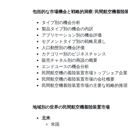
包括的な市場機会と戦略的洞察: 民間航空機着陸
タイプ別の機会分析
製品タイプ別の機会の内訳
アプリケーション別の機会評価
セグメントタイプ別の戦略見通し
人口動態別の機会評価
カテゴリー別のビジネスチャンス
販売チャネル別の商談の概要
エンドユースの機会分析
民間航空機の着陸装置市場トップシェア企業
民間航空機の着陸装置市場の会社概要
民間航空機着陸装置市場の主要な戦略的推奨
地域別の世界の民間航空機着陸装置市場
北米
米国