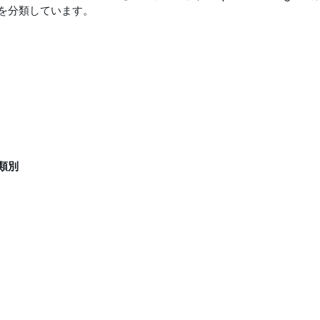
を分類しています。
類別