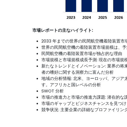
市場レポートの主なハイライト:
2033 年までの世界の民間航空機着陸装置
世界の民間航空機の着陸装置市場規模は、予
民間航空機の着陸装置市場が独占的な理由
市場規模と市場規模成長予測: 現在の市場
新たなトレンドとイノベーション: 業界の
者の嗜好に関する洞察力に富んだ分析
地域の分析情報: 北米、ヨーロッパ、アジ
す。アフリカと国レベルの分析
SWOT 分析
市場の推進力と市場の推進力課題: 潜在的
市場のギャップとビジネスチャンスを見つけ
競争状況: 主要企業の詳細なプロファイリ