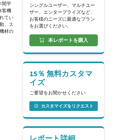
の年間平
シングルユーザー、マルチユー
に旅客機
ザー、エンタープライズなど、
れてい
お客様のニーズに最適なプラン
動、ス
をお選びください。
機材の
本レポートを購入
15％ 無料カスタマ
イズ
ご要望をお聞かせください
カスタマイズをリクエスト
レポート詳細