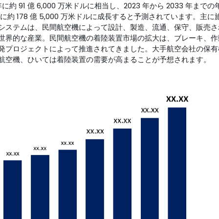
91 億 6,000 万米ドルに相当し、2023 年から 2033 年まで
 年までに約 178 億 5,000 万米ドルに成長すると予測されています。主
システムは、民間航空機によって設計、製造、流通、保守、販売さ
世界的な産業。民間航空機の着陸装置市場の拡大は、ブレーキ、作
発プロジェクトによって推進されてきました。大手航空会社の保有
航空機、ひいては着陸装置の需要が高まることが予想されます。