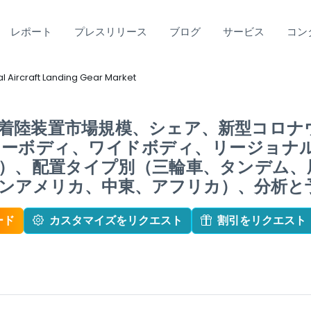
レポート
プレスリリース
ブログ
サービス
コン
 Aircraft Landing Gear Market
着陸装置市場規模、シェア、新型コロナ
ローボディ、ワイドボディ、リージョナ
）、配置タイプ別（三輪車、タンデム、
アメリカ、中東、アフリカ）、分析と予測2
ード
カスタマイズをリクエスト
割引をリクエスト