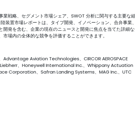
事業戦略、セグメント市場シェア、SWOT 分析に関与する主要な
着陸装置市場レポートは、タイプ開発、イノベーション、合弁事業
と開発を含む、企業の現在のニュースと開発に焦点を当てた詳細な
、市場内の全体的な競争を評価することができます。
e Aviation Technologies、CIRCOR AEROSPACE
herr、Honeywell International Inc.、Whippany Actuation
ce Corporation、Safran Landing Systems、MAG Inc.、UTC