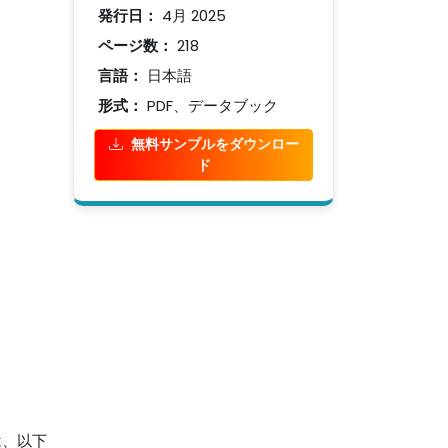
発行日：
4月 2025
ページ数：
218
言語：
日本語
形式：
PDF、データブック
無料サンプルをダウンロー
ド
 は、以下