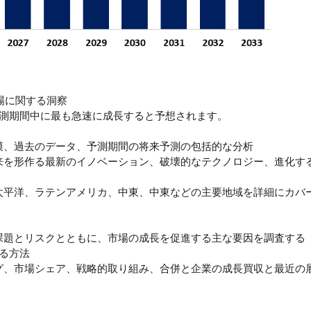
市場に関する洞察
測期間中に最も急速に成長すると予想されます。
規模、過去のデータ、予測期間の将来予測の包括的な分析
将来を形作る最新のイノベーション、破壊的なテクノロジー、進化す
ア太平洋、ラテンアメリカ、中東、中東などの主要地域を詳細にカバ
な課題とリスクとともに、市場の成長を促進する主な要因を調査する
る方法
ング、市場シェア、戦略的取り組み、合併と企業の成長買収と最近の