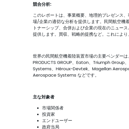
競合分析:
このレポートは、事業概要、地理的プレゼンス、
場/企業の適切な分析を提供します。民間航空機
トナーシップ、合併および企業の現在のニュース
提供します。買収、戦略的提携など。これにより
世界の民間航空機着陸装置市場の主要ベンダーは、Advantag
PRODUCTS GROUP、Eaton、Triumph Group、Lieb
Systems、Héroux-Devtek、Magellan Aerospa
Aerospace Systems などです。
主な対象者
市場関係者
投資家
エンドユーザー
政府当局