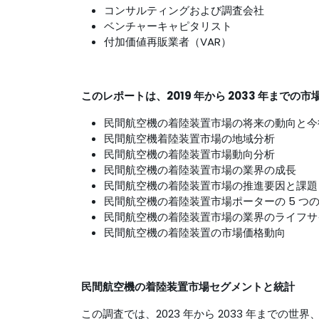
コンサルティングおよび調査会社
ベンチャーキャピタリスト
付加価値再販業者（VAR）
このレポートは、2019 年から 2033 年ま
民間航空機の着陸装置市場の将来の動向と今
民間航空機着陸装置市場の地域分析
民間航空機の着陸装置市場動向分析
民間航空機の着陸装置市場の業界の成長
民間航空機の着陸装置市場の推進要因と課題
民間航空機の着陸装置市場ポーターの 5 つ
民間航空機の着陸装置市場の業界のライフサ
民間航空機の着陸装置の市場価格動向
民間航空機の着陸装置市場セグメントと統計
この調査では、2023 年から 2033 年までの世界、