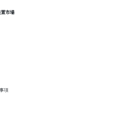
装置市場
事項