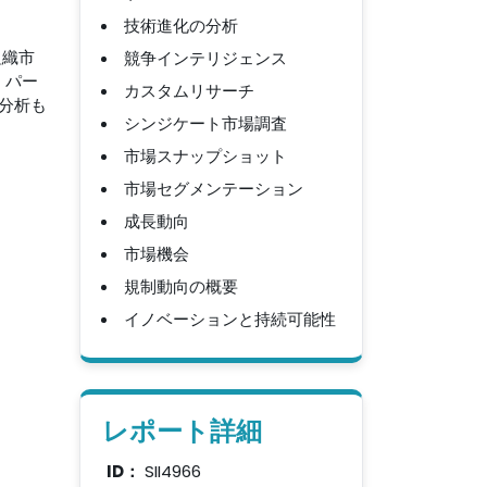
技術進化の分析
組織市
競争インテリジェンス
、パー
カスタムリサーチ
分析も
シンジケート市場調査
市場スナップショット
市場セグメンテーション
成長動向
市場機会
規制動向の概要
イノベーションと持続可能性
レポート詳細
ID：
SII4966