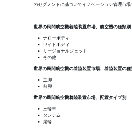
のセグメントに基づいてイノベーション管理市場
世界の民間航空機着陸装置市場、航空機の種類別
ナローボディ
ワイドボディ
リージョナルジェット
その他
世界の民間航空機の着陸装置市場、着陸装置の種
主脚
前脚
世界の民間航空機着陸装置市場、配置タイプ別
三輪車
タンデム
尾輪