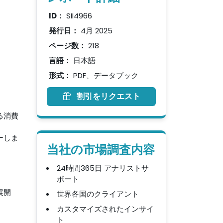
ID：
SII4966
発行日：
4月 2025
ページ数：
218
言語：
日本語
形式：
PDF、データブック
割引をリクエスト
る消費
ーしま
当社の市場調査内容
24時間365日 アナリストサ
ポート
展開
世界各国のクライアント
カスタマイズされたインサイ
ト