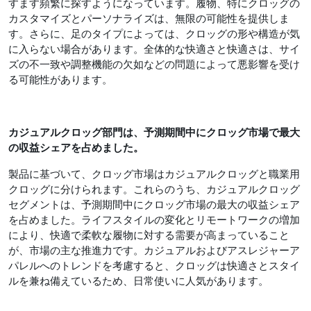
すます頻繁に探すようになっています。履物、特にクロッグの
カスタマイズとパーソナライズは、無限の可能性を提供しま
す。さらに、足のタイプによっては、クロッグの形や構造が気
に入らない場合があります。全体的な快適さと快適さは、サイ
ズの不一致や調整機能の欠如などの問題によって悪影響を受け
る可能性があります。
カジュアルクロッグ部門は、予測期間中に
クロッグ市場で最大
の収益シェアを占めました。
製品に基づいて、クロッグ市場はカジュアルクロッグと職業用
クロッグに分けられます。これらのうち、カジュアルクロッグ
セグメントは、予測期間中にクロッグ市場の最大の収益シェア
を占めました。ライフスタイルの変化とリモートワークの増加
により、快適で柔軟な履物に対する需要が高まっていること
が、市場の主な推進力です。カジュアルおよびアスレジャーア
パレルへのトレンドを考慮すると、クロッグは快適さとスタイ
ルを兼ね備えているため、日常使いに人気があります。