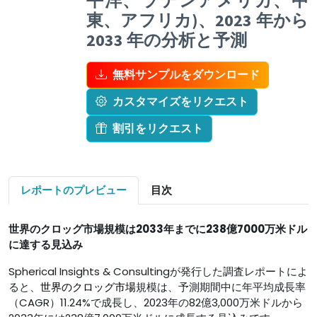
平洋、ラテンアメリカ、中
東、アフリカ)、2023 年から
2033 年の分析と予測
無料サンプルをダウンロード
カスタマイズをリクエスト
割引をリクエスト
レポートのプレビュー
目次
世界のクロッグ市場規模は2033年までに238億7000万米ドル
に達する見込み
Spherical Insights & Consultingが発行した調査レポートによ
ると、
世界のクロッグ市場
規模は、予測期間中に年平均成長率
（CAGR）11.24%で成長し、2023年の82億3,000万米ドルから