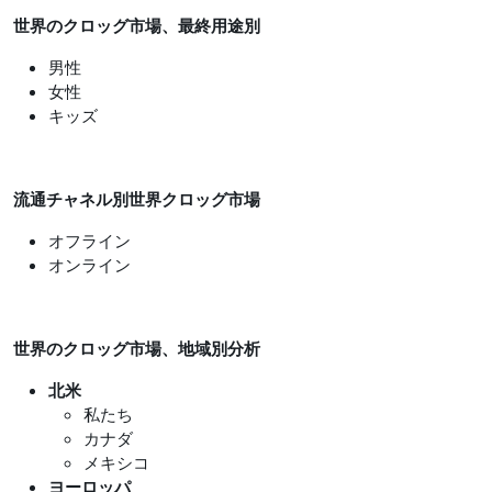
世界のクロッグ市場、最終用途別
男性
女性
キッズ
流通チャネル別世界クロッグ市場
オフライン
オンライン
世界の
クロッグ市場
、地域別分析
北米
私たち
カナダ
メキシコ
ヨーロッパ