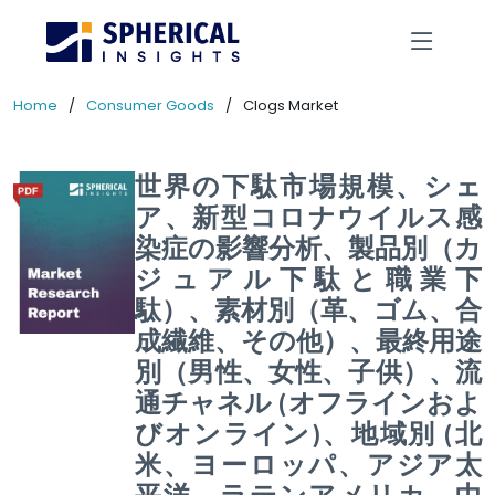
Home
Consumer Goods
Clogs Market
世界の下駄市場規模、シェ
ア、新型コロナウイルス感
染症の影響分析、製品別（カ
ジュアル下駄と職業下
駄）、素材別（革、ゴム、合
成繊維、その他）、最終用途
別（男性、女性、子供）、流
通チャネル (オフラインおよ
びオンライン)、地域別 (北
米、ヨーロッパ、アジア太