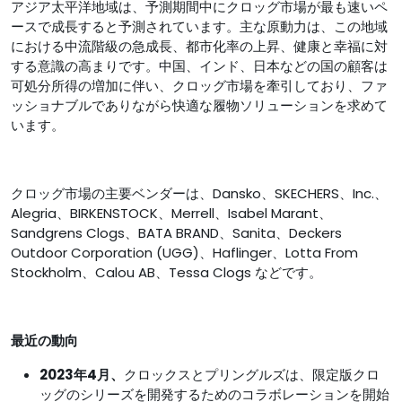
アジア太平洋地域は、予測期間中にクロッグ市場が最も速いペ
ースで成長すると予測されています。主な原動力は、この地域
における中流階級の急成長、都市化率の上昇、健康と幸福に対
する意識の高まりです。中国、インド、日本などの国の顧客は
可処分所得の増加に伴い、クロッグ市場を牽引しており、ファ
ッショナブルでありながら快適な履物ソリューションを求めて
います。
クロッグ市場の主要ベンダーは、Dansko、SKECHERS、Inc.、
Alegria、BIRKENSTOCK、Merrell、Isabel Marant、
Sandgrens Clogs、BATA BRAND、Sanita、Deckers
Outdoor Corporation (UGG)、Haflinger、Lotta From
Stockholm、Calou AB、Tessa Clogs などです。
最近の動向
2023年4月、
クロックスとプリングルズは、限定版クロ
ッグのシリーズを開発するためのコラボレーションを開始