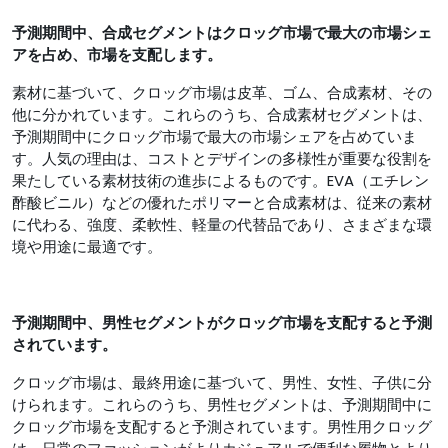
予測期間中、
合成セグメントはクロッグ市場で最大の市場シェ
アを占め、市場を支配します。
素材に基づいて、クロッグ市場は皮革、ゴム、合成素材、その
他に分かれています。これらのうち、合成素材セグメントは、
予測期間中にクロッグ市場で最大の市場シェアを占めていま
す。人気の理由は、コストとデザインの多様性が重要な役割を
果たしている素材技術の進歩によるものです。EVA（エチレン
酢酸ビニル）などの優れたポリマーと合成素材は、従来の素材
に代わる、強度、柔軟性、軽量の代替品であり、さまざまな環
境や用途に最適です。
予測期間中、男性セグメントがクロッグ市場を支配すると予測
されています。
クロッグ市場は、最終用途に基づいて、男性、女性、子供に分
けられます。これらのうち、男性セグメントは、予測期間中に
クロッグ市場を支配すると予測されています。男性用クロッグ