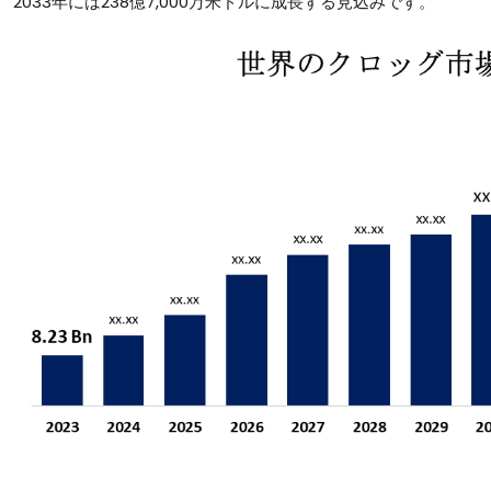
2033年には238億7,000万米ドルに成長する見込みです。