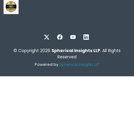
© Copyright 2026
Spherical Insights LLP
. All Rights
Reserved
Powered by
Spherical Insights LLP