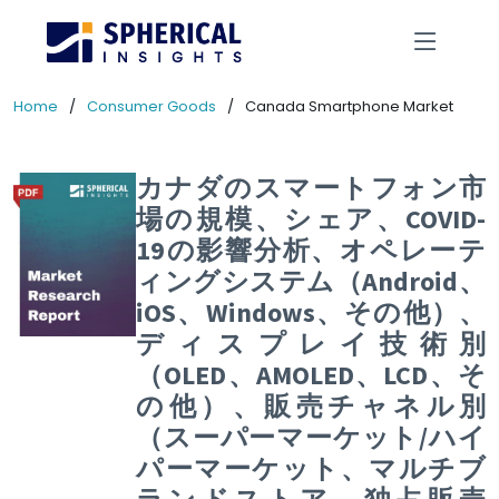
Home
Consumer Goods
Canada Smartphone Market
カナダのスマートフォン市
場の規模、シェア、COVID-
19の影響分析、オペレーテ
ィングシステム（Android、
iOS、Windows、その他）、
ディスプレイ技術別
（OLED、AMOLED、LCD、そ
の他）、販売チャネル別
（スーパーマーケット/ハイ
パーマーケット、マルチブ