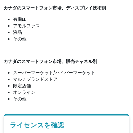
カナダのスマートフォン市場、
ディスプレイ技術
別
有機EL
アモルファス
液晶
その他
カナダのスマートフォン市場、
販売チャネル別
スーパーマーケット/ハイパーマーケット
マルチブランドストア
限定店舗
オンライン
その他
ライセンスを確認