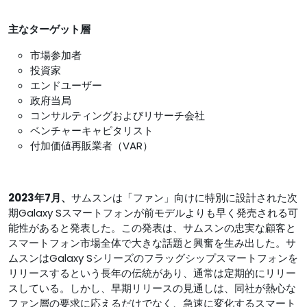
主なターゲット層
市場参加者
投資家
エンドユーザー
政府当局
コンサルティングおよびリサーチ会社
ベンチャーキャピタリスト
付加価値再販業者（VAR）
2023年7月、
サムスンは「ファン」向けに特別に設計された次
期Galaxy Sスマートフォンが前モデルよりも早く発売される可
能性があると発表した。この発表は、サムスンの忠実な顧客と
スマートフォン市場全体で大きな話題と興奮を生み出した。サ
ムスンはGalaxy Sシリーズのフラッグシップスマートフォンを
リリースするという長年の伝統があり、通常は定期的にリリー
スしている。しかし、早期リリースの見通しは、同社が熱心な
ファン層の要求に応えるだけでなく、急速に変化するスマート