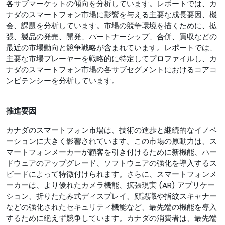
各サブマーケットの傾向を分析しています。レポートでは、カ
ナダのスマートフォン市場に影響を与える主要な成長要因、機
会、課題を分析しています。市場の競争環境を描くために、拡
張、製品の発売、開発、パートナーシップ、合併、買収などの
最近の市場動向と競争戦略が含まれています。レポートでは、
主要な市場プレーヤーを戦略的に特定してプロファイルし、カ
ナダのスマートフォン市場の各サブセグメントにおけるコアコ
ンピテンシーを分析しています。
推進要因
カナダのスマートフォン市場は、技術の進歩と継続的なイノベ
ーションに大きく影響されています。この市場の原動力は、ス
マートフォンメーカーが顧客を引き付けるために新機能、ハー
ドウェアのアップグレード、ソフトウェアの強化を導入するス
ピードによって特徴付けられます。さらに、スマートフォンメ
ーカーは、より優れたカメラ機能、拡張現実 (AR) アプリケー
ション、折りたたみ式ディスプレイ、顔認識や指紋スキャナー
などの強化されたセキュリティ機能など、最先端の機能を導入
するために絶えず競争しています。カナダの消費者は、最先端