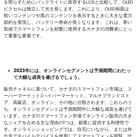
を照らすためにバックライトに依存するLCDと比較して、OLED
ピクセルは独立して光を発します。これにより、OLED画面は
暗いコンテンツや黒のコンテンツを表示するときに大きな電力
節約を実現し、バッテリー寿命が長くなります。これは、寒い
気候でスマートフォンを頻繁に使用するカナダの消費者にとっ
て重要な要素です。
2023年には、オンラインセグメントは予測期間にわたっ
て大幅な成長を遂げるでしょう。
販売チャネルに基づいて、カナダのスマートフォン市場は、ス
ーパーマーケット/ハイパーマーケット、マルチブランドスト
ア、高級店、オンライン、その他に分類されます。これらのう
ち、オンラインセグメントは予測期間中に大幅な成長を遂げて
います。カナダのスマートフォン市場でオンライン販売の大き
なシェアを占める主な理由の1つは、顧客に提供する利便性で
す。オンラインショッピングでは、自宅にいながら、または外
出先でモバイルデバイスを使用してスマートフォンを閲覧、比