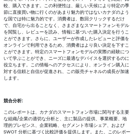
較、購入できます。この利便性は、厳しい天候により特定の季
節に直接買い物に行くのがあまり魅力的ではないカナダのよう
な国では特に魅力的です。消費者は、数回クリックするだけ
で、自宅から出ることなく、さまざまなスマートフォンモデル
を閲覧し、レビューを読み、情報に基づいた購入決定を行うこ
とができます。さらに、ユーザーが作成したレビューと評価を
オンラインで利用できるため、消費者はより良い決定を下すこ
とができます。特定のスマートフォンモデルの実際の経験につ
いて学ぶことができ、ニーズに最適なデバイスを選択するのに
役立ちます。この情報へのアクセスにより、オンライン購入に
対する信頼と自信が促進され、この販売チャネルの成長が加速
します。
競合分析:
このレポートは、カナダのスマートフォン市場に関与する主要
な組織/企業の適切な分析と、主に製品の提供、事業概要、地
理的プレゼンス、企業戦略、セグメント市場シェア、および
SWOT 分析に基づく比較評価を提供します。また、このレポー