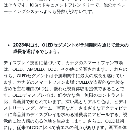
はそうです。iOSはドキュメントフレンドリーで、他のオペレ
ーティングシステムよりも発熱が少ないです。
2023年には、OLEDセグメントが予測期間を通じて最大の
成長を遂げるでしょう。
ディスプレイ技術に基づいて、カナダのスマートフォン市場
は、OLED、AMOLED、LCD、その他に分類されます。これらの
うち、OLEDセグメントは予測期間中に最大の成長を遂げてい
ます。カナダのスマートフォン市場でOLEDが支配的な地位を
占める主な理由の1つは、優れた視覚体験を提供できることで
す。OLEDディスプレイは、鮮やかな色、無限のコントラスト
比、高画質で知られています。深い黒とリアルな色は、ビデオ
ストリーミング、ゲーム、写真など、さまざまなアクティビテ
ィに高品質のディスプレイを求める消費者にアピールする、視
覚的に没入感のある体験を生み出します。さらに、OLED技術
には、従来のLCDに比べて省エネの利点があります。画面全体