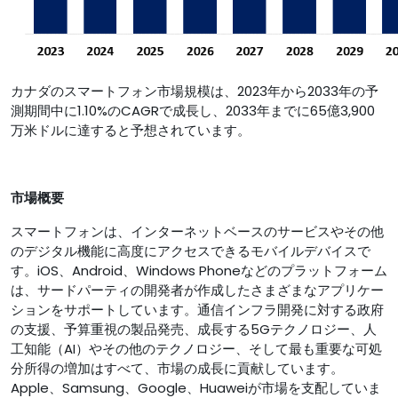
カナダのスマートフォン市場規模は、2023年から2033年の予
測期間中に1.10%のCAGRで成長し、2033年までに65億3,900
万米ドルに達すると予想されています。
市場概要
スマートフォンは、インターネットベースのサービスやその他
のデジタル機能に高度にアクセスできるモバイルデバイスで
す。iOS、Android、Windows Phoneなどのプラットフォーム
は、サードパーティの開発者が作成したさまざまなアプリケー
ションをサポートしています。通信インフラ開発に対する政府
の支援、予算重視の製品発売、成長する5Gテクノロジー、人
工知能（AI）やその他のテクノロジー、そして最も重要な可処
分所得の増加はすべて、市場の成長に貢献しています。
Apple、Samsung、Google、Huaweiが市場を支配していま