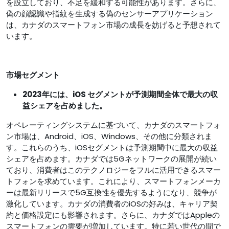
を設立しており、不足を緩和する可能性があります。さらに、
偽の顔認識や指紋を生成する偽のセンサーアプリケーション
は、カナダのスマートフォン市場の成長を妨げると予想されて
います。
市場セグメント
2023年には、iOS セグメントが予測期間全体で最大の収
益シェアを占めました。
オペレーティングシステムに基づいて、カナダのスマートフォ
ン市場は、Android、iOS、Windows、その他に分類されま
す。これらのうち、iOSセグメントは予測期間中に最大の収益
シェアを占めます。カナダでは5Gネットワ​​ークの展開が続い
ており、消費者はこのテクノロジーをフルに活用できるスマー
トフォンを求めています。これにより、スマートフォンメーカ
ーは最新リリースで5G互換性を優先するようになり、競争が
激化しています。カナダの消費者のiOSの好みは、キャリア契
約と価格設定にも影響されます。さらに、カナダではAppleの
スマートフォンの需要が増加しています。特に若い世代の間で