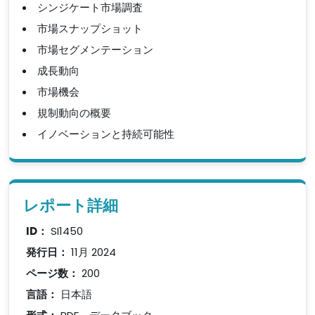
シンジケート市場調査
市場スナップショット
市場セグメンテーション
成長動向
市場機会
規制動向の概要
イノベーションと持続可能性
レポート詳細
ID：
SI1450
発行日：
11月 2024
ページ数：
200
言語：
日本語