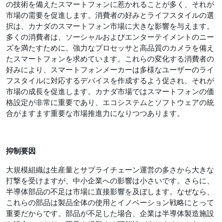
の技術を備えたスマートフォンに惹かれることが多く、それが
市場の需要を促進します。消費者の好みとライフスタイルの選
択は、カナダのスマートフォン市場に大きな影響を与えます。
多くの消費者は、ソーシャルおよびエンターテイメントのニー
ズを満たすために、強力なプロセッサと高品質のカメラを備え
たスマートフォンを求めています。これらの変化する消費者の
好みにより、スマートフォンメーカーは多様なユーザーのライ
フスタイルに対応するデバイスを作成するよう促され、それが
市場の成長を促進します。カナダ市場ではスマートフォンの価
格設定が非常に重要であり、エコシステムとソフトウェアの統
合がますます重要な市場推進力になりつつあります。
抑制要因
大規模組織は生産量とサプライチェーン運営の多さから大きな
打撃を受けますが、中小企業への影響は小さいです。さらに、
半導体部品の不足は市場に直接影響を及ぼします。なぜなら、
これらの部品は製品全体の使用とイノベーション戦略にとって
重要だからです。部品が不足した場合、企業は半導体製造施設