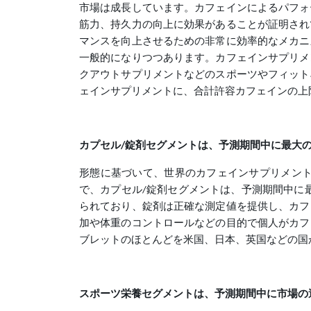
市場は成長しています。カフェインによるパフォ
筋力、持久力の向上に効果があることが証明され
マンスを向上させるための非常に効率的なメカニ
一般的になりつつあります。カフェインサプリメ
クアウトサプリメントなどのスポーツやフィット
ェインサプリメントに、合計許容カフェインの上
カプセル/錠剤セグメントは、予測期間中に最大
形態に基づいて、世界のカフェインサプリメント
で、カプセル/錠剤セグメントは、予測期間中に
られており、錠剤は正確な測定値を提供し、カフ
加や体重のコントロールなどの目的で個人がカフ
ブレットのほとんどを米国、日本、英国などの国
スポーツ栄養セグメントは、予測期間中に市場の