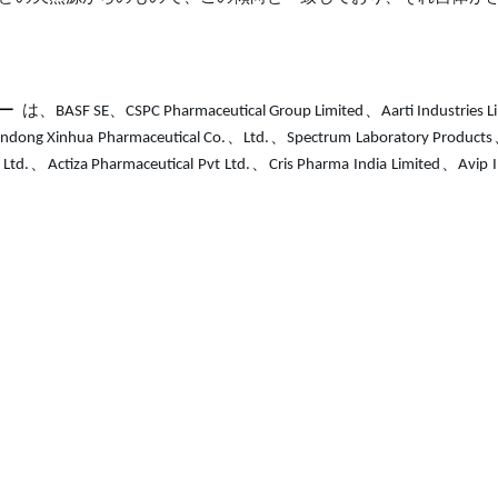
ダー
は、BASF SE、CSPC Pharmaceutical Group Limited、Aarti Industries 
hua Pharmaceutical Co.、Ltd.、Spectrum Laboratory Product
td.、Actiza Pharmaceutical Pvt Ltd.、Cris Pharma India Limited、Avi