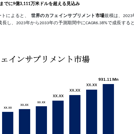
年までに9億3,111万米ドルを超える見込み
た調査レポートによると、
世界のカフェインサプリメント
市場
規模は、2023
成長し、2023年から2033年の予測期間中にCAGR6.38%で成長す