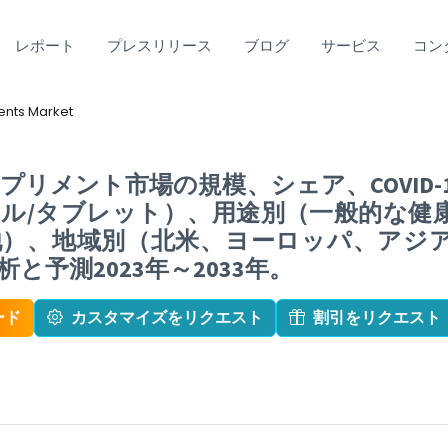
レポート
プレスリリース
ブログ
サービス
コン
ents Market
リメント市場の規模、シェア、COVID-
ル/タブレット）、用途別（一般的な健
他）、地域別（北米、ヨーロッパ、アジ
と予測2023年～2033年。
ード
カスタマイズをリクエスト
割引をリクエスト