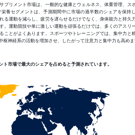
サプリメント市場は、一般的な健康とウェルネス、体重管理、ス
ツ栄養セグメントは、予測期間中に市場の過半数のシェアを保持
れる運動を減らし、疲労を遅らせるだけでなく、身体能力と持久
す。運動競技や単に激しい運動を頑張るだけでは、多くのアスリ
ることがよくあります。スポーツやトレーニングでは、集中力と
中枢神経系の活動を増加させ、したがって注意力と集中力も高めま
ント市場で最大のシェアを占めると予測されています。