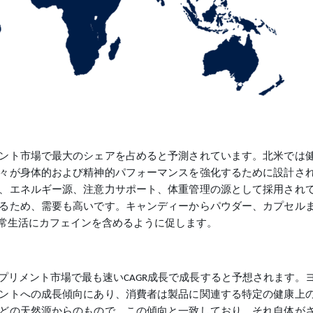
ント市場で最大のシェアを占めると予測されています。北米では
々が身体的および精神的パフォーマンスを強化するために設計さ
、エネルギー源、注意力サポート、体重管理の源として採用され
るため、需要も高いです。キャンディーからパウダー、カプセル
常生活にカフェインを含めるように促します。
プリメント市場で最も速いCAGR成長で成長すると予想されます。
ントへの成長傾向にあり、消費者は製品に関連する特定の健康上
どの天然源からのもので、この傾向と一致しており、それ自体が