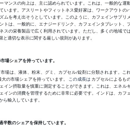
ーマンスの向上は、主に認められています。これは、一般的な運
ています。アスリートやフィットネス愛好家は、ワークアウトの
ズムを考え出そうとしています。このように、カフェインサプリ
ントは、一般的に、エナジードリンク、カフェインタブレット、
ネスの栄養製品で広く利用されています。ただし、多くの地域で
限と適切な表示に関する厳しい規則があります。
の市場シェアを持っています。
市場は、液体、粉末、グミ、カプセル/錠剤に分類されます。こ
最大の市場シェアを持っています。
この成長は
カプセルによるも
ェイン摂取量を慎重に測定することができます。これは、エネル
ェインの消費を管理するために非常に必要です。インドは、カフ
から輸入しています。
過半数のシェアを保持しています。