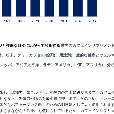
ページと詳細な目次に広がって閲覧する
世界のカフェインサプリメン
(液体、粉末、グミ、カプセル/錠剤)、用途別(一般的な健康とウェル
ーロッパ、アジア太平洋、ラテンアメリカ、中東、アフリカ)、分
来し、認知力、エネルギー、覚醒力の向上に役立ちます。カフェ
せながら、無気力や眠気を最小限に抑えます。そのため、トレー
体的なパフォーマンス向上のための刺激剤としてよく使用されま
まざまながんの治療にも使用されているため、カフェインサプリ