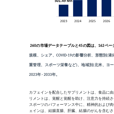
260
の市場データテーブルと
45の図は、162
規模、シェア、COVID-19の影響分析、形態別
重管理、スポーツ栄養など)、地域別(北米、ヨ
2023年 - 2033年。
カフェインを配合したサプリメントは、食品に由
リメントは、覚醒と覚醒を助け、注意力を持続さ
スポーツのパフォーマンス中に、精神的および肉
ェインは、結腸直腸、肝臓、結腸のがんを含むさ