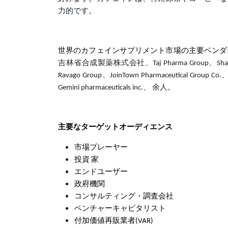
力的です。
世界のカフェインサプリメント市場の主要ベン
吉林省合成製薬株式会社、Taj Pharma Group、Shandong Xin
Ravago Group、JoinTown Pharmaceutical Group Co.、L
Gemini pharmaceuticals inc.、 余人。
主要なターゲットオーディエンス
市場プレーヤー
投資 家
エンドユーザー
政府機関
コンサルティング・調査会社
ベンチャーキャピタリスト
付加価値再販業者(VAR)