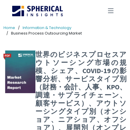
Home
Information & Technology
Business Process Outsourcing Market
世界のビジネスプロセスア
ウトソーシング市場の規
模、シェア、COVID-19の影
響分析、サービスタイプ別
（財務・会計、人事、KPO、
調達・サプライチェーン、
顧客サービス）、アウトソ
ーシングタイプ別（オンシ
ョア、ニアショア、オフシ
ョア）、展開別（オンプレ