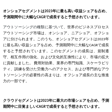
オンショアセグメントは2023年に最も高い収益シェアを占め、
予測期間中に大幅なCAGRで成長すると予想されています
。
アウトソーシングの種類に基づいて
、世界のビジネスプロセス
アウトソーシング市場は、オンショア、ニアショア、オフショ
アに分けられます。このうち、オンショアセグメントは2023年
に最も高い収益シェアを占め、予測期間中に大幅なCAGRで成長
すると予想されています。このセグメントの成長は、規制遵
守、相互作用の強化、および文化的互換性により、市場の拡大
に貢献しました。 費用対効果、業界の専門知識、スケーラビリ
ティ、訓練を受けた労働力へのアクセス、および専門的なアウ
トソーシングの必要性の高まりは、オフショア成長の主な推進
力の一部です。
クラウドセグメントは2023年に最大の市場シェアを占め、予測
期間中に目覚ましいCAGRで成長すると予想されています。