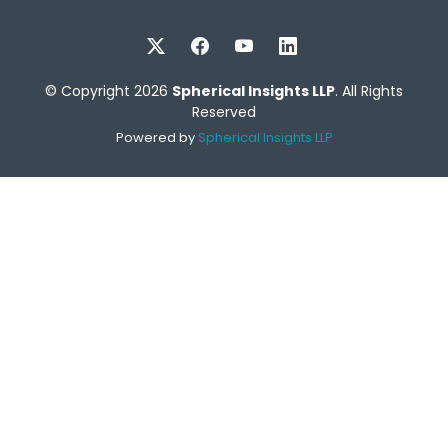
© Copyright 2026
Spherical Insights LLP
. All Rights
Reserved
Powered by
Spherical Insights LLP