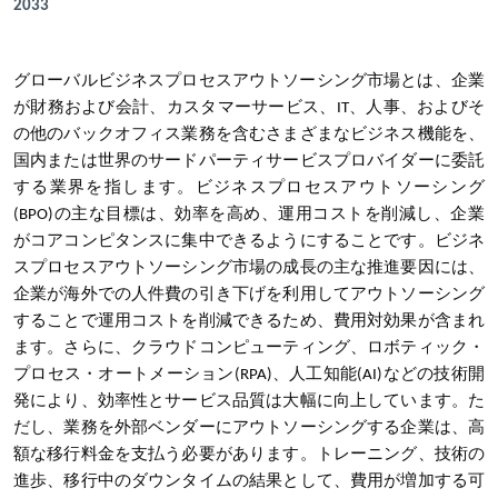
2033
グローバルビジネスプロセスアウトソーシング市場とは、企業
が財務および会計、カスタマーサービス、IT、人事、およびそ
の他のバックオフィス業務を含むさまざまなビジネス機能を、
国内または世界のサードパーティサービスプロバイダーに委託
する業界を指します。ビジネスプロセスアウトソーシング
(BPO)の主な目標は、効率を高め、運用コストを削減し、企業
がコアコンピタンスに集中できるようにすることです。ビジネ
スプロセスアウトソーシング市場の成長の主な推進要因には、
企業が海外での人件費の引き下げを利用してアウトソーシング
することで運用コストを削減できるため、費用対効果が含まれ
ます。さらに、クラウドコンピューティング、ロボティック・
プロセス・オートメーション(RPA)、人工知能(AI)などの技術開
発により、効率性とサービス品質は大幅に向上しています。た
だし、業務を外部ベンダーにアウトソーシングする企業は、高
額な移行料金を支払う必要があります。トレーニング、技術の
進歩、移行中のダウンタイムの結果として、費用が増加する可