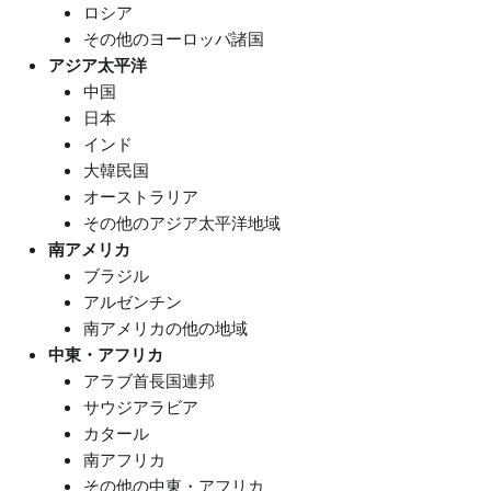
ロシア
その他のヨーロッパ諸国
アジア太平洋
中国
日本
インド
大韓民国
オーストラリア
その他のアジア太平洋地域
南アメリカ
ブラジル
アルゼンチン
南アメリカの他の地域
中東・アフリカ
アラブ首長国連邦
サウジアラビア
カタール
南アフリカ
その他の中東・アフリカ