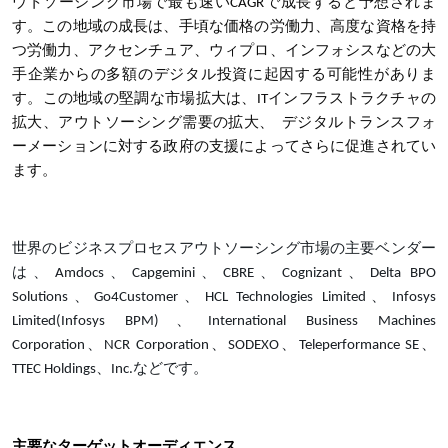
ウトソーシング市場で最も速いCAGRで成長すると予想されま
す。この地域の成長は、手頃な価格の労働力、高度な資格を持
つ労働力、アクセンチュア、ウィプロ、インフォシスなどの大
手企業からの多額のデジタル投資に起因する可能性がありま
す。この地域の堅調な市場拡大は、ITインフラストラクチャの
拡大、アウトソーシング需要の拡大、
デジタルトランスフォ
ーメーションに対する政府の支援によってさらに促進されてい
ます。
世界のビジネスプロセスアウトソーシング市場の主要ベンダー
は、Amdocs、Capgemini、CBRE、Cognizant、Delta BPO
Solutions、Go4Customer、HCL Technologies Limited、Infosys
Limited(Infosys BPM)、International Business Machines
Corporation、NCR Corporation、SODEXO、Teleperformance SE、
TTEC Holdings、Inc.などです。
主要なターゲットオーディエンス