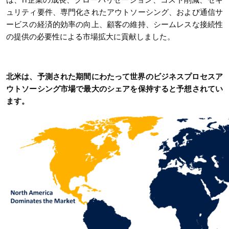
は、IT企業の成長、グローバリゼーション、コスト削減、セキ
ュリティ要件、専門化されたアウトソーシング、および通信サ
ービスの経済的効率の向上、顧客の維持、シームレスな接続性
の提供の必要性による市場拡大に貢献しました。
北米は、予測された期間にわたって世界のビジネスプロセスア
ウトソーシング市場で最大のシェアを保持すると予想されてい
ます。