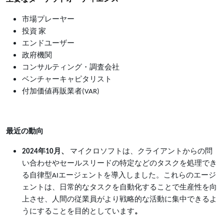
市場プレーヤー
投資 家
エンドユーザー
政府機関
コンサルティング・調査会社
ベンチャーキャピタリスト
付加価値再販業者(VAR)
最近の動向
2024
年10月、
マイクロソフトは、クライアントからの問
い合わせやセールスリードの特定などのタスクを処理でき
る自律型AIエージェントを導入しました。これらのエージ
ェントは、日常的なタスクを自動化することで生産性を向
上させ、人間の従業員がより戦略的な活動に集中できるよ
うにすることを目的としています
。