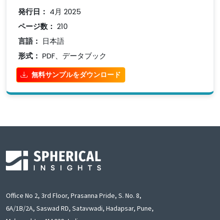
発行日：
4月 2025
ページ数：
210
言語：
日本語
形式：
PDF、データブック
無料サンプルをダウンロード
Office No 2, 3rd Floor, Prasanna Pride, S. No. 8,
6A/1B/2A, Saswad RD, Satavwadi, Hadapsar, Pune,