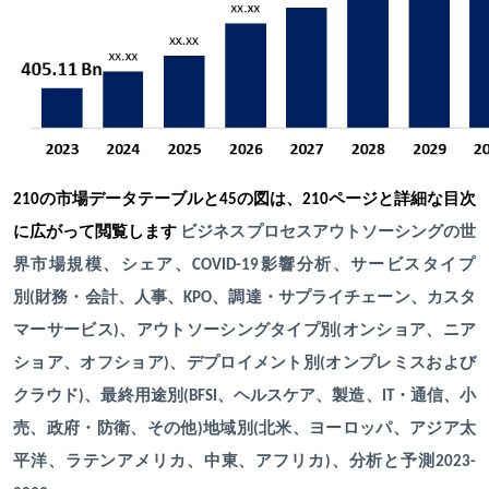
210
の市場データテーブルと45の図は、210ページと詳細な目次
に広がって閲覧します
ビジネスプロセスアウトソーシングの世
、サービスタイプ
界市場規模、シェア、COVID-19影響分析
別
財務・会計、人事、
、調達・サプライチェーン、カスタ
(
KPO
マーサービス
、アウトソーシングタイプ別
オンショア、ニア
)
(
ショア、オフショア
、デプロイメント別
オンプレミスおよび
)
(
クラウド
、最終用途別
、ヘルスケア、製造、
・通信、小
)
(BFSI
IT
売、政府・防衛、その他
)
地域別(北米、ヨーロッパ、アジア太
平洋、ラテンアメリカ、中東、アフリカ)、分析と予測2023-