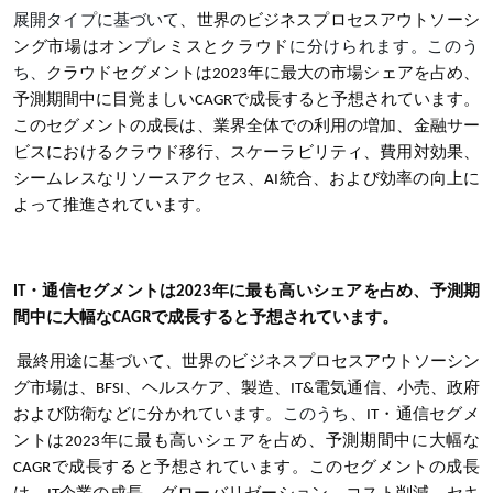
展開タイプに基づいて
、世界のビジネスプロセスアウトソーシ
ング市場はオンプレミス
とクラウド
に分けられます。このう
ち、
クラウドセグメントは2023年に最大の市場シェアを占め、
予測期間中に目覚ましいCAGRで成長すると予想されています。
このセグメントの成長は、業界全体での利用の増加、金融サー
ビスにおけるクラウド移行、スケーラビリティ、費用対効果、
シームレスなリソースアクセス、AI統合、および効率の向上に
よって推進されています。
IT・通信セグメントは2023年に最も高いシェアを占め、予測期
間中に大幅なCAGRで成長すると予想されています。
最終用途に基づいて、世界のビジネスプロセスアウトソーシン
グ市場は、BFSI、ヘルスケア、製造、IT&電気通信、小売、政府
および防衛などに分かれています
。このうち、
IT・通信セグメ
ントは2023年に最も高いシェアを占め、予測期間中に大幅な
CAGRで成長すると予想されています。このセグメントの成長