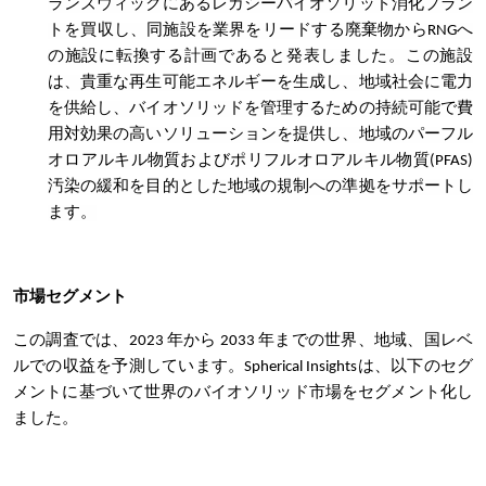
ランズウィックにあるレガシーバイオソリッド消化プラン
トを買収し、同施設を業界をリードする廃棄物からRNGへ
の施設に転換する計画であると発表しました。この施設
は、貴重な再生可能エネルギーを生成し、地域社会に電力
を供給し、バイオソリッドを管理するための持続可能で費
用対効果の高いソリューションを提供し、地域のパーフル
オロアルキル物質およびポリフルオロアルキル物質(PFAS)
汚染の緩和を目的とした地域の規制への準拠をサポートし
ます。
市場セグメント
この調査では、2023 年から 2033 年までの世界、地域、国レベ
ルでの収益を予測しています。Spherical Insightsは、以下のセグ
メントに基づいて世界のバイオソリッド市場をセグメント化し
ました。