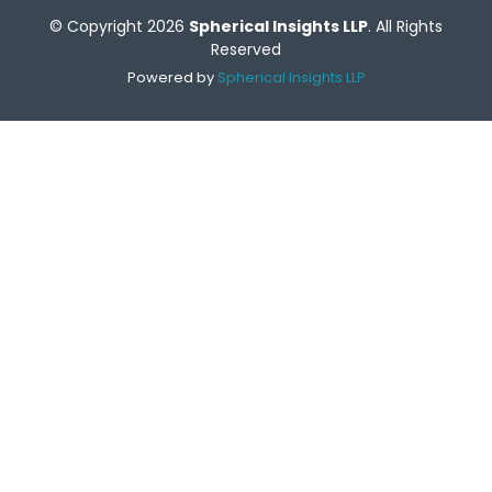
© Copyright 2026
Spherical Insights LLP
. All Rights
Reserved
Powered by
Spherical Insights LLP