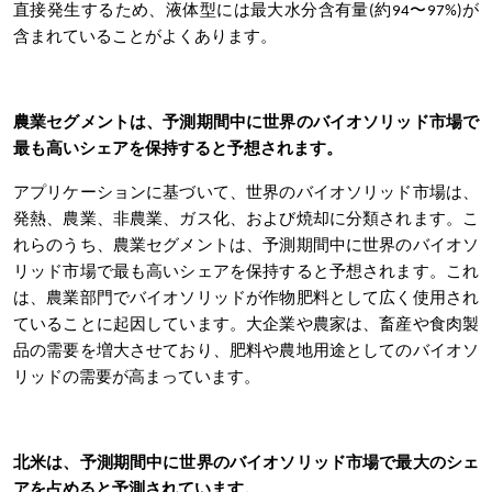
直接発生するため、液体型には最大水分含有量(約94〜97%)が
含まれていることがよくあります。
農業セグメントは、予測期間中に世界のバイオソリッド市場で
最も高いシェアを保持すると予想されます。
アプリケーションに基づいて、世界のバイオソリッド市場は、
発熱、農業、非農業、ガス化、および焼却
に分類されます。こ
れらのうち、農業セグメントは、予測期間中に世界のバイオソ
リッド市場で最も高いシェアを保持すると予想されます。これ
は、農業部門でバイオソリッドが作物肥料として広く使用され
ていることに起因しています。
大企業や農家は、畜産や食肉製
品の需要を増大させており、肥料や農地用途としてのバイオソ
リッドの需要が高まっています。
北米は、予測期間中に世界のバイオソリッド市場で最大のシェ
アを占めると予測されています。