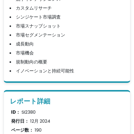
カスタムリサーチ
シンジケート市場調査
市場スナップショット
市場セグメンテーション
成長動向
市場機会
規制動向の概要
イノベーションと持続可能性
レポート詳細
ID：
SI2380
発行日：
12月 2024
ページ数：
190