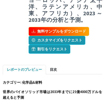
ヨーロッパ、アジア太平
洋、ラテンアメリカ、中
東、アフリカ）、2023～
2033年の分析と予測。
無料サンプルをダウンロード
カスタマイズをリクエスト
割引をリクエスト
レポートのプレビュー
目次
カテゴリー: 化学品&材料
世界のバイオソリッド
市場は
2033年までに21億4000万ドルを
超える
と予測