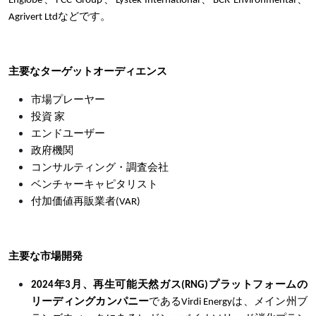
Englobe、FCC Group、Lystek International、BCR Environmental、
Agrivert Ltdなどです。
主要なターゲットオーディエンス
市場プレーヤー
投資 家
エンドユーザー
政府機関
コンサルティング・調査会社
ベンチャーキャピタリスト
付加価値再販業者(VAR)
主要な市場開発
2024年3月、再生可能天然ガス(RNG)プラットフォームの
リーディングカンパニー
であるVirdi Energy
は、メイン州ブ