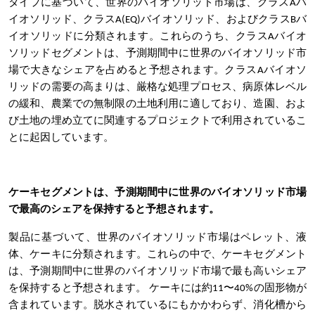
タイプに基づいて、世界のバイオソリッド市場は、クラスAバ
イオソリッド、クラスA(EQ)バイオソリッド、およびクラスBバ
イオソリッドに分類されます。これらのうち、クラスAバイオ
ソリッドセグメントは、予測期間中に世界のバイオソリッド市
場で大きなシェアを占めると予想されます。クラスAバイオソ
リッドの需要の高まりは、厳格な処理プロセス、病原体レベル
の緩和、農業での無制限の土地利用に適しており、造園、およ
び土地の埋め立てに関連するプロジェクトで利用されているこ
とに起因しています。
ケーキセグメントは、予測期間中に世界のバイオソリッド市場
で最高のシェアを保持すると予想されます。
製品に基づいて、世界のバイオソリッド市場はペレット、液
体、ケーキに分類されます。これらの中で、ケーキセグメント
は、予測期間中に世界のバイオソリッド市場で最も高いシェア
を保持すると予想されます。
ケーキには約11〜40%の固形物が
含まれています。脱水されているにもかかわらず、消化槽から