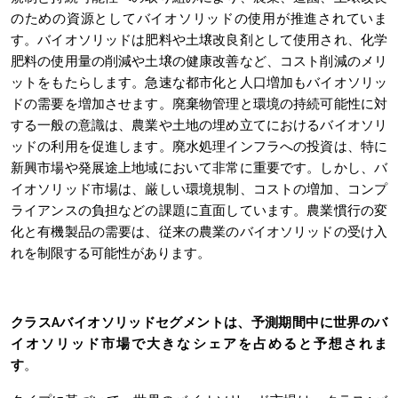
のための資源としてバイオソリッドの使用が推進されていま
す。バイオソリッドは肥料や土壌改良剤として使用され、化学
肥料の使用量の削減や土壌の健康改善など、コスト削減のメリ
ットをもたらします。急速な都市化と人口増加もバイオソリッ
ドの需要を増加させます。廃棄物管理と環境の持続可能性に対
する一般の意識は、農業や土地の埋め立てにおけるバイオソリ
ッドの利用を促進します。廃水処理インフラへの投資は、特に
新興市場や発展途上地域において非常に重要です。しかし、バ
イオソリッド市場は、厳しい環境規制、コストの増加、コンプ
ライアンスの負担などの課題に直面しています。農業慣行の変
化と有機製品の需要は、従来の農業のバイオソリッドの受け入
れを制限する可能性があります。
クラスAバイオソリッドセグメントは、予測期間中に世界のバ
イオソリッド市場で大きなシェアを占めると予想されま
す
。