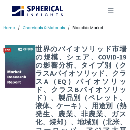
Home
Chemicals & Materials
Biosolids Market
世界のバイオソリッド市場
の規模、シェア、COVID-19
の影響分析、タイプ別（ク
ラスAバイオソリッド、クラ
スA（EQ）バイオソリッ
ド、クラスBバイオソリッ
ド）、製品別（ペレット、
液体、ケーキ）、用途別（熱
発生、農業、非農業、ガス
化、焼却）、地域別（北米、