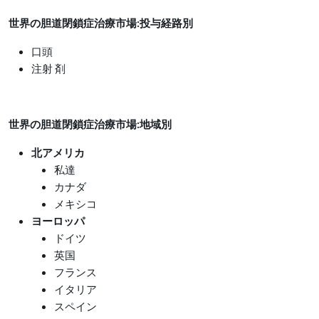
世界の胆道閉鎖症治療市場:投与経路別
口頭
注射 剤
世界の胆道閉鎖症治療市場:地域別
北アメリカ
私達
カナダ
メキシコ
ヨーロッパ
ドイツ
英国
フランス
イタリア
スペイン