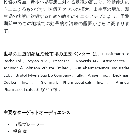
投資の増加、希少小児疾患に対する意識の高まり、診断能力の
向上によるものです。医療アクセスの拡大、出生率の増加、新
生児の状態に対処するための政府のイニシアチブにより、予測
期間中のこの地域での効果的な治療の需要がさらに高まりま
す。
世界の胆道閉鎖症治療市場の主要ベンダー
は、F. Hoffmann-La
Roche Ltd.、Mylan N.V.、Pfizer Inc.、Novartis AG、AstraZeneca、
Johnson & Johnson Private Limited、Sun Pharmaceutical Industries
Ltd.、Bristol-Myers Squibb Company、Lilly、Amgen Inc.、Beckman
Coulter Inc.、Glenmark Pharmaceuticals Inc.、Amneal
Pharmaceuticals LLC.などです。
主要なターゲットオーディエンス
市場プレーヤー
投資 家