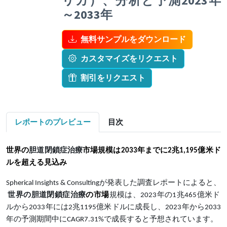
リカ）、分析と予測2023年
～2033年
無料サンプルをダウンロード
カスタマイズをリクエスト
割引をリクエスト
レポートのプレビュー
目次
世界の
胆道閉鎖症治療
市場規模
は
2033年までに2兆1,195億米ド
ルを超える見込み
Spherical Insights & Consultingが発表した調査レポートによると、
世界の
胆道閉鎖症治療
の市場
規模は、2023年の1兆465億米ド
ルから2033年には2兆1195億米ドルに成長し、2023年から2033
年の予測期間中にCAGR7.31%で成長すると予想されています。