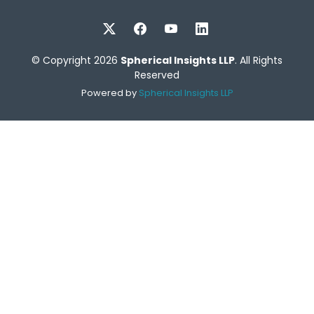
© Copyright 2026
Spherical Insights LLP
. All Rights
Reserved
Powered by
Spherical Insights LLP