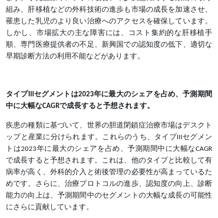
組み、肝移植などの外科技術の進歩も市場の成長を加速させ、
罹患した乳児のより良い治療へのアクセスを確保しています。
しかし、市場拡大の主な障害には、コスト集約的な肝移植手
順、専門医療提供者の不足、新興国での認知度の低下、適切な
早期診断方法の利用不能などがあります。
タイプIIIセグメントは2023年に最大のシェアを占め、予測期間
中に大幅なCAGRで成長すると予想されます。
疾患の種類に基づいて、世界の胆道閉鎖症治療市場はデスクト
ップと産業に分けられます。これらのうち、タイプIIIセグメン
トは2023年に最大のシェアを占め、予測期間中に大幅なCAGR
で成長すると予想されます。これは、他のタイプと比較して有
病率が高く、外科的介入と術後管理の必要性が高まっているた
めです。さらに、治療プロトコルの進歩、認知度の向上、診断
能力の向上は、予測期間中のセグメントの大幅な成長の可能性
にさらに貢献しています。