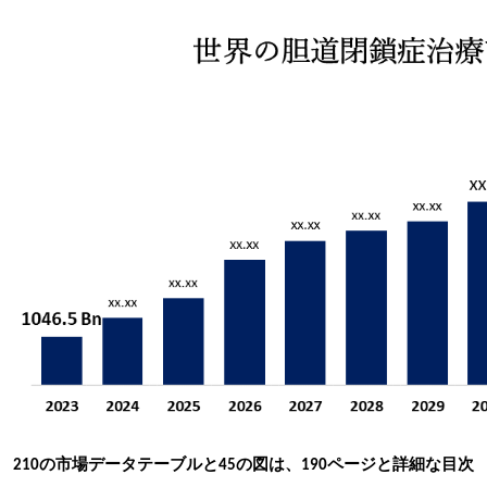
210
の市場データテーブルと45の図は、190ページと詳細な目次