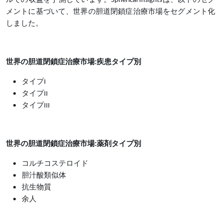
ルでの収益を予測しています。Spherical Insightsは、以下のセグ
メントに基づいて、世界の胆道閉鎖症治療市場をセグメント化
しました。
世界の胆道閉鎖症治療市場:疾患タイプ別
タイプI
タイプII
タイプIII
世界の胆道閉鎖症治療市場:薬剤タイプ別
コルチコステロイド
胆汁酸類似体
抗生物質
余人