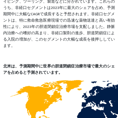
イピング、ツーリング、製造などに分かれています。これらの
うち、非経口セグメントは2023年に最大のシェアを占め、予測
期間中に大幅なCAGRで成長すると予想されます。非経口セグメ
ントは、特に救命救急医療現場での迅速な薬物送達と高い有効
性により、2023年の胆道閉鎖症治療市場を支配しました。静脈
内治療への嗜好の高まり、非経口製剤の進歩、胆道閉鎖症によ
る入院の増加が、このセグメントの大幅な成長を後押ししてい
ます。
北米は、予測期間中に世界の胆道閉鎖症治療市場で最大のシェ
アを占めると予測されています。