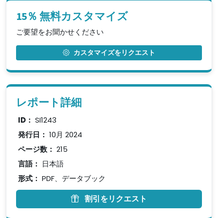
15％ 無料カスタマイズ
ご要望をお聞かせください
カスタマイズをリクエスト
レポート詳細
ID：
SI1243
発行日：
10月 2024
ページ数：
215
言語：
日本語
形式：
PDF、データブック
割引をリクエスト