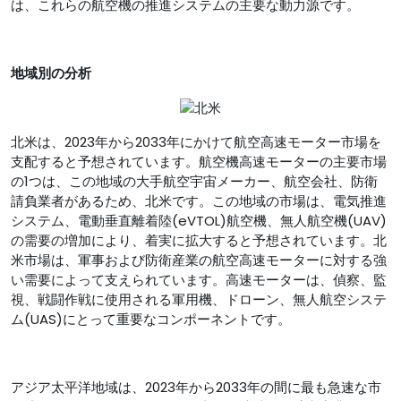
は、これらの航空機の推進システムの主要な動力源です。
地域別の分析
北米は、2023年から2033年にかけて航空高速モーター市場を
支配すると予想されています。航空機高速モーターの主要市場
の1つは、この地域の大手航空宇宙メーカー、航空会社、防衛
請負業者があるため、北米です。この地域の市場は、電気推進
システム、電動垂直離着陸(eVTOL)航空機、無人航空機(UAV)
の需要の増加により、着実に拡大すると予想されています。北
米市場は、軍事および防衛産業の航空高速モーターに対する強
い需要によって支えられています。高速モーターは、偵察、監
視、戦闘作戦に使用される軍用機、ドローン、無人航空システ
ム(UAS)にとって重要なコンポーネントです。
アジア太平洋地域は、2023年から2033年の間に最も急速な市