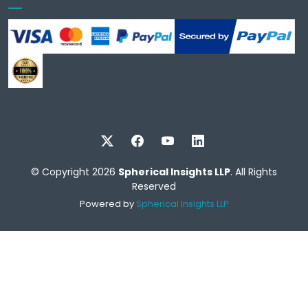
© Copyright 2026
Spherical Insights LLP
. All Rights
Reserved
Powered by
Spherical Insights LLP