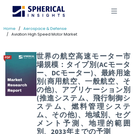
Home
Aerospace & Defense
Aviation High Speed Motor Market
世界の航空高速モーター市
場規模：タイプ別(ACモータ
ー、DCモーター)、最終用途
別(商用航空、一般航空、そ
の他)、アプリケーション別
(推進システム、飛行制御シ
ステム、燃料管理システ
ム、その他)、地域別、セグ
メント予測、地理的範囲
別、2033年までの予測