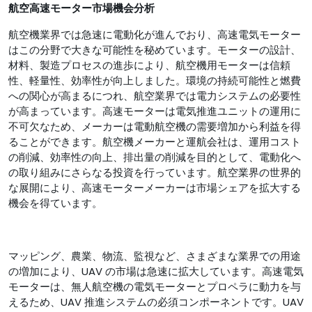
航空高速モーター市場機会分析
航空機業界では急速に電動化が進んでおり、高速電気モーター
はこの分野で大きな可能性を秘めています。モーターの設計、
材料、製造プロセスの進歩により、航空機用モーターは信頼
性、軽量性、効率性が向上しました。環境の持続可能性と燃費
への関心が高まるにつれ、航空業界では電力システムの必要性
が高まっています。高速モーターは電気推進ユニットの運用に
不可欠なため、メーカーは電動航空機の需要増加から利益を得
ることができます。航空機メーカーと運航会社は、運用コスト
の削減、効率性の向上、排出量の削減を目的として、電動化へ
の取り組みにさらなる投資を行っています。航空業界の世界的
な展開により、高速モーターメーカーは市場シェアを拡大​​する
機会を得ています。
マッピング、農業、物流、監視など、さまざまな業界での用途
の増加により、UAV の市場は急速に拡大しています。高速電気
モーターは、無人航空機の電気モーターとプロペラに動力を与
えるため、UAV 推進システムの必須コンポーネントです。UAV