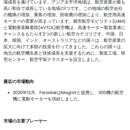
場成長を遂げています。アジア太平洋地域は、航空産業が最も
高い割合で成長している地域の1つです。この地域の航空会社
の艦隊の増加、乗客の増加、防衛費の増加により、航空用高速
モーターの需要が高まっています。都市航空モビリティ(UAM)
と電動垂直離着陸(eVTOL)航空機は、高速モーター製造業者に
チャンスをもたらす2つの新しい航空カテゴリです。中国、日
本、韓国、インド、オーストラリアなどの国々は、航空産業の
拡大に向けて多額の投資を行ってきました。これらの国々は、
地元の航空機生産と技術成長を支援するために、製造工場、研
究センター、航空宇宙クラスターを設立しました。
最近の市場動向
2020年12月、FaradairはMagniXと提携し、300機の航空
機に電動モーターを供給しました。
市場の主要プレーヤー