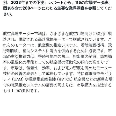
別、2033年までの予測」レポートから、115の市場データ表、
図表を含む200ページにわたる主要な業界洞察を参照してくだ
さい。
航空高速モーター市場は、さまざまな航空用途向けに特別に製
造され、供給される高速電気モーターで構成されています。こ
れらのモーターは、航空機の推進システム、着陸装置機構、飛
行制御面、補助システムに電力を供給するために必要です。市
場の主な推進力は、持続可能性の向上、排出量の削減、燃料効
率の最適化の手段としての航空機の電動化の傾向の高まりで
す。市場は、信頼性、効率、および電力密度を高めたモーター
技術の改善の結果として成長しています。特に都市航空モビリ
ティ (UAM) や電動垂直離着陸 (eVTOL) 航空機などの新興市場
での電気推進システムの需要の高まりは、市場拡大を推進する
もう 1 つの要因です。