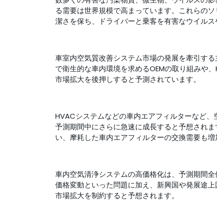
る需要は世界規模で高まっています。これらのソ
潔さを保ち、ドライバーと乗客を有害なウイルス
車室内空気質改善システム市場の発展を牽引する
で衛生的な車内環境を求めるOEMの取り組みや、
市場拡大を後押しすると予測されています。
HVACシステムなどの車内エアフィルターなど
予測期間中にさらに急速に成長すると予想されま
い、摩耗した車内エアフィルターの交換需要も増
車内空気清浄システムの高価格化は、予測期間全
価格変動といった問題に加え、新興国や発展途上
市場拡大を制約すると予想されます。