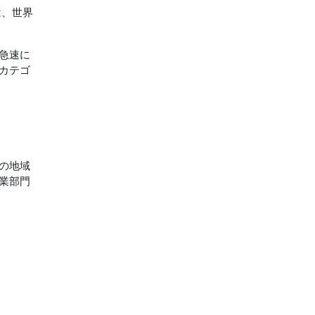
は、世界
急速に
カテゴ
の地域
業部門