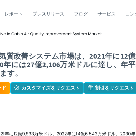
レポート
プレスリリース
ブログ
サービス
コン
ve In Cabin Air Quality Improvement System Market
質改善システム市場は、2021年に12億9,
030年には27億2,106万米ドルに達し、年平
ます。
ード
カスタマイズをリクエスト
割引をリクエスト
に12億9,833万米ドル、2022年に14億6,543万米ドル、2030年