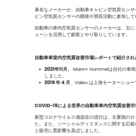
著名なメーカーが、自動車キャビン空気質センサ
ビン空気質センサーの開発や買収活動に参加して
自動車の車内空気質センサーのメーカーは、主に
ェーンを活用して顧客とやり取りしています。
自動車車室内空気質改善市場レポートで紹介され
2021年11月、
Mann+ Hummelは自社の車
しました。
2019 年 4 月
、Valeo は上海モーターシ
COVID-19による世界の自動車車内空気質改善
新型コロナウイルス感染症の流行は、主要国のロ
た。また、ソーシャルディスタンスに関する広範
と販売に悪影響を及ぼしました。