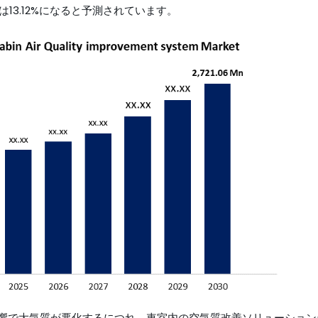
は13.12%になると予測されています。
響で大気質が悪化するにつれ、車室内の空気質改善ソリューション