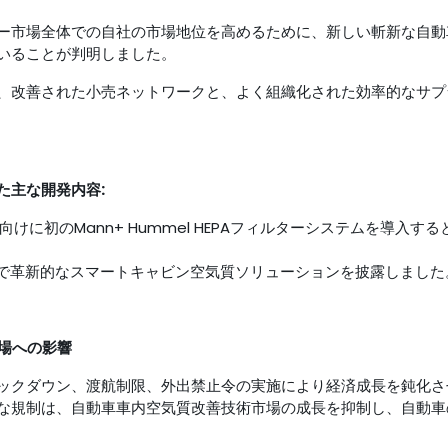
ー市場全体での自社の市場地位を高めるために、新しい斬新な自動
いることが判明しました。
、改善された小売ネットワークと、よく組織化された効率的なサプ
た主な開発内容:
両向けに初のMann+ Hummel HEPAフィルターシステムを導入す
ョーで革新的なスマートキャビン空気質ソリューションを披露しました
市場への影響
ックダウン、渡航制限、外出禁止令の実施により経済成長を鈍化さ
な規制は、自動車車内空気質改善技術市場の成長を抑制し、自動車