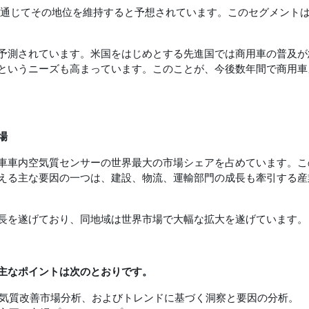
間を通じてその地位を維持すると予想されています。このセグメント
予測されています。米国をはじめとする先進国では商用車の普及が
というニーズも高まっています。このことが、今後数年間で商用車
場
車車内空気質センサーの世界最大の市場シェアを占めています。こ
える主な要因の一つは、建設、物流、運輸部門の成長も牽引する産
長を遂げており、同地域は世界市場で大幅な拡大を遂げています。
主なポイントは次のとおりです。
気質改善市場分析、およびトレンドに基づく洞察と要因の分析。