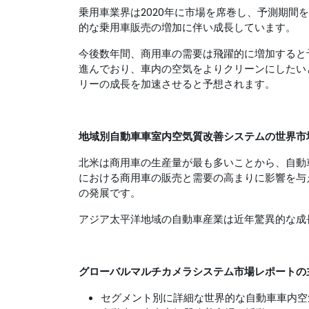
乗用車業界は2020年に市場を席巻し、予測期
的な乗用車販売の増加に伴い成長しています。
今後数年間、商用車の需要は飛躍的に増加すると
進んでおり、車内の空気をよりクリーンにしたい
リーの成長を加速させると予想されます。
地域別自動車車室内空気質改善システムの世界市
北米は商用車の生産量が最も多いことから、自動
における商用車の販売と需要の高まりに影響を与
の発展です。
アジア太平洋地域の自動車産業は近年驚異的な成
グローバル
マルチカメラシステム市場レポートの
セグメント別に詳細な世界的な自動車車内空