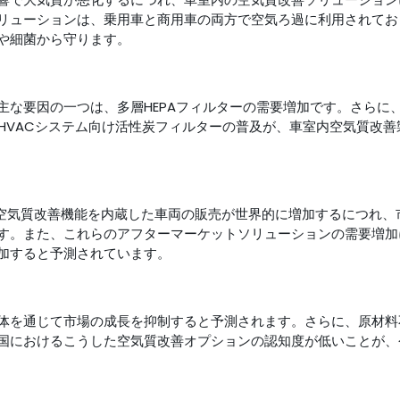
リューションは、乗用車と商用車の両方で空気ろ過に利用されてお
や細菌から守ります。
主な要因の一つは、多層HEPAフィルターの需要増加です。さらに
HVACシステム向け活性炭フィルターの普及が、車室内空気質改善
、空気質改善機能を内蔵した車両の販売が世界的に増加するにつれ、
す。また、これらのアフターマーケットソリューションの需要増加
加すると予測されています。
体を通じて市場の成長を抑制すると予測されます。さらに、原材料
国におけるこうした空気質改善オプションの認知度が低いことが、