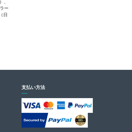
）、
グラー
タ（日
支払い方法