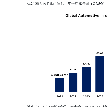
億2,106万米ドルに達し、年平均成長率（CAGR）
数多くの有害な汚染物質、微生物、ウイルスの影