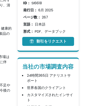
ID：
SI6618
り、清
発行日：
6月 2025
ページ数：
267
言語：
日本語
、健康的
形式：
PDF、データブック
製品の
割引をリクエスト
市場は
に伴
当社の市場調査内容
24時間365日 アナリストサ
ポート
不足や
世界各国のクライアント
今後の
カスタマイズされたインサイ
ト