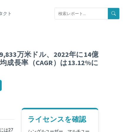
タクト
833万米ドル、2022年に14億
均成長率（CAGR）は13.12%に
ライセンスを確認
には27
シングルユーザー、マルチユー