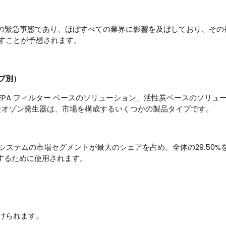
衛生上の緊急事態であり、ほぼすべての業界に影響を及ぼしており、その
すことが予想されます。
プ別）
HEPA フィルター ベースのソリューション、活性炭ベースのソリュ
たオゾン発生器は、市場を構成するいくつかの製品タイプです。
Cシステムの市場セグメントが最大のシェアを占め、全体の29.50%
するために使用されます。
けられます。