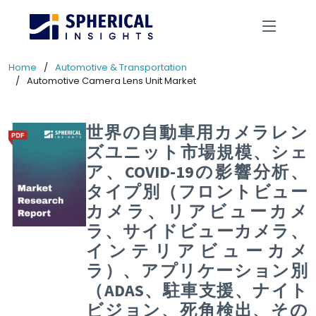
Home
Automotive & Transportation
Automotive Camera Lens Unit Market
世界の自動車用カメラレン
ズユニット市場規模、シェ
ア、COVID-19の影響分析、
タイプ別（フロントビュー
カメラ、リアビューカメ
ラ、サイドビューカメラ、
インテリアビューカメ
ラ）、アプリケーション別
（ADAS、駐車支援、ナイト
ビジョン、死角検出、その