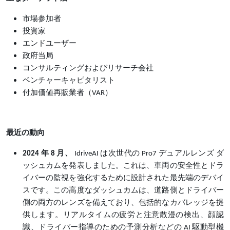
市場参加者
投資家
エンドユーザー
政府当局
コンサルティングおよびリサーチ会社
ベンチャーキャピタリスト
付加価値再販業者（VAR）
最近の動向
2024 年 8 月、
IdriveAI は次世代の Pro7 デュアルレンズ ダ
ッシュカムを発表しました。これは、車両の安全性とドラ
イバーの監視を強化するために設計された最先端のデバイ
スです。この高度なダッシュカムは、道路側とドライバー
側の両方のレンズを備えており、包括的なカバレッジを提
供します。リアルタイムの疲労と注意散漫の検出、顔認
識、ドライバー指導のための予測分析などの AI 駆動型機