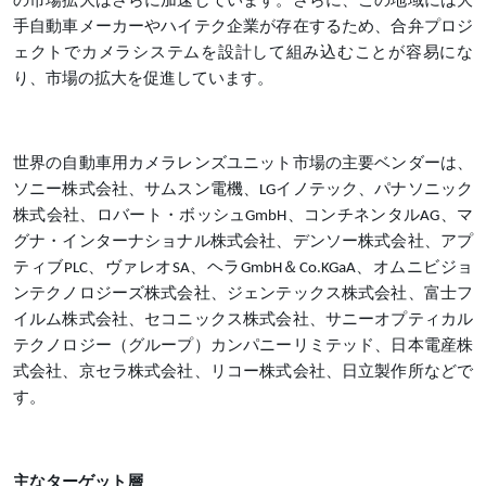
の市場拡大はさらに加速しています。さらに、この地域には大
手自動車メーカーやハイテク企業が存在するため、合弁プロジ
ェクトでカメラシステムを設計して組み込むことが容易にな
り、市場の拡大を促進しています。
世界の自動車用カメラレンズユニット市場の主要ベンダーは、
ソニー株式会社、サムスン電機、LGイノテック、パナソニック
株式会社、ロバート・ボッシュGmbH、コンチネンタルAG、マ
グナ・インターナショナル株式会社、デンソー株式会社、アプ
ティブPLC、ヴァレオSA、ヘラGmbH＆Co.KGaA、オムニビジョ
ンテクノロジーズ株式会社、ジェンテックス株式会社、富士フ
イルム株式会社、セコニックス株式会社、サニーオプティカル
テクノロジー（グループ）カンパニーリミテッド、日本電産株
式会社、京セラ株式会社、リコー株式会社、日立製作所などで
す。
主なターゲット層