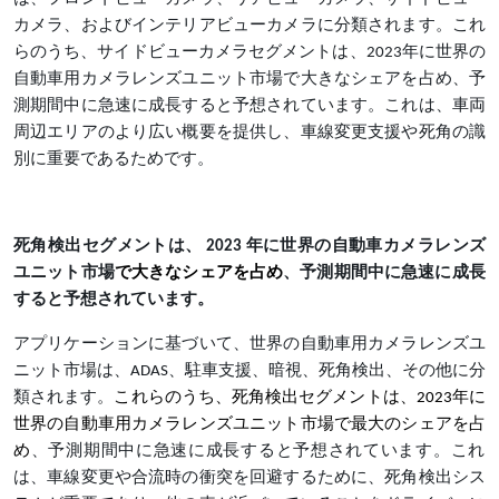
カメラ、およびインテリアビューカメラに分類されます。これ
らのうち、サイドビューカメラセグメントは、2023年に世界の
自動車用カメラレンズユニット市場で大きなシェアを占め、予
測期間中に急速に成長すると予想されています。これは、車両
周辺エリアのより広い概要を提供し、車線変更支援や死角の識
別に重要であるためです。
死角検出セグメントは、 2023 年に世界の自動車カメラレンズ
ユニット市場
で大きなシェアを占め
、予測期間中に急速に成長
すると予想されています。
アプリケーションに基づいて、世界の自動車用カメラレンズユ
ニット市場は、ADAS、駐車支援、暗視、死角検出、その他に分
類されます。
これらのうち、死角検出セグメントは、2023年に
世界の自動車用カメラレンズユニット市場で最大のシェアを占
め
、予測期間中に急速に成長すると予想されています。これ
は、車線変更や合流時の衝突を回避するために、死角検出シス