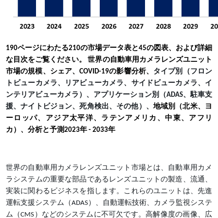
190ページにわたる210の市場データ表と45の図表、および詳細
な目次をご覧ください。 世界の自動車用カメラレンズユニット
市場の規模、シェア、COVID-19の影響分析、
タイプ別（フロン
トビューカメラ、リアビューカメラ、サイドビューカメラ、イ
ンテリアビューカメラ）、アプリケーション別（ADAS、駐車支
援、ナイトビジョン、死角検出、その他）、
地域別（北米、ヨ
ーロッパ、アジア太平洋、ラテンアメリカ、中東、アフリ
カ）、分析と予測2023年 - 2033年
世界の自動車用カメラレンズユニット市場とは、自動車用カメ
ラシステムの重要な部品であるレンズユニットの製造、流通、
実装に関わるビジネスを指します。これらのユニットは、先進
運転支援システム（ADAS）、自動運転技術、カメラ監視システ
ム（CMS）などのシステムに不可欠です。高解像度の画像、広