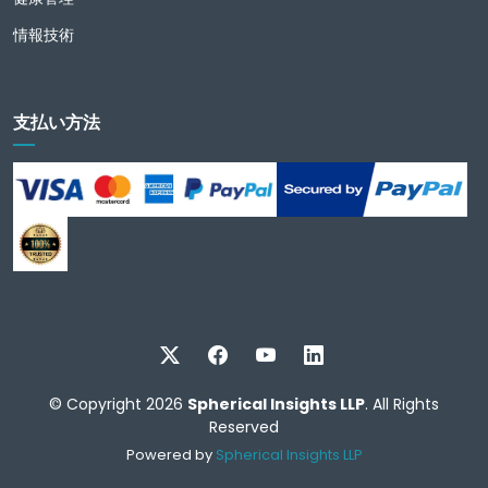
情報技術
支払い方法
© Copyright 2026
Spherical Insights LLP
. All Rights
Reserved
Powered by
Spherical Insights LLP