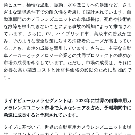
角ビュー、極端な温度、振動、水やほこりへの暴露など、さま
ざまな環境条件下での耐久性を考慮して設計されています。自
動車部門のカメラレンズユニットの市場成長は、死角や技術的
な故障を検出できないことによる事故の増加によって推進され
ています。さらに、EV、ハイブリッド車、高級車の普及が進
み、そのような安全対策に対する消費者のニーズが高まってい
ることも、市場の成長を牽引しています。さらに、主要な自動
車メーカーとテクノロジー企業との共同プロジェクトの成功が
市場の成長を牽引しています。ただし、市場の成長は、それに
必要な高い製造コストと原材料価格の変動のために対照的で
す。
サイドビューカメラセグメントは、2023年に世界の自動車用カ
メラレンズユニット市場で大きなシェアを占め、予測期間中に
急速に成長すると予想されています。
タイプに基づいて、世界の自動車用カメラレンズユニット市場
は、フロントビューカメラ、リアビューカメラ、サイドビュー