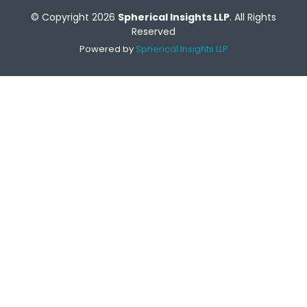
© Copyright 2026
Spherical Insights LLP
. All Rights
Reserved
Powered by
Spherical Insights LLP