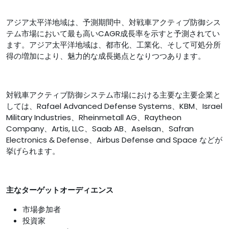
アジア太平洋地域は、予測期間中、対戦車アクティブ防御シス
テム市場において最も高いCAGR成長率を示すと予測されてい
ます。アジア太平洋地域は、都市化、工業化、そして可処分所
得の増加により、魅力的な成長拠点となりつつあります。
対戦車アクティブ防御システム市場における主要な主要企業と
しては、Rafael Advanced Defense Systems、KBM、Israel
Military Industries、Rheinmetall AG、Raytheon
Company、Artis, LLC、Saab AB、Aselsan、Safran
Electronics & Defense、Airbus Defense and Space などが
挙げられます。
主なターゲットオーディエンス
市場参加者
投資家