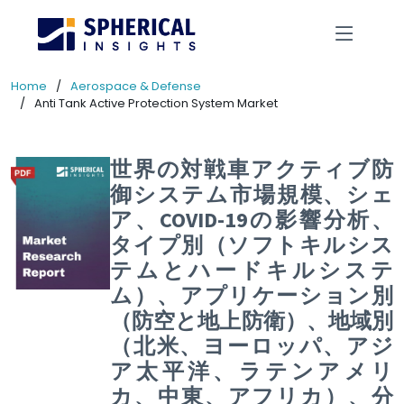
Home
Aerospace & Defense
Anti Tank Active Protection System Market
世界の対戦車アクティブ防
御システム市場規模、シェ
ア、COVID-19の影響分析、
タイプ別（ソフトキルシス
テムとハードキルシステ
ム）、アプリケーション別
（防空と地上防衛）、地域別
（北米、ヨーロッパ、アジ
ア太平洋、ラテンアメリ
カ、中東、アフリカ）、分