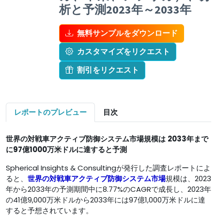
析と予測2023年～2033年
無料サンプルをダウンロード
カスタマイズをリクエスト
割引をリクエスト
レポートのプレビュー
目次
世界の対戦車アクティブ防御システム市場規模は
2033年まで
に97億1000万米ドルに達すると予測
Spherical Insights & Consultingが発行した調査レポートによ
ると、
世界の対戦車アクティブ防御システム市場
規模は、2023
年から2033年の予測期間中に8.77%のCAGRで成長し、2023年
の41億9,000万米ドルから2033年には97億1,000万米ドルに達
すると予想されています。