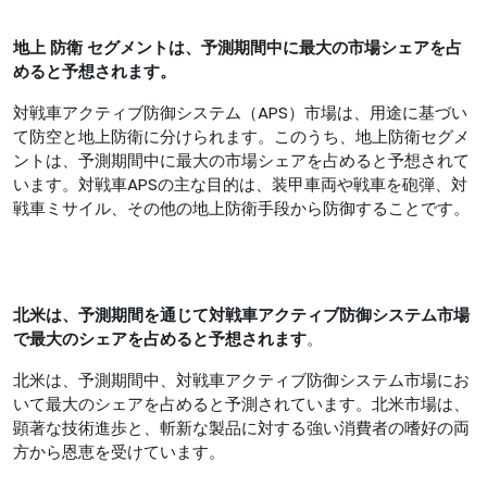
地上
防衛
セグメントは、予測期間中に最大の市場シェアを占
めると予想されます。
対戦車アクティブ防御システム（APS）市場は、用途に基づい
て防空と地上防衛に分けられます。このうち、地上防衛セグメ
ントは、予測期間中に最大の市場シェアを占めると予想されて
います。対戦車APSの主な目的は、装甲車両や戦車を砲弾、対
戦車ミサイル、その他の地上防衛手段から防御することです。
北米は、予測期間を通じて対戦車アクティブ防御システム市場
で最大のシェアを占めると予想されます
。
北米は、予測期間中、対戦車アクティブ防御システム市場にお
いて最大のシェアを占めると予測されています。北米市場は、
顕著な技術進歩と、斬新な製品に対する強い消費者の嗜好の両
方から恩恵を受けています。