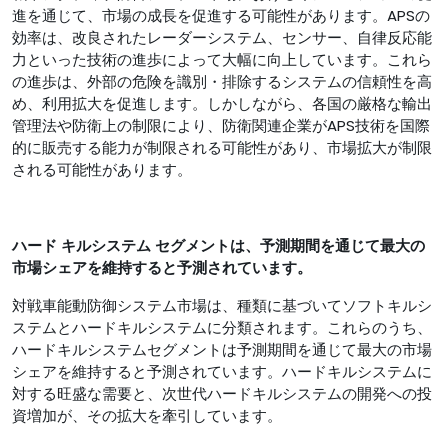
進を通じて、市場の成長を促進する可能性があります。APSの
効率は、改良されたレーダーシステム、センサー、自律反応能
力といった技術の進歩によって大幅に向上しています。これら
の進歩は、外部の危険を識別・排除するシステムの信頼性を高
め、利用拡大を促進します。しかしながら、各国の厳格な輸出
管理法や防衛上の制限により、防衛関連企業がAPS技術を国際
的に販売する能力が制限される可能性があり、市場拡大が制限
される可能性があります。
ハード
キルシステム
セグメントは、予測期間を通じて最大の
市場シェアを維持すると予測されています。
対戦車能動防御システム市場は、種類に基づいてソフトキルシ
ステムとハードキルシステムに分類されます。これらのうち、
ハードキルシステムセグメントは予測期間を通じて最大の市場
シェアを維持すると予測されています。ハードキルシステムに
対する旺盛な需要と、次世代ハードキルシステムの開発への投
資増加が、その拡大を牽引しています。