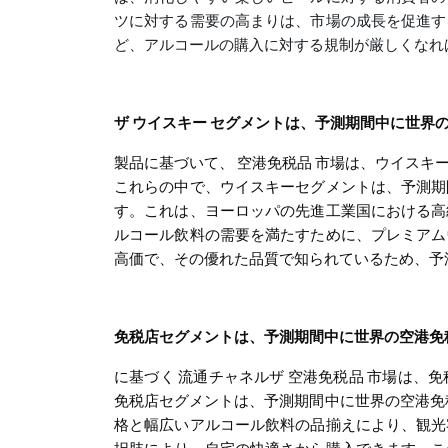
ツに対する需要の高まりは、市場の成長を促進す
ど、アルコールの購入に対する規制が厳しくなれ
ザ
ウイスキー
セグメントは、予測期間中に世界
製品に基づいて、
空港免税品
市場は、ウイスキー
これらの中で、ウイスキーセグメントは、予測期
す。これは、ヨーロッパの先進工業国における高
ルコール飲料の需要を満たすために、プレミアム
高価で、その優れた品質で知られているため、予
免税店セグメントは、予測期間中に世界の空港免
に基づく
流通チャネル
ザ
空港免税品
市場は、免
免税店セグメントは、予測期間中に世界の空港免
格と幅広いアルコール飲料の品揃えにより、観光