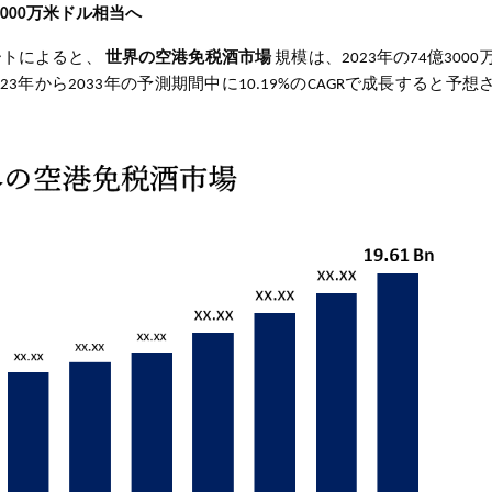
1000万米ドル相当へ
調査レポートによると、
世界の空港免税酒市場
規模は、2023年の74億300
023年から2033年の予測期間中に10.19%のCAGRで成長すると予