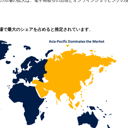
の市場の拡大は、電子商取引の台頭とオンラインショッピングの
場で最大のシェアを占めると推定されています
。