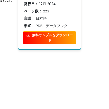
受け入れ
発行日：
12月 2024
ページ数：
223
言語：
日本語
形式：
PDF、データブック
無料サンプルをダウンロー
ド