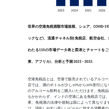
世界の空港免税酒類市場規模、シェア、
COVID-19
ックなど
、流通チャネル別
免税店、航空会社、
)
(
わたる110の市場データ表と図表とチャートを
東、アフリカ)、分析と予測 2023 – 2033.
空港免税品とは、空港で販売されているアルコー
店では、酒のボトルが少し10%から20%割引
のアルコール飲料をご購入いただけます。免税品
もかかわらず、インドの空港にある免税店では、
果、免税酒の法律や規制は国によって異なりま
は、消化しやすい楽しいビールに対する消費者の