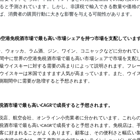
ると予測されています。しかし、非課税で輸入できる数量や価格
ば、消費者の購買行動に大きな影響を与える可能性があります。
の空港免税酒市場で最も高い市場シェアを持つ市場を支配していま
、ウォッカ、ラム酒、ジン、ワイン、コニャックなどに分かれて
間中に世界の空港免税酒市場で最も高い市場シェアで市場を支配
級ウイスキーに対する需要の高まりによって説明されます。フレ
ウイスキーは米国でますます人気が高まっています。また、ウイ
測期間中に需要が急増すると予想されます。
税酒市場で最も高いCAGRで成長すると予想されます。
税店、航空会社、オンライン小売業者に分かれています。これら
税酒市場で最も高いCAGRで成長すると予想されます。免税店は、
客に好まれることがよくあります。顧客は、その便利さと幅広い