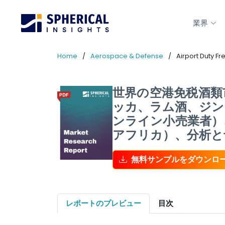
業界
Home
Aerospace & Defense
Airport Duty Fr
世界の空港免税酒類市
ッカ、ラム酒、ジン
ンライン小売業者）
アフリカ）、分析と予測
無料サンプルをダウンロ
レポートのプレビュー
目次