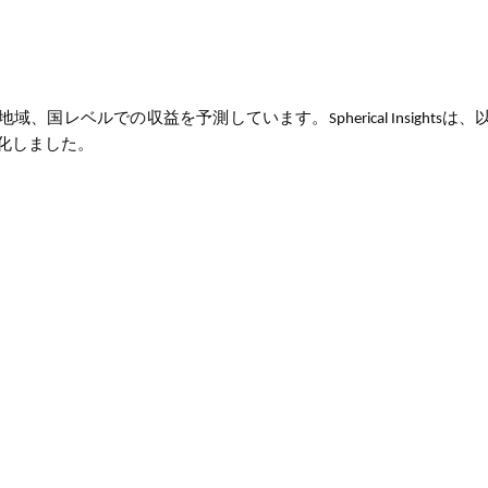
地域、国レベルでの収益を予測しています。Spherical Insightsは
化しました。