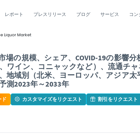
レポート
プレスリリース
ブログ
サービス
コン
ee Liquor Market
場の規模、シェア、COVID-19の影響
、ワイン、コニャックなど）、流通チャ
、地域別（北米、ヨーロッパ、アジア太
2023年～2033年
ード
カスタマイズをリクエスト
割引をリクエスト