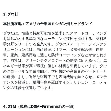
3. ダウ社
本社所在地：アメリカ合衆国ミシガン州ミッドランド
ダウ社は、性能と持続可能性を追求したスマートコーティング
をはじめとする革新的なコーティング技術を提供する、材料科
学分野をリードする企業です。ダウのスマートコーティングソ
リューションには、自己修復ポリマー、吸湿性配合物、自動
車、産業、建築用途に適した防錆コーティングなどが含まれま
す。同社は、グリーンテクノロジーへの需要に応えるべく、エ
ネルギー効率が高く環境に優しい材料を重視しています。ダウ
のグローバルな事業展開と、学術機関や産業界のパートナーと
の連携により、過酷な環境下でも表面機能を向上させ、メンテ
ナンスを軽減し、耐用年数を延ばすインテリジェントコーティ
ングの進歩を促進しています。
4. DSM（現在はDSM-Firmenichの一部）