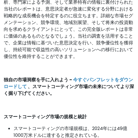
析、専門家による予測、そして業界特有の情報に裏付けられた
当社のレポートは、意思決定者が急速に変化する分野における
戦略的な成長機会を特定するのに役立ちます。詳細な市場セグ
メンテーション、競争環境、地域別展望、そして将来の投資動
向を求めるクライアントにとって、この完全版レポートは非​​常
に価値のあるものとなるでしょう。当社の調査を活用すること
で、企業は情報に基づいた意思決定を行い、競争優位性を獲得
し、持続可能で収益性の高いソリューションへの移行において
優位性を維持することができます。
独自の市場洞察を手に入れよう -
今すぐパンフレットをダウン
ロードして
、スマートコーティング市場の未来についてより深
く掘り下げてください。
スマートコーティング市場の規模と統計
スマートコーティングの市場規模は、2024年には49億
1000万米ドルに達すると推定されている。