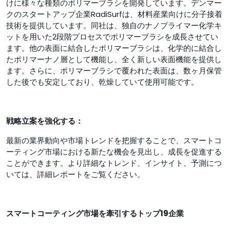
けに様々な種類のポリマーブラシを開発しています。デンマー
クのスタートアップ企業RadiSurfは、材料産業向けに分子接着
技術を提供しています。同社は、独自のナノプライマー化学キ
ットを用いた2段階プロセスでポリマーブラシを成長させてい
ます。他の表面に結合したポリマーブラシは、化学的に結合し
たポリマーナノ層として機能し、全く新しい表面機能を提供し
ます。さらに、ポリマーブラシで覆われた表面は、数ヶ月保管
した後でも安定しており、乾燥していて使用可能です。
戦略立案を強化する：
最新の業界動向や市場トレンドを把握することで、スマートコ
ーティング市場における新たな機会を見出し、成長を促進する
ことができます。より詳細なトレンド、インサイト、予測につ
いては、詳細レポートをご覧ください。
スマートコーティング市場を牽引するトップ19企業