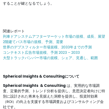
することが鍵となるでしょう。
関連レポート
列車ドアシステムアフターマーケット市場の規模、成長、展望
2階建てバス市場の規模、予測、需要
世界のデプスフィルター市場規模、2033年までの予測
コンテキスト広告市場規模、予測 2023 – 2033
大型トラックバンパー市場の規模、シェア、見通し、範囲
Spherical Insights & Consultingについて
Spherical Insights
& Consulting
は、実用的な市場調
査、定量的予測、トレンド分析を提供し、意思決定者向けに特
別に設計された将来を見据えた洞察を提供し、投資対効果
（ROI）の向上を支援する市場調査およびコンサルティング会
社です。