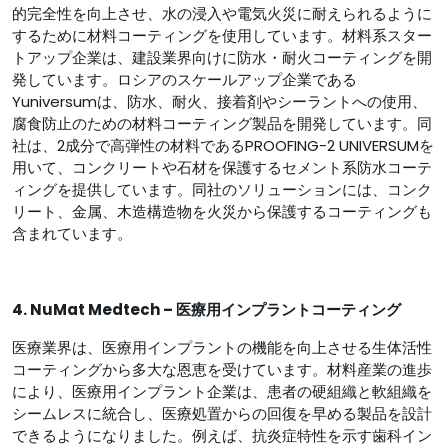
的完全性を向上させ、水の浸入や電気火災に耐えられるように
するために材料コーティングを使用しています。材料系スター
トアップ企業は、建設業界向けに防水・耐火コーティングを開
発しています。ロシアのスケールアップ企業である
Yuniversumは、防水、耐火、接着剤やシーラントへの使用、
腐食防止のための材料コーティング製品を開発しています。同
社は、2成分で高弾性の材料であるPROOFING-2 UNIVERSUMを
用いて、コンクリートや石材を保護するセメント系防水コーテ
ィングを提供しています。同社のソリューションには、コンク
リート、金属、木造構造物を火災から保護するコーティングも
含まれています。
4. NuMat Medtech – 医療用インプラントコーティング
医療業界は、医療用インプラントの機能を向上させる生体活性
コーティングから多大な恩恵を受けています。材料産業の進歩
により、医療用インプラント企業は、患者の硬組織と軟組織を
シームレスに統合し、医療処置からの回復を早める製品を設計
できるようになりました。例えば、抗炎症特性を示す歯科イン