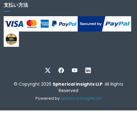
支払い方法
© Copyright 2026
Spherical Insights LLP
. All Rights
Reserved
Powered by
Spherical Insights LLP