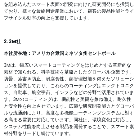
を組み込んだスマート表面の開発に向けた研究開発にも投資し
ており、様々な最終用途産業において、顧客の製品性能とライ
フサイクル効率の向上を支援しています。
2. 3M社
本社所在地：アメリカ合衆国ミネソタ州セントポール
3Mは、幅広いスマートコーティングをはじめとする革新的な
素材で知られる、科学技術を基盤としたグローバル企業です。
防曇、落書き防止、耐腐食性、熱管理機能を備えたソリューシ
ョンを提供しており、これらのコーティングはエレクトロニク
ス、自動車、航空宇宙、インフラなどの分野で活用されていま
す。3Mのコーティングは、機能性と美観を兼ね備え、耐久性
と安全性を向上させています。広範な研究開発能力とグローバ
ルな流通網により、高度な多機能コーティングシステムに対す
る高まる需要に対応しています。同社は、環境変化に対応し、
システム性能を向上させる製品を開発することで、スマート素
材分野をリードし続けています。