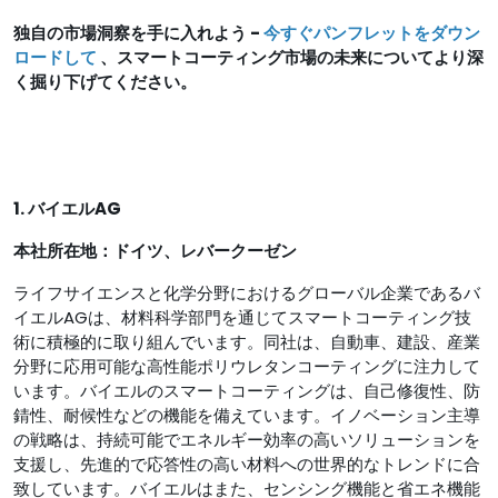
独自の市場洞察を手に入れよう -
今すぐパンフレットをダウン
ロードして
、スマートコーティング市場の未来についてより深
く掘り下げてください。
1. バイエルAG
本社所在地：ドイツ、レバークーゼン
ライフサイエンスと化学分野におけるグローバル企業であるバ
イエルAGは、材料科学部門を通じてスマートコーティング技
術に積極的に取り組んでいます。同社は、自動車、建設、産業
分野に応用可能な高性能ポリウレタンコーティングに注力して
います。バイエルのスマートコーティングは、自己修復性、防
錆性、耐候性などの機能を備えています。イノベーション主導
の戦略は、持続可能でエネルギー効率の高いソリューションを
支援し、先進的で応答性の高い材料への世界的なトレンドに合
致しています。バイエルはまた、センシング機能と省エネ機能