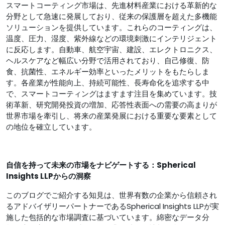
スマートコーティング市場は、先進材料産業における革新的な
分野として急速に発展しており、従来の保護層を超えた多機能
ソリューションを提供しています。これらのコーティングは、
温度、圧力、湿度、紫外線などの環境刺激にインテリジェント
に反応します。自動車、航空宇宙、建設、エレクトロニクス、
ヘルスケアなど幅広い分野で活用されており、自己修復、防
食、抗菌性、エネルギー効率といったメリットをもたらしま
す。各産業が性能向上、持続可能性、長寿命化を追求する中
で、スマートコーティングはますます注目を集めています。技
術革新、研究開発投資の増加、応答性表面への需要の高まりが
世界市場を牽引し、将来の産業発展における重要な要素として
の地位を確立しています。
自信を持って未来の市場をナビゲートする：Spherical
Insights LLPからの洞察
このブログでご紹介する知見は、世界有数の企業から信頼され
るアドバイザリーパートナーであるSpherical Insights LLPが実
施した包括的な市場調査に基づいています。綿密なデータ分