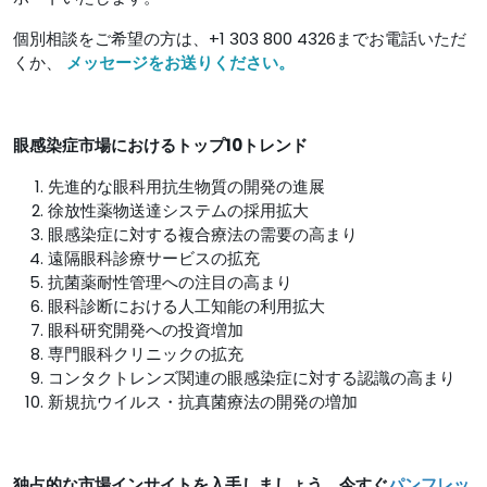
個別相談をご希望の方は、+1 303 800 4326までお電話いただ
くか、
メッセージをお送りください。
眼感染症市場におけるトップ10トレンド
先進的な眼科用抗生物質の開発の進展
徐放性薬物送達システムの採用拡大
眼感染症に対する複合療法の需要の高まり
遠隔眼科診療サービスの拡充
抗菌薬耐性管理への注目の高まり
眼科診断における人工知能の利用拡大
眼科研究開発への投資増加
専門眼科クリニックの拡充
コンタクトレンズ関連の眼感染症に対する認識の高まり
新規抗ウイルス・抗真菌療法の開発の増加
独占的な市場インサイトを入手しましょう。今すぐ
パンフレッ