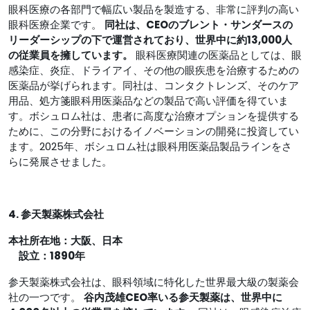
眼科医療の各部門で幅広い製品を製造する、非常に評判の高い
眼科医療企業です。
同社は、CEOのブレント・サンダースの
リーダーシップの下で運営されており、世界中に約13,000人
の従業員を擁しています。
眼科医療関連の医薬品としては、眼
感染症、炎症、ドライアイ、その他の眼疾患を治療するための
医薬品が挙げられます。同社は、コンタクトレンズ、そのケア
用品、処方箋眼科用医薬品などの製品で高い評価を得ていま
す。ボシュロム社は、患者に高度な治療オプションを提供する
ために、この分野におけるイノベーションの開発に投資してい
ます。2025年、ボシュロム社は眼科用医薬品製品ラインをさ
らに発展させました。
4. 参天製薬株式会社
本社所在地：大阪、日本
設立：1890年
参天製薬株式会社は、眼科領域に特化した世界最大級の製薬会
社の一つです。
谷内茂雄CEO率いる参天製薬は、世界中に