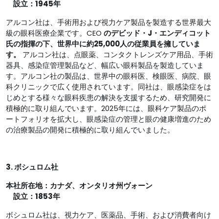
設立：1945年
アルコン社は、手術用および視力ケア製品を製造する世界最大
級の眼科医療企業です。CEO
のデビッド・J・エンディコット
氏の指揮の下、世界中に約25,000人の従業員を擁していま
す。
アルコン社は、点眼薬、コンタクトレンズケア用品、手術
器具、感染症管理製品など、幅広い眼科製品を製造していま
す。アルコン社の製品は、世界中の眼科医、検眼医、病院、眼
科クリニックで広く使用されています。同社は、眼感染症をは
じめとする様々な眼科疾患の解決を支援するため、研究開発に
積極的に取り組んでいます。2025年には、眼科ケア製品のポ
ートフォリオを拡大し、眼感染症の管理と眼の健康増進のため
の治療製品の開発に積極的に取り組んでいました。
3. ボシュロム社
本社所在地：カナダ、オンタリオ州ヴォーン
設立：1853年
ボシュロム社は、視力ケア、医薬品、手術、および消費者向け