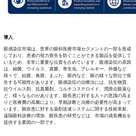
導入
眼感染症市場は、世界の眼科医療市場セグメントの一部を形成
しており、患者の視力喪失を防ぐことができる製品を提供して
いるため、非常に重要な位置を占めています。眼感染症の原因
は、細菌、ウイルス、真菌、寄生虫、アレルギー、外傷など
様々で、結膜、角膜、まぶた、眼内など、眼の様々な部位で発
生する可能性があります。眼感染症の治療法には、抗生物質、
抗ウイルス剤、抗真菌剤、コルチコステロイド、潤滑点眼薬な
ど、様々なものがあります。眼疾患に対する人々の意識の高ま
りと医療費の高騰により、早期診断と治療の必要性が高まって
います。眼疾患に対する薬剤送達システムに関する技術革新、
遠隔眼科診療の増加、眼疾患の研究などは、市場の成長機会を
提供する要因の一部です。