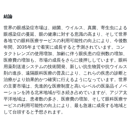
結論
世界の眼感染症市場は、細菌、ウイルス、真菌、寄生虫による
眼感染症の蔓延、眼の健康に対する意識の高まり、そして世界
各地での眼科医療サービスの利用可能性の向上により、今後数
年間、2035年まで着実に成長すると予測されています。コン
タクトレンズの使用増加、加齢に伴う眼疾患の症例数の増加、
医療費の増加も、市場の成長をさらに後押ししています。眼科
用薬剤送達システムの技術開発、新しい抗生物質や抗ウイルス
剤の進歩、遠隔眼科医療の普及により、これらの疾患の診断と
治療がより効果的かつ確実に行えるようになっています。世界
の主要市場は、先進的な医療制度と高いレベルの医薬品イノベ
ーションを誇る北米地域が引き続き占めていますが、アジア太
平洋地域は、患者数の多さ、医療費の増加、そして眼科医療サ
ービスの利用可能性の向上により、最も急速に成長する地域と
して台頭すると予想されます。