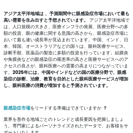
アジア太平洋地域は
、予測期間中に眼感染症市場において最も
高い需要を生み出すと予想されています。
アジア太平洋地域で
は、人口規模の大きさ、医療インフラの発展、医療分野への多
額の投資、眼の健康に関する意識の高さから、眼感染症市場に
おいて最も速い成長率が見込まれています。中国、インド、日
本、韓国、オーストラリアなどの国々は、眼科医療サービス、
診断手順、医薬品の製造に多額の投資を行っています。結膜炎
や角膜炎などの眼感染症の罹患率の高さと医療サービスへのア
クセスの良さが、眼科医療への需要の高まりにつながっていま
す。
2025年には、中国やインドなどの国の医療分野で、眼感
染症の診断、治療、教育を目的とした眼科医療サービスが増加
し、眼科医療の消費が増加すると予測されています。
眼感染症市場
をリードする準備はできていますか
？
業界を形作る地域ごとのトレンドと成長要因を把握しましょ
う。専門家によるパーソナライズされたデータで、お客様をサ
ポ​​ートいたします。