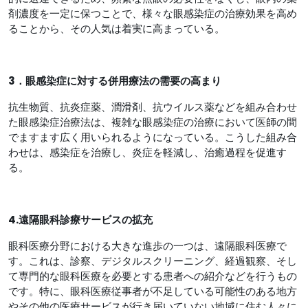
剤濃度を一定に保つことで、様々な眼感染症の治療効果を高め
ることから、その人気は着実に高まっている。
3．眼感染症に対する併用療法の需要の高まり
抗生物質、抗炎症薬、潤滑剤、抗ウイルス薬などを組み合わせ
た眼感染症治療法は、複雑な眼感染症の治療において医師の間
でますます広く用いられるようになっている。こうした組み合
わせは、感染症を治療し、炎症を軽減し、治癒過程を促進す
る。
4.遠隔眼科診療サービスの拡充
眼科医療分野における大きな進歩の一つは、遠隔眼科医療で
す。これは、診察、デジタルスクリーニング、経過観察、そし
て専門的な眼科医療を必要とする患者への紹介などを行うもの
です。特に、眼科医療従事者が不足している可能性のある地方
やその他の医療サービスが行き届いていない地域に住む人々に