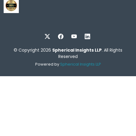
© Copyright 2026
Spherical Insights LLP
. All Rights
Reserved
Powered by
Spherical Insights LLP