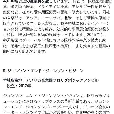
4,000名以上の従業員を擁しています。
同社は、眼感染症治療
薬、緑内障治療薬、ドライアイ治療薬、アレルギー性結膜炎治
療薬など、様々な眼科用医薬品を開発・販売しています。同社
の医薬品は、アジア、ヨーロッパ、北米、そして新興医療圏で
販売されています。参天製薬は、眼科領域におけるイノベーシ
ョン開発に積極的に取り組み、効果的な眼疾患治療薬の開発を
目指し、臨床研究に多額の投資を行っています。2025年も、
参天製薬はグローバル市場における眼科領域事業を拡大し続
け、感染性および炎症性眼疾患の治療に、より効果的な新薬の
開発に取り組んでいます。
5. ジョンソン・エンド・ジョンソン・ビジョン
本社所在地：アメリカ合衆国フロリダ州ジャクソンビル
設立：2017年
ジョンソン・エンド・ジョンソン・ビジョンは、眼科医療ソリ
ューションにおけるトップクラスの革新企業であり、ジョンソ
ン・エンド・ジョンソングループの一員です。グループ会長の
ピーター・メンツィウソ氏が経営を担い、世界中の多くの国で