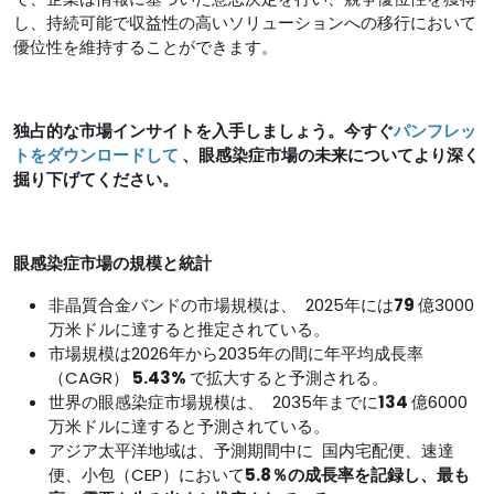
し、持続可能で収益性の高いソリューションへの移行において
優位性を維持することができます。
独占的な市場インサイトを入手しましょう。今すぐ
パンフレッ
トをダウンロードして
、眼感染症市場の未来についてより深く
掘り下げてください。
眼感染症市場の規模と統計
非晶質合金バンドの市場規模は、 2025年には
79
億3000
万米ドルに達すると推定されている。
市場規模は2026年から2035年の間に年平均成長率
（CAGR）
5.43%
で拡大すると予測される。
世界の眼感染症市場規模は、 2035年までに
134
億6000
万米ドルに達すると予測されている。
アジア太平洋地域は、予測期間中に 国内宅配便、速達
便、小包（CEP）において
5.8％の成長率を記録し、最も