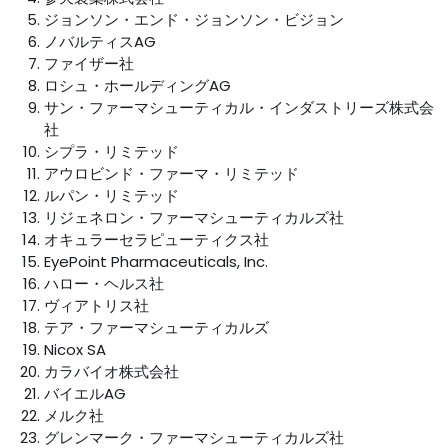
ジョンソン・エンド・ジョンソン・ビジョン
ノバルティスAG
ファイザー社
ロシュ・ホールディングAG
サン・ファーマシューティカル・インダストリーズ株式会
社
シプラ・リミテッド
アウロビンド・ファーマ・リミテッド
ルパン・リミテッド
リジェネロン・ファーマシューティカルズ社
オキュラーセラピューティクス社
EyePoint Pharmaceuticals, Inc.
ハロー・ヘルス社
ヴィアトリス社
テア・ファーマシューティカルズ
Nicox SA
カラバイオ株式会社
バイエルAG
メルク社
グレンマーク・ファーマシューティカルズ社