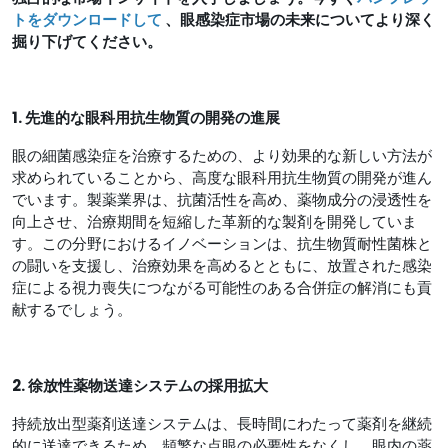
トをダウンロードして
、眼感染症市場の未来についてより深く
掘り下げてください。
1. 先進的な眼科用抗生物質の開発の進展
眼の細菌感染症を治療するための、より効果的な新しい方法が
求められていることから、高度な眼科用抗生物質の開発が進ん
でいます。製薬業界は、抗菌活性を高め、薬物成分の浸透性を
向上させ、治療期間を短縮した革新的な製剤を開発していま
す。この分野におけるイノベーションは、抗生物質耐性菌株と
の闘いを支援し、治療効果を高めるとともに、放置された感染
症による視力喪失につながる可能性のある合併症の解消にも貢
献するでしょう。
2. 徐放性薬物送達システムの採用拡大
持続放出型薬剤送達システムは、長時間にわたって薬剤を継続
的に送達できるため、頻繁な点眼の必要性をなくし、眼内の薬