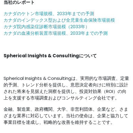
当社のレポート
カナダのケトン市場規模、2033年までの予測
カナダのインデックス型および全児童生命保険市場規模
カナダ院内感染症診断市場規模（2033年）
カナダの血液分析装置市場規模、2033年までの予測
Spherical Insights & Consultingについて
Spherical Insights & Consultingは、実用的な市場調査、定量
的予測、トレンド分析を提供し、意思決定者向けに特別に設計
された将来を見据えた洞察を提供し、投資対効果（ROI）の向
上を支援する市場調査およびコンサルティング会社です。
金融、製造業、政府機関、大学、非営利団体、企業など、さま
ざまな業界に対応しています。当社の使命は、企業と協力して
事業目標を達成し、戦略的な改善を維持することです。