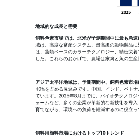
地域的な成長と需要
飼料色素市場では、北米が予測期間中に最も急速
域は、高度な畜産システム、最高級の動物製品に
は、藻類ベースのカラーテクノロジー、精密栄養
した。これらのおかげで、農場は家禽と魚の生産
アジア太平洋地域は、予測期間中、飼料色素市場
40%を占める見込みです。中国、インド、ベト
ています。2025年8月までに、バイオテクノロ
ォームなど、多くの企業が革新的な新技術を導入
育てながら、環境への負荷を軽減するのに役立っ
飼料用顔料市場におけるトップ10トレンド