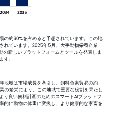
場の約30%を占めると予想されています。この地
れています。2025年5月、大手動物栄養企業
駆動の新しいプラットフォームとツールを発表しま
ます。
洋地域は市場成長を牽引し、飼料色素貿易の約
産業の繁栄により、この地域で重要な役割を果たし
より良い飼料計画のためのスマートAIプラットフ
率的に動物の体重に変換し、より健康的な家畜を