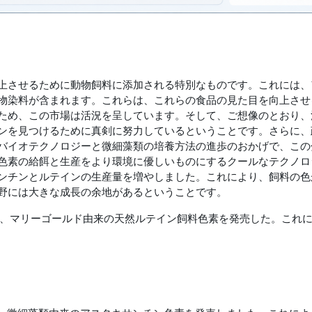
上させるために動物飼料に添加される特別なものです。これには、
物染料が含まれます。これらは、これらの食品の見た目を向上させ
ため、この市場は活況を呈しています。そして、ご想像のとおり、
ンを見つけるために真剣に努力しているということです。さらに、
バイオテクノロジーと微細藻類の培養方法の進歩のおかげで、この
色素の給餌と生産をより環境に優しいものにするクールなテクノロ
ンチンとルテインの生産量を増やしました。これにより、飼料の色
野には大きな成長の余地があるということです。
、マリーゴールド由来の天然ルテイン飼料色素を発売した。これ