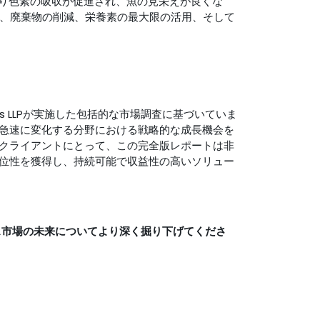
り色素の吸収が促進され、魚の見栄えが良くな
り、廃棄物の削減、栄養素の最大限の活用、そして
ts LLPが実施した包括的な市場調査に基づいていま
急速に変化する分野における戦略的な成長機会を
ライアントにとって、この完全版レポートは非​​
位性を獲得し、持続可能で収益性の高いソリュー
ス市場の未来についてより深く掘り下げてくださ