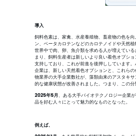
導入
飼料色素は、家禽、水産養殖物、畜産物の色を向
ン、ベータカロテンなどのカロテノイドや天然植
世界中で肉、卵、魚介類を求める人が増えている
まり、飼料生産者は新しいより良い着色オプショ
支持しており、これが前進を後押ししています。
企業は、新しい天然着色オプションと、これらの
物業界の大手企業数社が、藻類由来のアスタキサ
的な健康状態が改善されました。つまり、この分
2025年5月
、ある大手バイオテクノロジー企業が
品を好む人々にとって魅力的なものとなった。
例えば、