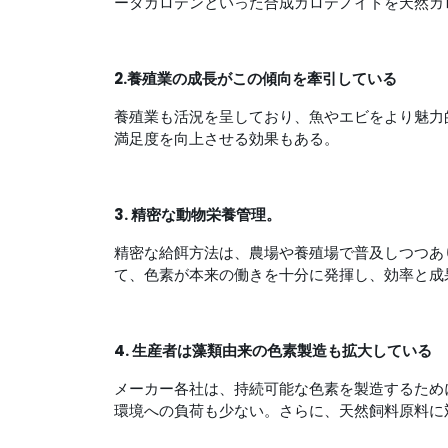
ータカロテンといった合成カロテノイドを天然カ
2.養殖業の成長がこの傾向を牽引している
養殖業も活況を呈しており、魚やエビをより魅力
満足度を向上させる効果もある。
3. 精密な動物栄養管理。
精密な給餌方法は、農場や養殖場で普及しつつあ
て、色素が本来の働きを十分に発揮し、効率と成
4. 生産者は藻類由来の色素製造も拡大している
メーカー各社は、持続可能な色素を製造するため
環境への負荷も少ない。さらに、天然飼料原料に