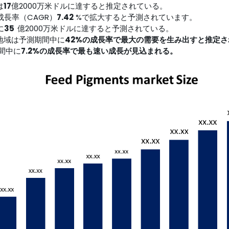
は
17
億2000万米ドルに達すると推定されている。
成長率（CAGR）
7.42
%で拡大すると予測されています。
に
35
億2000万米ドルに達すると予測されている。
地域は予測期間中に
42%の成長率で最大の需要を生み出すと推定
間中に
7.2%の成長率で最も速い成長が見込まれる。