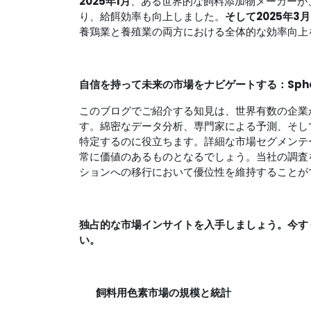
2025年1月
、ある世界的な飼料添加物メーカーが
り、給餌効率も向上しました。
そして2025年3月
養鶏業と養殖業の両方における全体的な効率向
自信を持って未来の市場をナビゲートする：Spheric
このブログでご紹介する知見は、世界有数の企業から信
す。綿密なデータ分析、専門家による予測、そし
特定するのに役立ちます。詳細な市場セグメンテ
常に価値のあるものとなるでしょう。当社の調査
ションへの移行において優位性を維持すること
独占的な市場インサイトを入手しましょう。今す
い。
飼料用色素市場の規模と統計