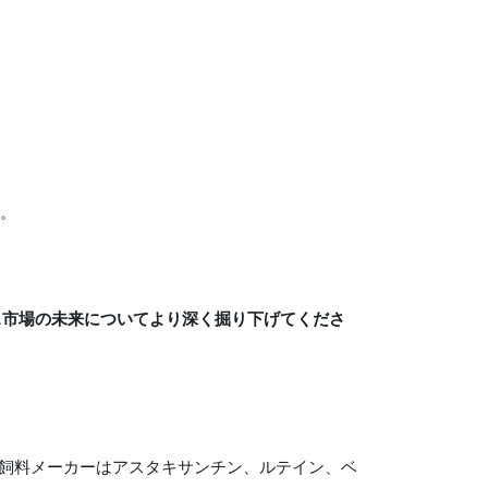
る。
ス市場の未来についてより深く掘り下げてくださ
飼料メーカーはアスタキサンチン、ルテイン、ベ