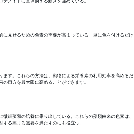
ロテノイドに置き換える動きを強めている。
的に見せるための色素の需要が高まっている。単に色を付けるだけ
ります。これらの方法は、動物による栄養素の利用効率を高めるだ
果の両方を最大限に高めることができます。
に微細藻類の培養に乗り出している。これらの藻類由来の色素は、
対する高まる需要を満たすのにも役立つ。