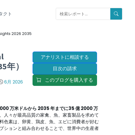
タクト
sights 2026 2035
l
アナリストに相談する
35年）
目次の請求
このブログを購入する
6月 2026
 2000 万米ドルから 2035 年までに
35 億 2000 万
、人々が最高品質の家禽、魚、家畜製品を求めて
料色素は、卵黄、鶏皮、魚、エビに消費者が好む
プションと組み合わせることで、世界中の生産者
。