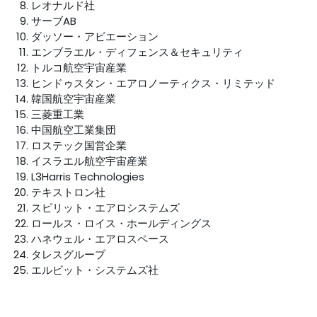
レオナルド社
サーブAB
ダッソー・アビエーション
エンブラエル・ディフェンス＆セキュリティ
トルコ航空宇宙産業
ヒンドゥスタン・エアロノーティクス・リミテッド
韓国航空宇宙産業
三菱重工業
中国航空工業集団
ロステック国営企業
イスラエル航空宇宙産業
L3Harris Technologies
テキストロン社
スピリット・エアロシステムズ
ロールス・ロイス・ホールディングス
ハネウェル・エアロスペース
タレスグループ
エルビット・システムズ社