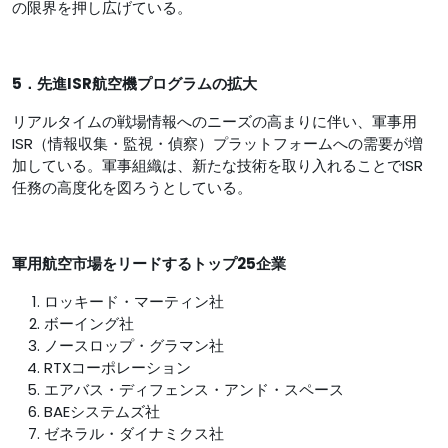
の限界を押し広げている。
5．先進ISR航空機プログラムの拡大
リアルタイムの戦場情報へのニーズの高まりに伴い、軍事用
ISR（情報収集・監視・偵察）プラットフォームへの需要が増
加している。軍事組織は、新たな技術を取り入れることでISR
任務の高度化を図ろうとしている。
軍用航空市場をリードするトップ25企業
ロッキード・マーティン社
ボーイング社
ノースロップ・グラマン社
RTXコーポレーション
エアバス・ディフェンス・アンド・スペース
BAEシステムズ社
ゼネラル・ダイナミクス社