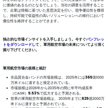
に価値のあるものとなるでしょう。当社の調査を活用すること
で、企業は情報に基づいた意思決定を行い、競争優位性を獲得
し、持続可能で収益性の高いソリューションへの移行において
優位性を維持することができます。
独占的な市場インサイトを入手しましょう。今すぐ
パンフレッ
トをダウンロードして
、軍用航空市場の未来についてより深く
掘り下げてください。
軍用航空市場の規模と統計
非晶質合金バンドの市場規模は、 2025年には
365
億1000
万米ドルに達すると推定されている。
市場規模は2026年から2035年の間に年平均成長率
（CAGR）
5.53%
で拡大すると予測される。
世界の軍用航空市場規模は、 2035年までに
625
億2000万
米ドルに達すると予測されている。