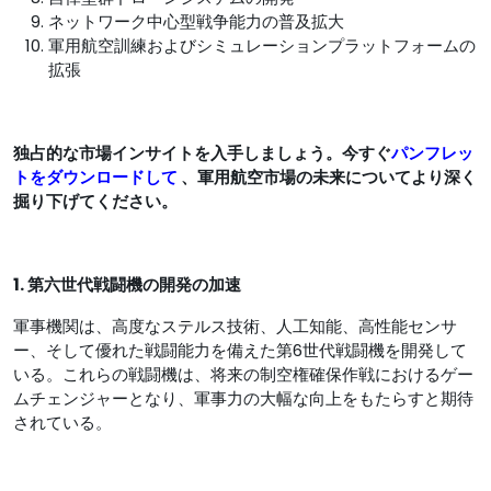
ネットワーク中心型戦争能力の普及拡大
軍用航空訓練およびシミュレーションプラットフォームの
拡張
独占的な市場インサイトを入手しましょう。今すぐ
パンフレッ
トをダウンロードして
、軍用航空市場の未来についてより深く
掘り下げてください。
1. 第六世代戦闘機の開発の加速
軍事機関は、高度なステルス技術、人工知能、高性能センサ
ー、そして優れた戦闘能力を備えた第6世代戦闘機を開発して
いる。これらの戦闘機は、将来の制空権確保作戦におけるゲー
ムチェンジャーとなり、軍事力の大幅な向上をもたらすと期待
されている。