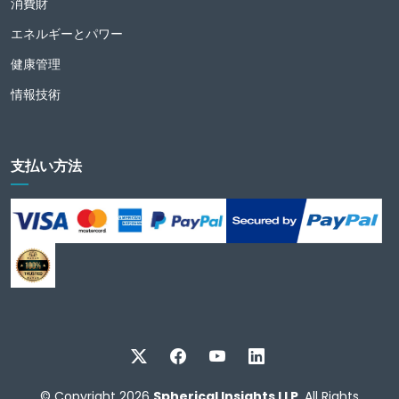
消費財
エネルギーとパワー
健康管理
情報技術
支払い方法
© Copyright 2026
Spherical Insights LLP
. All Rights