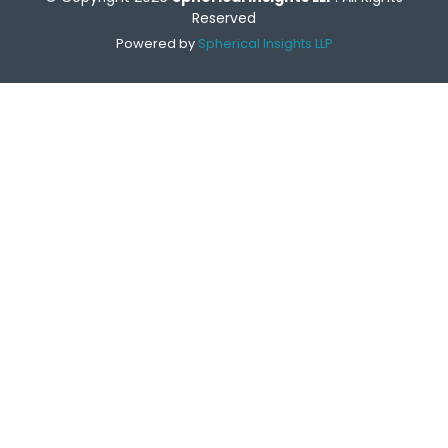
Reserved
Powered by
Spherical Insights LLP