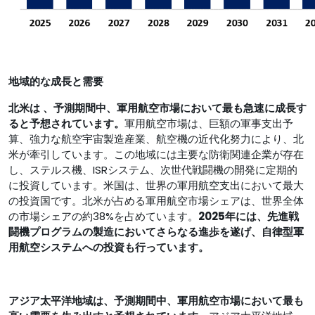
地域的な成長と需要
北米は
、予測期間中、軍用航空市場において最も急速に成長す
ると予想されています。
軍用航空市場は、巨額の軍事支出予
算、強力な航空宇宙製造産業、航空機の近代化努力により、北
米が牽引しています。この地域には主要な防衛関連企業が存在
し、ステルス機、ISRシステム、次世代戦闘機の開発に定期的
に投資しています。米国は、世界の軍用航空支出において最大
の投資国です。北米が占める軍用航空市場シェアは、世界全体
の市場シェアの約38%を占めています。
2025年には、先進戦
闘機プログラムの製造においてさらなる進歩を遂げ、自律型軍
用航空システムへの投資も行っています。
アジア太平洋地域は、予測期間中、
軍用航空市場において最も