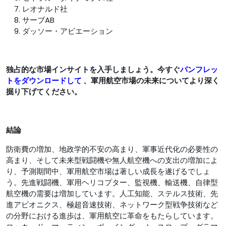
レオナルド社
サーブAB
ダッソー・アビエーション
独占的な市場インサイトを入手しましょう。今すぐ
パンフレッ
トをダウンロードして
、軍用航空市場の未来についてより深く
掘り下げてください。
結論
防衛費の増加、地政学的不安の高まり、軍事近代化の必要性の
高まり、そして未来型戦闘機や無人航空機への支出の増加によ
り、予測期間中、軍用航空市場は著しい成長を遂げるでしょ
う。先進戦闘機、軍用ヘリコプター、監視機、輸送機、自律型
航空機の需要は増加しています。人工知能、ステルス技術、先
進アビオニクス、極超音速技術、ネットワーク型戦争技術など
の分野における進歩は、軍用航空に革命をもたらしています。