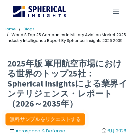
Home
Blogs
World S Top 25 Companies In Military Aviation Market 2025
Industry Intelligence Report By Spherical Insights 2026 2035
2025年版 軍用航空市場におけ
る世界のトップ25社：
Spherical Insightsによる業界イ
ンテリジェンス・レポート
（2026～2035年）
無料サンプルをリクエストする
Aerospace & Defense
6月 2026