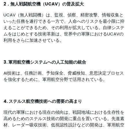
2．無人戦闘航空機（UCAV）の普及拡大
UCAV（無人戦闘機）は、監視、偵察、精密攻撃、情報収集と
いった任務を遂行できる一方で、人命へのリスクを最小限に抑
えることができるため、その利用が拡大している。自律システ
ムをはじめとする技術革新は、世界中の軍隊におけるUCAVの
利用をさらに加速させている。
3. 軍用航空機システムへの人工知能の統合
AI技術は、任務計画、予知保全、脅威検知、意思決定プロセス
を強化するために、軍用航空分野で活用されている。
4. ステルス航空機技術への需要の高まり
現代の軍隊における現在の傾向は、戦闘地域における生存性を
高めるためのステルス技術の開発に重点を置いている。先進素
材、レーダー吸収技術、低視認性設計などの開発は、軍用航空