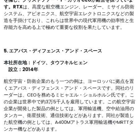
す。RTX
は、高度な航空機エンジン、レーダー、ミサイル防衛
システム、アビオニクス、航空宇宙エレクトロニクスなどの製
造を手掛けており、これらは世界中の現代軍用機の効率性と生
存能力を高める上で極めて重要な役割を果たしています。
5. エアバス・ディフェンス・アンド・スペース
本社所在地：ドイツ、タウフキルヒェン
設立：2014年
航空宇宙・防衛企業のもう一つの例は、ヨーロッパに拠点を置
くエアバス・ディフェンス・アンド・スペースです。同社のリ
ーダーは、CEOを務めるミヒャエル・ショルホルン氏です。こ
の企業は世界中で約3万5千人を雇用しています。この航空宇宙
企業が開発した製品の例としては、軍用輸送機、空中給油用の
タンカー、衛星技術、通信技術などがあります。同社が製造し
た航空機の例としては、A400Mアトラス軍用輸送機やMRTTタ
ンカー機などがあります。