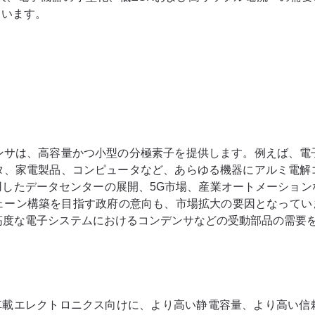
ています。
ンサは、高容量かつ小型の分極素子を提供します。例えば、電
タ、家電製品、コンピュータなど、あらゆる機器にアルミ電解
用したデータセンターの展開、5G市場、産業オートメーショ
構築を目指す政府の意向も、市場拡大の要因となっています。例え
じ、高度な電子システムにおけるコンデンサなどの受動部品の需要
車載エレクトロニクス向けに、より高い静電容量、より高い信