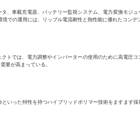
ータ、車載充電器、バッテリー監視システム、電力変換モジュ
V環境での運用には、リップル電流耐性と熱性能に優れたコンデ
ェクトでは、電力調整やインバーターの使用のために高電圧コ
ー需要が高まっている。
寿命といった特性を持つハイブリッドポリマー技術をますます採