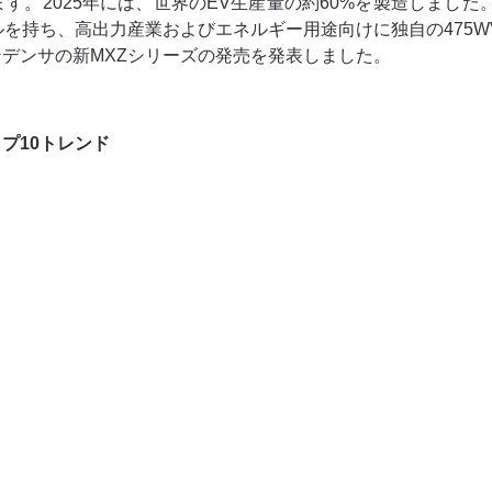
025年には、世界のEV生産量の約60%を製造しました。2026年6
クルを持ち、高出力産業およびエネルギー用途向けに独自の475
デンサの新MXZシリーズの発売を発表しました。
プ10トレンド