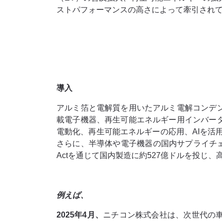
ストパフォーマンスの高さによって牽引され
導入
アルミ箔と電解質を用いたアルミ電解コンデ
載電子機器、再生可能エネルギー用インバー
電動化、再生可能エネルギーの応用、AIを活
さらに、半導体や電子機器の国内サプライチェーン
Actを通じて国内製造に約527億ドルを投
例えば、
2025年4月、
ニチコン株式会社は、次世代の