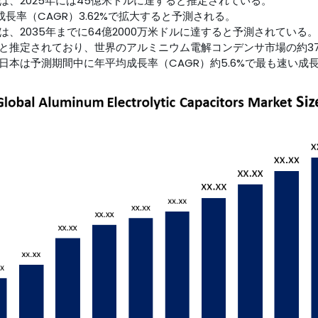
、2025年には45億米ドルに達すると推定されている。
成長率（CAGR）3.62%で拡大すると予測される。
、2035年までに64億2000万米ドルに達すると予測されている。
と推定されており、世界のアルミニウム電解コンデンサ市場の約3
本は予測期間中に年平均成長率（CAGR）約5.6%で最も速い成