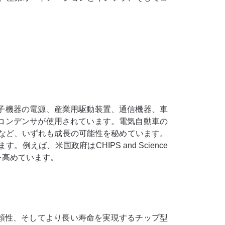
子機器の電源、産業用駆動装置、通信機器、車
コンデンサが使用されています。電気自動車の
ンなど、いずれも成長の可能性を秘めています。
ば、米国政府はCHIPS and Science
を高めています。
頼性、そしてより長い寿命を実現するチップ型