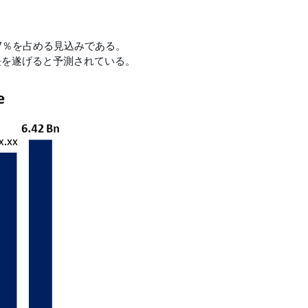
7％を占める見込みである。
長を遂げると予測されている。