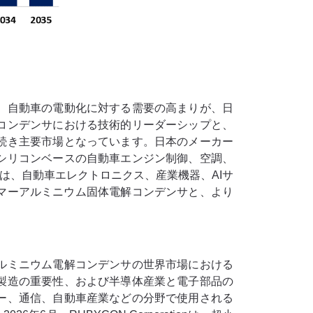
。
自動車の電動化に対する需要の高まりが、日
コンデンサにおける技術的リーダーシップと、
続き主要市場となっています。日本のメーカー
シリコンベースの自動車エンジン制御、空調、
ンは、自動車エレクトロニクス、産業機器、AIサ
リマーアルミニウム固体電解コンデンサと、より
ルミニウム電解コンデンサの世界市場における
製造の重要性、および半導体産業と電子部品の
ー、通信、自動車産業などの分野で使用される