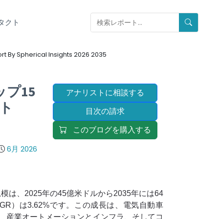
タクト
rt By Spherical Insights 2026 2035
プ15
アナリストに相談する
ート
目次の請求
このブログを購入する
6月 2026
場規模は、2025年の45億米ドルから2035年には64
GR）は3.62%です。この成長は、電気自動車
要、産業オートメーションとインフラ、そしてコ