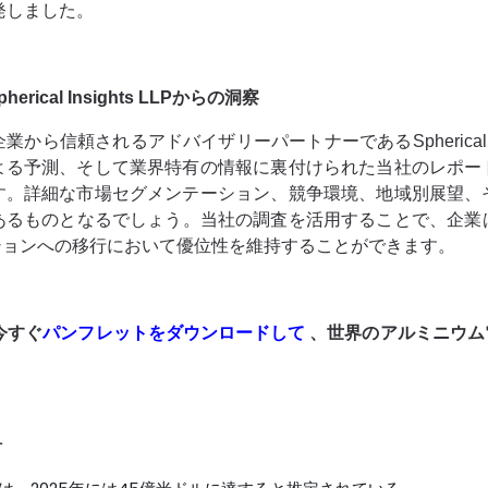
発しました。
al Insights LLPからの洞察
信頼されるアドバイザリーパートナーであるSpherical In
よる予測、そして業界特有の情報に裏付けられた当社のレポー
す。詳細な市場セグメンテーション、競争環境、地域別展望、
のあるものとなるでしょう。当社の調査を活用することで、企
ションへの移行において優位性を維持することができます。
今すぐ
パンフレットをダウンロードして
、世界のアルミニウム
計