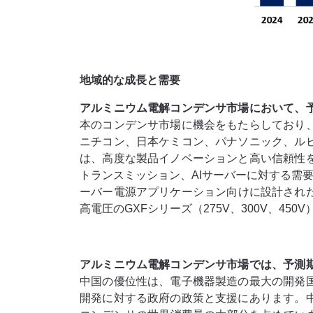
地域的な成長と需要
アルミニウム電解コンデンサ市場において、
本のコンデンサ市場に機会をもたらしており
ニチコン、日本ケミコン、パナソニック、ル
は、高度な製品イノベーションと高い信頼性
トランスミッション、AIサーバーに対する需要
ーバー電源アプリケーション向けに設計された
高電圧のGXFシリーズ（275V、300V、450
アルミニウム電解コンデンサ市場では、予測
中国の優位性は、電子機器製造の最大の開発
開発に対する政府の政策と支援にあります。