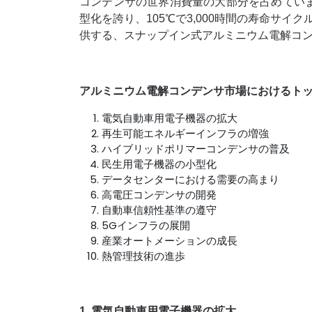
コンデンサの世界消費量の大部分を占めています。2
型化を誇り、105℃で3,000時間の寿命サイ
供する、スナップイン式アルミニウム電解コン
アルミニウム電解コンデンサ市場におけるトッ
電気自動車用電子機器の拡大
再生可能エネルギーインフラの増強
ハイブリッドポリマーコンデンサの普及
民生用電子機器の小型化
データセンターにおける需要の高まり
高電圧コンデンサの開発
自動車信頼性基準の遵守
5Gインフラの展開
産業オートメーションの成長
熱管理技術の進歩
1. 電気自動車用電子機器の拡大