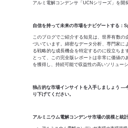
アルミ電解コンデンサ「UCNシリーズ」を開
自信を持って未来の市場をナビゲートする：Spheric
このブログでご紹介する知見は、世界有数の企業から
づいています。綿密なデータ分析、専門家に
る戦略的な成長機会を特定するのに役立ちま
とって、この完全版レポートは非​​常に価値
を獲得し、持続可能で収益性の高いソリュー
独占的な市場インサイトを入手しましょう ―
り下げてください。
アルミニウム電解コンデンサ市場の規模と統