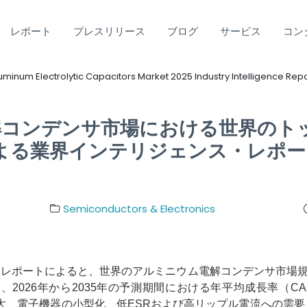
レポート
プレスリリース
ブログ
サービス
コン
minum Electrolytic Capacitors Market 2025 Industry Intelligence Repo
電解コンデンサ市場における世界のトッ
ightsによる業界インテリジェンス・レポ
Semiconductors & Electronics
tingが発表した調査レポートによると、世界のアルミニウム電解コンデンサ市
、2026年から2035年の予測期間における年平均成長率（CA
大、電子機器の小型化、低ESRおよび高リップル電流への需