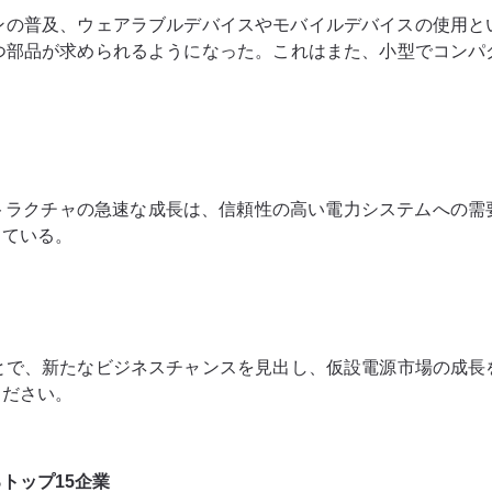
の普及、ウェアラブルデバイスやモバイルデバイスの使用とい
つ部品が求められるようになった。これはまた、小型でコンパ
ストラクチャの急速な成長は、信頼性の高い電力システムへの需
している。
とで、新たなビジネスチャンスを見出し、仮設電源市場の成長
ください。
トップ15企業