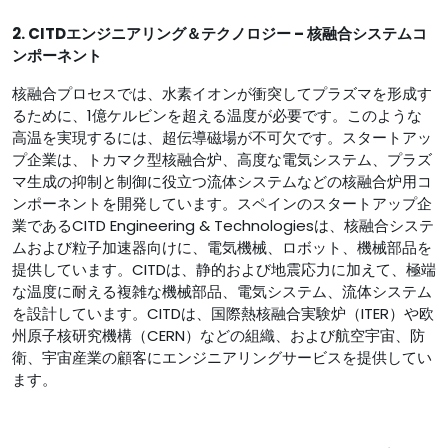
2. CITDエンジニアリング＆テクノロジー – 核融合システムコ
ンポーネント
核融合プロセスでは、水素イオンが衝突してプラズマを形成す
るために、1億ケルビンを超える温度が必要です。このような
高温を実現するには、超伝導磁場が不可欠です。スタートアッ
プ企業は、トカマク型核融合炉、高度な電気システム、プラズ
マ生成の抑制と制御に役立つ流体システムなどの核融合炉用コ
ンポーネントを開発しています。スペインのスタートアップ企
業であるCITD Engineering & Technologiesは、核融合システ
ムおよび粒子加速器向けに、電気機械、ロボット、機械部品を
提供しています。CITDは、静的および地震応力に加えて、極端
な温度に耐える複雑な機械部品、電気システム、流体システム
を設計しています。CITDは、国際熱核融合実験炉（ITER）や欧
州原子核研究機構（CERN）などの組織、および航空宇宙、防
衛、宇宙産業の顧客にエンジニアリングサービスを提供してい
ます。