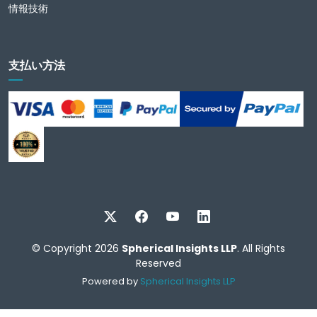
情報技術
支払い方法
© Copyright 2026
Spherical Insights LLP
. All Rights
Reserved
Powered by
Spherical Insights LLP