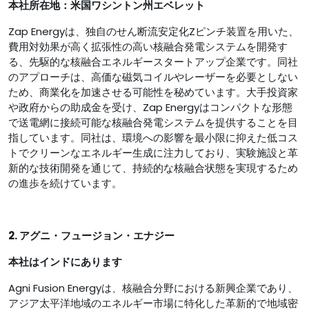
本社所在地：米国ワシントン州エベレット
Zap Energyは、独自のせん断流安定化Zピンチ装置を用いた、
費用対効果が高く拡張性の高い核融合発電システムを開発す
る、先駆的な核融合エネルギースタートアップ企業です。同社
のアプローチは、高価な磁気コイルやレーザーを必要としない
ため、商業化を加速させる可能性を秘めています。大手投資家
や政府からの助成金を受け、Zap Energyはコンパクトな形態
で送電網に接続可能な核融合発電システムを提供することを目
指しています。同社は、環境への影響を最小限に抑えた低コス
トでクリーンなエネルギー生成に注力しており、実験施設と革
新的な技術開発を通じて、持続的な核融合状態を実現するため
の進歩を続けています。
2. アグニ・フュージョン・エナジー
本社はインドにあります
Agni Fusion Energyは、核融合分野における新興企業であり、
アジア太平洋地域のエネルギー市場に特化した革新的で地域密