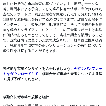
施した包括的な市場調査に基づいています。綿密なデータ分
析、専門家による予測、そして業界特有の情報に裏付けられた
当社のレポートは、意思決定者が急速に変化する分野における
戦略的な成長機会を特定するのに役立ちます。詳細な市場セグ
メンテーション、競争環境、地域別展望、そして将来の投資動
向を求めるクライアントにとって、この完全版レポートは非​​常
に価値のあるものとなるでしょう。当社の調査を活用すること
で、企業は情報に基づいた意思決定を行い、競争優位性を獲得
し、持続可能で収益性の高いソリューションへの移行において
優位性を維持することができます。
独占的な市場インサイトを入手しましょう。
今すぐパンフレッ
トをダウンロードして
、核融合技術市場の未来についてより深
く掘り下げてください。
核融合技術市場の規模と統計
核融合技術の市場規模は、2024年には3301億米ドルに達する