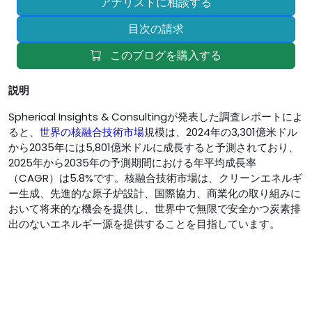
アナリストに相談する
目次の請求
このブログを購入する
説明
Spherical Insights & Consultingが発表した調査レポートによ
ると、
世界の核融合技術市場
規模は、2024年の3,301億米ドル
から2035年には5,801億米ドルに成長すると予測されており、
2025年から2035年の予測期間における年平均成長率
（CAGR）は5.8%です。核融合技術市場は、クリーンエネルギ
ー生成、先進的な原子炉設計、国際協力、商業化の取り組みに
おいて将来的な機会を提供し、世界中で無限で安全かつ炭素排
出のないエネルギー源を提供することを目指しています。