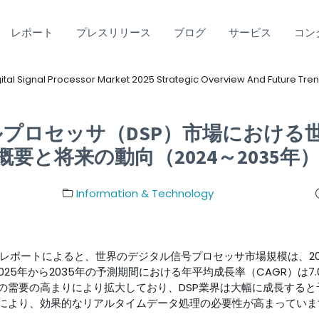
レポート
プレスリリース
ブログ
サービス
コン
ital Signal Processor Market 2025 Strategic Overview And Future Tre
ナルプロセッサ（DSP）市場における
要と将来の動向（2024～2035年
Information & Technology
ngが発表した調査レポートによると、世界のデジタル信号プロセッサ市場規模は、20
025年から2035年の予測期間における年平均成長率（CAGR）は
への需要の高まりにより拡大しており、DSP業界は大幅に成長すると
により、効果的なリアルタイムデータ処理の必要性が高まっていま