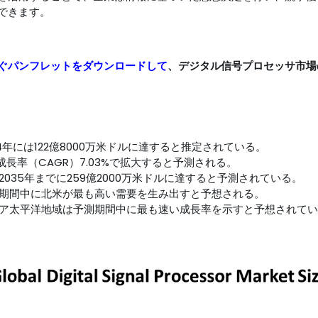
できます。
ぐパンフレットをダウンロードして
、デジタル信号プロセッサ市場
年には122億8000万米ドルに達すると推定されている。
成長率（CAGR）7.03%で拡大すると予測される。
035年までに259億2000万米ドルに達すると予測されている。
期間中に北米が最も高い需要を生み出すと予想される。
ア太平洋地域は予測期間中に最も速い成長率を示すと予想されてい