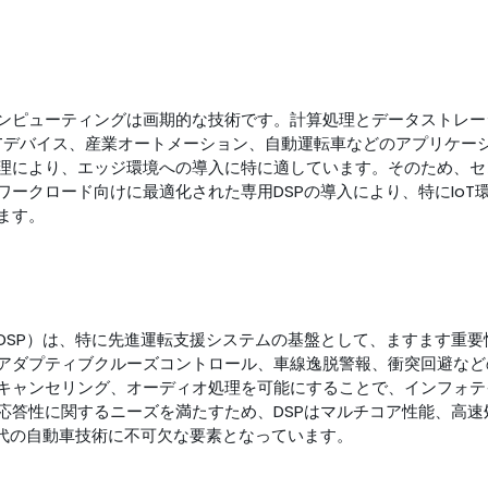
ンピューティングは画期的な技術です。計算処理とデータストレー
Tデバイス、産業オートメーション、自動運転車などのアプリケーシ
理により、エッジ環境への導入に特に適しています。そのため、セン
ークロード向けに最適化された専用DSPの導入により、特にIoT
ます。
DSP）は、特に先進運転支援システムの基盤として、ますます重要
アダプティブクルーズコントロール、車線逸脱警報、衝突回避など
キャンセリング、オーディオ処理を可能にすることで、インフォテ
応答性に関するニーズを満たすため、DSPはマルチコア性能、高
現代の自動車技術に不可欠な要素となっています。