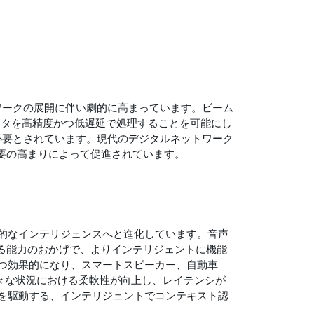
​​ークの展開に伴い劇的に高まっています。ビーム
ータを高精度かつ低遅延で処理することを可能にし
必要とされています。現代のデジタルネットワーク
需要の高まりによって促進されています。
応的なインテリジェンスへと進化しています。音声
きる能力のおかげで、よりインテリジェントに機能
かつ効果的になり、スマートスピーカー、自動車
々な状況における柔軟性が向上し、レイテンシが
トを駆動する、インテリジェントでコンテキスト認