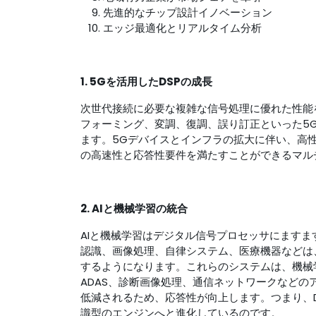
先進的なチップ設計イノベーション
エッジ最適化とリアルタイム分析
1. 5Gを活用したDSPの成長
次世代接続に必要な複雑な信号処理に優れた性能を
フォーミング、変調、復調、誤り訂正といった5G
ます。5Gデバイスとインフラの拡大に伴い、高
の高速性と応答性要件を満たすことができるマル
2. AIと機械学習の統合
AIと機械学習はデジタル信号プロセッサにます
認識、画像処理、自律システム、医療機器などは
するようになります。これらのシステムは、機械
ADAS、診断画像処理、通信ネットワークなど
低減されるため、応答性が向上します。つまり、
識型のエンジンへと進化しているのです。