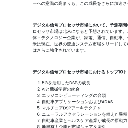
ーへの意識の高まりも、この成長をさらに加速さ
デジタル信号プロセッサ市場において、予測期間
ロセッサ市場は北米になると予想されています。こ
体・テクノロジー企業が、家電、通信、自動車、
米は現在、世界の流通システム市場をリードして
はさらに強化されています。
デジタル信号プロセッサ市場におけるトップ10ト
5Gを活用したDSPの成長
AIと機械学習の統合
エッジコンピューティングの台頭
自動車アプリケーションおよびADAS
マルチコアDSPアーキテクチャ
ニューラルアクセラレーションを備えた異種
自動車産業とヘルスケア産業が成長の原動力
地域有力企業が市場シェアを牽引