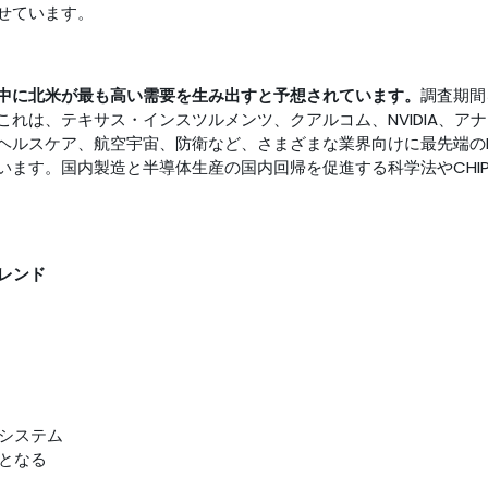
せています。
中に北米が最も高い需要を生み出すと予想されています。
調査期間
れは、テキサス・インスツルメンツ、クアルコム、NVIDIA、ア
ヘルスケア、航空宇宙、防衛など、さまざまな業界向けに最先端の
います。国内製造と半導体生産の国内回帰を促進する科学法やCHI
レンド
システム
となる