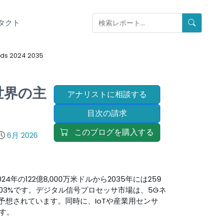
タクト
nds 2024 2035
世界の主
アナリストに相談する
）
目次の請求
このブログを購入する
6月 2026
24年の122億8,000万米ドルから2035年には259
7.03%です。デジタル信号プロセッサ市場は、5Gネ
予想されています。同時に、IoTや産業用センサ
す。