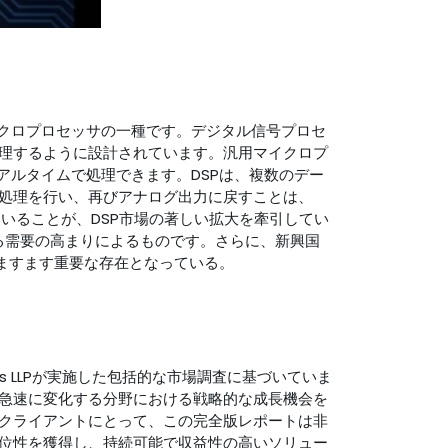
イクロプロセッサの一種です。デジタル信号プロセ
理するように設計されています。汎用マイクロプ
アルタイムで処理できます。DSPは、複数のデー
処理を行い、再びアナログ出力に戻すことは、
いることが、DSP市場の著しい拡大を牽引してい
る需要の高まりによるものです。さらに、新興国
てますます重要な存在となっている。
ts LLPが実施した包括的な市場調査に基づいていま
急速に変化する分野における戦略的な成長機会を
ライアントにとって、この完全版レポートは非​​
位性を獲得し、持続可能で収益性の高いソリュー