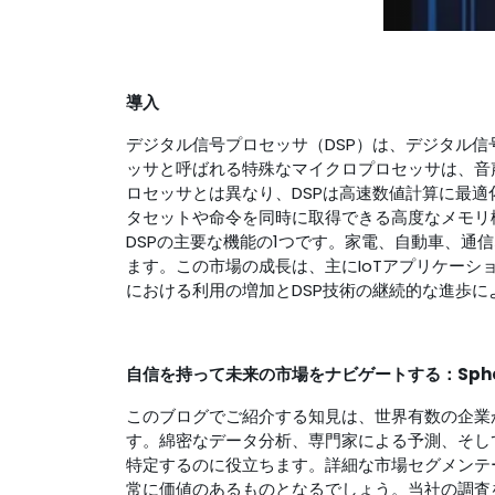
導入
デジタル信号プロセッサ（DSP）は、デジタル
ッサと呼ばれる特殊なマイクロプロセッサは、音
ロセッサとは異なり、DSPは高速数値計算に最
タセットや命令を同時に取得できる高度なメモリ
DSPの主要な機能の1つです。家電、自動車、通
ます。この市場の成長は、主にIoTアプリケー
における利用の増加とDSP技術の継続的な進歩に
自信を持って未来の市場をナビゲートする：Spherica
このブログでご紹介する知見は、世界有数の企業から信
す。綿密なデータ分析、専門家による予測、そし
特定するのに役立ちます。詳細な市場セグメンテ
常に価値のあるものとなるでしょう。当社の調査