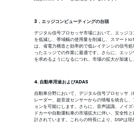
3．エッジコンピューティングの台頭
デジタル信号プロセッサ市場において、エッジコ
を低減し、帯域幅の使用量を削減し、スマートIo
は、省電力構造と効率的で低レイテンシの信号処
ったエッジでの作業に最適です。さらに、エッジワ
を求めるようになるにつれ、市場の拡大が加速し
4. 自動車用途およびADAS
自動車分野において、デジタル信号プロセッサ（
レーダー、超音波センサーからの情報を統合し、
ョンを可能にします。さらに、音声認識、ノイズ
ドカーや自動運転車の市場拡大に伴い、安全性と
計されています。これらの特長により、DSPは