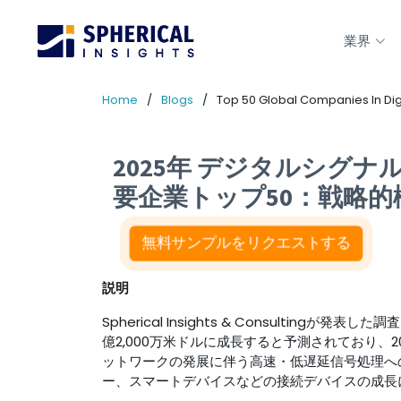
業界
Home
Blogs
Top 50 Global Companies In Dig
2025年 デジタルシグ
要企業トップ50：戦略的概
無料サンプルをリクエストする
説明
Spherical Insights & Consulti
億2,000万米ドルに成長すると予測されており、2
ットワ​​ークの発展に伴う高速・低遅延信号処理
ー、スマートデバイスなどの接続デバイスの成長