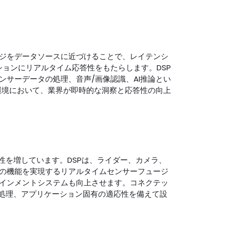
ジをデータソースに近づけることで、レイテンシ
ョンにリアルタイム応答性をもたらします。DSP
サーデータの処理、音声/画像認識、AI推論とい
環境において、業界が即時的な洞察と応答性の向上
性を増しています。DSPは、ライダー、カメラ、
の機能を実現するリアルタイムセンサーフュージ
インメントシステムも向上させます。コネクテッ
速処理、アプリケーション固有の適応性を備えて設