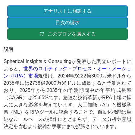
アナリストに相談する
目次の請求
このブログを購入する
説明
Spherical Insights & Consultingが発表した調査レポートに
よると、
世界のロボティック・プロセス・オートメーショ
ン（RPA）市場
規模は、2024年の222億3000万米ドルから
2035年には2738億9000万米ドルに成長すると予測されて
おり、2025年から2035年の予測期間中の年平均成長率
（CAGR）は25.65%です。急速な技術革新がRPA市場の拡
大に大きな影響を与えています。人工知能（AI）と機械学
習（ML）をRPAツールに統合することで、自動化機能は単
純なルールベースの操作にとどまらず、データ分析や意思
決定を含むより複雑な手順にまで拡張されています。