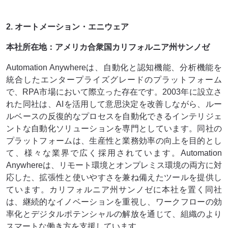
2. オートメーション・エニウェア
本社所在地：アメリカ合衆国カリフォルニア州サンノゼ
Automation Anywhereは、自動化と認知機能、分析機能を
統合したエンタープライズグレードのプラットフォーム
で、RPA市場において際立った存在です。2003年に設立さ
れた同社は、AIを活用して意思決定を改善しながら、ルー
ルベースの反復的なプロセスを自動化できるインテリジェ
ントな自動化ソリューションを専門としています。同社の
プラットフォームは、生産性と業務効率の向上を目的とし
て、様々な業界で広く採用されています。Automation
Anywhereは、リモート環境とオンプレミス環境の両方に対
応した、拡張性と使いやすさを兼ね備えたツールを提供し
ています。カリフォルニア州サンノゼに本社を置く同社
は、継続的なイノベーションを重視し、ワークフローの効
率化とデジタルポテンシャルの解放を通じて、組織のより
スマートな働き方を支援しています。