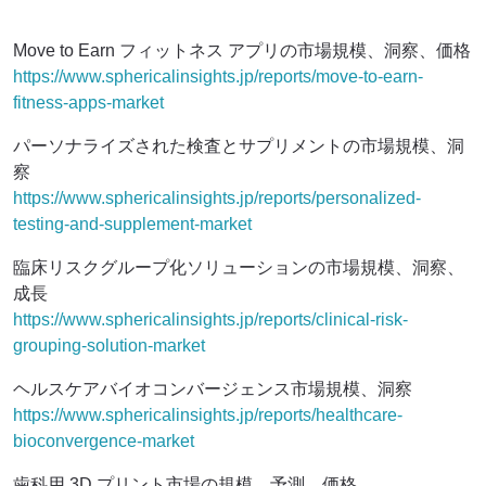
Move to Earn フィットネス アプリの市場規模、洞察、価格
https://www.sphericalinsights.jp/reports/move-to-earn-
fitness-apps-market
パーソナライズされた検査とサプリメントの市場規模、洞
察
https://www.sphericalinsights.jp/reports/personalized-
testing-and-supplement-market
臨床リスクグループ化ソリューションの市場規模、洞察、
成長
https://www.sphericalinsights.jp/reports/clinical-risk-
grouping-solution-market
ヘルスケアバイオコンバージェンス市場規模、洞察
https://www.sphericalinsights.jp/reports/healthcare-
bioconvergence-market
歯科用 3D プリント市場の規模、予測、価格