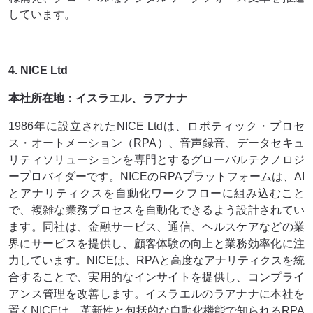
しています。
4. NICE Ltd
本社所在地：イスラエル、ラアナナ
1986年に設立されたNICE Ltdは、ロボティック・プロセ
ス・オートメーション（RPA）、音声録音、データセキュ
リティソリューションを専門とするグローバルテクノロジ
ープロバイダーです。NICEのRPAプラットフォームは、AI
とアナリティクスを自動化ワークフローに組み込むこと
で、複雑な業務プロセスを自動化できるよう設計されてい
ます。同社は、金融サービス、通信、ヘルスケアなどの業
界にサービスを提供し、顧客体験の向上と業務効率化に注
力しています。NICEは、RPAと高度なアナリティクスを統
合することで、実用的なインサイトを提供し、コンプライ
アンス管理を改善します。イスラエルのラアナナに本社を
置くNICEは、革新性と包括的な自動化機能で知られるRPA