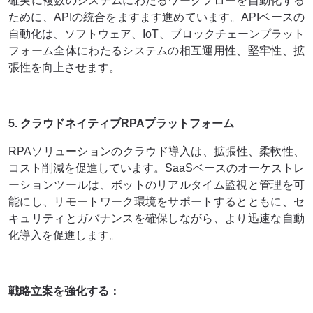
確実に複数のシステムにわたるワークフローを自動化する
ために、APIの統合をますます進めています。APIベースの
自動化は、ソフトウェア、IoT、ブロックチェーンプラット
フォーム全体にわたるシステムの相互運用性、堅牢性、拡
張性を向上させます。
5. クラウドネイティブRPAプラットフォーム
RPAソリューションのクラウド導入は、拡張性、柔軟性、
コスト削減を促進しています。SaaSベースのオーケストレ
ーションツールは、ボットのリアルタイム監視と管理を可
能にし、リモートワーク環境をサポートするとともに、セ
キュリティとガバナンスを確保しながら、より迅速な自動
化導入を促進します。
戦略立案を強化する：