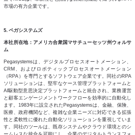
市場の有力企業です。
5. ペガシステムズ
本社所在地：アメリカ合衆国マサチューセッツ州ウォルサ
ム
Pegasystemsは、デジタルプロセスオートメーション、
CRM、およびロボティックプロセスオートメーション
（RPA）を専門とするソフトウェア企業です。同社のRPA
ソリューションは、堅牢なケース管理プラットフォームと
AI駆動型意思決定プラットフォームと統合され、業務運営
と顧客エンゲージメントワークフローを効率的に自動化し
ます。1983年に設立されたPegasystemsは、金融、保険、
医療、政府機関など、複雑な企業ニーズに対応できる拡張
性と柔軟性に優れた自動化ソリューションを重視していま
す。同社のツールは、既存システムやクラウド環境とのシ
ームレスな統合を可能にし、企業のデジタルトランスフォ