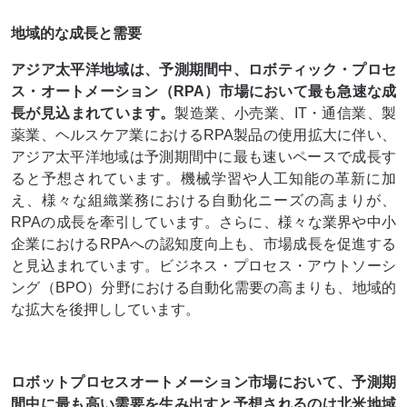
地域的な成長と需要
アジア太平洋地域は、予測期間中、ロボティック・プロセ
ス・オートメーション（RPA）市場において最も急速な成
長が見込まれています。
製造業、小売業、IT・通信業、製
薬業、ヘルスケア業におけるRPA製品の使用拡大に伴い、
アジア太平洋地域は予測期間中に最も速いペースで成長す
ると予想されています。機械学習や人工知能の革新に加
え、様々な組織業務における自動化ニーズの高まりが、
RPAの成長を牽引しています。さらに、様々な業界や中小
企業におけるRPAへの認知度向上も、市場成長を促進する
と見込まれています。ビジネス・プロセス・アウトソーシ
ング（BPO）分野における自動化需要の高まりも、地域的
な拡大を後押ししています。
ロボットプロセスオートメーション市場において、予測期
間中に最も高い需要を生み出すと予想されるのは北米地域