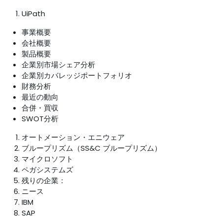
UiPath
事業概要
会社概要
製品概要
企業別市場シェア分析
企業別カバレッジポートフォリオ
財務分析
最近の動向
合併・買収
SWOT分析
オートメーション・エニウェア
ブループリズム（SS&C ブループリズム）
マイクロソフト
ペガシステムズ
残りの企業：
ニース
IBM
SAP