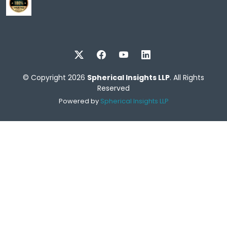
© Copyright 2026
Spherical Insights LLP
. All Rights
Reserved
Powered by
Spherical Insights LLP