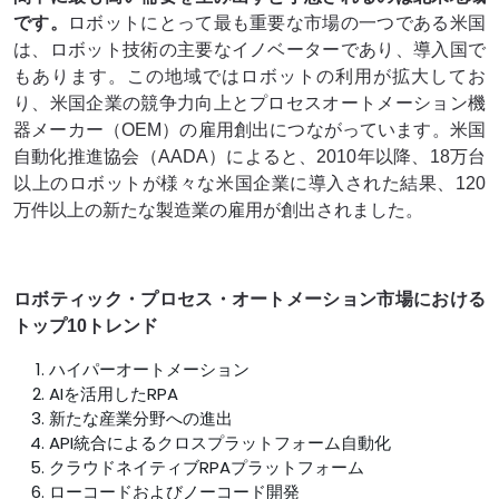
です。
ロボットにとって最も重要な市場の一つである米国
は、ロボット技術の主要なイノベーターであり、導入国で
もあります。この地域ではロボットの利用が拡大してお
り、米国企業の競争力向上とプロセスオートメーション機
器メーカー（OEM）の雇用創出につながっています。米国
自動化推進協会（AADA）によると、2010年以降、18万台
以上のロボットが様々な米国企業に導入された結果、120
万件以上の新たな製造業の雇用が創出されました。
ロボティック・プロセス・オートメーション市場における
トップ10トレンド
ハイパーオートメーション
AIを活用したRPA
新たな産業分野への進出
API統合によるクロスプラットフォーム自動化
クラウドネイティブRPAプラットフォーム
ローコードおよびノー​​コード開発