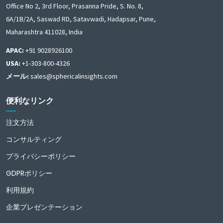
Office No 2, 3rd Floor, Prasanna Pride, S. No. 8,
6A/1B/2A, Saswad RD, Satavwadi, Hadapsar, Pune,
Maharashtra 411028, India
APAC:
+91 9028926100
USA:
+1-303-800-4326
メール:
sales@sphericalinsights.com
便利なリンク
注文方法
コンサルティング
プライバシーポリシー
GDPRポリシー
利用規約
企業プレゼンテーション