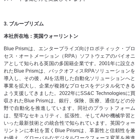
3. ブループリズム
本社所在地：英国ウォーリントン
Blue Prismは、エンタープライズ向けロボティック・プロ
セス・オートメーション（RPA）ソフトウェアのパイオニ
アとして知られる英国の多国籍企業です。2001年に設立さ
れたBlue Prismは、バックオフィスRPAソリューションを
導入し、その後、AIを活用した自動化ソリューションへと
事業を拡大し、企業が複雑なプロセスをデジタル化できる
よう支援してきました。2022年にSS&C Technologiesに買
収されたBlue Prismは、銀行、保険、医療、通信などの分
野で自動化を推進しています。同社のプラットフォーム
は、堅牢なセキュリティ、拡張性、そしてAIや機械学習と
いった最新技術との統合性で知られています。英国ウォー
リントンに本社を置くBlue Prismは、革新性と信頼性を兼
ね備え、グローバルなデジタルワークフォース変革を推進