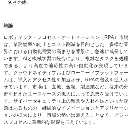
その他。
結論
ロボティック・プロセス・オートメーション（RPA）市場
は、業務効率の向上とコスト削減を目的とした、多様な業
界における自動化需要の高まりを背景に、急速に成長して
います。AIと機械学習の統合により、複雑なタスクを処理
できる、より高度で適応性の高い自動化が実現していま
す。クラウドネイティブおよびローコードプラットフォー
ムは、導入とアクセス性を加速させ、RPAの普及を拡大さ
せています。市場は、医療、金融、製造業など、従来の分
野を超えたユースケースの拡大によって恩恵を受けていま
す。サイバーセキュリティ上の懸念や人材不足といった課
題はあるものの、継続的なイノベーションとアプリケーシ
ョンの拡大により、市場の勢いは衰えることなく、ビジネ
スプロセスに革新的な影響を与えています。