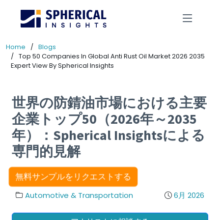
Home
Blogs
Top 50 Companies In Global Anti Rust Oil Market 2026 2035
Expert View By Spherical Insights
世界の防錆油市場における主要
企業トップ50（2026年～2035
年）：Spherical Insightsによる
専門的見解
無料サンプルをリクエストする
Automotive & Transportation
6月 2026