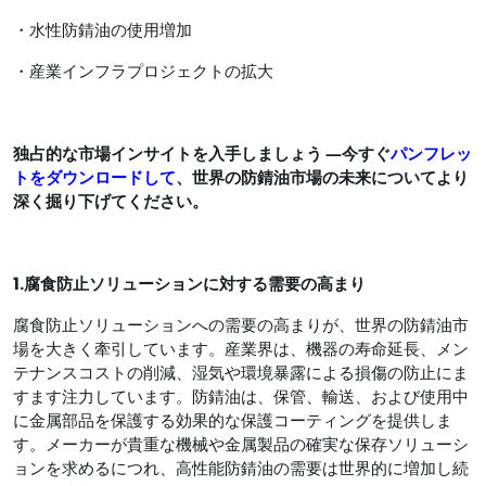
・水性防錆油の使用増加
・産業インフラプロジェクトの拡大
独占的な市場インサイトを入手しましょう ―今すぐ
パンフレッ
トをダウンロードして
、世界の防錆油市場の未来についてより
深く掘り下げてください。
1.腐食防止ソリューションに対する需要の高まり
腐食防止ソリューションへの需要の高まりが、世界の防錆油市
場を大きく牽引しています。産業界は、機器の寿命延長、メン
テナンスコストの削減、湿気や環境暴露による損傷の防止にま
すます注力しています。防錆油は、保管、輸送、および使用中
に金属部品を保護する効果的な保護コーティングを提供しま
す。メーカーが貴重な機械や金属製品の確実な保存ソリューシ
ョンを求めるにつれ、高性能防錆油の需要は世界的に増加し続