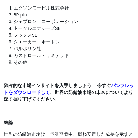
エクソンモービル株式会社
BP plc
シェブロン・コーポレーション
トータルエナジーズSE
フックスSE
クエーカー・ホートン
バルボリン社
カストロール・リミテッド
その他
独占的な市場インサイトを入手しましょう ―今すぐ
パンフレッ
トをダウンロードして
、世界の防錆油市場の未来についてより
深く掘り下げてください。
結論
世界の防錆油市場は、予測期間中、概ね安定した成長を示すと