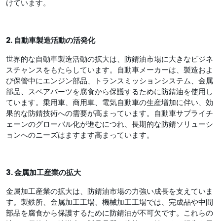
けています。
2. 自動車製造活動の活発化
世界的な自動車製造活動の拡大は、防錆油市場に大きなビジネ
スチャンスをもたらしています。自動車メーカーは、製造およ
び保管中にエンジン部品、トランスミッションシステム、金属
部品、スペアパーツを腐食から保護するために防錆油を使用し
ています。乗用車、商用車、電気自動車の生産増加に伴い、効
果的な防錆​​技術への需要が高まっています。自動車サプライチ
ェーンのグローバル化が進むにつれ、長期的な防錆ソリューシ
ョンへのニーズはますます高まっています。
3. 金属加工産業の拡大
金属加工産業の拡大は、防錆油市場の力強い成長を支えていま
す。製鉄所、金属加工工場、機械加工工場では、完成品や中間
部品を腐食から保護するために防錆油が不可欠です。これらの