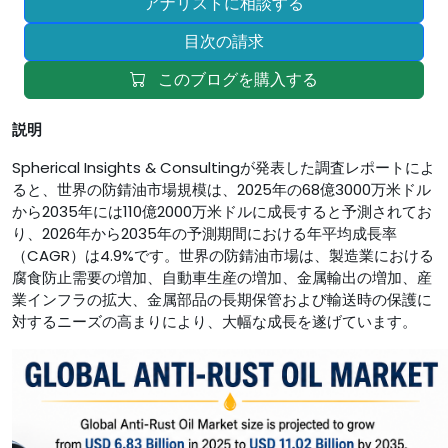
アナリストに相談する
目次の請求
このブログを購入する
説明
Spherical Insights & Consultingが発表した調査レポートによ
ると、世界の防錆油市場規模は、2025年の68億3000万米ドル
から2035年には110億2000万米ドルに成長すると予測されてお
り、2026年から2035年の予測期間における年平均成長率
（CAGR）は4.9%です。世界の防錆油市場は、製造業における
腐食防止需要の増加、自動車生産の増加、金属輸出の増加、産
業インフラの拡大、金属部品の長期保管および輸送時の保護に
対するニーズの高まりにより、大幅な成長を遂げています。