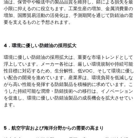
油は、保管中や輸送中の製品品質を維持し、錆による損失を最
小限に抑えるのに役立ちます。工業生産の増加、金属消費量の
増加、国際貿易活動の活発化は、予測期間を通じて防錆油の需
要を支えるものと予想されます。
4．環境に優しい防錆油の採用拡大
環境に優しい防錆油の採用拡大は、重要な市場トレンドとして
浮上しています。メーカー各社は、厳しい環境規制や持続可能
性目標に対応するため、生分解性、低VOC、そして環境に優し
い配合の開発を進めています。産業界は、環境負荷を低減しな
がら高い性能を発揮する防錆製品を積極的に求めています。こ
うした持続可能な潤滑・防錆技術への移行は、イノベーション
を促進し、環境に優しい防錆油製品の成長機会を拡大させてい
ます。
5．航空宇宙および海洋分野からの需要の高まり