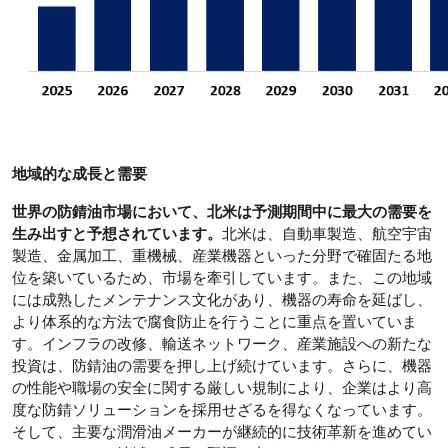
地域的な成長と需要
世界の防錆油市場において、北米は予測期間中に最大の需要を
生み出すと予想されています。
北米は、自動車製造、航空宇宙
製造、金属加工、重機械、産業機器といった分野で確固たる地
位を築いているため、市場を牽引しています。また、この地域
には成熟したメンテナンス文化があり、機器の寿命を延ばし、
より体系的な方法で腐食防止を行うことに重点を置いていま
す。インフラの改修、輸送ネットワーク、産業施設への新たな
投資は、防錆油の需要を押し上げ続けています。さらに、機器
の性能や職場の安全に関する厳しい規制により、企業はより高
度な防錆ソリューションを採用せざるを得なくなっています。
そして、主要な潤滑油メーカーが継続的に技術革新を進めてい