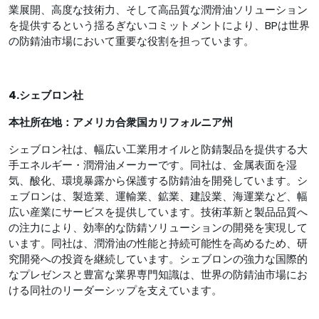
業展開、高度な技術力、そして高品質な潤滑油ソリューション
を提供するという揺るぎないコミットメントにより、BPは世界
の防錆油市場において重要な役割を担っています。
4.シェブロン社
本社所在地：アメリカ合衆国カリフォルニア州
シェブロン社は、幅広い工業用オイルと防錆製品を提供する大
手エネルギー・潤滑油メーカーです。同社は、金属表面を湿
気、酸化、環境暴露から保護する防錆油を開発しています。シ
ェブロンは、製造業、運輸業、鉱業、建設業、海運業など、幅
広い産業にサービスを提供しています。技術革新と製品品質へ
の注力により、効率的な防錆ソリューションの開発を実現して
います。同社は、潤滑油の性能と持続可能性を高めるため、研
究開発への投資を継続しています。シェブロンの強力な国際的
なプレゼンスと豊富な業界専門知識は、世界の防錆油市場にお
ける同社のリーダーシップを支えています。