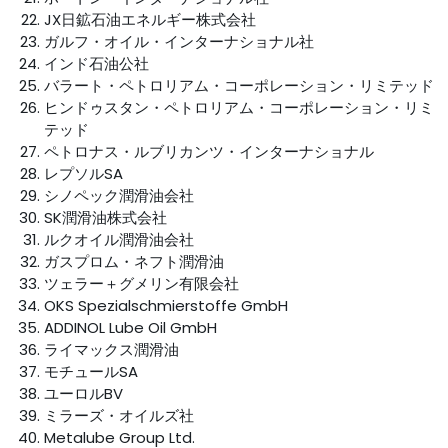
JX日鉱石油エネルギー株式会社
ガルフ・オイル・インターナショナル社
インド石油公社
バラート・ペトロリアム・コーポレーション・リミテッド
ヒンドゥスタン・ペトロリアム・コーポレーション・リミ
テッド
ペトロナス・ルブリカンツ・インターナショナル
レプソルSA
シノペック潤滑油会社
SK潤滑油株式会社
ルクオイル潤滑油会社
ガスプロム・ネフト潤滑油
ツェラー＋グメリン有限会社
OKS Spezialschmierstoffe GmbH
ADDINOL Lube Oil GmbH
ライマックス潤滑油
モチュールSA
ユーロルBV
ミラーズ・オイルズ社
Metalube Group Ltd.