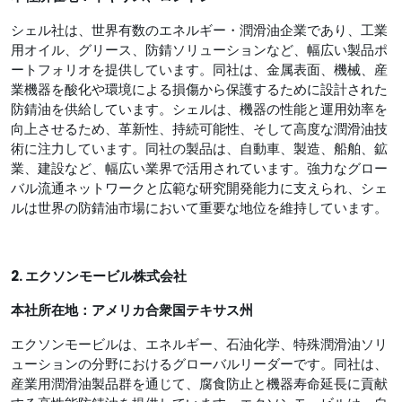
シェル社は、世界有数のエネルギー・潤滑油企業であり、工業
用オイル、グリース、防錆ソリューションなど、幅広い製品ポ
ートフォリオを提供しています。同社は、金属表面、機械、産
業機器を酸化や環境による損傷から保護するために設計された
防錆油を供給しています。シェルは、機器の性能と運用効率を
向上させるため、革新性、持続可能性、そして高度な潤滑油技
術に注力しています。同社の製品は、自動車、製造、船舶、鉱
業、建設など、幅広い業界で活用されています。強力なグロー
バル流通ネットワークと広範な研究開発能力に支えられ、シェ
ルは世界の防錆油市場において重要な地位を維持しています。
2. エクソンモービル株式会社
本社所在地：アメリカ合衆国テキサス州
エクソンモービルは、エネルギー、石油化学、特殊潤滑油ソリ
ューションの分野におけるグローバルリーダーです。同社は、
産業用潤滑油製品群を通じて、腐食防止と機器寿命延長に貢献