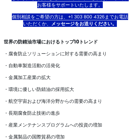
お客様をサポ​​ートいたします。
個別相談をご希望の方は、+1 303 800 4326までお電話
いただくか、
メッセージをお送りください。
世界の防錆油市場
におけるトップ10トレンド
・腐食防止ソリューションに対する需要の高まり
・自動車製造活動の活発化
・金属加工産業の拡大
・環境に優しい防錆油の採用拡大
・航空宇宙および海洋分野からの需要の高まり
・長期腐食防止技術の進歩
・産業メンテナンスプログラムへの投資の増加
・金属製品の国際貿易の増加