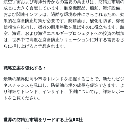
航空宇宙および海洋分野からの需要の高まりは、防錆油市場の
成長に大きく貢献しています。航空機部品、船舶、海洋設備、
および関連インフラは、過酷な環境条件にさらされるため、効
果的な腐食防止対策が必要です。防錆油は、酸化を防ぎ、稼働
信頼性を維持し、機器の耐用年数を延ばすのに役立ちます。航
空、海運、および海洋エネルギープロジェクトへの投資の増加
は、世界中で高度な腐食防止ソリューションに対する需要をさ
らに押し上げると予想されます。
戦略立案を強化する：
最新の業界動向や市場トレンドを把握することで、新たなビジ
ネスチャンスを見出し、防錆油市場の成長を促進できます。よ
り詳細なトレンド、インサイト、予測については、詳細レポー
トをご覧ください。
世界の防錆油市場
をリードする上位50社