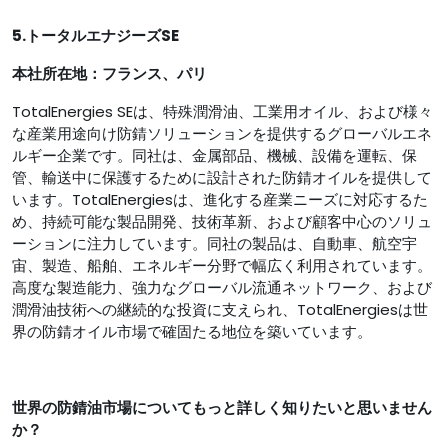
5.トータルエナジーズSE
本社所在地：
フランス、パリ
TotalEnergies SEは、特殊潤滑油、工業用オイル、および様々
な産業用途向け防錆ソリューションを提供するグローバルエネ
ルギー企業です。同社は、金属部品、機械、設備を運転、保
管、輸送中に保護するために設計された防錆オイルを提供して
います。TotalEnergiesは、進化する産業ニーズに対応するた
め、持続可能な製品開発、技術革新、および顧客中心のソリュ
ーションに注力しています。同社の製品は、自動車、航空宇
宙、製造、船舶、エネルギー分野で幅広く利用されています。
高度な製造能力、強力なグローバル流通ネットワーク、および
潤滑油技術への継続的な投資に支えられ、TotalEnergiesは世
界の防錆オイル市場で確固たる地位を築いています。
世界の防錆油市場
についてもっと詳しく知りたいと思いません
か
？