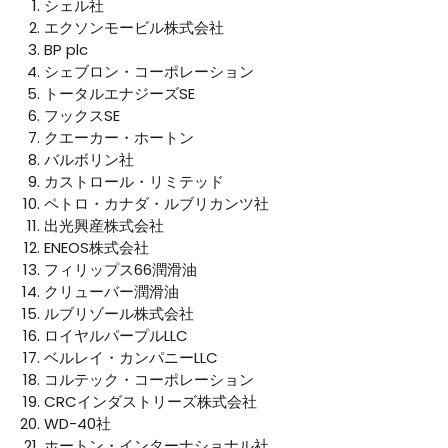
シェル社
エクソンモービル株式会社
BP plc
シェブロン・コーポレーション
トータルエナジーズSE
フックスSE
クエーカー・ホートン
バルボリン社
カストロール・リミテッド
ペトロ・カナダ・ルブリカンツ社
出光興産株式会社
ENEOS株式会社
フィリップス66潤滑油
クリューバー潤滑油
ルブリゾール株式会社
ロイヤルパープルLLC
ベルレイ・カンパニーLLC
コルテック・コーポレーション
CRCインダストリーズ株式会社
WD-40社
ホートン・インターナショナル社