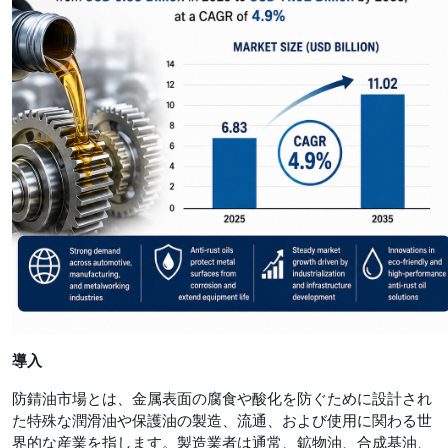
導入
防錆油市場とは、金属表面の腐食や酸化を防ぐために設計され
た特殊な潤滑油や保護油の製造、流通、および使用に関わる世
界的な産業を指します。製造業者は通常、鉱物油、合成基油、