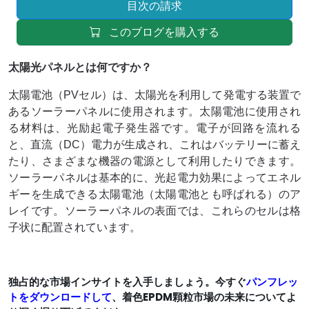
目次の請求
このブログを購入する
太陽光パネルとは何ですか？
太陽電池（PVセル）は、太陽光を利用して発電する装置で
あるソーラーパネルに使用されます。太陽電池に使用され
る材料は、光励起電子発生器です。電子が回路を流れる
と、直流（DC）電力が生成され、これはバッテリーに蓄え
たり、さまざまな機器の電源として利用したりできます。
ソーラーパネルは基本的に、光起電力効果によってエネル
ギーを生成できる太陽電池（太陽電池とも呼ばれる）のア
レイです。ソーラーパネルの表面では、これらのセルは格
子状に配置されています。
独占的な市場インサイトを入手しましょう。今すぐ
パンフレッ
トをダウンロードして
、着色EPDM顆粒市場の未来についてよ