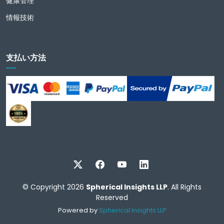
健康管理
情報技術
支払い方法
© Copyright 2026
Spherical Insights LLP
. All Rights
Reserved
Powered by
Spherical Insights LLP