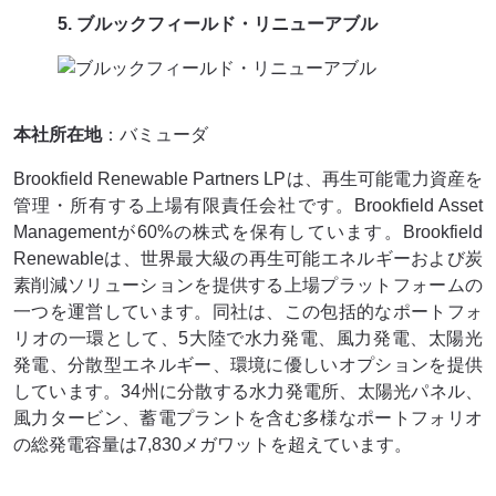
5. ブルックフィールド・リニューアブル
本社所在地
：バミューダ
Brookfield Renewable Partners LPは、再生可能電力資産を
管理・所有する上場有限責任会社です。Brookfield Asset
Managementが60%の株式を保有しています。Brookfield
Renewableは、世界最大級の再生可能エネルギーおよび炭
素削減ソリューションを提供する上場プラットフォームの
一つを運営しています。同社は、この包括的なポートフォ
リオの一環として、5大陸で水力発電、風力発電、太陽光
発電、分散型エネルギー、環境に優しいオプションを提供
しています。34州に分散する水力発電所、太陽光パネル、
風力タービン、蓄電プラントを含む多様なポートフォリオ
の総発電容量は7,830メガワットを超えています。