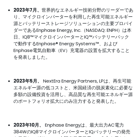
2023年7月、
世界的なエネルギー技術分野のリーダーであ
り、マイクロインバーターを利用した再生可能エネルギー
源とバッテリーストレージソリューションの主要プロバイ
ダーであるEnphase Energy, Inc.（NASDAQ: ENPH）は本
日、IQ8™マイクロインバーターとIQ™バッテリーパック
で動作するEnphase® Energy Systems™、および
Enphase電気自動車（EV）充電器の設置を拡大すること
を発表しました。
2023年5月、
NextEra Energy Partners, LPは、再生可能
エネルギー源の低コストと、米国経済の脱炭素化に必要な
多額の設備投資を活用し、高品質な再生可能エネルギー源
のポートフォリオ拡大にのみ注力すると発表した。
2023年10月、
Enphase Energyは、最大出力AC電力
384WのIQ8マイクロインバーターとIQバッテリーの発売