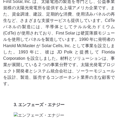
First Solar, Inc. は、太陽電池の製造を専門とし、公益事業
規模の太陽光発電所を提供する上場アメリカ企業です。ま
た、資金調達、建設、定期的な消費、使用済みパネルの再
生など、さまざまな支援サービスも提供しています。CdTe
パネルの製造には、半導体としてテルル化カドミウム
(CdTe) が使用されており、First Solar は硬質薄膜モジュー
ルを使用してパネルを製造しています。1990 年に発明者の
Harold McMaster が Solar Cells, Inc. として事業を設立しま
した。1993 年に、彼は JD Polk と提携して Florida
Corporation を設立しました。材料とソリューションは、事
業が展開している 2 つの事業分野です。太陽光発電プロジ
ェクト開発者とシステム統合会社は、ソーラーモジュール
を設計、製造、販売するコンポーネント業界の主な顧客で
す。
3. エンフェーズ・エナジー