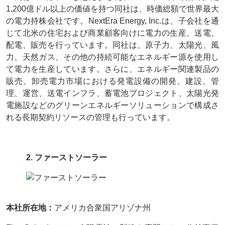
1,200億ドル以上の価値を持つ同社は、時価総額で世界最大
の電力持株会社です。NextEra Energy, Inc.は、子会社を通
じて北米の住宅および商業顧客向けに電力の生産、送電、
配電、販売を行っています。同社は、原子力、太陽光、風
力、天然ガス、その他の持続可能なエネルギー源を使用し
て電力を生産しています。さらに、エネルギー関連製品の
販売、卸売電力市場における発電設備の開発、建設、管
理、運営、送電インフラ、蓄電池プロジェクト、太陽光発
電施設などのグリーンエネルギーソリューションで構成さ
れる長期契約リソースの管理も行っています。
2. ファーストソーラー
本社所在地：
アメリカ合衆国アリゾナ州