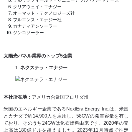
ブルックフィールド・リニューアブル・パートナーズ
クリアウェイ・エナジー
オーマット・テクノロジーズ社
フルエンス・エナジー社
カナディアンソーラー
ジンコソーラー
太陽光パネル業界のトップ5企業
1. ネクステラ・エナジー
本社所在地
：アメリカ合衆国フロリダ州
米国のエネルギー企業であるNextEra Energy, Inc.は、米国
とカナダで約14,900人を雇用し、58GWの発電容量を有し
ており、そのうち24GWは化石燃料由来です。2020年の売
上高は180億ドルを超えました。2023年11月時点で推定