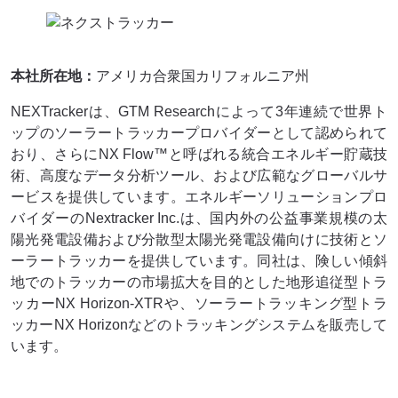
本社所在地：
アメリカ合衆国カリフォルニア州
NEXTrackerは、GTM Researchによって3年連続で世界ト
ップのソーラートラッカープロバイダーとして認められて
おり、さらにNX Flow™と呼ばれる統合エネルギー貯蔵技
術、高度なデータ分析ツール、および広範なグローバルサ
ービスを提供しています。エネルギーソリューションプロ
バイダーのNextracker Inc.は、国内外の公益事業規模の太
陽光発電設備および分散型太陽光発電設備向けに技術とソ
ーラートラッカーを提供しています。同社は、険しい傾斜
地でのトラッカーの市場拡大を目的とした地形追従型トラ
ッカーNX Horizo​​n-XTRや、ソーラートラッキング型トラ
ッカーNX Horizo​​nなどのトラッキングシステムを販売して
います。