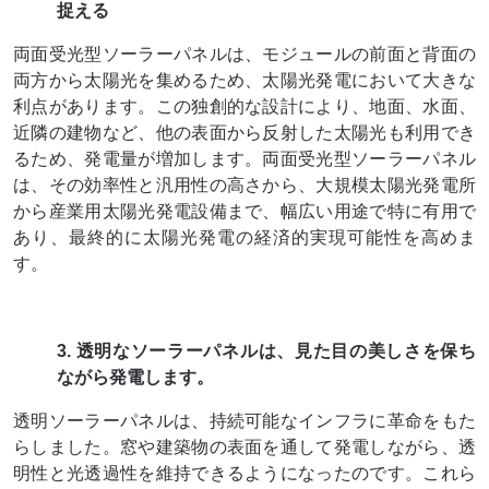
捉える
両面受光型ソーラーパネルは、モジュールの前面と背面の
両方から太陽光を集めるため、太陽光発電において大きな
利点があります。この独創的な設計により、地面、水面、
近隣の建物など、他の表面から反射した太陽光も利用でき
るため、発電量が増加します。両面受光型ソーラーパネル
は、その効率性と汎用性の高さから、大規模太陽光発電所
から産業用太陽光発電設備まで、幅広い用途で特に有用で
あり、最終的に太陽光発電の経済的実現可能性を高めま
す。
3. 透明なソーラーパネルは、見た目の美しさを保ち
ながら発電します。
透明ソーラーパネルは、持続可能なインフラに革命をもた
らしました。窓や建築物の表面を通して発電しながら、透
明性と光透過性を維持できるようになったのです。これら