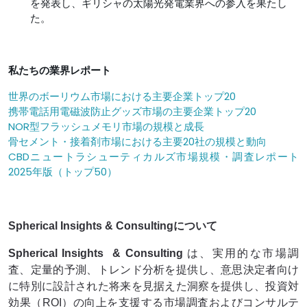
を発表し、ギリシャの太陽光発電業界への参入を果たし
た。
私たちの業界レポート
世界のボーリウム市場における主要企業トップ20
携帯電話用電磁波防止グッズ市場の主要企業トップ20
NOR型フラッシュメモリ市場の規模と成長
骨セメント・接着剤市場における主要20社の規模と動向
CBDニュートラシューティカルズ市場規模・調査レポート
2025年版（トップ50）
Spherical Insights & Consultingについて
Spherical Insights
& Consulting
は、実用的な市場調
査、定量的予測、トレンド分析を提供し、意思決定者向け
に特別に設計された将来を見据えた洞察を提供し、投資対
効果（ROI）の向上を支援する市場調査およびコンサルテ