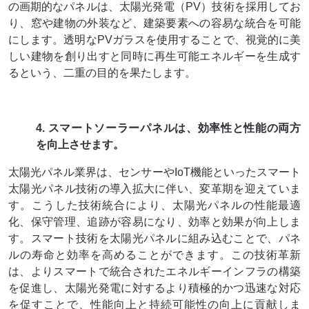
の画期的なパネルは、太陽光発電（PV）技術を採用してお
り、窓や建物の外装など、建築要素への容易な統合を可能
にします。透明なPVガラスを使用することで、視覚的に美
しい建物を創り出すと同時に再生可能エネルギーを生成す
るという、二重の目的を果たします。
4. スマートソーラーパネルは、効率性と性能の両方
を向上させます。
太陽光パネル業界は、センサーやIoT機能といったスマート
太陽光パネル技術の導入拡大に伴い、変革期を迎えていま
す。こうした技術統合により、太陽光パネルの性能最適
化、保守管理、追跡が容易になり、効率と効果が向上しま
す。スマート技術を太陽光パネルに組み込むことで、パネ
ルの寿命と効率を高めることができます。この技術革新
は、よりスマートで統合されたエネルギーインフラの構築
を促進し、太陽光発電に対するより積極的かつ迅速な対応
を促すことで、性能向上と持続可能性の向上に貢献しま