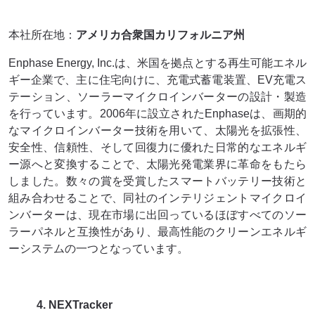
本社所在地：
アメリカ合衆国カリフォルニア州
Enphase Energy, Inc.は、米国を拠点とする再生可能エネル
ギー企業で、主に住宅向けに、充電式蓄電装置、EV充電ス
テーション、ソーラーマイクロインバーターの設計・製造
を行っています。2006年に設立されたEnphaseは、画期的
なマイクロインバーター技術を用いて、太陽光を拡張性、
安全性、信頼性、そして回復力に優れた日常的なエネルギ
ー源へと変換することで、太陽光発電業界に革命をもたら
しました。数々の賞を受賞したスマートバッテリー技術と
組み合わせることで、同社のインテリジェントマイクロイ
ンバーターは、現在市場に出回っているほぼすべてのソー
ラーパネルと互換性があり、最高性能のクリーンエネルギ
ーシステムの一つとなっています。
4. NEXTracker