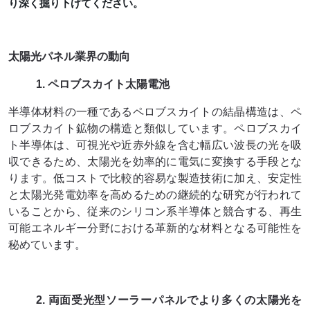
り深く掘り下げてください。
太陽光パネル業界の動向
1. ペロブスカイト太陽電池
半導体材料の一種であるペロブスカイトの結晶構造は、ペ
ロブスカイト鉱物の構造と類似しています。ペロブスカイ
ト半導体は、可視光や近赤外線を含む幅広い波長の光を吸
収できるため、太陽光を効率的に電気に変換する手段とな
ります。低コストで比較的容易な製造技術に加え、安定性
と太陽光発電効率を高めるための継続的な研究が行われて
いることから、従来のシリコン系半導体と競合する、再生
可能エネルギー分野における革新的な材料となる可能性を
秘めています。
2. 両面受光型ソーラーパネルでより多くの太陽光を