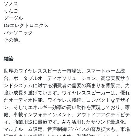
ソノス
りんご
グーグル
LGエレクトロニクス
パナソニック
その他。
結論
世界のワイヤレススピーカー市場は、スマートホーム統
合、ポータブルオーディオソリューション、高忠実度サウ
ンドシステムに対する消費者の需要の高まりを背景に、力
強い成長を遂げています。ワイヤレススピーカーは、優れ
たオーディオ性能、ワイヤレス接続、コンパクトなデザイ
ン、そしてエネルギー効率の高い動作を実現しており、家
庭、車載インフォテインメント、アウトドアアクティビテ
ィ、商業用途に最適です。AIを活用したサウンド最適化、
マルチルーム設定、音声制御デバイスの普及拡大も、市場