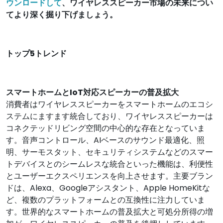
ウンロードして
、ワイヤレススピーカー市場の未来につい
てより深く掘り下げましょう。
トップ5トレンド
スマートホームとIoT対応スピーカーの普及拡大
消費者はワイヤレススピーカーをスマートホームのエコシ
ステムにますます統合しており、ワイヤレススピーカーは
コネクテッドリビング空間の中心的な存在となっていま
す。音声コントロール、AIベースのサウンド最適化、照
明、サーモスタット、セキュリティシステムなどのスマー
トデバイスとのシームレスな統合といった機能は、利便性
とユーザーエクスペリエンスを向上させます。主要ブラン
ドは、Alexa、Googleアシスタント、Apple HomeKitな
ど、複数のプラットフォームとの互換性に注力していま
す。世界的なスマートホームの普及拡大と可処分所得の増