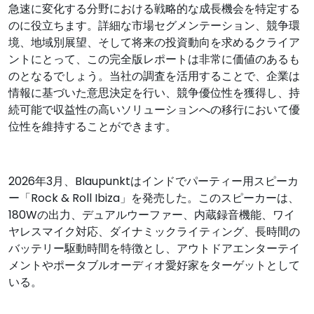
急速に変化する分野における戦略的な成長機会を特定する
のに役立ちます。詳細な市場セグメンテーション、競争環
境、地域別展望、そして将来の投資動向を求めるクライア
ントにとって、この完全版レポートは非​​常に価値のあるも
のとなるでしょう。当社の調査を活用することで、企業は
情報に基づいた意思決定を行い、競争優位性を獲得し、持
続可能で収益性の高いソリューションへの移行において優
位性を維持することができます。
2026年3月、Blaupunktはインドでパーティー用スピーカ
ー「Rock & Roll Ibiza」を発売した。このスピーカーは、
180Wの出力、デュアルウーファー、内蔵録音機能、ワイ
ヤレスマイク対応、ダイナミックライティング、長時間の
バッテリー駆動時間を特徴とし、アウトドアエンターテイ
メントやポータブルオーディオ愛好家をターゲットとして
いる。