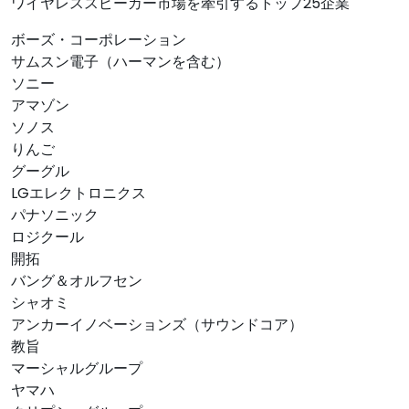
ワイヤレススピーカー市場を牽引するトップ25企業
ボーズ・コーポレーション
サムスン電子（ハーマンを含む）
ソニー
アマゾン
ソノス
りんご
グーグル
LGエレクトロニクス
パナソニック
ロジクール
開拓
バング＆オルフセン
シャオミ
アンカーイノベーションズ（サウンドコア）
教旨
マーシャルグループ
ヤマハ