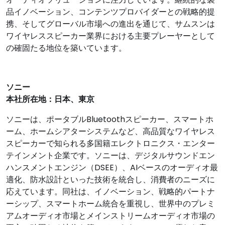
品イノベーション、コンテンツプロバイダーとの戦略的提
携、そしてグローバル市場への進出を通じて、サムスンは
ワイヤレススピーカー業界における主要プレーヤーとして
の確固たる地位を築いています。
ソニー
本社所在地：日本、東京
ソニーは、ポータブルBluetoothスピーカー、スマートホ
ーム、ホームシアターシステムなど、高品質なワイヤレス
スピーカーで知られる多国籍エレクトロニクス・エンター
テインメント企業です。ソニーは、デジタルサウンドエン
ハンスメントエンジン（DSEE）、AIベースのオーディオ最
適化、防水設計といった技術を統合し、消費者のニーズに
応えています。同社は、イノベーション、戦略的パートナ
ーシップ、スマートホーム統合を重視し、世界中のプレミ
アムオーディオ市場とメインストリームオーディオ市場の