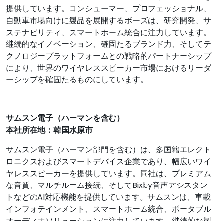
提供しています。コンシューマー、プロフェッショナル、
自動車市場向けに製品を展開するボーズは、研究開発、サ
ステナビリティ、スマートホーム統合に注力しています。
継続的なイノベーション、確固たるブランド力、そしてテ
クノロジープラットフォームとの戦略的パートナーシップ
により、世界のワイヤレススピーカー市場におけるリーダ
ーシップを確固たるものにしています。
サムスン電子（ハーマンを含む）
本社所在地：韓国水原市
サムスン電子（ハーマン部門を含む）は、多国籍エレクト
ロニクスおよびスマートデバイス企業であり、幅広いワイ
ヤレススピーカーを提供しています。同社は、プレミアム
な音質、マルチルーム接続、そしてBixby音声アシスタン
トなどのAI対応機能を提供しています。サムスンは、車載
インフォテインメント、スマートホーム統合、ポータブル
オーディオソリューションに注力しています。継続的な製