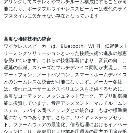
アリングしてステレオやマルチルーム構成にすることが可
能になり、ポータブルワイヤレススピーカーは現代のライ
フスタイルに欠かせない存在となっています。
高度な接続技術の統合
ワイヤレススピーカーは、Bluetooth、Wi-Fi、低遅延スト
リーミングソリューションといった接続技術の進歩の恩恵
を受けています。これらの技術革新により、音質の向上、
遅延の低減、スムーズなマルチデバイス同期が実現し、ス
マートフォン、ノートパソコン、スマートホームデバイス
とのシームレスな統合が可能になります。メーカー各社
は、優れたユーザーエクスペリエンスを提供するために、
高度なコーデック、メッシュネットワーク、アプリ制御機
能に投資しています。音声アシスタント、マルチルームシ
ステム、デバイス間ペアリングとの統合は、もはや標準機
能になりつつあります。さらに、ワイヤレスチップセッ
ト、ファームウェアの最適化、信号処理におけるイノベー
ションにより、家庭用および業務用環境の両方で用途が拡