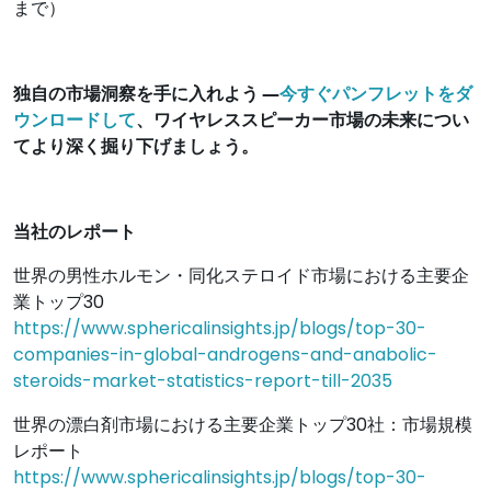
まで）
独自の市場洞察を手に入れよう ―
今すぐパンフレットをダ
ウンロードして
、ワイヤレススピーカー市場の未来につい
てより深く掘り下げましょう。
当社のレポート
世界の男性ホルモン・同化ステロイド市場における主要企
業トップ30
https://www.sphericalinsights.jp/blogs/top-30-
companies-in-global-androgens-and-anabolic-
steroids-market-statistics-report-till-2035
世界の漂白剤市場における主要企業トップ30社：市場規模
レポート
https://www.sphericalinsights.jp/blogs/top-30-