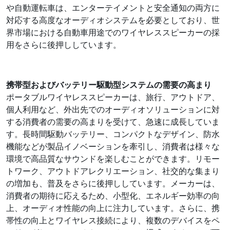
や自動運転車は、エンターテイメントと安全通知の両方に
対応する高度なオーディオシステムを必要としており、世
界市場における自動車用途でのワイヤレススピーカーの採
用をさらに後押ししています。
携帯型およびバッテリー駆動型システムの需要の高まり
ポータブルワイヤレススピーカーは、旅行、アウトドア、
個人利用など、外出先でのオーディオソリューションに対
する消費者の需要の高まりを受けて、急速に成長していま
す。長時間駆動バッテリー、コンパクトなデザイン、防水
機能などが製品イノベーションを牽引し、消費者は様々な
環境で高品質なサウンドを楽しむことができます。リモー
トワーク、アウトドアレクリエーション、社交的な集まり
の増加も、普及をさらに後押ししています。メーカーは、
消費者の期待に応えるため、小型化、エネルギー効率の向
上、オーディオ性能の向上に注力しています。さらに、携
帯性の向上とワイヤレス接続により、複数のデバイスをペ