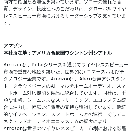
両方で確固たる地位を築いています。ソニーの優れた音
質、デザイン、接続性へのこだわりは、グローバルワイヤ
レススピーカー市場におけるリーダーシップを支えていま
す。
アマゾン
本社所在地：アメリカ合衆国ワシントン州シアトル
Amazonは、Echoシリーズを通じてワイヤレススピーカー
市場で重要な地位を築いた、世界的なeコマースおよびテ
クノロジー企業です。Amazonは、Alexa音声アシスタン
ト、クラウドベースのAI、マルチルームオーディオ、スマ
ートホーム対応機能を製品に統合しています。同社は、手
頃な価格、シームレスなストリーミング、エコシステム統
合に注力し、幅広い消費者の支持を獲得しています。継続
的なイノベーション、スマートホームとの連携、そしてコ
ネクテッドオーディオエコシステムの拡大により、
Amazonは世界のワイヤレススピーカー市場における影響