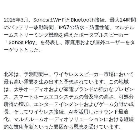
2026年3月、SonosはWi-FiとBluetooth接続、最大24時間
のバッテリー駆動時間、IP67の防水・防塵性能、マルチル
ームストリーミング機能を備えたポータブルスピーカー
「Sonos Play」を発表し、家庭用および屋外ユーザーをタ
ーゲットとした。
北米は、予測期間中、ワイヤレススピーカー市場において
最も高い需要を生み出すと予想されています。この地域
は、大手オーディオおよび家電ブランドの強力なプレゼン
ス、スマートホームエコシステムの普及率の高さ、可処分
所得の増加、エンターテインメントおよびゲーム分野の成
長、そしてワイヤレス接続、AIを活用したサウンド最適
化、マルチルームオーディオソリューションにおける継続
的な技術革新といった要因から恩恵を受けています。