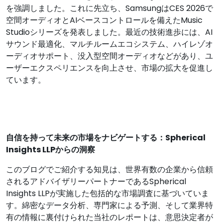
を強調しました。これに先立ち、SamsungはCES 2026で
空間オーディオとAIベースコントロールを備えたMusic
Studioシリーズを発表しました。最近の技術進歩には、AI
サウンド最適化、マルチルームエコシステム、ハイレゾオ
ーディオサポート、没入型空間オーディオなどがあり、ユ
ーザーエクスペリエンスを向上させ、市場の拡大を促進し
ています。
自信を持って未来の市場をナビゲートする：Spherical
Insights LLPからの洞察
このブログでご紹介する知見は、世界有数の企業から信頼
されるアドバイザリーパートナーであるSpherical
Insights LLPが実施した包括的な市場調査に基づいていま
す。綿密なデータ分析、専門家による予測、そして業界特
有の情報に裏付けられた当社のレポートは、意思決定者が