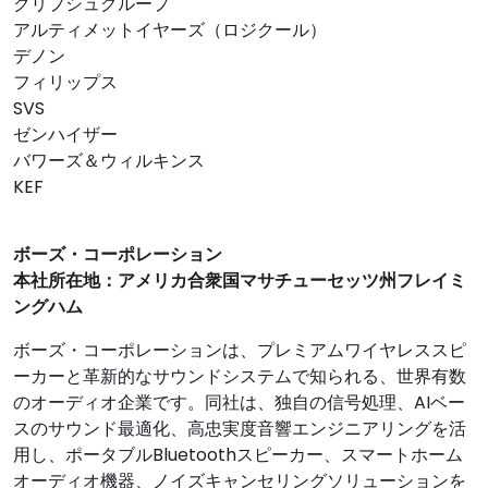
クリプシュグループ
アルティメットイヤーズ（ロジクール）
デノン
フィリップス
SVS
ゼンハイザー
バワーズ＆ウィルキンス
KEF
ボーズ・コーポレーション
本社所在地：アメリカ合衆国マサチューセッツ州フレイミ
ングハム
ボーズ・コーポレーションは、プレミアムワイヤレススピ
ーカーと革新的なサウンドシステムで知られる、世界有数
のオーディオ企業です。同社は、独自の信号処理、AIベー
スのサウンド最適化、高忠実度音響エンジニアリングを活
用し、ポータブルBluetoothスピーカー、スマートホーム
オーディオ機器、ノイズキャンセリングソリューションを