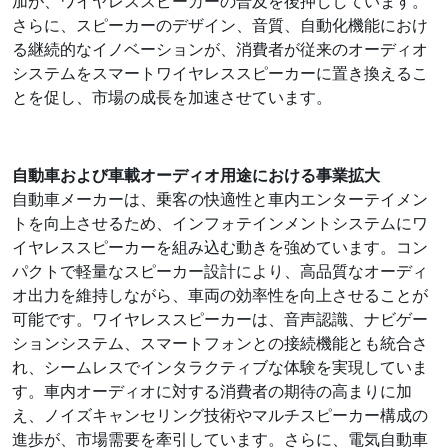
加が、ワイヤレススピーカーの普及を後押ししています。
さらに、スピーカーのデザイン、音質、自動化機能におけ
る継続的なイノベーションが、消費者が従来のオーディオ
システムをスマートワイヤレススピーカーに置き換えるこ
とを促し、市場の成長を加速させています。
自動車および車載オーディオ用途における事業拡大
自動車メーカーは、乗客の快適性と車内エンターテイメン
トを向上させるため、インフォテインメントシステムにワ
イヤレススピーカーを組み込む動きを強めています。コン
パクトで軽量なスピーカー設計により、高品質なオーディ
オ出力を維持しながら、車両の効率性を向上させることが
可能です。ワイヤレススピーカーは、音声認識、ナビゲー
ションシステム、スマートフォンとの接続機能とも統合さ
れ、シームレスでインタラクティブな体験を実現していま
す。車内オーディオに対する消費者の期待の高まりに加
え、ノイズキャンセリング技術やマルチスピーカー構成の
進歩が、市場需要を牽引しています。さらに、電気自動車