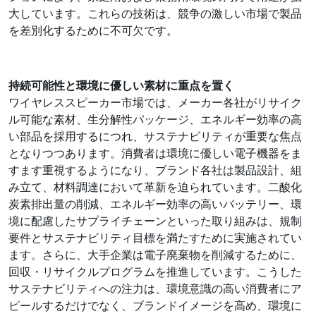
大しています。これらの技術は、競争の激しい市場で製品
を差別化するために不可欠です。
持続可能性と環境に優しい素材に重点を置く
ワイヤレススピーカー市場では、メーカー各社がリサイク
ル可能な素材、生分解性パッケージ、エネルギー効率の高
い部品を採用するにつれ、サステナビリティが重要な焦点
となりつつあります。消費者は環境に優しい電子機器をま
すます重視するようになり、ブランド各社は製品設計、組
み立て、材料調達において革新を迫られています。二酸化
炭素排出量の削減、エネルギー効率の高いバッテリー、環
境に配慮したサプライチェーンといった取り組みは、規制
要件とサステナビリティ目標を満たすために実施されてい
ます。さらに、大手企業は電子廃棄物を削減するために、
回収・リサイクルプログラムを推進しています。こうした
サステナビリティへの注力は、環境意識の高い消費者にア
ピールするだけでなく、ブランドイメージを高め、環境に