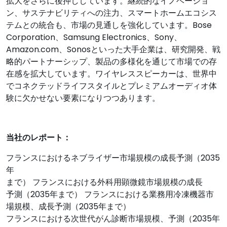
拡大をさらに後押ししています。継続的なイノベーショ
ン、サステナビリティへの注力、スマートホームエコシス
テムとの統合も、市場の見通しを強化しています。Bose
Corporation、Samsung Electronics、Sony、
Amazon.com、Sonosといった大手企業は、研究開発、戦
略的パートナーシップ、製品の多様化を通じて市場での存
在感を拡大しています。ワイヤレススピーカーは、世界中
でコネクテッドライフスタイルとプレミアムオーディオ体
験に欠かせない要素になりつつあります。
当社のレポート：
フランスにおけるネブライザー市場規模の成長予測（2035
年
まで） フランスにおける外科用顕微鏡市場規模の成長
予測（2035年まで） フランスにおける業務用冷凍機器市
場規模、成長予測（2035年まで）
フランスにおける次世代がん診断市場規模、予測（2035年