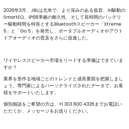
2026年3月、JBLは北米で、より深みのある低音、AI駆動の
SmartEQ、IP68準拠の耐久性、そして長時間のバッテリ
ー駆動時間を特長とするBluetoothスピーカー「Xtreme
5」と「Go 5」を発売し、ポータブルオーディオやアウト
ドアオーディオの普及をさらに促進した。
ワイヤレススピーカー市場をリードする準備はできていま
すか？
業界を形作る地域ごとのトレンドと成長要因を把握しまし
ょう。専門家によるパーソナライズされたデータで、お客
様をサポ​​ートいたします。
個別相談をご希望の方は、+1 303 800 4326までお電話い
ただくか、メッセージをお送りください。