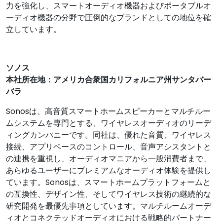
力を強化し、スマートオーディオ機器およびポータブルオ
ーディオ機器の分野で圧倒的なブランドとしての地位を確
立しています。
ソノス
本社所在地：アメリカ合衆国カリフォルニア州サンタバー
バラ
Sonosは、高音質スマートホームスピーカーとマルチルー
ムシステムを専門とする、ワイヤレスオーディオのリーデ
ィングカンパニーです。同社は、優れた音質、ワイヤレス
接続、アプリベースのコントロール、音声アシスタントと
の連携を重視し、オーディオマニアから一般消費者まで、
あらゆるユーザーにプレミアムなオーディオ体験を提供し
ています。Sonosは、スマートホームプラットフォームと
の互換性、デザイン性、そしてワイヤレス技術の継続的な
研究開発を最優先事項としています。マルチルームオーデ
ィオとコネクテッドオーディオにおける戦略的パートナー