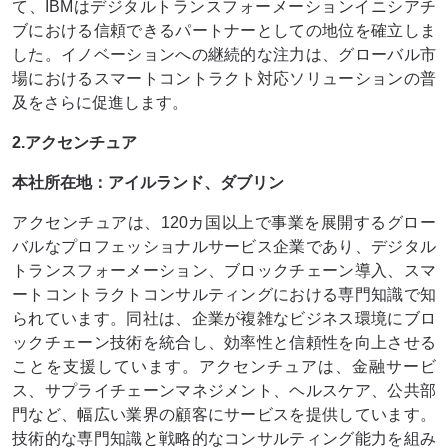
て、IBMはデジタルトランスフォーメーションイニシアチ
ブにおける信頼できるパートナーとしての地位を確立しま
した。イノベーションへの継続的な注力は、グローバル市
場におけるスマートコントラクト対応ソリューションの普
及をさらに促進します。
2.アクセンチュア
本社所在地：アイルランド、ダブリン
アクセンチュアは、120カ国以上で事業を展開するグロー
バルなプロフェッショナルサービス企業であり、デジタル
トランスフォーメーション、ブロックチェーン導入、スマ
ートコントラクトコンサルティングにおける専門知識で知
られています。同社は、企業が複雑なビジネス環境にブロ
ックチェーン技術を統合し、効率性と信頼性を向上させる
ことを支援しています。アクセンチュアは、金融サービ
ス、サプライチェーンマネジメント、ヘルスケア、公共部
門など、幅広い業界の顧客にサービスを提供しています。
技術的な専門知識と戦略的なコンサルティング能力を組み