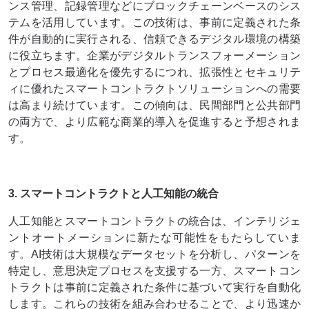
ンス管理、記録管理などにブロックチェーンベースのシス
テムを活用しています。この技術は、事前に定義された条
件が自動的に実行される、信頼できるデジタル環境の構築
に役立ちます。企業がデジタルトランスフォーメーション
とプロセス最適化を優先するにつれ、拡張性とセキュリテ
ィに優れたスマートコントラクトソリューションへの需要
は高まり続けています。この傾向は、民間部門と公共部門
の両方で、より広範な商業的導入を促進すると予想されま
す。
3. スマートコントラクトと人工知能の統合
人工知能とスマートコントラクトの統合は、インテリジェ
ントオートメーションに新たな可能性をもたらしていま
す。AI技術は大規模なデータセットを分析し、パターンを
特定し、意思決定プロセスを支援する一方、スマートコン
トラクトは事前に定義された条件に基づいて実行を自動化
します。これらの技術を組み合わせることで、より迅速か