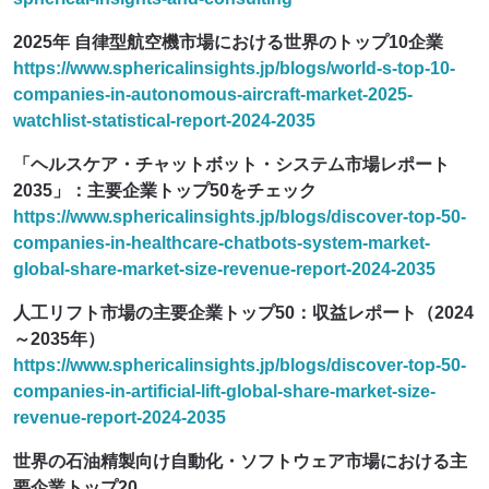
2025年 自律型航空機市場における世界のトップ10企業
https://www.sphericalinsights.jp/blogs/world-s-top-10-
companies-in-autonomous-aircraft-market-2025-
watchlist-statistical-report-2024-2035
「ヘルスケア・チャットボット・システム市場レポート
2035」：主要企業トップ50をチェック
https://www.sphericalinsights.jp/blogs/discover-top-50-
companies-in-healthcare-chatbots-system-market-
global-share-market-size-revenue-report-2024-2035
人工リフト市場の主要企業トップ50：収益レポート（2024
～2035年）
https://www.sphericalinsights.jp/blogs/discover-top-50-
companies-in-artificial-lift-global-share-market-size-
revenue-report-2024-2035
世界の石油精製向け自動化・ソフトウェア市場における主
要企業トップ20