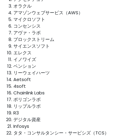
オラクル
アマゾンウェブサービス（AWS）
マイクロソフト
コンセンシス
アヴァ・ラボ
ブロックストリーム
サイエンスソフト
エレクス
イノワイズ
ベンション
リーウェイハーツ
Aetsoft
4soft
Chainlink Labs
ポリゴンラボ
リップルラボ
R3
デジタル資産
Infosys
タタ・コンサルタンシー・サービシズ（TCS）