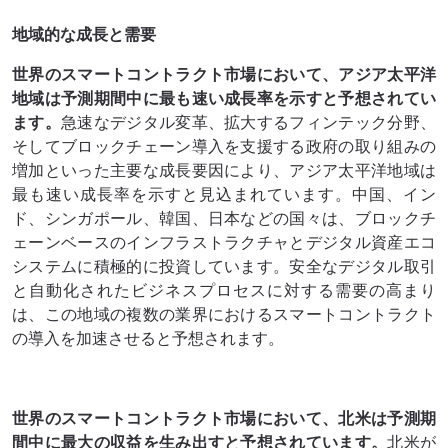
地域的な成長と需要
世界のスマートコントラクト市場において、アジア太平洋
地域は予測期間中に最も速い成長率を示すと予想されてい
ます。
急速なデジタル変革、拡大するフィンテック分野、
そしてブロックチェーン導入を支援する政府の取り組みの
増加といった主要な成長要因により、アジア太平洋地域は
最も速い成長率を示すと見込まれています。中国、イン
ド、シンガポール、韓国、日本などの国々は、ブロックチ
ェーンベースのインフラストラクチャとデジタル資産エコ
システムに積極的に投資しています。安全なデジタル取引
と自動化されたビジネスプロセスに対する需要の高まり
は、この地域の複数の業界におけるスマートコントラクト
の導入を加速させると予想されます。
世界のスマートコントラクト市場において、北米は予測期
間中に最大の収益を生み出すと予想されています。
北米が