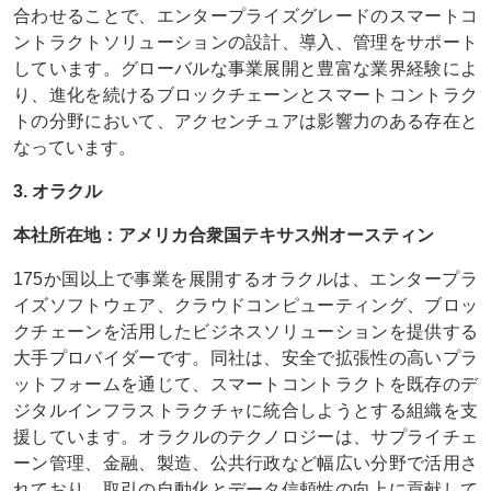
合わせることで、エンタープライズグレードのスマートコ
ントラクトソリューションの設計、導入、管理をサポート
しています。グローバルな事業展開と豊富な業界経験によ
り、進化を続けるブロックチェーンとスマートコントラク
トの分野において、アクセンチュアは影響力のある存在と
なっています。
3. オラクル
本社所在地：アメリカ合衆国テキサス州オースティン
175か国以上で事業を展開するオラクルは、エンタープラ
イズソフトウェア、クラウドコンピューティング、ブロッ
クチェーンを活用したビジネスソリューションを提供する
大手プロバイダーです。同社は、安全で拡張性の高いプラ
ットフォームを通じて、スマートコントラクトを既存のデ
ジタルインフラストラクチャに統合しようとする組織を支
援しています。オラクルのテクノロジーは、サプライチェ
ーン管理、金融、製造、公共行政など幅広い分野で活用さ
れており、取引の自動化とデータ信頼性の向上に貢献して