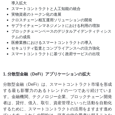
導入拡大
スマートコントラクトと人工知能の統合
実物資産のトークン化の進展
クロスチェーン相互運用ソリューションの開発
サプライチェーンマネジメントにおける利用の増加
ブロックチェーンベースのデジタルアイデンティティシス
テムの成長
医療業務におけるスマートコントラクトの導入
セキュリティ監査とコンプライアンスへの注力強化
スマートコントラクトに基づく政府サービスの出現
1. 分散型金融（DeFi）アプリケーションの拡大
分散型金融（DeFi）は、スマートコントラクト市場を形成
する最も影響力のあるトレンドの一つであり続けていま
す。金融機関、テクノロジー企業、ブロックチェーン開発
者は、貸付、借入、取引、資産管理といった活動を自動化
するために、スマートコントラクトの活用をますます進め