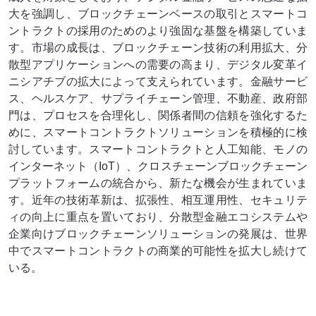
大を強調し、ブロックチェーンベースの取引とスマートコ
ントラクトの採用のためのより強固な基盤を構築していま
す。市場の成長は、ブロックチェーン技術の利用拡大、分
散型アプリケーションへの需要の高まり、デジタル変革イ
ニシアチブの拡大によって支えられています。金融サービ
ス、ヘルスケア、サプライチェーン管理、不動産、政府部
門は、プロセスを合理化し、関係者間の信頼を強化するた
めに、スマートコントラクトソリューションを積極的に検
討しています。スマートコントラクトと人工知能、モノの
インターネット（IoT）、クロスチェーンブロックチェーン
プラットフォームの統合から、新たな機会が生まれていま
す。近年の技術革新は、拡張性、相互運用性、セキュリテ
ィの向上に重点を置いており、分散型金融エコシステムや
企業向けブロックチェーンソリューションの発展は、世界
中でスマートコントラクトの商業的可能性を拡大し続けて
いる。