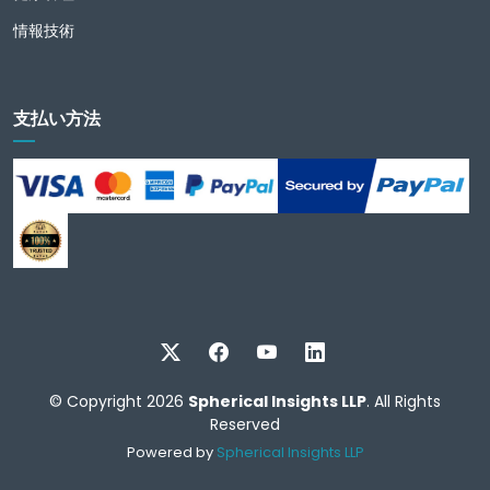
情報技術
支払い方法
© Copyright 2026
Spherical Insights LLP
. All Rights
Reserved
Powered by
Spherical Insights LLP