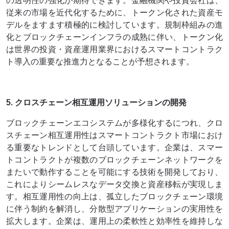
の透明性の強化が期待できます。金融機関や投資会社は、
従来の市場を近代化するために、トークン化された資産モ
デルをますます積極的に検討しています。規制枠組みの進
化とブロックチェーンインフラの成熟に伴い、トークン化
は世界の投資・資産運用業界におけるスマートコントラク
ト導入の重要な推進力となることが予想されます。
5. クロスチェーン相互運用ソリューションの開発
ブロックチェーンエコシステムが多様化するにつれ、クロ
スチェーン相互運用性はスマートコントラクト市場におけ
る重要なトレンドとして台頭しています。企業は、スマー
トコントラクトが複数のブロックチェーンネットワークを
またいで動作することを可能にする技術を開発しており、
これによりシームレスなデータ交換と資産移転が実現しま
す。相互運用性の向上は、孤立したブロックチェーン環境
に伴う制約を解消し、分散型アプリケーションの実用性を
拡大します。企業は、運用上の柔軟性と効率性を維持しな