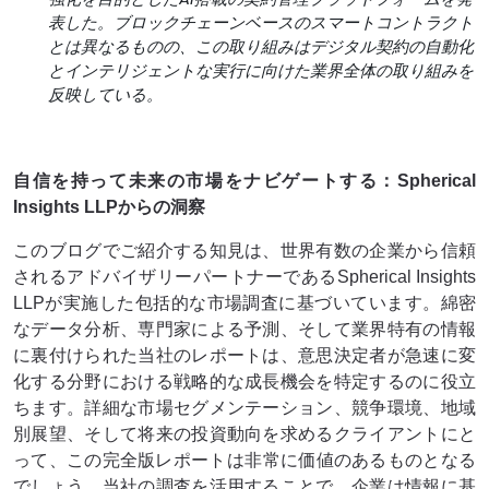
表した。ブロックチェーンベースのスマートコントラクト
とは異なるものの、この取り組みはデジタル契約の自動化
とインテリジェントな実行に向けた業界全体の取り組みを
反映している。
自信を持って未来の市場をナビゲートする：Spherical
Insights LLPからの洞察
このブログでご紹介する知見は、世界有数の企業から信頼
されるアドバイザリーパートナーであるSpherical Insights
LLPが実施した包括的な市場調査に基づいています。綿密
なデータ分析、専門家による予測、そして業界特有の情報
に裏付けられた当社のレポートは、意思決定者が急速に変
化する分野における戦略的な成長機会を特定するのに役立
ちます。詳細な市場セグメンテーション、競争環境、地域
別展望、そして将来の投資動向を求めるクライアントにと
って、この完全版レポートは非​​常に価値のあるものとなる
でしょう。当社の調査を活用することで、企業は情報に基