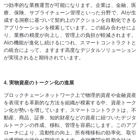
つ効率的な業務運営が可能になります。企業は、金融、医
療、保険、サプライチェーン管理といった分野で、AIが生
成する洞察に基づいて契約上のアクションを自動化できる
アプリケーションを模索しています。この組み合わせによ
り、業務の精度が向上し、管理上の負担が軽減されます。
AIの機能が進化し続けるにつれ、スマートコントラクトと
の統合によって、ますます高度なデジタルソリューション
が実現されると期待されています。
4. 実物資産のトークン化の進展
ブロックチェーンネットワーク上で物理的資産や金融資産
を表現する革新的な方法を組織が模索する中、資産トーク
ン化が勢いを増しています。スマートコントラクトは、不
動産、商品、証券、知的財産などの資産に紐づいたデジタ
ルトークンの作成、移転、管理を容易にします。このアプ
ローチにより、流動性の向上、所有権移転の効率化、取引