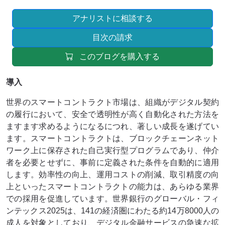
アナリストに相談する
目次の請求
このブログを購入する
導入
世界のスマートコントラクト市場は、組織がデジタル契約
の履行において、安全で透明性が高く自動化された方法を
ますます求めるようになるにつれ、著しい成長を遂げてい
ます。スマートコントラクトは、ブロックチェーンネット
ワーク上に保存された自己実行型プログラムであり、仲介
者を必要とせずに、事前に定義された条件を自動的に適用
します。効率性の向上、運用コストの削減、取引精度の向
上といったスマートコントラクトの能力は、あらゆる業界
での採用を促進しています。世界銀行のグローバル・フィ
ンテックス2025は、141の経済圏にわたる約14万8000人の
成人を対象としており、デジタル金融サービスの急速な拡