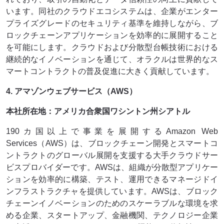
います。同社のクラウドエコシステムは、企業がエンター
プライズグレードのセキュリティ基準を維持しながら、ブ
ロックチェーンアプリケーションを効率的に展開すること
を可能にします。クラウドおよび分散型台帳技術における
継続的なイノベーションを通じて、オラクルは世界的なス
マートコントラクトの普及促進に大きく貢献しています。
4. アマゾンウェブサービス（AWS）
本社所在地：アメリカ合衆国ワシントン州シアトル
190カ国以上で事業を展開するAmazon Web
Services（AWS）は、ブロックチェーン開発とスマートコ
ントラクトのグローバル展開を支援する大手クラウドサー
ビスプロバイダーです。AWSは、組織が分散型アプリケー
ションを効率的に構築、テスト、運用できるマネージドイ
ンフラストラクチャを提供しています。AWSは、ブロック
チェーンイノベーションのためのスケーラブルな環境を求
める企業、スタートアップ、金融機関、テクノロジー企業