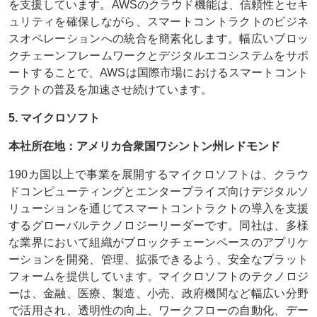
を支援しています。AWSのクラウド機能は、信頼性とセキ
ュリティを確保しながら、スマートコントラクトのビジネ
スオペレーションへの統合を簡素化します。幅広いブロッ
クチェーンフレームワークとデジタルエコシステムをサポ
ートすることで、AWSは国際市場におけるスマートコント
ラクトの普及を加速させ続けています。
5. マイクロソフト
本社所在地：アメリカ合衆国ワシントン州レドモンド
190カ国以上で事業を展開するマイクロソフトは、クラウ
ドコンピューティングとエンタープライズ向けデジタルソ
リューションを通じてスマートコントラクトの導入を支援
するグローバルテクノロジーリーダーです。同社は、多様
な業界において組織がブロックチェーンベースのアプリケ
ーションを開発、管理、拡張できるよう、安全なプラット
フォームを提供しています。マイクロソフトのテクノロジ
ーは、金融、医療、製造、小売、政府機関など幅広い分野
で活用され、透明性の向上、ワークフローの自動化、デー