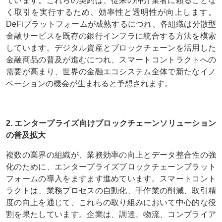
ています。これらの契約は、従来の仲介業者に頼ることな
く取引を実行するため、効率性と透明性が向上します。
DeFiプラットフォームが成熟するにつれ、各組織は分散型
金融サービスを既存の銀行インフラに統合する方法を模索
しています。デジタル資産とブロックチェーンを活用した
金融商品の普及が進むにつれ、スマートコントラクトへの
需要が高まり、世界の金融エコシステム全体で新たなイノ
ベーションの機会が生まれると予想されます。
2. エンタープライズ向けブロックチェーンソリューション
の普及拡大
複数の業界の組織が、業務効率の向上とデータ整合性の強
化のために、エンタープライズブロックチェーンプラット
フォームの導入をますます進めています。スマートコント
ラクトは、業務プロセスの自動化、手作業の削減、取引精
度の向上を通じて、これらの取り組みにおいて中心的な役
割を果たしています。企業は、調達、物流、コンプライア