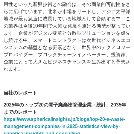
用性といった新興技術との融合は、その商業的可能性をさ
らに広げています。北米が市場をリードし、アジア太平洋
地域が最も急速に成長している地域として台頭する中、こ
の業界は今後10年間で大幅な発展を遂げる態勢が整ってい
ます。企業がデジタル変革と分散型ソリューションを優先
し続ける中、スマートコントラクトは次世代ビジネスエコ
システムの基盤となる要素となり、世界中のテクノロジー
プロバイダー、ブロックチェーンイノベーター、投資家、
企業にとって大きなビジネスチャンスを生み出すと予想さ
れます。
当社のレポート
2025年のトップ20の電子廃棄物管理企業：統計、2035年
までのレポート
https://www.sphericalinsights.jp/blogs/top-20-e-waste-
management-companies-in-2025-statistics-view-by-
spherical-insights-and-consulting