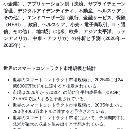
小企業）、アプリケーション別（決済、サプライチェーン
管理、デジタルアイデンティティ、不動産、ヘルスケア、
その他）、エンドユーザー別（銀行、金融サービス、保険
（BFSI）、政府、ヘルスケア、小売・電子商取引、IT・通
信、その他）、地域別（北米、欧州、アジア太平洋、ラテ
ンアメリカ、中東・アフリカ）の分析と予測（2026年～
2035年）。
世界のスマートコントラクト市場規模と統計
世界のスマートコントラクト市場規模は、2025年には24
億6000万米ドルに達すると推定されている。
市場は2026年から2035年の間に年平均成長率（CAGR）
27.55%で拡大すると予測されている。
世界のスマートコントラクト市場規模は、2035年までに
280億4000万米ドルに達すると予測されている。
世界のスマートコントラクト市場において、予測期間中に
北米が最大の収益を生み出すと予想されている。