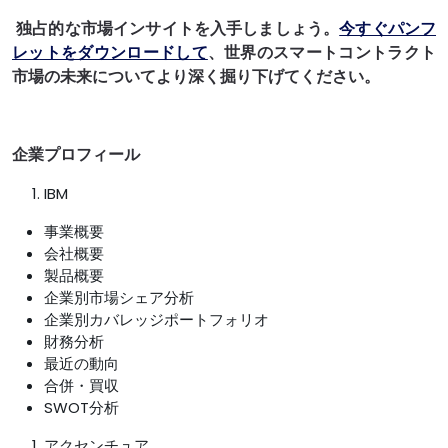
独占的な市場インサイトを入手しましょう。
今すぐパンフ
レットをダウンロードして
、世界のスマートコントラクト
市場の未来についてより深く掘り下げてください。
企業プロフィール
IBM
事業概要
会社概要
製品概要
企業別市場シェア分析
企業別カバレッジポートフォリオ
財務分析
最近の動向
合併・買収
SWOT分析
アクセンチュア