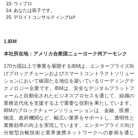
ウィプロ
あなたは双子です。
デロイトコンサルティングLLP
1.IBM
本社所在地：アメリカ合衆国ニューヨーク州アーモンク
170カ国以上で事業を展開するIBMは、エンタープライズ向
けブロックチェーンおよびスマートコントラクトソリュー
ションにおいて確固たる地位を築いているリーディングテ
クノロジー企業です。IBMは、安全なデジタルプラットフ
ォームと自動化されたビジネスプロセスを通じて、組織の
業務近代化を支援する上で重要な役割を果たしています。
IBMのブロックチェーンソリューションは、金融、医療、
物流、政府機関など、幅広い業界をサポートし、透明性と
業務効率の向上を実現しています。エンタープライズ向け
分散型台帳技術と業界連携ネットワークへの参画を通じ