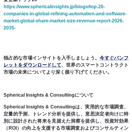
https://www.sphericalinsights.jp/blogs/top-20-
companies-in-global-refining-automation-and-software-
market-global-share-market-size-revenue-report-2026-
2035-
独占的な市場インサイトを入手しましょう。
今すぐパンフ
レットをダウンロードして
、世界のスマートコントラクト
市場の未来についてより深く掘り下げてください。
Spherical Insights & Consultingについて
Spherical Insights & Consultingは、実用的な市場調査、
定量的予測、トレンド分析を提供し、意思決定者向けに特
別に設計された将来を見据えた洞察を提供し、投資対効果
（ROI）の向上を支援する市場調査およびコンサルティン