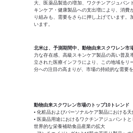
大、医薬品製造の増加、ワクチンアジュバン
キンケア・健康製品への支出増により、消費
り組みも、需要をさらに押し上げています。
います。
北米は、予測期間中、動物由来スクワレン市
力な存在感、高級スキンケア製品の高い普及
立された医療インフラにより、この地域をリ
分への注目の高まりが、市場の持続的な需要
動物由来スクワレン市場のトップ10トレンド
• 化粧品およびパーソナルケア製品における
• 医薬品用途におけるワクチンアジュバントと
世界的な栄養補助食品産業の拡大