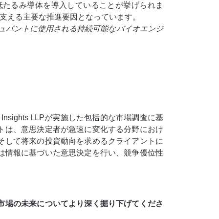
低たるみ導体を導入していることが挙げられま
を支える主要な推進要因となっています。
ジュバントに使用される持続可能なバイオエンジ
sights LLPが実施した包括的な市場調査に基
トは、意思決定者が急速に変化する分野におけ
そして将来の投資動向を求めるクライアントに
業は情報に基づいた意思決定を行い、競争優位性
市場の未来についてより深く掘り下げてくださ