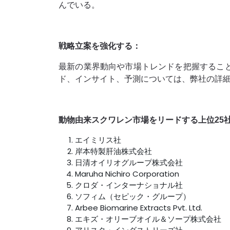
んでいる。
戦略立案を強化する：
最新の業界動向や市場トレンドを把握するこ
ド、インサイト、予測については、弊社の詳
動物由来スクワレン市場をリードする上位25
エイミリス社
岸本特製肝油株式会社
日清オイリオグループ株式会社
Maruha Nichiro Corporation
クロダ・インターナショナル社
ソフィム（セピック・グループ）
Arbee Biomarine Extracts Pvt. Ltd.
エキズ・オリーブオイル＆ソープ株式会社