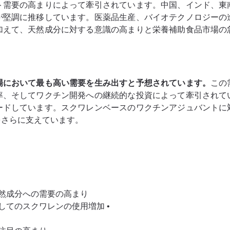
ト需要の高まりによって牽引されています。中国、インド、東
が堅調に推移しています。医薬品生産、バイオテクノロジーの
加えて、天然成分に対する意識の高まりと栄養補助食品市場の
場において最も高い需要を生み出すと予想されています。
この
率、そしてワクチン開発への継続的な投資によって牽引されて
ードしています。スクワレンベースのワクチンアジュバントに
をさらに支えています。
天然成分への需要の高まり
してのスクワレンの使用増加 •