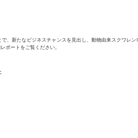
とで、新たなビジネスチャンスを見出し、動物由来スクワレン
細レポートをご覧ください。
社