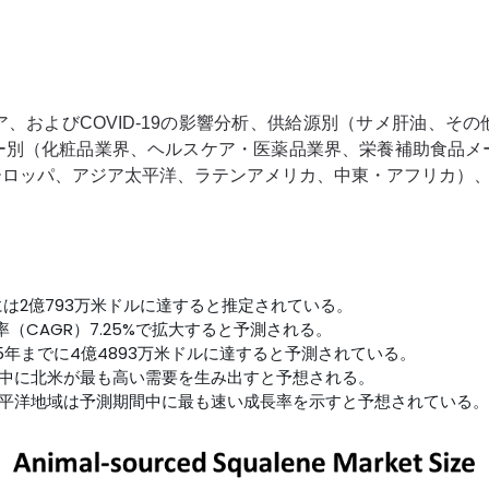
、およびCOVID-19の影響分析、供給源別（サメ肝油、そ
ー別（化粧品業界、ヘルスケア・医薬品業界、栄養補助食品メ
ッパ、アジア太平洋、ラテンアメリカ、中東・アフリカ）、分析
には2億793万米ドルに達すると推定されている。
率（CAGR）7.25%で拡大すると予測される。
5年までに4億4893万米ドルに達すると予測されている。
中に北米が最も高い需要を生み出すと予想される。
平洋地域は予測期間中に最も速い成長率を示すと予想されている。