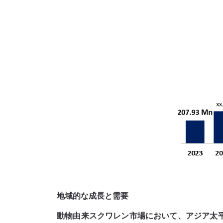
地域的な成長と需要
動物由来スクワレン市場において、アジア太