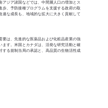
南アジア諸国などでは、中間層人口の増加とス
進歩、予防接種プログラムを支援する政府の取
急速な成長も、地域的な拡大に大きく貢献して
需要は、先進的な医薬品および化粧品産業の強
います。米国とカナダは、活発な研究活動と確
対する規制当局の承認と、高品質の生物活性成