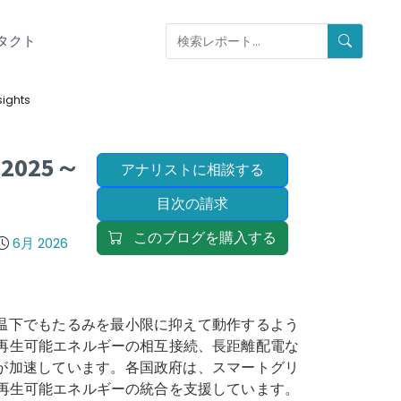
タクト
ights
025～
アナリストに相談する
目次の請求
このブログを購入する
6月 2026
温下でもたるみを最小限に抑えて動作するよう
再生可能エネルギーの相互接続、長距離配電な
が加速しています。各国政府は、スマートグリ
と再生可能エネルギーの統合を支援しています。