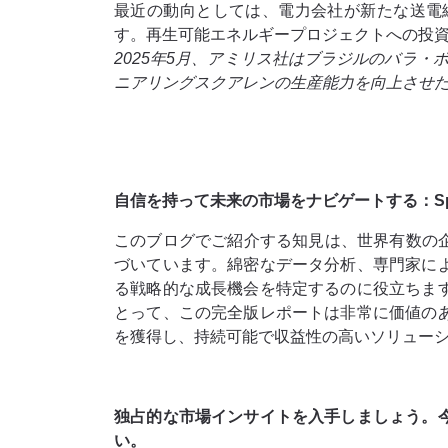
最近の動向としては、電力会社が新たな送電
す。再生可能エネルギープロジェクトへの投資
2025年5月、アミリス社はブラジルのバラ
ニアリングスクアレンの生産能力を向上させ
自信を持って未来の市場をナビゲートする：Spheric
このブログでご紹介する知見は、世界有数の企業から
づいています。綿密なデータ分析、専門家に
る戦略的な成長機会を特定するのに役立ちま
とって、この完全版レポートは非​​常に価値
を獲得し、持続可能で収益性の高いソリュー
独占的な市場インサイトを入手しましょう。
い。