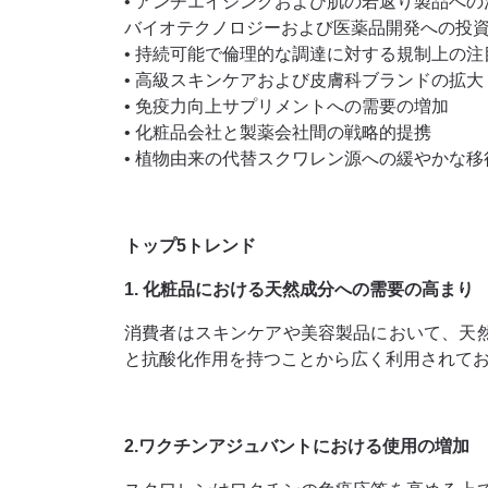
• アンチエイジングおよび肌の若返り製品への
バイオテクノロジーおよび医薬品開発への投
• 持続可能で倫理的な調達に対する規制上の
• 高級スキンケアおよび皮膚科ブランドの拡大
• 免疫力向上サプリメントへの需要の増加
• 化粧品会社と製薬会社間の戦略的提携
• 植物由来の代替スクワレン源への緩やかな移
トップ5トレンド
1. 化粧品における天然成分への需要の高まり
消費者はスキンケアや美容製品において、天
と抗酸化作用を持つことから広く利用されて
2.ワクチンアジュバントにおける使用の増加