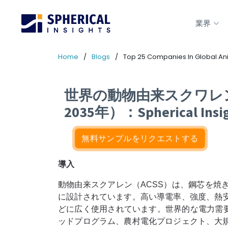
業界
Home
Blogs
Top 25 Companies In Global Ani
世界の動物由来スクワレン
2035年）：Spherical 
無料サンプルをリクエストする
導入
動物由来スクアレン（ACSS）は、鋼芯を
に設計されています。高い導電率、強度、熱
どに広く使用されています。世界的な電力需
ッドプログラム、農村電化プロジェクト、大規