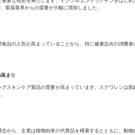
で重要な役割を果たします。インフルエンザワクチンをはじめ
で、製薬業界からの需要が大幅に増加しました。
助食品の人気が高まっていることから、特に健康志向の消費者
の高まり
ングスキンケア製品の需要が高まっています。スクワレンは肌
す。
懸念から、企業は植物由来の代替品を模索するとともに、動物