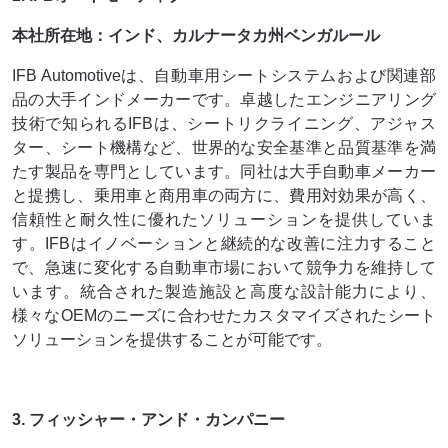
本社所在地：インド、カルナータカ州ベンガルール
IFB Automotiveは、自動車用シートシステムおよび関連部
品の大手インドメーカーです。卓越したエンジニアリング
技術で知られるIFBは、シートリクライニング、アジャス
ター、シート機構など、世界的な安全基準と品質基準を満
たす製品を専門としています。同社は大手自動車メーカー
と提携し、乗用車と商用車の両方に、費用対効果が高く、
信頼性と耐久性に優れたソリューションを提供していま
す。IFBはイノベーションと継続的な改善に注力すること
で、急速に変化する自動車市場において競争力を維持して
います。統合された製造施設と高度な設計能力により、
様々なOEMのニーズに合わせたカスタマイズされたシート
ソリューションを提供することが可能です。
3. フィッシャー・アンド・カンパニー