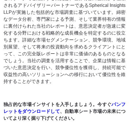
されるアドバイザリーパートナーであるSpherical Insights
LLPが実施した包括的な市場調査に基づいています。綿密
なデータ分析、専門家による予測、そして業界特有の情報
に裏付けられた当社のレポートは、意思決定者が急速に変
化する分野における戦略的な成長機会を特定するのに役立
ちます。詳細な市場セグメンテーション、競争環境、地域
別展望、そして将来の投資動向を求めるクライアントにと
って、この完全版レポートは非​​常に価値のあるものとなる
でしょう。当社の調査を活用することで、企業は情報に基
づいた意思決定を行い、競争優位性を獲得し、持続可能で
収益性の高いソリューションへの移行において優位性を維
持することができます。
独占的な市場インサイトを入手しましょう。今すぐ
パンフ
レットをダウンロードして
、自動車シート市場の未来につ
いてより深く掘り下げてください。