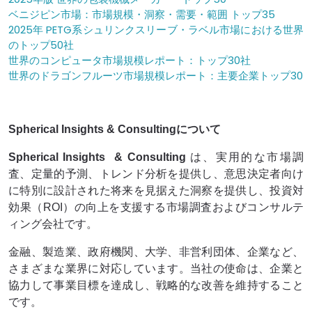
ベニジピン市場：市場規模・洞察・需要・範囲 トップ35
2025年 PETG系シュリンクスリーブ・ラベル市場における世界
のトップ50社
世界のコンピュータ市場規模レポート：トップ30社
世界のドラゴンフルーツ市場規模レポート：主要企業トップ30
Spherical Insights & Consultingについて
Spherical Insights
& Consulting
は、実用的な市場調
査、定量的予測、トレンド分析を提供し、意思決定者向け
に特別に設計された将来を見据えた洞察を提供し、投資対
効果（ROI）の向上を支援する市場調査およびコンサルテ
ィング会社です。
金融、製造業、政府機関、大学、非営利団体、企業など、
さまざまな業界に対応しています。当社の使命は、企業と
協力して事業目標を達成し、戦略的な改善を維持すること
です。