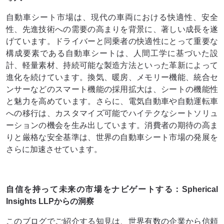
自動車シート市場は、現代の車両における快適性、安全
性、先進技術への需要の高まりを背景に、著しい成長を遂
げています。ドライバーと同乗者の快適性にとって重要な
構成要素である自動車シートは、人間工学に基づいた設
計、軽量素材、持続可能な製造方法といった革新によって
進化を続けています。換気、暖房、メモリー機能、統合セ
ンサーなどのスマート機能の採用拡大は、シートの機能性
と魅力を高めています。さらに、電気自動車や自動運転車
への移行は、カスタマイズ可能でハイテクなシートソリュ
ーションの機会を生み出しています。消費者の期待の高ま
りと厳格な安全基準は、世界の自動車シート市場の発展を
さらに加速させています。
自信を持って未来の市場をナビゲートする：Spherical
Insights LLPからの洞察
このブログでご紹介する知見は、世界有数の企業から信頼