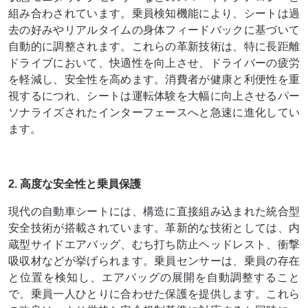
組み合わされています。乗員検知機能により、シートは過
去の好みやリアルタイムの身体フィードバックに基づいて
自動的に調整されます。これらの革新技術は、特に長距離
ドライブにおいて、快適性を向上させ、ドライバーの疲労
を軽減し、安全性を高めます。消費者が健康と利便性を重
視するにつれ、シートは運転体験を大幅に向上させるパー
ソナライズされたインターフェースへと急速に進化してい
ます。
2. 高度な安全性と乗員保護
現代の自動車シートには、構造に直接組み込まれた統合型
安全技術が搭載されています。革新的な技術としては、内
蔵型サイドエアバッグ、むち打ち防止ヘッドレスト、衝撃
吸収材などが挙げられます。乗員センサーは、乗員の存在
と位置を検知し、エアバッグの展開を自動調整すること
で、乗員一人ひとりに合わせた保護を提供します。これら