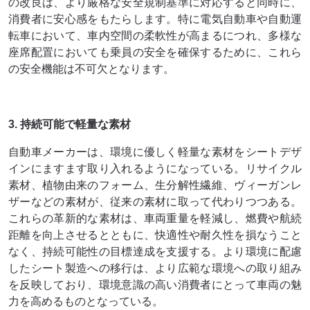
の改良は、より厳格な安全規制基準に対応すると同時に、
消費者に安心感をもたらします。特に電気自動車や自動運
転車において、車内空間の柔軟性が高まるにつれ、多様な
座席配置においても乗員の安全を確保するために、これら
の安全機能は不可欠となります。
3. 持続可能で軽量な素材
自動車メーカーは、環境に優しく軽量な素材をシートデザ
インにますます取り入れるようになっている。リサイクル
素材、植物由来のフォーム、生分解性繊維、ヴィーガンレ
ザーなどの素材が、従来の素材に取って代わりつつある。
これらの革新的な素材は、車両重量を軽減し、燃費や航続
距離を向上させるとともに、快適性や耐久性を損なうこと
なく、持続可能性の目標達成を支援する。より環境に配慮
したシート製造への移行は、より広範な環境への取り組み
を反映しており、環境意識の高い消費者にとって車両の魅
力を高めるものとなっている。