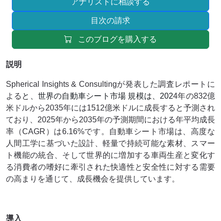
アナリストに相談する
目次の請求
このブログを購入する
説明
Spherical Insights & Consultingが発表した調査レポートに
よる
と、世界の自動車シート市場 規模は、202
4年の832億
米ドルから2035年には1512億米ドルに成長すると予測され
ており、2025年から2035年の予測期間における年平均成長
率（CAGR）は6.16%です。自動車シート市場は、高度な
人間工学に基づいた設計、軽量で持続可能な素材、スマー
ト機能の統合、そして世界的に増加する車両生産と変化す
る消費者の嗜好に牽引された快適性と安全性に対する需要
の高まりを通じて、成長機会を提供しています。
導入