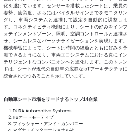
化を遂げています。センサーを搭載したシートは、乗員の
姿勢、疲労度、さらにはバイタルサインまでをモニタリン
グし、車両システムと連携して設定を自動的に調整しま
す。コネクティビティ機能により、シートの好みをインフ
ォテインメントゾーン、照明、空調コントロールと連携さ
せ、シームレスなパーソナライゼーションを実現します。
機械学習によって、シートは時間の経過とともに好みを予
測できるようになり、車両エコシステムにおける真にイン
テリジェントなコンパニオンへと進化します。このトレン
ドは、シートが現代の自動車の広範なIoTアーキテクチャに
統合されつつあることを示しています。
自動車シート市場をリードするトップ14企業
DURA Automotive Systems
IFBオートモーティブ
フィッシャー・アンド・カンパニー
マグナ・インターナショナル社