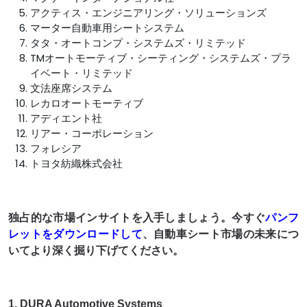
アクティス・エンジニアリング・ソリューションズ
マーター自動車用シートシステム
タタ・オートコンプ・システムズ・リミテッド
TMオートモーティブ・シーティング・システムズ・プラ
イベート・リミテッド
文法座席システム
レカロオートモーティブ
アディエント社
リアー・コーポレーション
フォレシア
トヨタ紡織株式会社
独占的な市場インサイトを入手しましょう。今すぐ
パンフ
レットをダウンロードして
、自動車シート市場の未来につ
いてより深く掘り下げてください。
1. DURA Automotive Systems