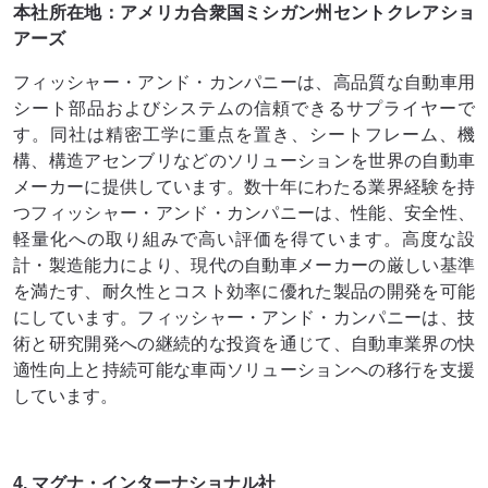
本社所在地：アメリカ合衆国ミシガン州セントクレアショ
アーズ
フィッシャー・アンド・カンパニーは、高品質な自動車用
シート部品およびシステムの信頼できるサプライヤーで
す。同社は精密工学に重点を置き、シートフレーム、機
構、構造アセンブリなどのソリューションを世界の自動車
メーカーに提供しています。数十年にわたる業界経験を持
つフィッシャー・アンド・カンパニーは、性能、安全性、
軽量化への取り組みで高い評価を得ています。高度な設
計・製造能力により、現代の自動車メーカーの厳しい基準
を満たす、耐久性とコスト効率に優れた製品の開発を可能
にしています。フィッシャー・アンド・カンパニーは、技
術と研究開発への継続的な投資を通じて、自動車業界の快
適性向上と持続可能な車両ソリューションへの移行を支援
しています。
4. マグナ・インターナショナル社