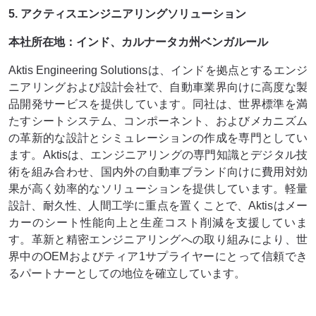
5. アクティスエンジニアリングソリューション
本社所在地：インド、カルナータカ州ベンガルール
Aktis Engineering Solutionsは、インドを拠点とするエンジ
ニアリングおよび設計会社で、自動車業界向けに高度な製
品開発サービスを提供しています。同社は、世界標準を満
たすシートシステム、コンポーネント、およびメカニズム
の革新的な設計とシミュレーションの作成を専門としてい
ます。Aktisは、エンジニアリングの専門知識とデジタル技
術を組み合わせ、国内外の自動車ブランド向けに費用対効
果が高く効率的なソリューションを提供しています。軽量
設計、耐久性、人間工学に重点を置くことで、Aktisはメー
カーのシート性能向上と生産コスト削減を支援していま
す。革新と精密エンジニアリングへの取り組みにより、世
界中のOEMおよびティア1サプライヤーにとって信頼でき
るパートナーとしての地位を確立しています。