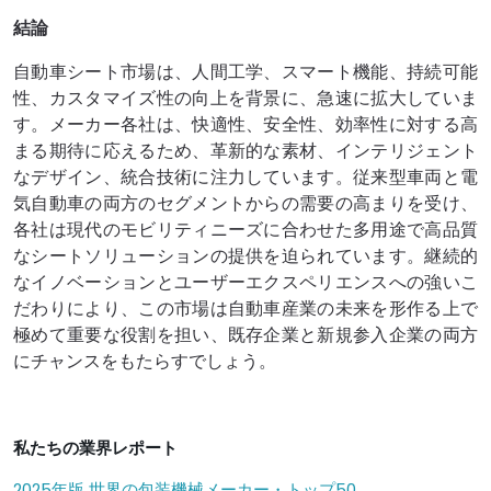
結論
自動車シート市場は、人間工学、スマート機能、持続可能
性、カスタマイズ性の向上を背景に、急速に拡大していま
す。メーカー各社は、快適性、安全性、効率性に対する高
まる期待に応えるため、革新的な素材、インテリジェント
なデザイン、統合技術に注力しています。従来型車両と電
気自動車の両方のセグメントからの需要の高まりを受け、
各社は現代のモビリティニーズに合わせた多用途で高品質
なシートソリューションの提供を迫られています。継続的
なイノベーションとユーザーエクスペリエンスへの強いこ
だわりにより、この市場は自動車産業の未来を形作る上で
極めて重要な役割を担い、既存企業と新規参入企業の両方
にチャンスをもたらすでしょう。
私たちの業界レポート
2025年版 世界の包装機械メーカー・トップ50