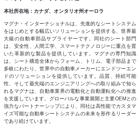
本社所在地：カナダ、オンタリオ州オーロラ
マグナ・インターナショナルは、先進的なシートシステム
をはじめとする幅広いソリューションを提供する、世界最
大級の自動車部品サプライヤーです。同社のシート部門
は、安全性、人間工学、スマートテクノロジーに重点を置
いた革新的な製品を提供しています。マグナの専門知識
は、シート構造全体からフォーム、トリム、電子部品まで
多岐にわたり、世界中の自動車メーカーにエンドツーエン
ドのソリューションを提供しています。品質、持続可能
性、そして最先端のエンジニアリングへの取り組みで知ら
れるマグナは、自動車業界の電動化と自動運転化への推進
を支援しています。グローバルな事業展開と主要OEMとの
強力なパートナーシップにより、同社は高性能でカスタマ
イズ可能な自動車シートシステムの未来を形作るリーダー
であり続けています。