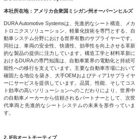
本社所在地：アメリカ合衆国ミシガン州オーバーンヒルズ
DURA Automotive Systemsは、先進的なシート構造、メカ
トロニクスソリューション、軽量化技術を専門とする、自
動車システム分野における世界有数のサプライヤーです。
同社は、車両の安全性、快適性、効率性を向上させる革新
的な製品の提供に注力しています。構造工学と材料革新に
おけるDURAの専門知識は、自動車業界の電動化と持続可
能性への移行を支えています。主要な自動車市場において
確固たる地位を築き、大手OEMおよびティア1サプライヤ
ーにサービスを提供しています。品質、性能、そしてコス
ト効率の高いソリューションへのこだわりにより、世界中
の自動車メーカーから信頼されるパートナーとして、次世
代車両と先進的なシートシステムの未来を形作っていま
す。
2. IFBオートモーティブ