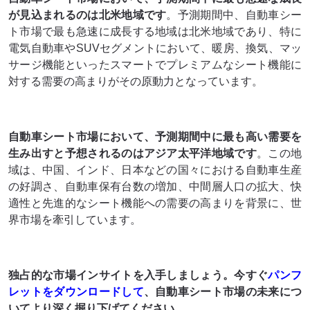
が見込まれるのは北米地域です
。予測期間中、自動車シー
ト市場で最も急速に成長する地域は北米地域であり、特に
電気自動車やSUVセグメントにおいて、暖房、換気、マッ
サージ機能といったスマートでプレミアムなシート機能に
対する需要の高まりがその原動力となっています。
自動車シート市場において、予測期間中に最も高い需要を
生み出すと予想されるのはアジア太平洋地域です
。この地
域は、中国、インド、日本などの国々における自動車生産
の好調さ、自動車保有台数の増加、中間層人口の拡大、快
適性と先進的なシート機能への需要の高まりを背景に、世
界市場を牽引しています。
独占的な市場インサイトを入手しましょう。今すぐ
パンフ
レットをダウンロードして
、自動車シート市場の未来につ
いてより深く掘り下げてください。