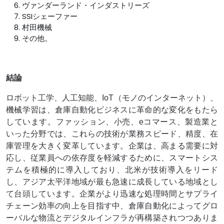
ヴァンダーランド・インダストリーズ
SSIシェーファー
村田機械
その他。
結論
ロボット工学、人工知能、IoT（モノのインターネット）、
機械学習は、倉庫自動化ビジネスに革命的な変化をもたら
しています。ファッション、小売、eコマース、製造業と
いった分野では、これらの技術が業務スピード、精度、在
庫管理を大きく変革しています。企業は、高まる需要に対
応し、従業員への依存度を軽減するために、スマートシス
テムを積極的に導入しており、北米が技術導入をリード
し、アジア太平洋地域が最も急速に成長している地域とし
て台頭しています。企業がより迅速な処理時間とサプライ
チェーン効率の向上を目指す中、倉庫自動化によってグロ
ーバルな物流とデジタルインフラが再構築されつつありま