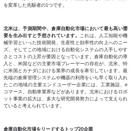
を変革した先駆者の1つです。
北米は、予測期間中、倉庫自動化市場において最も高い需
要を生み出すと予想されています。
これは、人工知能や機
械学習といった技術開発、生産性と効率性の向上へのニー
ズ、そしてこの地域における自動化システムの入手しやす
さとコストの上昇が要因となっています。倉庫自動化の導
入と、米国などの主要市場プレーヤーの存在が、北米、特
に米国とカナダにおける業界の成長を牽引しています。最
先端の倉庫管理システムや機器の利用をいち早く取り入れ
たこの地域の主要エンドユーザー企業には、工業施設、e
コマース、自動車業界などがあります。北米におけるロボ
ット事業の拡大は、多大な研究開発努力によって支えられ
ていると考えられています。
倉庫自動化市場をリードするトップ20企業