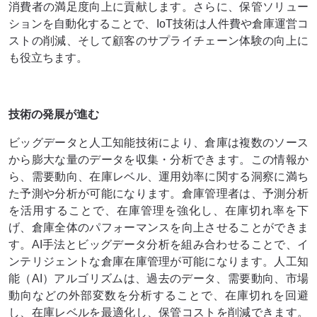
消費者の満足度向上に貢献します。さらに、保管ソリュー
ションを自動化することで、IoT技術は人件費や倉庫運営コ
ストの削減、そして顧客のサプライチェーン体験の向上に
も役立ちます。
技術の発展が進む
ビッグデータと人工知能技術により、倉庫は複数のソース
から膨大な量のデータを収集・分析できます。この情報か
ら、需要動向、在庫レベル、運用効率に関する洞察に満ち
た予測や分析が可能になります。倉庫管理者は、予測分析
を活用することで、在庫管理を強化し、在庫切れ率を下
げ、倉庫全体のパフォーマンスを向上させることができま
す。AI手法とビッグデータ分析を組み合わせることで、イ
ンテリジェントな倉庫在庫管理が可能になります。人工知
能（AI）アルゴリズムは、過去のデータ、需要動向、市場
動向などの外部変数を分析することで、在庫切れを回避
し、在庫レベルを最適化し、保管コストを削減できます。