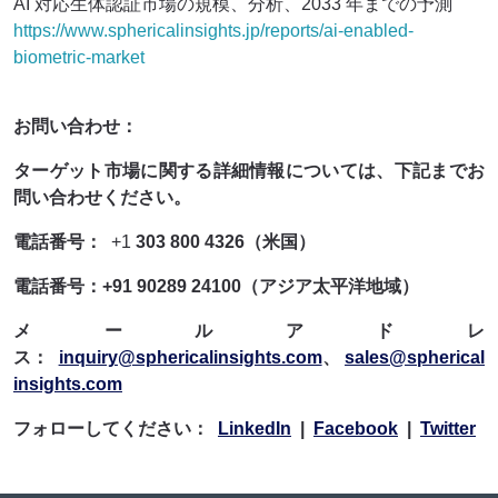
AI 対応生体認証市場の規模、分析、2033 年までの予測
https://www.sphericalinsights.jp/reports/ai-enabled-
biometric-market
お問い合わせ：
ターゲット市場に関する詳細情報については、下記までお
問い合わせください。
電話番号：
+1
303 800 4326（米国）
電話番号：+91 90289 24100（アジア太平洋地域）
メールアドレ
ス：
inquiry@sphericalinsights.com
、
sales@spherical
insights.com
フォローしてください：
LinkedIn
|
Facebook
|
Twitter