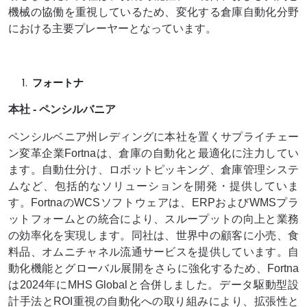
機械の協働を重視しているため、変化する倉庫自動化分野
における主要プレーヤーとなっています。
フォートナ
本社 - ペンシルバニア
ペンシルベニア州レディングに本社を置くサプライチェー
ン変革企業Fortnaは、倉庫の自動化と最適化に注力してい
ます。自動仕分け、ロボットピッキング、倉庫管理システ
ムなど、包括的なソリューションを開発・提供していま
す。FortnaのWCSソフトウェアは、ERPおよびWMSプラ
ットフォームとの統合により、スループットの向上と業務
の効率化を実現します。同社は、世界中の顧客に小売、食
料品、オムニチャネル流通サービスを提供しています。自
動化機能とグローバル展開をさらに強化するため、Fortna
は2024年にMHS Globalと合併しました。データ駆動型設
計手法とROI重視の自動化への取り組みにより、拡張性と