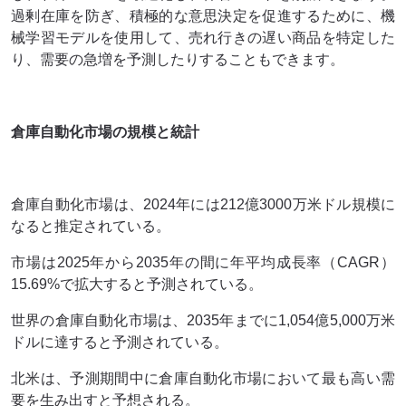
過剰在庫を防ぎ、積極的な意思決定を促進するために、機
械学習モデルを使用して、売れ行きの遅い商品を特定した
り、需要の急増を予測したりすることもできます。
倉庫自動化市場の規模と統計
倉庫自動化市場は、2024年には212億3000万米ドル規模に
なると推定されている。
市場は2025年から2035年の間に年平均成長率（CAGR）
15.69%で拡大すると予測されている。
世界の倉庫自動化市場は、2035年までに1,054億5,000万米
ドルに達すると予測されている。
北米は、予測期間中に倉庫自動化市場において最も高い需
要を生み出すと予想される。