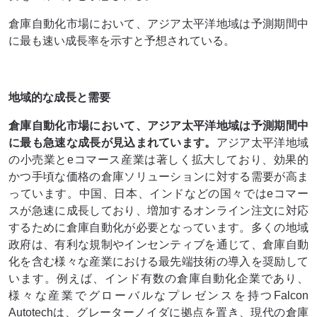
倉庫自動化市場において、アジア太平洋地域は予測期間中
に最も速い成長率を示すと予想されている。
地域的な成長と需要
倉庫自動化市場において、アジア太平洋地域は予測期間中
に最も急速な成長が見込まれています
。
アジア太平洋地域
の小売業とeコマース産業は著しく拡大しており、効果的
かつ手頃な価格の倉庫ソリューションに対する需要が高ま
っています。中国、日本、インドなどの国々ではeコマー
スが急速に成長しており、増加するオンライン注文に対応
するために倉庫自動化が必要となっています。多くの地域
政府は、有利な規制やインセンティブを通じて、倉庫自動
化を含む様々な産業における最先端技術の導入を奨励して
います。例えば、インド有数の倉庫自動化企業であり、
様々な産業でグローバルなプレゼンスを持つFalcon
Autotechは、グレーターノイダに拠点を置き、現代の倉庫