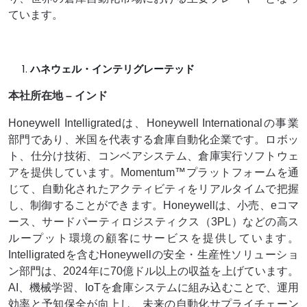
ています。
ハネウェル・インテリグレーテッド
本社所在地 – インド
Honeywell Intelligratedは、Honeywell Internationalの事業
部門であり、米国を代表する倉庫自動化企業です。ロボッ
ト、仕分け技術、コンベアシステム、倉庫実行ソフトウェ
アを提供しています。Momentum™プラットフォームを通
じて、自動化されたアクティビティをリアルタイムで把握
し、制御することができます。Honeywellは、小売、eコマ
ース、サードパーティロジスティクス（3PL）などの高ス
ループット環境の顧客にサービスを提供しています。
Intelligratedを含むHoneywellの安全・生産性ソリューショ
ン部門は、2024年に70億ドル以上の収益を上げています。
AI、機械学習、IoTを倉庫システムに組み込むことで、運用
効率と予知保全が向上し、未来の自動化サプライチェーン