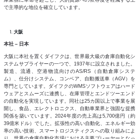
で主導的な地位を確立しています。
大阪
本社 – 日本
大阪に本社を置くダイフクは、世界最大級の倉庫自動化シ
ステムサプライヤーの一つで、1937年に設立されました。
製造、流通、空港物流向けのAS/RS（自動倉庫システ
ム）、仕分けシステム、コンベア、自動搬送車（AGV）を
専門としています。ダイフクのWMSソフトウェアはハード
ウェアとスムーズに連携し、在庫管理とエンドツーエンド
の自動化を実現しています。同社は25カ国以上で事業を展
開し、食品、エレクトロニクス、自動車業界と強固な提携
関係を築いています。2024年度の売上高は5,700億円（約
39億米ドル）でした。拡張性の高い自動化、エネルギー効
率の高い技術、スマートロジスティクスへの取り組みによ
り、世界の倉庫自動化市場における主要プレーヤーとなっ