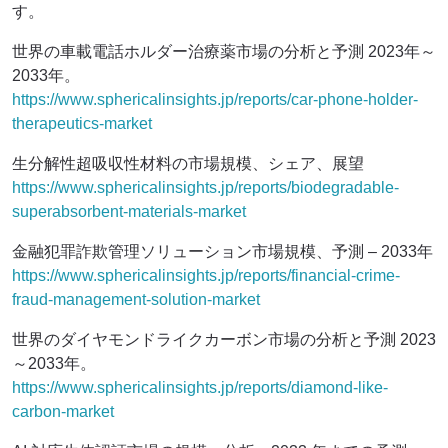
す。
世界の車載電話ホルダー治療薬市場の分析と予測 2023年～
2033年。
https://www.sphericalinsights.jp/reports/car-phone-holder-
therapeutics-market
生分解性超吸収性材料の市場規模、シェア、展望
https://www.sphericalinsights.jp/reports/biodegradable-
superabsorbent-materials-market
金融犯罪詐欺管理ソリューション市場規模、予測 – 2033年
https://www.sphericalinsights.jp/reports/financial-crime-
fraud-management-solution-market
世界のダイヤモンドライクカーボン市場の分析と予測 2023
～2033年。
https://www.sphericalinsights.jp/reports/diamond-like-
carbon-market