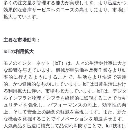
多くの注文量を管理する能力が実現します。より迅速かつ
効果的な倉庫サービスへのニーズの高まりにより、市場は
拡大しています。
主要な市場動向：
IoTの利用拡大
モノのインターネット（IoT）は、人々の生活や仕事に大き
な影響を与えています。機械が重労働や反復作業をより効
率的に行えるようにすることで、生活をより快適で実用
的、かつ健康的なものにしています。IoTは日常生活におけ
る利用拡大に伴い、市場も拡大しています。IoTは、デジタ
ルインフラと物理インフラを継続的に監視することでセキ
ュリティを強化し、パフォーマンスの向上、効率性の向
上、そして安全上の懸念の軽減を実現します。また、新た
な機会を発掘することでイノベーションを加速させます。
人気商品を迅速に補充して品切れを防ぐことで、IoT技術は