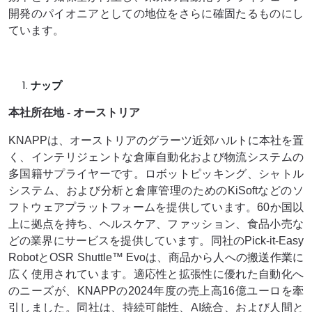
開発のパイオニアとしての地位をさらに確固たるものにし
ています。
ナップ
本社所在地 - オーストリア
KNAPPは、オーストリアのグラーツ近郊ハルトに本社を置
く、インテリジェントな倉庫自動化および物流システムの
多国籍サプライヤーです。ロボットピッキング、シャトル
システム、および分析と倉庫管理のためのKiSoftなどのソ
フトウェアプラットフォームを提供しています。60か国以
上に拠点を持ち、ヘルスケア、ファッション、食品小売な
どの業界にサービスを提供しています。同社のPick-it-Easy
RobotとOSR Shuttle™ Evoは、商品から人への搬送作業に
広く使用されています。適応性と拡張性に優れた自動化へ
のニーズが、KNAPPの2024年度の売上高16億ユーロを牽
引しました。同社は、持続可能性、AI統合、および人間と