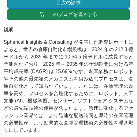
目次の請求
このブログを購入する
説明
Spherical Insights & Consulting が発表した調査レポートに
よると、世界の倉庫自動化市場規模は、2024 年の 212.3 億
米ドルから 2035 年までに 1,054.5 億米ドルに成長すると
予測されており、2025 年～ 2035 年の予測期間における年
平均成長率 (CAGR) は 15.69% です。倉庫業務にロボット
やその他の最先端のメカニズムを組み込むプロセスは、倉
庫自動化として知られています。これには、在庫管理の効
率を高め、プロセスを合理化するために、ロボット、人工
知能 (AI)、機械学習、センサー、ソフトウェア システムな
どの最先端技術の使用が含まれます。急速に変化するファ
ッション業界では、より迅速な配送時間と即時の在庫管理
の必要性が、より効果的な倉庫管理技術の必要性を浮き彫
りにしています。