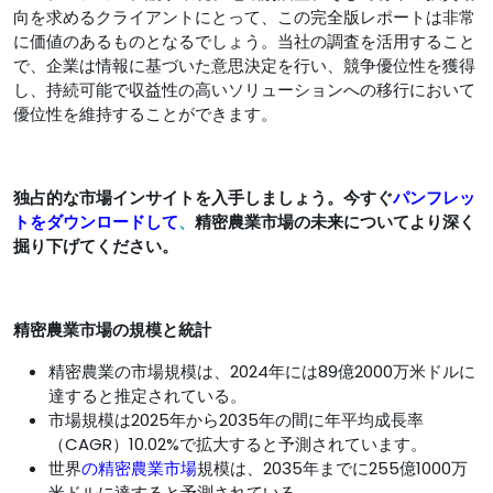
向を求めるクライアントにとって、この完全版レポートは非​​常
に価値のあるものとなるでしょう。当社の調査を活用すること
で、企業は情報に基づいた意思決定を行い、競争優位性を獲得
し、持続可能で収益性の高いソリューションへの移行において
優位性を維持することができます。
独占的な市場インサイトを入手しましょう。今すぐ
パンフレッ
トをダウンロードして
、
精密農業市場の未来についてより深く
掘り下げてください。
精密農業市場の規模と統計
精密農業の市場規模は、2024年には89億2000万米ドルに
達すると推定されている。
市場規模は2025年から2035年の間に年平均成長率
（CAGR）10.02%で拡大すると予測されています。
世界
の精密農業市場
規模は、2035年までに255億1000万
米ドルに達すると予測されている。