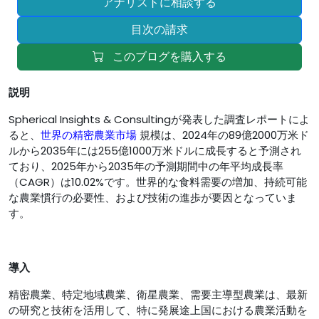
アナリストに相談する
目次の請求
このブログを購入する
説明
Spherical Insights & Consultingが発表した調査レポートによ
ると、
世界の精密農業市場
規模は、2024年の89億2000万米ド
ルから2035年には255億1000万米ドルに成長すると予測され
ており、2025年から2035年の予測期間中の年平均成長率
（CAGR）は10.02%です。世界的な食料需要の増加、持続可能
な農業慣行の必要性、および技術の進歩が要因となっていま
す。
導入
精密農業、特定地域農業、衛星農業、需要主導型農業は、最新
の研究と技術を活用して、特に発展途上国における農業活動を