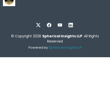
© Copyright 2026
Spherical Insights LLP
. All Rights
Reserved
Powered by
Spherical Insights LLP