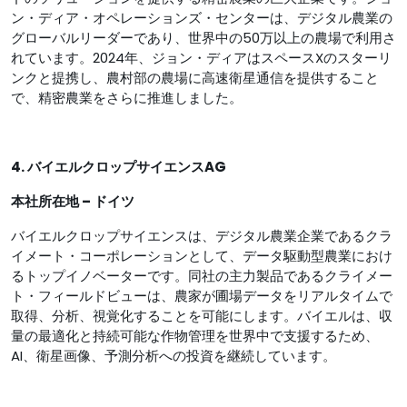
ン・ディア・オペレーションズ・センターは、デジタル農業の
グローバルリーダーであり、世界中の50万以上の農場で利用さ
れています。2024年、ジョン・ディアはスペースXのスターリ
ンクと提携し、農村部の農場に高速衛星通信を提供すること
で、精密農業をさらに推進しました。
4. バイエルクロップサイエンスAG
本社所在地 – ドイツ
バイエルクロップサイエンスは、デジタル農業企業であるクラ
イメート・コーポレーションとして、データ駆動型農業におけ
るトップイノベーターです。同社の主力製品であるクライメー
ト・フィールドビューは、農家が圃場データをリアルタイムで
取得、分析、視覚化することを可能にします。バイエルは、収
量の最適化と持続可能な作物管理を世界中で支援するため、
AI、衛星画像、予測分析への投資を継続しています。