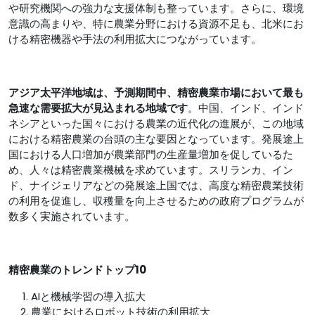
や研究機関への強力な支援体制も整っています。さらに、環境
意識の高まりや、特に農業分野における資源不足も、北米にお
ける精密機器や手法の利用拡大につながっています。
アジア太平洋地域は、予測期間中、精密農業市場において最も
急速な需要拡大が見込まれる地域です
。中国、インド、インド
ネシアといった国々における農業の近代化の進展が、この地域
における精密農業の台頭の主な要因となっています。発展途上
国における人口増加が農業部門の生産量増加を促しているた
め、人々は精密農業機械を求めています。スリランカ、イン
ド、ナイジェリアなどの発展途上国では、高度な精密農業技術
の利用を促進し、収穫量を向上させるための政府プログラムが
数多く実施されています。
精密農業のトレンドトップ10
AIと機械学習の導入拡大
農業におけるロボット技術の利用拡大