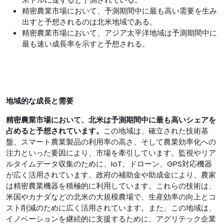
精密農業市場において、予測期間中に最も高い需要を生み
出すと予想されるのは北米地域である。
精密農業市場において、アジア太平洋地域は予測期間中に
最も速い成長率を示すと予想される。
地域的な成長と需要
精密農業市場において、北米は予測期間中に最も高いシェアを
占めると予想されています
。
この地域は、確立された技術基
盤、スマート農業製品の利用率の高さ、そして農業効率化への
注力といった要因により、市場を牽引しています。監視やリア
ルタイムデータ収集のために、IoT、ドローン、GPS対応機器
が広く活用されています。政府の補助金や助成金により、農家
は精密農業機器を積極的に利用しています。これらの技術は、
米国やカナダなどの北米の大規模農場で、生産効率の向上とコ
スト削減のために広く活用されています。また、この地域は、
イノベーションを継続的に支援するために、アグリテック企業