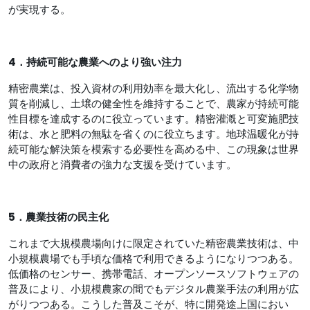
が実現する。
4．持続可能な農業へのより強い注力
精密農業は、投入資材の利用効率を最大化し、流出する化学物
質を削減し、土壌の健全性を維持することで、農家が持続可能
性目標を達成するのに役立っています。精密灌漑と可変施肥技
術は、水と肥料の無駄を省くのに役立ちます。地球温暖化が持
続可能な解決策を模索する必要性を高める中、この現象は世界
中の政府と消費者の強力な支援を受けています。
5．農業技術の民主化
これまで大規模農場向けに限定されていた精密農業技術は、中
小規模農場でも手頃な価格で利用できるようになりつつある。
低価格のセンサー、携帯電話、オープンソースソフトウェアの
普及により、小規模農家の間でもデジタル農業手法の利用が広
がりつつある。こうした普及こそが、特に開発途上国におい