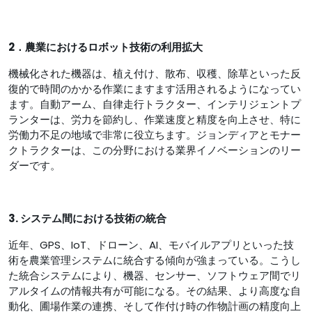
2．農業におけるロボット技術の利用拡大
機械化された機器は、植え付け、散布、収穫、除草といった反
復的で時間のかかる作業にますます活用されるようになってい
ます。自動アーム、自律走行トラクター、インテリジェントプ
ランターは、労力を節約し、作業速度と精度を向上させ、特に
労働力不足の地域で非常に役立ちます。ジョンディアとモナー
クトラクターは、この分野における業界イノベーションのリー
ダーです。
3. システム間における技術の統合
近年、GPS、IoT、ドローン、AI、モバイルアプリといった技
術を農業管理システムに統合する傾向が強まっている。こうし
た統合システムにより、機器、センサー、ソフトウェア間でリ
アルタイムの情報共有が可能になる。その結果、より高度な自
動化、圃場作業の連携、そして作付け時の作物計画の精度向上