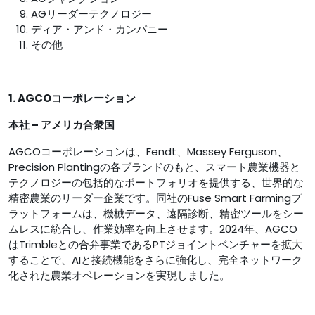
AGリーダーテクノロジー
ディア・アンド・カンパニー
その他
1. AGCOコーポレーション
本社 – アメリカ合衆国
AGCOコーポレーションは、Fendt、Massey Ferguson、
Precision Plantingの各ブランドのもと、スマート農業機器と
テクノロジーの包括的なポートフォリオを提供する、世界的な
精密農業のリーダー企業です。同社のFuse Smart Farmingプ
ラットフォームは、機械データ、遠隔診断、精密ツールをシー
ムレスに統合し、作業効率を向上させます。2024年、AGCO
はTrimbleとの合弁事業であるPTジョイントベンチャーを拡大
することで、AIと接続機能をさらに強化し、完全ネットワーク
化された農業オペレーションを実現しました。