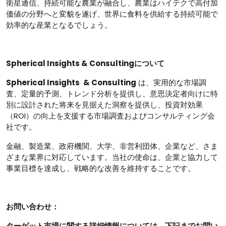
衛星通信、持続可能な農業が融合し、農業はハイテクで高付加
価値の分野へと変貌を遂げ、世界に食料を供給する持続可能で
効率的な産業となるでしょう。
Spherical Insights & Consultingについて
Spherical Insights
& Consulting
は、実用的な市場調
査、定量的予測、トレンド分析を提供し、意思決定者向けに特
別に設計された将来を見据えた洞察を提供し、投資対効果
（ROI）の向上を支援する市場調査およびコンサルティング会
社です。
金融、製造業、政府機関、大学、非営利団体、企業など、さま
ざまな業界に対応しています。当社の使命は、企業と協力して
事業目標を達成し、戦略的な改善を維持することです。
お問い合わせ：
ターゲット市場に関する詳細情報については、下記までお問い