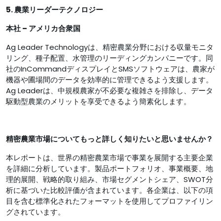
5. 農業リーダーテクノロジー
本社 – アメリカ合衆国
Ag Leader Technologyは、精密農業分野における収量モニタ
リング、種子配置、水管理のリーディングカンパニーです。同
社のInCommandディスプレイとSMSソフトウェアは、農家が
機器や圃場間のデータを効率的に管理できるよう支援します。
Ag Leaderは、中規模農家が不必要な複雑さを排除し、データ
駆動型農業のメリットを享受できるよう簡素化します。
精密農業市場についてもっと詳しく知りたいと思いませんか？
本レポートは、世界の精密農業市場で事業を展開する主要企業
を詳細に分析しています。製品ポートフォリオ、事業概要、地
理的展開、戦略的取り組み、市場セグメントシェア、SWOT分
析に基づいた比較評価が含まれています。各企業は、以下の項
目を含む標準化されたフォーマットを使用してプロファイリン
グされています。