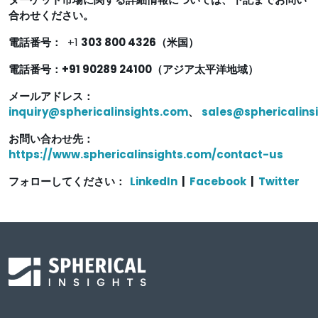
合わせください。
電話番号：
+1
303 800 4326（米国）
電話番号：+91 90289 24100（アジア太平洋地域）
メールアドレス：
inquiry@sphericalinsights.com
、
sales@sphericalins
お問い合わせ先：
https://www.sphericalinsights.com/contact-us
フォローしてください：
LinkedIn
|
Facebook
|
Twitter