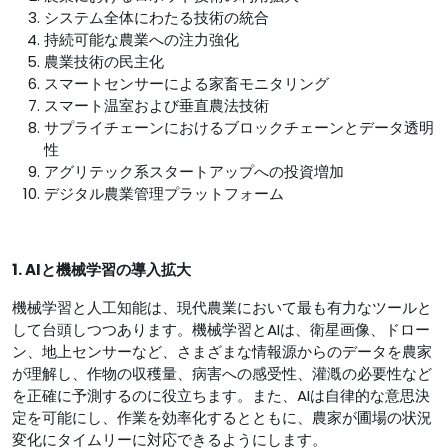
システム全体にわたる技術の統合
持続可能な農業への注力強化
農業技術の民主化
スマートセンサーによる家畜モニタリング
スマート温室および垂直農法技術
サプライチェーンにおけるブロックチェーンとデータ透明
性
アグリテック系スタートアップへの投資増加
デジタル農業管理プラットフォーム
1. AIと機械学習の導入拡大
機械学習と人工知能は、現代農業において最も有力なツールと
して台頭しつつあります。機械学習とAIは、衛星画像、ドロー
ン、地上センサーなど、さまざまな情報源からのデータを農家
が理解し、作物の収穫量、病害への感受性、灌漑の必要性など
を正確に予測するのに役立ちます。また、AIは自律的な意思決
定を可能にし、作業を効率化するとともに、農家が圃場の状況
変化にタイムリーに対応できるようにします。