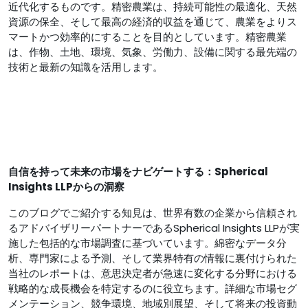
近代化するものです。精密農業は、持続可能性の最適化、天然
資源の保全、そして最高の経済的収益を通じて、農業をよりス
マートかつ効率的にすることを目的としています。精密農業
は、作物、土地、環境、気象、労働力、設備に関する最先端の
技術と最新の知識を活用します。
自信を持って未来の市場をナビゲートする：Spherical
Insights LLPからの洞察
このブログでご紹介する知見は、世界有数の企業から信頼され
るアドバイザリーパートナーであるSpherical Insights LLPが実
施した包括的な市場調査に基づいています。綿密なデータ分
析、専門家による予測、そして業界特有の情報に裏付けられた
当社のレポートは、意思決定者が急速に変化する分野における
戦略的な成長機会を特定するのに役立ちます。詳細な市場セグ
メンテーション、競争環境、地域別展望、そして将来の投資動