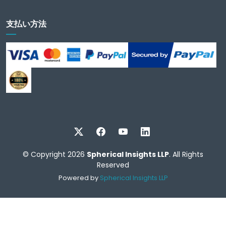
支払い方法
© Copyright 2026
Spherical Insights LLP
. All Rights
Reserved
Powered by
Spherical Insights LLP