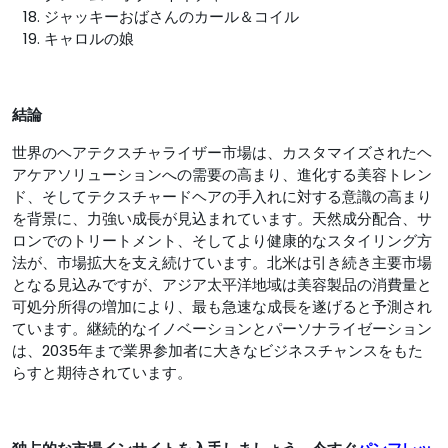
ジャッキーおばさんのカール＆コイル
キャロルの娘
結論
世界のヘアテクスチャライザー市場は、カスタマイズされたヘ
アケアソリューションへの需要の高まり、進化する美容トレン
ド、そしてテクスチャードヘアの手入れに対する意識の高まり
を背景に、力強い成長が見込まれています。天然成分配合、サ
ロンでのトリートメント、そしてより健康的なスタイリング方
法が、市場拡大を支え続けています。北米は引き続き主要市場
となる見込みですが、アジア太平洋地域は美容製品の消費量と
可処分所得の増加により、最も急速な成長を遂げると予測され
ています。継続的なイノベーションとパーソナライゼーション
は、2035年まで業界参加者に大きなビジネスチャンスをもた
らすと期待されています。