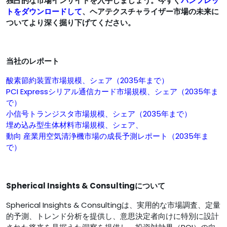
独占的な市場インサイトを入手しましょう。今すぐ
パンフレッ
トをダウンロードして
、ヘアテクスチャライザー市場の未来に
ついてより深く掘り下げてください。
当社のレポート
酸素節約装置市場規模、シェア（2035年まで）
PCI Expressシリアル通信カード市場規模、シェア（2035年ま
で）
小信号トランジスタ市場規模、シェア（2035年まで）
埋め込み型生体材料市場規模、シェア、
動向 産業用空気清浄機市場の成長予測レポート（2035年ま
で）
Spherical Insights & Consultingについて
Spherical Insights & Consultingは、実用的な市場調査、定量
的予測、トレンド分析を提供し、意思決定者向けに特別に設計