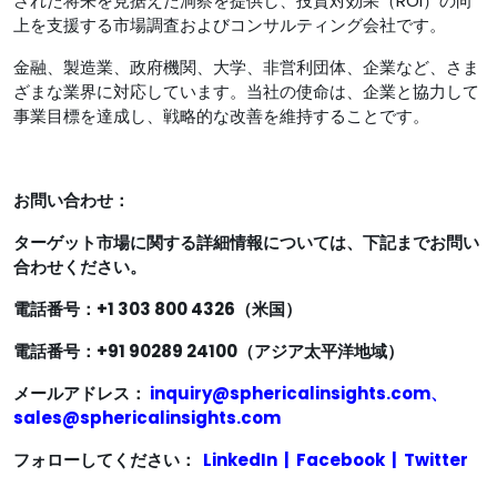
された将来を見据えた洞察を提供し、投資対効果（ROI）の向
上を支援する市場調査およびコンサルティング会社です。
金融、製造業、政府機関、大学、非営利団体、企業など、さま
ざまな業界に対応しています。当社の使命は、企業と協力して
事業目標を達成し、戦略的な改善を維持することです。
お問い合わせ：
ターゲット市場に関する詳細情報については、下記までお問い
合わせください。
電話番号：+1 303 800 4326（米国）
電話番号：+91 90289 24100（アジア太平洋地域）
メールアドレス：
inquiry@sphericalinsights.com
、
sales@sphericalinsights.com
フォローしてください：
LinkedIn
|
Facebook
|
Twitter