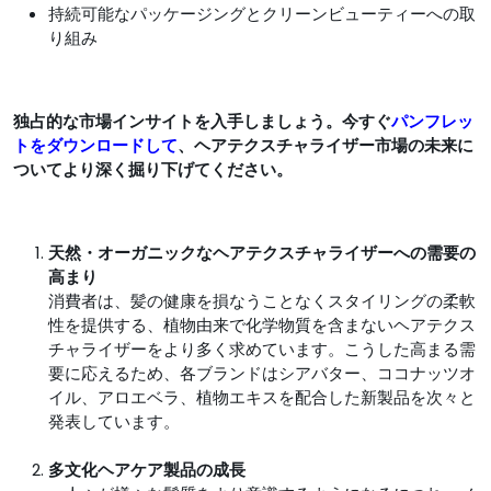
持続可能なパッケージングとクリーンビューティーへの取
り組み
独占的な市場インサイトを入手しましょう。今すぐ
パンフレッ
トをダウンロードして
、ヘアテクスチャライザー市場の未来に
ついてより深く掘り下げてください。
天然・オーガニックなヘアテクスチャライザーへの需要の
高まり
消費者は、髪の健康を損なうことなくスタイリングの柔軟
性を提供する、植物由来で化学物質を含まないヘアテクス
チャライザーをより多く求めています。こうした高まる需
要に応えるため、各ブランドはシアバター、ココナッツオ
イル、アロエベラ、植物エキスを配合した新製品を次々と
発表しています。
多文化ヘアケア製品の成長