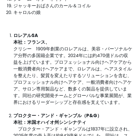
ジャッキーおばさんのカール＆コイル
キャロルの娘
ロレアルSA
本社：フランス、
クリシー 1909年創業のロレアルは、美容・パーソナルケ
ア分野の多国籍企業です。2024年には約470億ドルの収
益を上げています。プロフェッショナル向けヘアケアから
一般消費者向けヘアケアまで、ロレアルは、ヘアスタイル
を整えたり、髪質を変えたりするソリューションを含む、
プロフェッショナル向けヘアケア、一般消費者向けヘアケ
ア、サロン専用製品など、数多くの製品を提供していま
す。同社の研究開発チームとグローバルな事業展開が、業
界におけるリーダーシップと存在感を支えています。
プロクター・アンド・ギャンブル（P&G）
本社：米国オハイオ州シンシナティ
プロクター・アンド・ギャンブルは1837年に設立され、
2025年度の売上高は約843億米ドルでした。同社は、ス