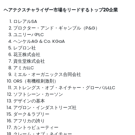
ヘアテクスチャライザー市場をリードするトップ20企業
ロレアルSA
プロクター・アンド・ギャンブル（P&G）
ユニリーバPLC
ヘンケルAG & Co. KGaA
レブロン社
花王株式会社
資生堂株式会社
アミカLLC
ミエル・オーガニックス合同会社
ORS（有機根刺激剤）
ストレングス・オブ・ネイチャー・グローバルLLC
ソフトシーン・カーソン
デザインの基本
アヴロン・インダストリーズ社
ダーク＆ラブリー
アフリカの誇り
カントゥビューティー
クレーム・オブ・ネイチャー