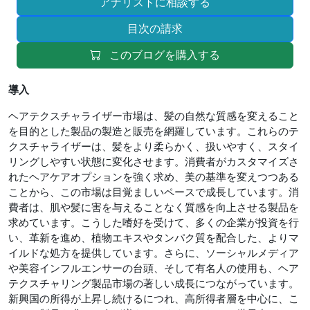
アナリストに相談する
目次の請求
このブログを購入する
導入
ヘアテクスチャライザー市場は、髪の自然な質感を変えること
を目的とした製品の製造と販売を網羅しています。これらのテ
クスチャライザーは、髪をより柔らかく、扱いやすく、スタイ
リングしやすい状態に変化させます。消費者がカスタマイズさ
れたヘアケアオプションを強く求め、美の基準を変えつつある
ことから、この市場は目覚ましいペースで成長しています。消
費者は、肌や髪に害を与えることなく質感を向上させる製品を
求めています。こうした嗜好を受けて、多くの企業が投資を行
い、革新を進め、植物エキスやタンパク質を配合した、よりマ
イルドな処方を提供しています。さらに、ソーシャルメディア
や美容インフルエンサーの台頭、そして有名人の使用も、ヘア
テクスチャリング製品市場の著しい成長につながっています。
新興国の所得が上昇し続けるにつれ、高所得者層を中心に、こ