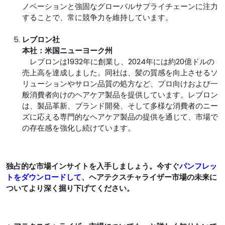
ノベーションと強固なグローバルサプライチェーンに注力
することで、常に競争力を維持しています。
レブロン社
本社：米国ニューヨーク州
レブロンは1932年に創業し、2024年には約20億ドルの
売上高を達成しました。同社は、髪の質感を向上させるソ
リューションやサロン品質の処方など、プロ向けおよび一
般消費者向けのヘアケア製品を提供しています。レブロン
は、製品革新、ブランド開発、そして多様な消費者のニー
ズに応える専門的なヘアケア製品の提供を通じて、市場で
の存在感を強化し続けています。
独占的な市場インサイトを入手しましょう。今すぐ
パンフレッ
トをダウンロードして
、ヘアテクスチャライザー市場の未来に
ついてより深く掘り下げてください。