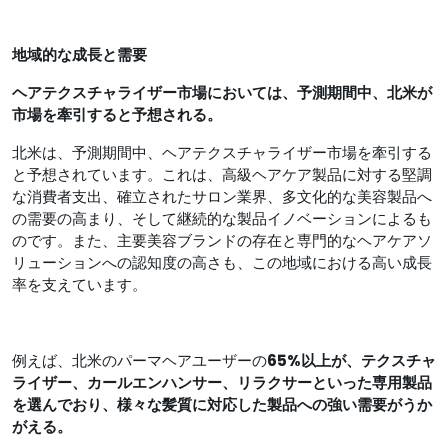
地域的な成長と需要
ヘアテクスチャライザー市場においては、予測期間中、北米が
市場を牽引すると予想される。
北米は、予測期間中、ヘアテクスチャライザー市場を牽引する
と予想されています。これは、高級ヘアケア製品に対する堅調
な消費者支出、確立されたサロン業界、多文化的な美容製品へ
の需要の高まり、そして継続的な製品イノベーションによるも
のです。また、主要美容ブランドの存在と専門的なヘアケアソ
リューションへの認知度の高さも、この地域における高い成長
率を支えています。
例えば、北米のパーマヘアユーザーの
65%以上が、テクスチャ
ライザー、カールエンハンサー、リラクサーといった専用製品
を選んでおり、様々な髪質に対応した製品への強い需要がうか
がえる。