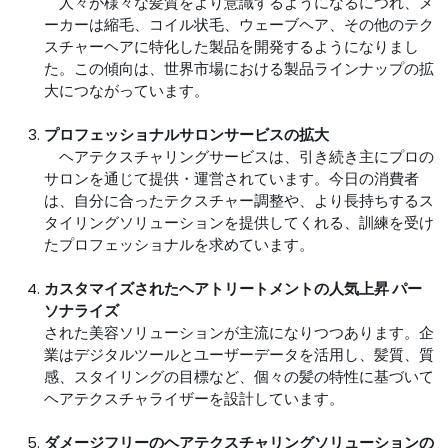
人々が様々な髪質をより意識するようになるにつれ、メ
ーカーは縮毛、コイル状毛、ウェーブヘア、その他のテク
スチャーヘアに特化した製品を開発するようになりまし
た。この傾向は、世界市場における製品ラインナップの拡
大につながっています。
プロフェッショナルサロンサービスの拡大
ヘアテクスチャリングサービスは、引き続き主にプロの
サロンを通じて提供・運営されています。今日の消費者
は、自分に合ったテクスチャー調整や、より長持ちするス
タイリングソリューションを提供してくれる、訓練を受け
たプロフェッショナルを求めています。
カスタマイズされたヘアトリートメントの人気上昇 パー
ソナライズ
された美容ソリューションが主流になりつつあります。企
業はデジタルツールとユーザーデータを活用し、髪質、質
感、スタイリングの目標など、個々の髪の特性に基づいて
ヘアテクスチャライザーを設計しています。
ダメージフリーのヘアテクスチャリングソリューションの