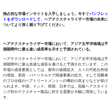
独占的な市場インサイトを入手しましょう。今すぐ
パンフレッ
トをダウンロードして
、ヘアテクスチャライザー市場の未来に
ついてより深く掘り下げてください。
ヘアテクスチャライザー市場において、アジア太平洋地域は予
測期間中に最も速い成長率を示すと予測されている。
ヘアテクスチャライザー市場において、アジア太平洋地域は予
測期間中に最も急速な成長を遂げると予測されています。この
市場の成長要因としては、都市の規模拡大、人々の可処分所得
の増加、美容・パーソナルケア関連事業の拡大、そして消費者
のプロ仕様のヘアトリートメントへの嗜好の高まりなどが挙げ
られます。中国、インド、韓国、日本では、高級ヘアスタイリ
ング剤やテクスチャー製品に対する需要が大幅に増加していま
す。