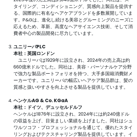
タイリング、コンディショニング、質感向上製品を提供す
る、国際的に有名なヘアケアブランドを多数展開していま
す。P&Gは、進化し続ける美容とグルーミングのニーズに
応えるため、革新、高度なヘアサイエンス技術、そして消
費者中心の製品開発に尽力しています。
ユニリーバPLC
本社：英国ロンドン
ユニリーバは1929年に設立され、2024年の売上高は約
660億米ドルでした。同社は、美容・パーソナルケア分野
で強力な製品ポートフォリオを持つ、大手多国籍消費財メ
ーカーです。ユニリーバの幅広いヘアケア製品群は、髪の
質感と扱いやすさを向上させる製品を提供しています。
ヘンケルAG & Co. KGaA
本社：ドイツ、デュッセルドルフ
ヘンケルは1876年に設立され、2024年には約240億ドル
の収益を上げ、目覚ましい業績を上げました。同社はシュ
ワルツコフ・プロフェッショナルを通じて、優れたスタイ
リングおよびテクスチャリング製品を提供しています。イ