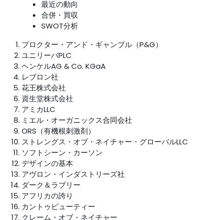
最近の動向
合併・買収
SWOT分析
プロクター・アンド・ギャンブル（P&G）
ユニリーバPLC
ヘンケルAG & Co. KGaA
レブロン社
花王株式会社
資生堂株式会社
アミカLLC
ミエル・オーガニックス合同会社
ORS（有機根刺激剤）
ストレングス・オブ・ネイチャー・グローバルLLC
ソフトシーン・カーソン
デザインの基本
アヴロン・インダストリーズ社
ダーク＆ラブリー
アフリカの誇り
カントゥビューティー
クレーム・オブ・ネイチャー