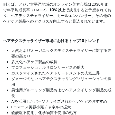
例えば、アジア太平洋地域のオンライン美容市場は2030年ま
で年平均成長率（CAGR）
10%以上で
成長すると予想されてお
り、ヘアテクスチャライザー、カールエンハンサー、その他の
ヘアケア製品へのアクセスが向上すると見込まれています。
ヘアテクスチャライザー市場におけるトップ10トレンド
天然およびオーガニックのテクスチャライザーに対する需
要の高まり
多文化ヘアケア製品の成長
プロフェッショナルサロンサービスの拡大
カスタマイズされたヘアトリートメントの人気上昇
ダメージのないヘアテクスチャリングソリューションの採
用
男性用グルーミング製品およびヘアスタイリング製品の成
長
AIを活用したパーソナライズされたヘアケアのおすすめ
Eコマース美容小売チャネルの拡大
硫酸塩不使用、化学物質不使用の処方