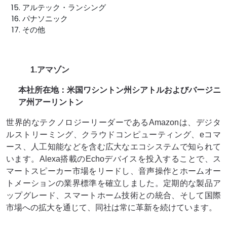
アルテック・ランシング
パナソニック
その他
1.アマゾン
本社所在地：米国ワシントン州シアトルおよびバージニ
ア州アーリントン
世界的なテクノロジーリーダーであるAmazonは、デジタ
ルストリーミング、クラウドコンピューティング、eコマ
ース、人工知能などを含む広大なエコシステムで知られて
います。Alexa搭載のEchoデバイスを投入することで、ス
マートスピーカー市場をリードし、音声操作とホームオー
トメーションの業界標準を確立しました。定期的な製品ア
ップグレード、スマートホーム技術との統合、そして国際
市場への拡大を通じて、同社は常に革新を続けています。