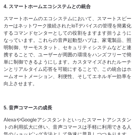
4. スマートホームエコシステムとの統合
スマートホームのエコシステムにおいて、スマートスピー
カーはネットワーク接続されたIoTデバイスの管理を簡素化
するコマンドセンターとしての役割をますます担うように
なっています。これらの音声起動型ハブは、家電製品、照
明制御、サーモスタット、セキュリティシステムなどと連
携することで、ユーザーが周囲の環境をハンズフリーで簡
単に制御できるようにします。カスタマイズされたルーチ
ンとリアルタイム応答を可能にすることで、この統合はホ
ームオートメーション、利便性、そしてエネルギー効率を
向上させます。
5. 音声コマースの成長
AlexaやGoogleアシスタントといったスマートアシスタン
トの利用拡大に伴い、音声コマースは手軽に利用できる人
気のショッピング方法として急速に普及しつつあります。