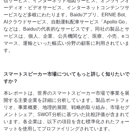
信サービス、インターネット地図サービス、オンラインオ
ーディオ・ビデオサービス、インターネットコンテンツサ
ービスなど多岐にわたります。Baiduアプリ、ERNIE Bot、
AIクラウドサービス、自動運転配車サービス「Apollo Go」
などは、Baiduの代表的なサービスです。同社の製品とサ
ービスは、個人、企業、公共機関など、医療、小売、eコ
マース、運輸といった幅広い分野の顧客に利用されていま
す。
スマートスピーカー市場についてもっと詳しく知りたいで
すか？
本レポートは、世界のスマートスピーカー市場で事業を展
開する主要企業を詳細に分析しています。製品ポートフォ
リオ、事業概要、地理的展開、戦略的取り組み、市場セグ
メントシェア、SWOT分析に基づいた比較評価が含まれて
います。各企業は、以下の項目を含む標準化されたフォー
マットを使用してプロファイリングされています。