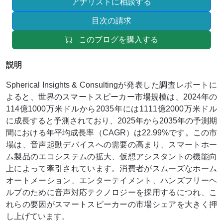
アナリストに相談する
目次の請求
このブログを購入する
説明
Spherical Insights & Consultingが発表した調査レポートに
よる
と、世界のスマートスピーカー市場
規模は、2024年の
114億1000万米ドルから2035年には1111億2000万米ドル
に成長すると予測されており、2025年から2035年の予測期
間における年平均成長率（CAGR）は22.99%です。この市
場は、音声起動デバイスへの需要の高まり、スマートホー
ム製品のエコシステムの拡大、仮想アシスタントの機能向
上によって牽引されています。消費者がスムーズなホーム
オートメーション、エンターテイメント、ハンズフリーヘ
ルプのために音声対応テクノロジーを採用するにつれ、こ
れらの要因がスマートスピーカーの市場シェアを大きく押
し上げています。