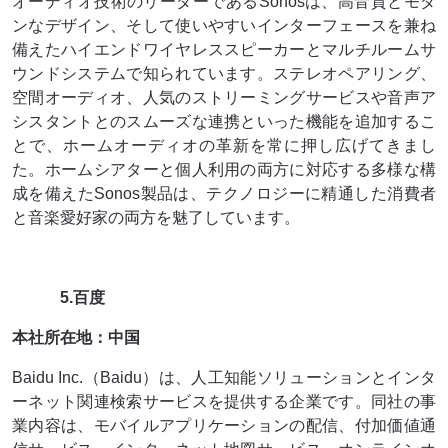
オーディオ技術のリーダーであるSonosは、高音質とモダ
ンなデザイン、そして使いやすいインターフェースを兼ね
備えたハイエンドワイヤレススピーカーとマルチルームサ
ウンドシステムで知られています。ステレオペアリング、
空間オーディオ、人気のストリーミングサービスや音声ア
シスタントとのスムーズな連携といった機能を追加するこ
とで、ホームオーディオの革新を常に押し広げてきまし
た。ホームシアターと個人利用の両方に対応する多様な構
成を備えたSonos製品は、テクノロジーに精通した消費者
と音楽愛好家の両方を魅了しています。
5.百度
本社所在地：中国
Baidu Inc.（Baidu）は、人工知能ソリューションとインタ
ーネット関連検索サービスを提供する企業です。同社の事
業内容は、モバイルアプリケーションの配信、付加価値通