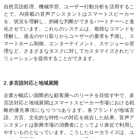
自然言語処理、機械学習、ユーザー行動分析を活用するこ
とで、AI搭載の音声アシスタントはスマートスピーカー
を、状況を理解し、的確な判断ができるパートナーへと進
化させています。これらのシステムは、複雑なコマンドを
理解し、過去のやり取りからユーザーの要求を予測し、ス
マートホーム制御、エンターテイメント、スケジュール管
理など、さまざまなタスクに対してカスタマイズされたソ
リューションを提供することができます。
2. 多言語対応と地域展開
企業が幅広い国際的な顧客層へのリーチを目指す中で、多
言語対応と地域展開はスマートスピーカー市場における戦
略的優先事項になりつつあります。各ブランドが地域言
語、方言、文化的な特性への対応を統合した結果、音声ア
シスタントは新興市場の消費者にとってより身近で利用し
やすいものとなっています。こうしたローカライズは、ユ