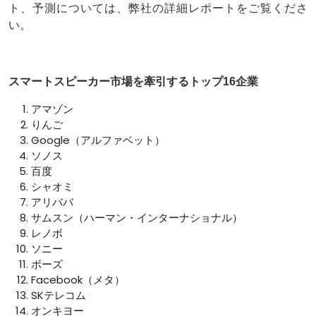
ト、予測については、弊社の詳細レポートをご覧くださ
い。
スマートスピーカー市場を牽引するトップ16企業
アマゾン
りんご
Google（アルファベット）
ソノス
百度
シャオミ
アリババ
サムスン（ハーマン・インターナショナル）
レノボ
ソニー
ボーズ
Facebook（メタ）
SKテレコム
オンキヨー