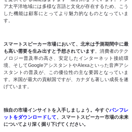
ア太平洋地域には多様な言語と文化が存在するため、こう
した機能は顧客にとってより魅力的なものとなっていま
す。
スマートスピーカー市場
において、北米は予測期間中に最
も高い需要を生み出すと予想されています
。消費者のテク
ノロジー普及率の高さ、安定したインターネット接続環
境、そしてGoogleアシスタントやAlexaといった音声アシ
スタントの普及が、この優位性の主な要因となっていま
す。米国が最大の貢献国ですが、カナダも著しい成長を遂
げています。
独自の市場インサイトを入手しましょう。今すぐ
パンフレ
ットをダウンロードして
、スマートスピーカー市場
の未来
についてより深く掘り下げてください
。