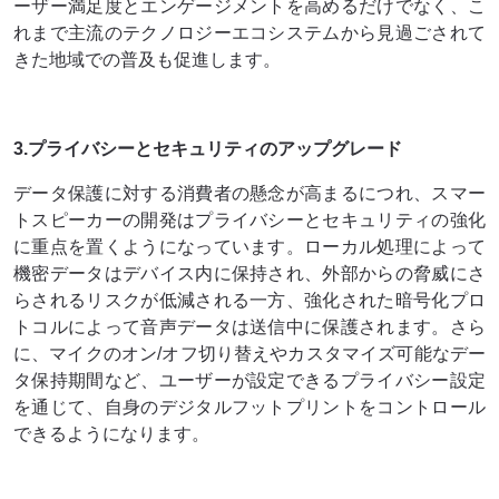
ーザー満足度とエンゲージメントを高めるだけでなく、こ
れまで主流のテクノロジーエコシステムから見過ごされて
きた地域での普及も促進します。
3.プライバシーとセキュリティのアップグレード
データ保護に対する消費者の懸念が高まるにつれ、スマー
トスピーカーの開発はプライバシーとセキュリティの強化
に重点を置くようになっています。ローカル処理によって
機密データはデバイス内に保持され、外部からの脅威にさ
らされるリスクが低減される一方、強化された暗号化プロ
トコルによって音声データは送信中に保護されます。さら
に、マイクのオン/オフ切り替えやカスタマイズ可能なデー
タ保持期間など、ユーザーが設定できるプライバシー設定
を通じて、自身のデジタルフットプリントをコントロール
できるようになります。