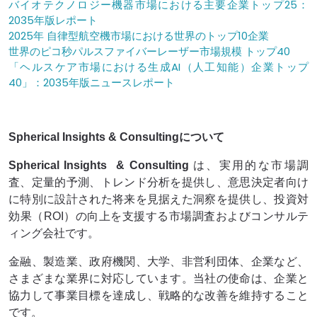
バイオテクノロジー機器市場における主要企業トップ25：
2035年版レポート
2025年 自律型航空機市場における世界のトップ10企業
世界のピコ秒パルスファイバーレーザー市場規模 トップ40
「ヘルスケア市場における生成AI（人工知能）企業トップ
40」：2035年版ニュースレポート
Spherical Insights & Consultingについて
Spherical Insights
& Consulting
は、実用的な市場調
査、定量的予測、トレンド分析を提供し、意思決定者向け
に特別に設計された将来を見据えた洞察を提供し、投資対
効果（ROI）の向上を支援する市場調査およびコンサルテ
ィング会社です。
金融、製造業、政府機関、大学、非営利団体、企業など、
さまざまな業界に対応しています。当社の使命は、企業と
協力して事業目標を達成し、戦略的な改善を維持すること
です。