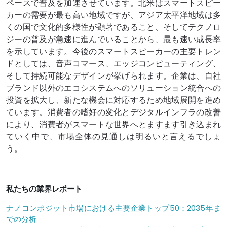
ペースで普及を加速させています。北米はスマートスピー
カーの需要が最も高い地域ですが、アジア太平洋地域は多
くの国で文化的多様性が顕著であること、そしてテクノロ
ジーの普及が急速に進んでいることから、最も速い成長率
を示しています。今後のスマートスピーカーの主要トレン
ドとしては、音声コマース、エッジコンピューティング、
そして持続可能なデザインが挙げられます。企業は、自社
ブランド以外のエコシステムへのソリューション統合への
投資を拡大し、新たな機会に対応するため地域展開を進め
ています。消費者の嗜好の変化とデジタルインフラの改善
により、消費者がスマートな世界へとますます引き込まれ
ていく中で、市場全体の見通しは明るいと言えるでしょ
う。
私たちの業界レポート
ナノコンポジット市場における主要企業トップ50：2035年ま
での分析