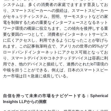
システムは、多くの消費者の家庭でますます普及してお
り、スマートスピーカーへの接続は、スマートスピーカー
がセキュリティシステム、照明、サーモスタットなどの家
電を制御するための重要なインターフェースとなるネット
ワーク環境の構築に役立ちます。この傾向を後押しする重
要な要因の一つとして、消費者がインターネットサービス
に広くアクセスし、利用できるようになったことが挙げら
れます。この記事執筆時点で、アメリカの世帯の95%がブ
ロードバンドインターネットにアクセス可能となってお
り、スマートデバイスやコネクテッドデバイスは容易に利
用でき、他のデバイスと接続して、連携のとれたIoT環境の
中核を担うことができる。例えば、日本のスマートスピー
カー市場は日々急速に成長している。
自信を持って未来の市場をナビゲートする：Spherical
Insights LLPからの洞察