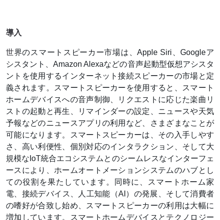
導入
世
界のスマートスピーカー市場は、Apple Siri、Googleア
シスタント、Amazon Alexaなどの音声起動型仮想アシスタ
ントを使用するインターネット接続スピーカーの市場と定
義されます。スマートスピーカーを使用すると、スマート
ホームデバイスへの音声制御、リクエストに応じた楽曲リ
ストの起動と再生、リマインダーの設定、ニュースや天気
予報などのニュースアプリの利用など、さまざまなことが
可能になります。スマートスピーカーは、その入手しやす
さ、高い利便性、個別対応のインタラクション、そして大
規模なIoT統合エコシステムとのシームレスなインターフェ
ースにより、ホームオートメーションシステムのハブとし
ての役割を果たしています。同時に、スマートホーム家
電、接続デバイス、人工知能（AI）の発展、そして消費者
の嗜好が合致し始め、スマートスピーカーの利用は大幅に
増加しています。スマートホームデバイスとテクノロジー