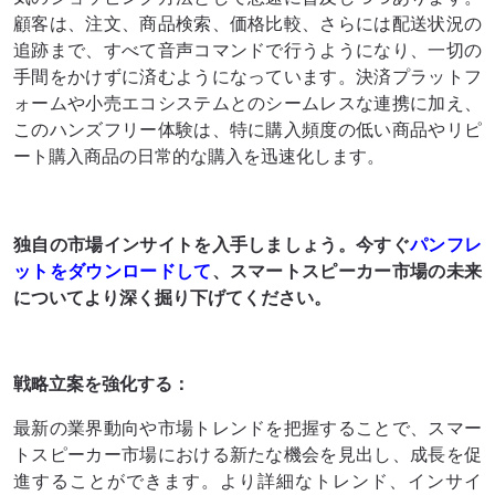
顧客は、注文、商品検索、価格比較、さらには配送状況の
追跡まで、すべて音声コマンドで行うようになり、一切の
手間をかけずに済むようになっています。決済プラットフ
ォームや小売エコシステムとのシームレスな連携に加え、
このハンズフリー体験は、特に購入頻度の低い商品やリピ
ート購入商品の日常的な購入を迅速化します。
独自の市場インサイトを入手しましょう。今すぐ
パンフレ
ットをダウンロードして
、スマートスピーカー市場
の未来
についてより深く掘り下げてください
。
戦略立案を強化する：
最新の業界動向や市場トレンドを把握することで、スマー
トスピーカー市場における新たな機会を見出し、成長を促
進することができます。より詳細なトレンド、インサイ