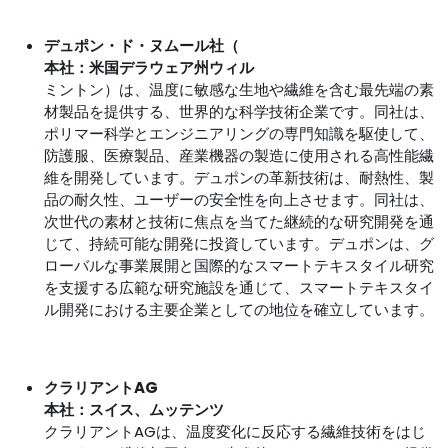
デュポン・ド・ヌムール社（
本社：米国デラウェア州ウィル
ミントン）は、温度に敏感な生地や繊維を含む最先端の素
材製品を提供する、世界的な科学技術企業です。同社は、
ポリマー科学とエンジニアリングの専門知識を駆使して、
防護服、医療製品、産業機器の製造に使用される高性能繊
維を開発しています。デュポンの革新技術は、耐熱性、製
品の耐久性、ユーザーの安全性を向上させます。同社は、
次世代の素材と技術に焦点を当てた継続的な研究開発を通
じて、持続可能な開発に投資しています。デュポンは、グ
ローバルな事業展開と国際的なスマートテキスタイル研究
を支援する広範な研究施設を通じて、スマートテキスタイ
ル開発における主要企業としての地位を確立しています。
クラリアントAG
本社：スイス、ムッテンツ
クラリアントAGは、温度変化に反応する繊維技術をはじ