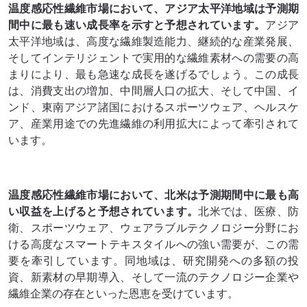
温度感応性繊維市場において、アジア太平洋地域は予測期
間中に最も速い成長率を示すと予想されています。
アジア
太平洋地域は、高度な繊維製造能力、継続的な産業発展、
そしてインテリジェントで実用的な繊維素材への需要の高
まりにより、最も急速な成長を遂げるでしょう。この成長
は、消費支出の増加、中間層人口の拡大、そして中国、イ
ンド、東南アジア諸国におけるスポーツウェア、ヘルスケ
ア、産業用途での先進繊維の利用拡大によって牽引されて
います。
温度感応性繊維市場において、北米は予測期間中に最も高
い収益を上げると予想されています。
北米では、医療、防
衛、スポーツウェア、ウェアラブルテクノロジー分野にお
ける高度なスマートテキスタイルへの強い需要が、この需
要を牽引しています。同地域は、研究開発への多額の投
資、新素材の早期導入、そして一流のテクノロジー企業や
繊維企業の存在といった恩恵を受けています。