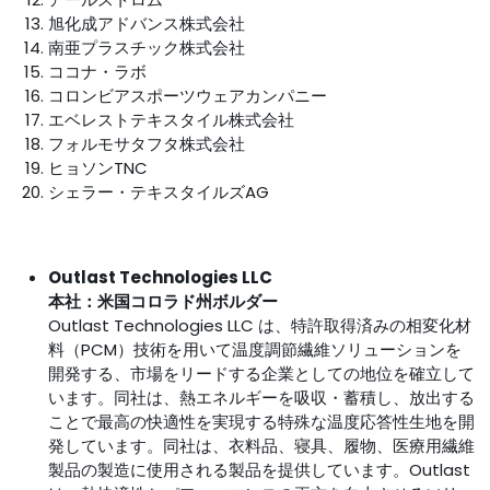
旭化成アドバンス株式会社
南亜プラスチック株式会社
ココナ・ラボ
コロンビアスポーツウェアカンパニー
エベレストテキスタイル株式会社
フォルモサタフタ株式会社
ヒョソンTNC
シェラー・テキスタイルズAG
Outlast Technologies LLC
本社：米国コロラド州ボルダー
Outlast Technologies LLC は、特許取得済みの相変化材
料（PCM）技術を用いて温度調節繊維ソリューションを
開発する、市場をリードする企業としての地位を確立して
います。同社は、熱エネルギーを吸収・蓄積し、放出する
ことで最高の快適性を実現する特殊な温度応答性生地を開
発しています。同社は、衣料品、寝具、履物、医療用繊維
製品の製造に使用される製品を提供しています。Outlast