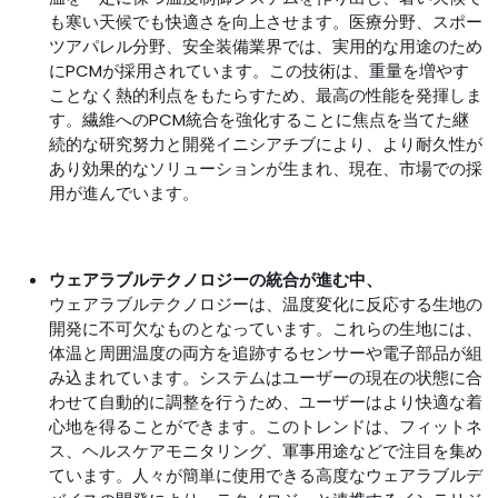
も寒い天候でも快適さを向上させます。医療分野、スポー
ツアパレル分野、安全装備業界では、実用的な用途のため
にPCMが採用されています。この技術は、重量を増やす
ことなく熱的利点をもたらすため、最高の性能を発揮しま
す。繊維へのPCM統合を強化することに焦点を当てた継
続的な研究努力と開発イニシアチブにより、より耐久性が
あり効果的なソリューションが生まれ、現在、市場での採
用が進んでいます。
ウェアラブルテクノロジーの統合が進む中、
ウェアラブルテクノロジーは、温度変化に反応する生地の
開発に不可欠なものとなっています。これらの生地には、
体温と周囲温度の両方を追跡するセンサーや電子部品が組
み込まれています。システムはユーザーの現在の状態に合
わせて自動的に調整を行うため、ユーザーはより快適な着
心地を得ることができます。このトレンドは、フィットネ
ス、ヘルスケアモニタリング、軍事用途などで注目を集め
ています。人々が簡単に使用できる高度なウェアラブルデ