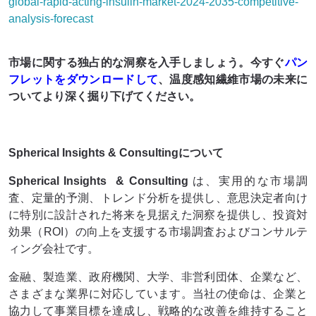
global-rapid-acting-insulin-market-2024-2035-competitive-
analysis-forecast
市場に関する独占的な洞察を入手しましょう。今すぐ
パン
フレットをダウンロードして
、温度感知繊維市場の未来に
ついてより深く掘り下げてください。
Spherical Insights & Consultingについて
Spherical Insights
& Consulting
は、実用的な市場調
査、定量的予測、トレンド分析を提供し、意思決定者向け
に特別に設計された将来を見据えた洞察を提供し、投資対
効果（ROI）の向上を支援する市場調査およびコンサルテ
ィング会社です。
金融、製造業、政府機関、大学、非営利団体、企業など、
さまざまな業界に対応しています。当社の使命は、企業と
協力して事業目標を達成し、戦略的な改善を維持すること