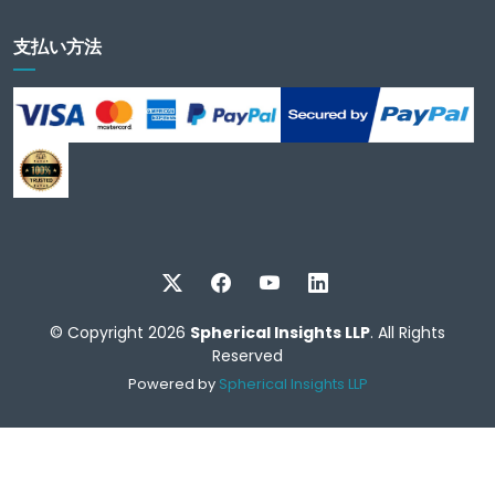
支払い方法
© Copyright 2026
Spherical Insights LLP
. All Rights
Reserved
Powered by
Spherical Insights LLP