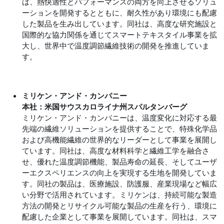
は、熱快適性とパフォーマンスの両方を向上させるソリュ
ーションを開発するとともに、耐久性があり環境にも配慮
した製品を生み出しています。同社は、高度な研究施設と
国際的な協力関係を通じてスマートテキスタイル事業を拡
大し、世界中で温度調節繊維技術の開発を推進していま
す。
ミリケン・アンド・カンパニー
本社：米国サウスカロライナ州スパルタンバーグ
ミリケン・アンド・カンパニーは、温度変化に対応する最
先端の繊維ソリューションを提供することで、特殊化学品
および高機能繊維の世界的なリーダーとして事業を展開し
ています。同社は、高度な材料科学と繊維工学を融合さ
せ、優れた温度調節機能、製品寿命の延長、そしてユーザ
ーエクスペリエンスの向上を実現する生地を開発していま
す。同社の製品は、医療施設、防護服、産業現場など幅広
い分野で活用されています。ミリケンは、持続可能な製造
方法の開発とリサイクル可能な製品の生産を行う、環境に
配慮した企業として事業を展開しています。同社は、スマ