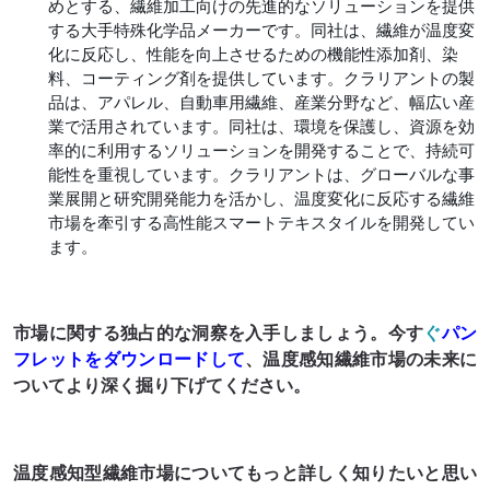
めとする、繊維加工向けの先進的なソリューションを提供
する大手特殊化学品メーカーです。同社は、繊維が温度変
化に反応し、性能を向上させるための機能性添加剤、染
料、コーティング剤を提供しています。クラリアントの製
品は、アパレル、自動車用繊維、産業分野など、幅広い産
業で活用されています。同社は、環境を保護し、資源を効
率的に利用するソリューションを開発することで、持続可
能性を重視しています。クラリアントは、グローバルな事
業展開と研究開発能力を活かし、温度変化に反応する繊維
市場を牽引する高性能スマートテキスタイルを開発してい
ます。
市場に関する独占的な洞察を入手しましょう。今す
ぐ
パン
フレットをダウンロードして
、温度感知繊維市場の未来に
ついてより深く掘り下げてください。
温度感知型繊維市場についてもっと詳しく知りたいと思い