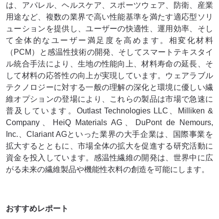
は、アパレル、ヘルスケア、スポーツウェア、防衛、産業
用途など、複数の業界で高い性能基準を満たす適応型ソリ
ューションを提供し、ユーザーの快適性、運用効率、そし
て全体的なユーザー満足度を高めます。相変化材料
（PCM）と感温性技術の開発、そしてスマートテキスタイ
ル統合手法により、生地の性能向上、材料寿命の延長、そ
して材料の応答性の向上が実現しています。ウェアラブル
テクノロジーに対する一般の理解の深化と環境に優しい繊
維オプションの登場により、これらの製品は市場で急速に
普及しています。Outlast Technologies LLC、Milliken &
Company、HeiQ Materials AG、DuPont de Nemours,
Inc.、Clariant AGといった業界の大手企業は、国際事業を
拡大するとともに、市場全体の拡大を促進する研究活動に
資金を投入しています。感温性繊維の開発は、世界中に広
がる未来の繊維製品や機能性衣料の創造を可能にします。
おすすめレポート