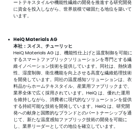
ートテキスタイルや機能性繊維の開発を推進する研究開発
に資金を投入しながら、世界規模で確固たる地位を築いて
います。
HeiQ Materials AG
本社：スイス、チューリッヒ
HeiQ Materials AG は、機能性仕上げと温度制御を可能に
するスマートファブリックソリューションを専門とする繊
維イノベーション技術を提供しています。同社は、熱快適
性、湿度制御、衛生機能を向上させる高度な繊維処理技術
を開発しています。同社の温度感知ソリューションは、衣
料品からホームテキスタイル、産業用ファブリックまで、
業界全体で広く採用されています。HeiQ は、優れた運用
を維持しながら、消費者に現代的なソリューションを提供
する持続可能な技術を開発しています。HeiQ は、研究開
発への献身と国際的なブランドとのパートナーシップを通
じて、新たな温度感知ファブリック技術の開発を可能に
し、業界リーダーとしての地位を確立しています。