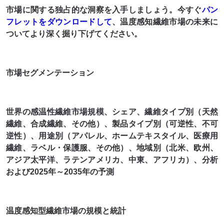
市場に関する独占的な洞察を入手しましょう。今すぐ
パン
フレットをダウンロードして
、温度感知繊維市場の未来に
ついてより深く掘り下げてください。
市場セグメンテーション
世界の感温性繊維市場規模、シェア、繊維タイプ別（天然
繊維、合成繊維、その他）、製品タイプ別（可逆性、不可
逆性）、用途別（アパレル、ホームテキスタイル、医療用
繊維、ラベル・保護服、その他）、地域別（北米、欧州、
アジア太平洋、ラテンアメリカ、中東、アフリカ）、分析
および2025年～2035年の予測
温度感知型繊維市場の規模と統計