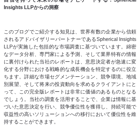
Insights LLPからの洞察
このブログでご紹介する知見は、世界有数の企業から信頼
されるアドバイザリーパートナーであるSpherical Insights
LLPが実施した包括的な市場調査に基づいています。綿密
なデータ分析、専門家による予測、そして業界特有の情報
に裏付けられた当社のレポートは、意思決定者が急速に変
化する分野における戦略的な成長機会を特定するのに役立
ちます。詳細な市場セグメンテーション、競争環境、地域
別展望、そして将来の投資動向を求めるクライアントにと
って、この完全版レポートは非​​常に価値のあるものとなる
でしょう。当社の調査を活用することで、企業は情報に基
づいた意思決定を行い、競争優位性を獲得し、持続可能で
収益性の高いソリューションへの移行において優位性を維
持することができます。