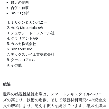
最近の動向
合併・買収
SWOT分析
ミリケン＆カンパニー
HeiQ Materials AG
デュポン・ド・ヌムール社
クラリアントAG
カネカ株式会社
Sensoria Inc.
テックスレイ工業株式会社
クールコアLLC
その他。
結論
世界の感温性繊維市場は、スマートテキスタイルへのニー
ズの高まり、技術の進歩、そして最新材料研究への資金投
入の増加により、絶えず拡大を続けています。感温性繊維