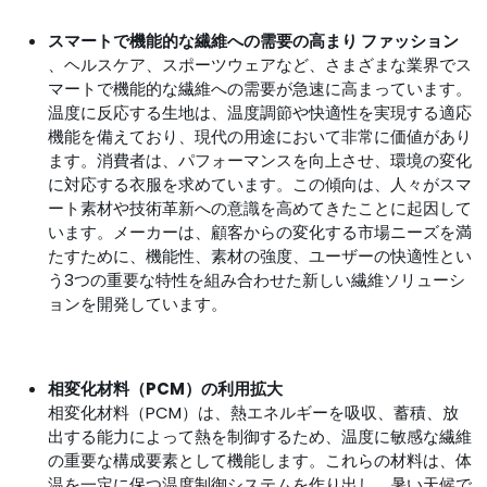
スマートで機能的な繊維への需要の高まり ファッション
、ヘルスケア、スポーツウェアなど、さまざまな業界でス
マートで機能的な繊維への需要が急速に高まっています。
温度に反応する生地は、温度調節や快適性を実現する適応
機能を備えており、現代の用途において非常に価値があり
ます。消費者は、パフォーマンスを向上させ、環境の変化
に対応する衣服を求めています。この傾向は、人々がスマ
ート素材や技術革新への意識を高めてきたことに起因して
います。メーカーは、顧客からの変化する市場ニーズを満
たすために、機能性、素材の強度、ユーザーの快適性とい
う3つの重要な特性を組み合わせた新しい繊維ソリューシ
ョンを開発しています。
相変化材料（PCM）の利用拡大
相変化材料（PCM）は、熱エネルギーを吸収、蓄積、放
出する能力によって熱を制御するため、温度に敏感な繊維
の重要な構成要素として機能します。これらの材料は、体
温を一定に保つ温度制御システムを作り出し、暑い天候で