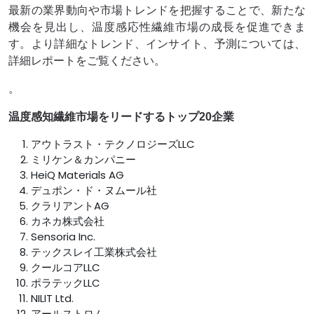
最新の業界動向や市場トレンドを把握することで、新たな
機会を見出し、温度感応性繊維市場の成長を促進できま
す。より詳細なトレンド、インサイト、予測については、
詳細レポートをご覧ください。
。
温度感知繊維市場をリードするトップ20企業
アウトラスト・テクノロジーズLLC
ミリケン＆カンパニー
HeiQ Materials AG
デュポン・ド・ヌムール社
クラリアントAG
カネカ株式会社
Sensoria Inc.
テックスレイ工業株式会社
クールコアLLC
ポラテックLLC
NILIT Ltd.
アールストロム