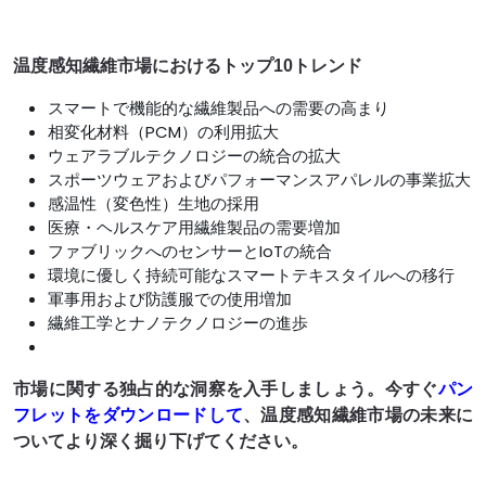
温度感知繊維市場におけるトップ10トレンド
スマートで機能的な繊維製品への需要の高まり
相変化材料（PCM）の利用拡大
ウェアラブルテクノロジーの統合の拡大
スポーツウェアおよびパフォーマンスアパレルの事業拡大
感温性（変色性）生地の採用
医療・ヘルスケア用繊維製品の需要増加
ファブリックへのセンサーとIoTの統合
環境に優しく持続可能なスマートテキスタイルへの移行
軍事用および防護服での使用増加
繊維工学とナノテクノロジーの進歩
市場に関する独占的な洞察を入手しましょう。今すぐ
パン
フレットをダウンロードして
、温度感知繊維市場の未来に
ついてより深く掘り下げてください。