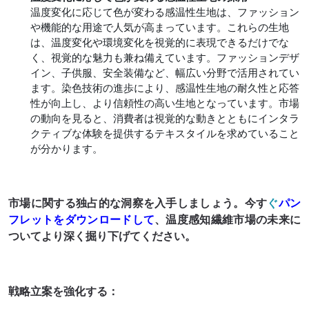
温度変化に応じて色が変わる感温性生地は、ファッション
や機能的な用途で人気が高まっています。これらの生地
は、温度変化や環境変化を視覚的に表現できるだけでな
く、視覚的な魅力も兼ね備えています。ファッションデザ
イン、子供服、安全装備など、幅広い分野で活用されてい
ます。染色技術の進歩により、感温性生地の耐久性と応答
性が向上し、より信頼性の高い生地となっています。市場
の動向を見ると、消費者は視覚的な動きとともにインタラ
クティブな体験を提供するテキスタイルを求めていること
が分かります。
市場に関する独占的な洞察を入手しましょう。今す
ぐ
パン
フレットをダウンロードして
、温度感知繊維市場の未来に
ついてより深く掘り下げてください。
戦略立案を強化する：