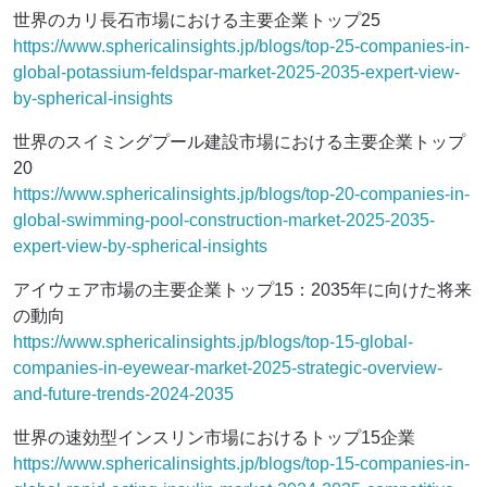
世界のカリ長石市場における主要企業トップ25
https://www.sphericalinsights.jp/blogs/top-25-companies-in-
global-potassium-feldspar-market-2025-2035-expert-view-
by-spherical-insights
世界のスイミングプール建設市場における主要企業トップ
20
https://www.sphericalinsights.jp/blogs/top-20-companies-in-
global-swimming-pool-construction-market-2025-2035-
expert-view-by-spherical-insights
アイウェア市場の主要企業トップ15：2035年に向けた将来
の動向
https://www.sphericalinsights.jp/blogs/top-15-global-
companies-in-eyewear-market-2025-strategic-overview-
and-future-trends-2024-2035
世界の速効型インスリン市場におけるトップ15企業
https://www.sphericalinsights.jp/blogs/top-15-companies-in-