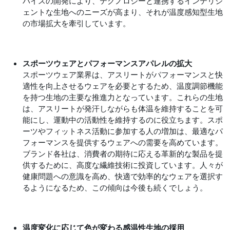
バイスの開発により、テクノロジーと連携するインテリジ
ェントな生地へのニーズが高まり、それが温度感知型生地
の市場拡大を牽引しています。
スポーツウェアとパフォーマンスアパレルの拡大
スポーツウェア業界は、アスリートがパフォーマンスと快
適性を向上させるウェアを必要とするため、温度調節機能
を持つ生地の主要な推進力となっています。これらの生地
は、アスリートが発汗しながらも体温を維持することを可
能にし、運動中の活動性を維持するのに役立ちます。スポ
ーツやフィットネス活動に参加する人の増加は、最適なパ
フォーマンスを提供するウェアへの需要を高めています。
ブランド各社は、消費者の期待に応える革新的な製品を提
供するために、高度な繊維技術に投資しています。人々が
健康問題への意識を高め、快適で効率的なウェアを選択す
るようになるため、この傾向は今後も続くでしょう。
温度変化に応じて色が変わる感温性生地の採用