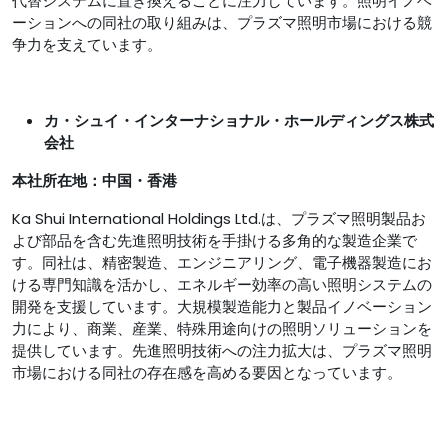
代替システムに置き換えることに注力しています。照明イノベ
ーションへの同社の取り組みは、プラズマ照明市場における競
争力を支えています。
カ・シュイ・インターナショナル・ホールディングス株式
会社
本社所在地：中国・香港
Ka Shui International Holdings Ltd.は、プラズマ照明製品お
よび部品を含む先進照明技術を手掛ける多角的な製造企業で
す。同社は、精密製造、エンジニアリング、電子機器製造にお
ける専門知識を活かし、エネルギー効率の高い照明システムの
開発を支援しています。大規模製造能力と製品イノベーション
力により、商業、産業、特殊用途向けの照明ソリューションを
提供しています。先進照明技術への注力拡大は、プラズマ照明
市場における同社の存在感を高める要因となっています。