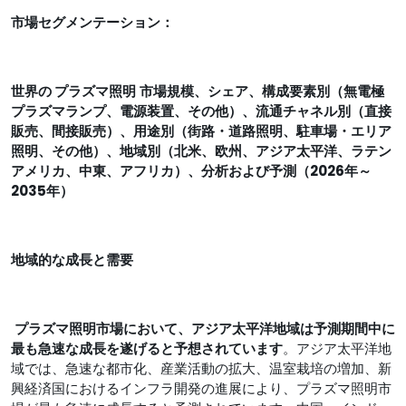
市場セグメンテーション：
世界の
プラズマ照明
市場規模、シェア、構成要素別（無電極
プラズマランプ、電源装置、その他）、流通チャネル別（直接
販売、間接販売）、用途別（街路・道路照明、駐車場・エリア
照明、その他）、地域別（北米、欧州、アジア太平洋、ラテン
アメリカ、中東、アフリカ）、分析および予測（2026年～
2035年）
地域的な成長と需要
プラズマ照明市場
において、アジア太平洋地域は予測期間中に
最も急速な成長を遂げると予想されています
。アジア太平洋地
域では、急速な都市化、産業活動の拡大、温室栽培の増加、新
興経済国におけるインフラ開発の進展により、プラズマ照明市