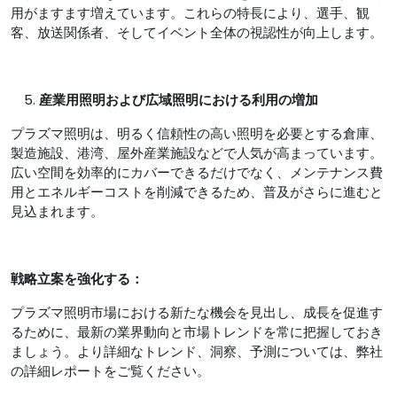
用がますます増えています。これらの特長により、選手、観
客、放送関係者、そしてイベント全体の視認性が向上します。
産業用照明および広域照明における利用の増加
プラズマ照明は、明るく信頼性の高い照明を必要とする倉庫、
製造施設、港湾、屋外産業施設などで人気が高まっています。
広い空間を効率的にカバーできるだけでなく、メンテナンス費
用とエネルギーコストを削減できるため、普及がさらに進むと
見込まれます。
戦略立案を強化する：
プラズマ照明市場における新たな機会を見出し、成長を促進す
るために、最新の業界動向と市場トレンドを常に把握しておき
ましょう。より詳細なトレンド、洞察、予測については、弊社
の詳細レポートをご覧ください。