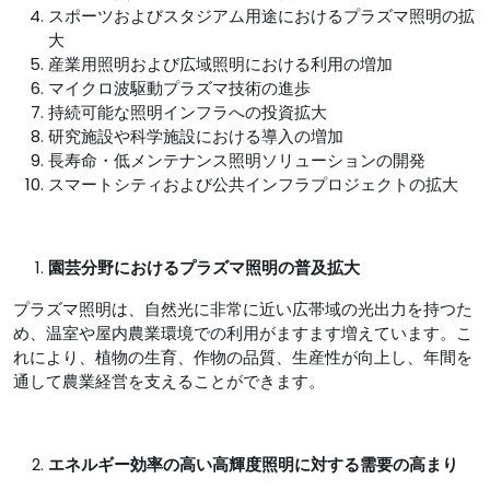
スポーツおよびスタジアム用途におけるプラズマ照明の拡
大
産業用照明および広域照明における利用の増加
マイクロ波駆動プラズマ技術の進歩
持続可能な照明インフラへの投資拡大
研究施設や科学施設における導入の増加
長寿命・低メンテナンス照明ソリューションの開発
スマートシティおよび公共インフラプロジェクトの拡大
園芸分野におけるプラズマ照明の普及拡大
プラズマ照明は、自然光に非常に近い広帯域の光出力を持つた
め、温室や屋内農業環境での利用がますます増えています。こ
れにより、植物の生育、作物の品質、生産性が向上し、年間を
通して農業経営を支えることができます。
エネルギー効率の高い高輝度照明に対する需要の高まり