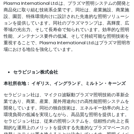
Plasma International Ltd.は、プラズマ照明システムの開発と
商品化に取り組む技術系企業です。同社は、産業施設、商業施
設、園芸、特殊環境向けに設計された先進的な照明ソリューシ
ョンを提供しています。同社のプラズマランプは、高輝度、広
帯域の光出力、そして長寿命で知られています。効率的な照明
性能、メンテナンス要件の低減、そして持続可能な照明技術を
重視することで、Plasma International Ltd.はプラズマ照明市
場における地位を強化しています。
セラビジョン株式会社
本社所在地：
イギリス、イングランド、ミルトン・キーンズ
セラビジョン社は、マイクロ波駆動プラズマ照明技術の革新企
業であり、商業、産業、屋外用途向けの高性能照明システムを
開発しています。同社の独自技術は、エネルギー効率の向上と
環境負荷の低減を実現しながら、高品質な照明を提供します。
セラビジョン社は、従来の照明システムを、信頼性の向上と長
期的な運用上のメリットを提供する先進的なプラズマベースの