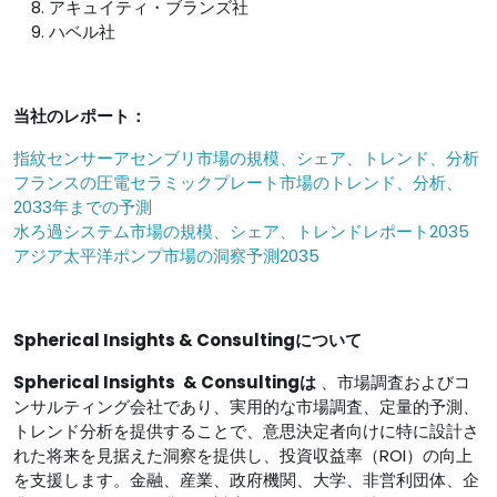
アキュイティ・ブランズ社
ハベル社
当社のレポート：
指紋センサーアセンブリ市場の規模、シェア、トレンド、分析
フランスの圧電セラミックプレート市場のトレンド、分析、
2033年までの予測
水ろ過システム市場の規模、シェア、トレンドレポート2035
アジア太平洋ポンプ市場の洞察予測2035
Spherical Insights & Consultingについて
Spherical Insights
& Consultingは
、市場調査およびコ
ンサルティング会社であり、実用的な市場調査、定量的予測、
トレンド分析を提供することで、意思決定者向けに特に設計さ
れた将来を見据えた洞察を提供し、投資収益率（ROI）の向上
を支援します。金融、産業、政府機関、大学、非営利団体、企