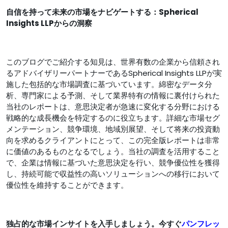
自信を持って未来の市場をナビゲートする：Spherical
Insights LLPからの洞察
このブログでご紹介する知見は、世界有数の企業から信頼され
るアドバイザリーパートナーであるSpherical Insights LLPが実
施した包括的な市場調査に基づいています。綿密なデータ分
析、専門家による予測、そして業界特有の情報に裏付けられた
当社のレポートは、意思決定者が急速に変化する分野における
戦略的な成長機会を特定するのに役立ちます。詳細な市場セグ
メンテーション、競争環境、地域別展望、そして将来の投資動
向を求めるクライアントにとって、この完全版レポートは非​​常
に価値のあるものとなるでしょう。当社の調査を活用すること
で、企業は情報に基づいた意思決定を行い、競争優位性を獲得
し、持続可能で収益性の高いソリューションへの移行において
優位性を維持することができます。
独占的な市場インサイトを入手しましょう。今すぐ
パンフレッ