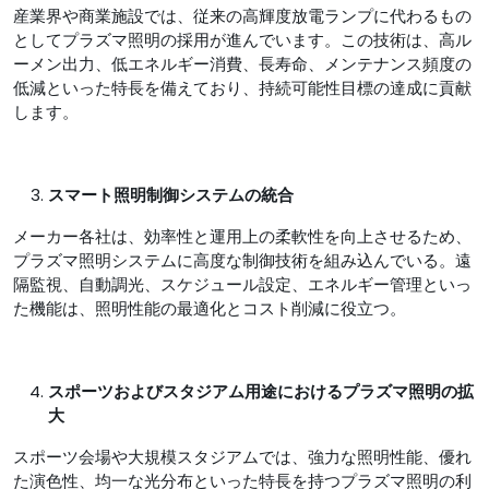
産業界や商業施設では、従来の高輝度放電ランプに代わるもの
としてプラズマ照明の採用が進んでいます。この技術は、高ル
ーメン出力、低エネルギー消費、長寿命、メンテナンス頻度の
低減といった特長を備えており、持続可能性目標の達成に貢献
します。
スマート照明制御システムの統合
メーカー各社は、効率性と運用上の柔軟性を向上させるため、
プラズマ照明システムに高度な制御技術を組み込んでいる。遠
隔監視、自動調光、スケジュール設定、エネルギー管理といっ
た機能は、照明性能の最適化とコスト削減に役立つ。
スポーツおよびスタジアム用途におけるプラズマ照明の拡
大
スポーツ会場や大規模スタジアムでは、強力な照明性能、優れ
た演色性、均一な光分布といった特長を持つプラズマ照明の利