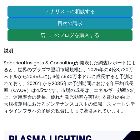
アナリストに相談する
目次の請求
このブログを購入する
説明
Spherical Insights & Consultingが発表した調査レポートによ
ると、世界のプラズマ照明市場規模は、2025年の4億3,730万
米ドルから2035年には6億7,940万米ドルに成長すると予測さ
れており、2026年から2035年の予測期間における年平均成長
率（CAGR）は4.5%です。市場の成長は、エネルギー効率の向
上、運用寿命の延長、優れた発光効率を実現する能力の向上、
大規模運用におけるメンテナンスコストの低減、スマートシテ
ィやインフラへの多額の投資によって牽引されています。