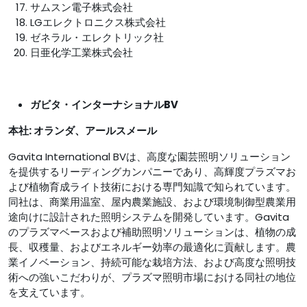
サムスン電子株式会社
LGエレクトロニクス株式会社
ゼネラル・エレクトリック社
日亜化学工業株式会社
ガビタ・インターナショナルBV
本社:
オランダ、アールスメール
Gavita International BVは、高度な園芸照明ソリューション
を提供するリーディングカンパニーであり、高輝度プラズマお
よび植物育成ライト技術における専門知識で知られています。
同社は、商業用温室、屋内農業施設、および環境制御型農業用
途向けに設計された照明システムを開発しています。Gavita
のプラズマベースおよび補助照明ソリューションは、植物の成
長、収穫量、およびエネルギー効率の最適化に貢献します。農
業イノベーション、持続可能な栽培方法、および高度な照明技
術への強いこだわりが、プラズマ照明市場における同社の地位
を支えています。