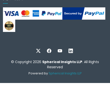
© Copyright 2026
Spherical Insights LLP
. All Rights
Reserved
Powered by
Spherical Insights LLP