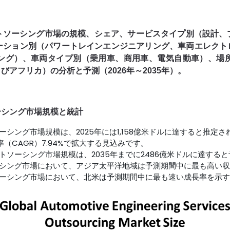
トソーシング市場の規模、シェア、サービスタイプ別（設計、
ーション別（パワートレインエンジニアリング、車両エレクトロ
ング）、車両タイプ別（乗用車、商用車、電気自動車）、場
アフリカ）の分析と予測（2026年～2035年）。
ーシング市場規模と統計
シング市場規模は、2025年には1,158億米ドルに達すると推定さ
率（CAGR）7.94%で拡大する見込みです。
ソーシング市場規模は、2035年までに2486億米ドルに達する
シング市場において、アジア太平洋地域は予測期間中に最も高い収
ーシング市場において、北米は予測期間中に最も速い成長率を示す