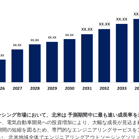
ーシング市場において、北米は
予測期間中に最も速い成長率を
ン、電気自動車開発への投資増加により、大幅な成長が見込ま
期間の短縮を図るため、専門的なエンジニアリングサービスを
い、北米地域全体でエンジニアリングアウトソーシングソリ