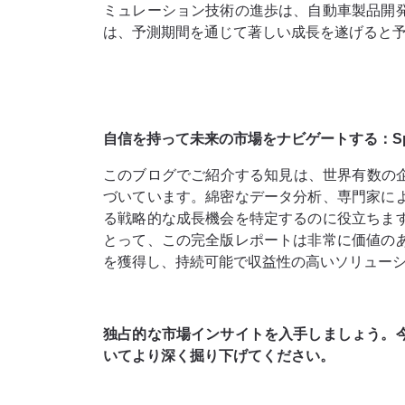
ミュレーション技術の進歩は、自動車製品開
は、予測期間を通じて著しい成長を遂げると
自信を持って未来の市場をナビゲートする：Spheric
このブログでご紹介する知見は、世界有数の企業から
づいています。綿密なデータ分析、専門家に
る戦略的な成長機会を特定するのに役立ちま
とって、この完全版レポートは非​​常に価値
を獲得し、持続可能で収益性の高いソリュー
独占的な市場インサイトを入手しましょう。
いてより深く掘り下げてください。