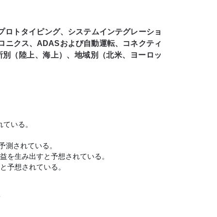
プロトタイピング、システムインテグレーショ
ニクス、ADASおよび自動運転、コネクティ
所別（陸上、海上）、地域別（北米、ヨーロッ
れている。
と予測されている。
益を生み出すと予想されている。
と予想されている。