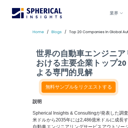
業界
Home
Blogs
Top 20 Companies In Global Aut
世界の自動車エンジニア
おける主要企業トップ20（202
よる専門的見解
無料サンプルをリクエストする
説明
Spherical Insights & Consul
米ドルから2035年には2,486億米ドルに成
自動車エンジニアリングサービスアウトソー