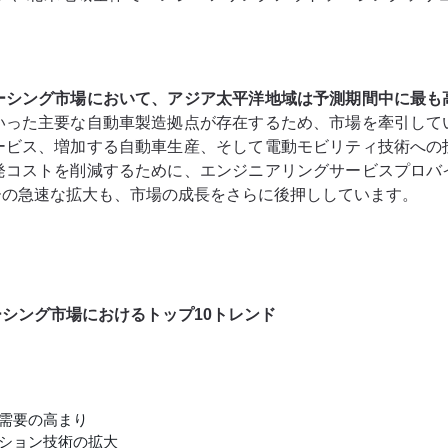
ーシング市場において、アジア太平洋地域は予測期間中に最も
いった主要な自動車製造拠点が存在するため、市場を牽引して
ービス、増加する自動車生産、そして電動モビリティ技術への
発コストを削減するために、エンジニアリングサービスプロバ
ーの急速な拡大も、市場の成長をさらに後押ししています。
シング市場におけるトップ10トレンド
需要の高まり
ション技術の拡大