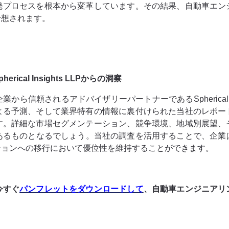
発プロセスを根本から変革しています。その結果、自動車エン
予想されます。
al Insights LLPからの洞察
信頼されるアドバイザリーパートナーであるSpherical In
よる予測、そして業界特有の情報に裏付けられた当社のレポー
す。詳細な市場セグメンテーション、競争環境、地域別展望、
のあるものとなるでしょう。当社の調査を活用することで、企
ションへの移行において優位性を維持することができます。
今すぐ
パンフレットをダウンロードして
、自動車エンジニアリ