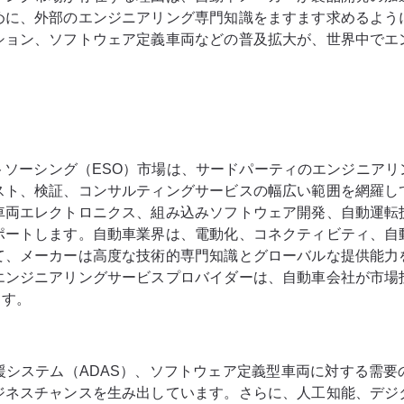
めに、外部のエンジニアリング専門知識をますます求めるよう
ション、ソフトウェア定義車両などの普及拡大が、世界中でエ
トソーシング（ESO）市場は、サードパーティのエンジニアリ
スト、検証、コンサルティングサービスの幅広い範囲を網羅し
車両エレクトロニクス、組み込みソフトウェア開発、自動運転
ポートします。自動車業界は、電動化、コネクティビティ、自
て、メーカーは高度な技術的専門知識とグローバルな提供能力
エンジニアリングサービスプロバイダーは、自動車会社が市場
ます。
援システム（ADAS）、ソフトウェア定義型車両に対する需要
ジネスチャンスを生み出しています。さらに、人工知能、デジ