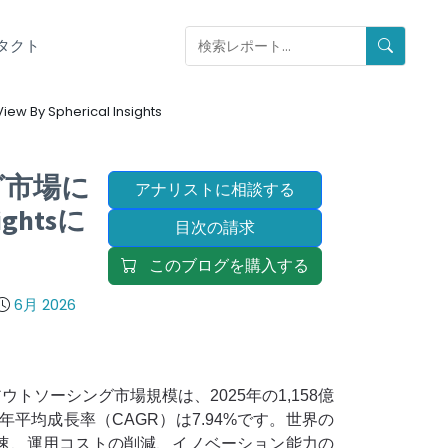
タクト
iew By Spherical Insights
グ市場に
アナリストに相談する
ghtsに
目次の請求
このブログを購入する
6月 2026
ビスアウトソーシング市場規模は、2025年の1,158億
年平均成長率（CAGR）は7.94%です。世界の
速、運用コストの削減、イノベーション能力の