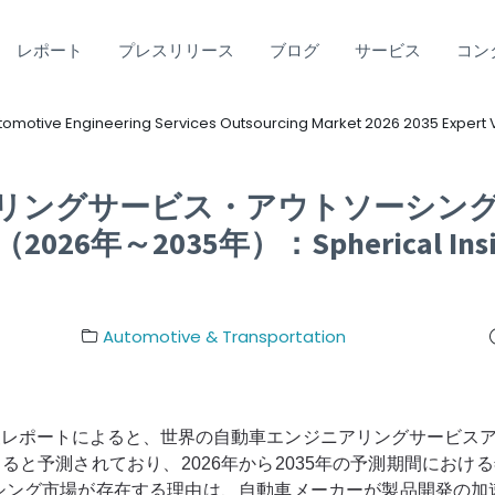
レポート
プレスリリース
ブログ
サービス
コン
omotive Engineering Services Outsourcing Market 2026 2035 Expert V
リングサービス・アウトソーシン
6年～2035年）：Spherical Insi
Automotive & Transportation
tingが発表した調査レポートによると、世界の自動車エンジニアリングサー
長すると予測されており、2026年から2035年の予測期間における
シング市場が存在する理由は、自動車メーカーが製品開発の加