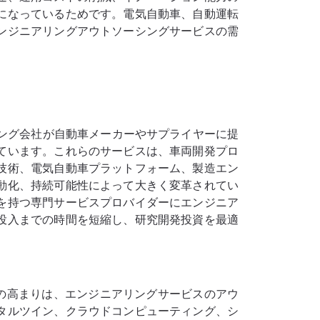
になっているためです。電気自動車、自動運転
ンジニアリングアウトソーシングサービスの需
ング会社が自動車メーカーやサプライヤーに提
ています。これらのサービスは、車両開発プロ
技術、電気自動車プラットフォーム、製造エン
動化、持続可能性によって大きく変革されてい
を持つ専門サービスプロバイダーにエンジニア
投入までの時間を短縮し、研究開発投資を最適
の高まりは、エンジニアリングサービスのアウ
タルツイン、クラウドコンピューティング、シ