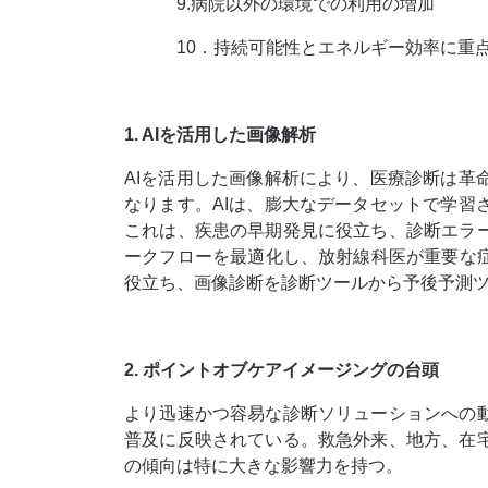
9.病院以外の環境での利用の増加
10．持続可能性とエネルギー効率に重
1. AIを活用した画像解析
AIを活用した画像解析により、医療診断は
なります。AIは、膨大なデータセットで学
これは、疾患の早期発見に役立ち、診断エラ
ークフローを最適化し、放射線科医が重要な
役立ち、画像診断を診断ツールから予後予測
2. ポイントオブケアイメージングの台頭
より迅速かつ容易な診断ソリューションへの
普及に反映されている。救急外来、地方、在
の傾向は特に大きな影響力を持つ。