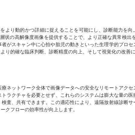
構造をより動的かつ詳細に捉えることを可能にし、診断能力を向
​、層状の高解像度画像を提供することで、より正確な異常検出を
事者がスキャン中に心拍や胎児の動きといった生理学的プロセ
はより的確な臨床判断、診断精度の向上、そして視覚化の改善
医療ネットワーク全体で画像データへの安全なリモートアクセ
ストラクチャを必要とせず、これらのシステムは膨大な量の医
、検査、共有できます。この適応性により、遠隔放射線診断サ
ワークフローの効率性が向上します。