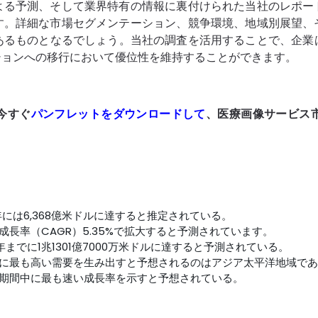
よる予測、そして業界特有の情報に裏付けられた当社のレポー
す。詳細な市場セグメンテーション、競争環境、地域別展望、
のあるものとなるでしょう。当社の調査を活用することで、企
ションへの移行において優位性を維持することができます。
今すぐ
パンフレットをダウンロードして
、医療画像サービス
には6,368億米ドルに達すると推定されている。
均成長率（CAGR）5.35%で拡大すると予測されています。
年までに1兆1301億7000万米ドルに達すると予測されている。
に最も高い需要を生み出すと予想されるのはアジア太平洋地域であ
期間中に最も速い成長率を示すと予想されている。