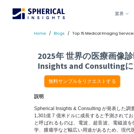
業界
Home
Blogs
Top 15 Medical Imaging Services
2025年 世界の医療画像診
Insights and Consul
無料サンプルをリクエストする
説明
Spherical Insights & Consulting が
1,301億 7 億米ドルに成長すると予測されており
と呼ばれるものは、電波、超音波、電磁波を
学、腫瘍学など幅広い用途があるため、現代