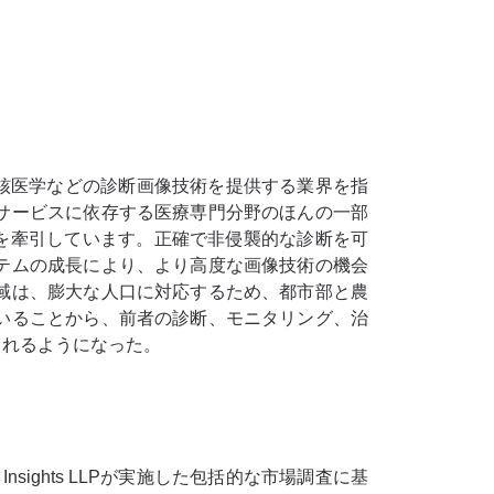
、核医学などの診断画像技術を提供する業界を指
サービスに依存する医療専門分野のほんの一部
場を牽引しています。正確で非侵襲的な診断を可
テムの成長により、より高度な画像技術の機会
域は、膨大な人口に対応するため、都市部と農
いることから、前者の診断、モニタリング、治
されるようになった。
sights LLPが実施した包括的な市場調査に基