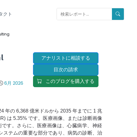
タクト
lting
l
アナリストに相談する
目次の請求
このブログを購入する
6月 2026
 年の 6,368 億米ドルから 2035 年までに 1 兆
GR) は 5.35% です。医療画像、または診断画像
術です。さらに、医療画像は、心臓病学、神経
システムの重要な部分であり、病気の診断、治