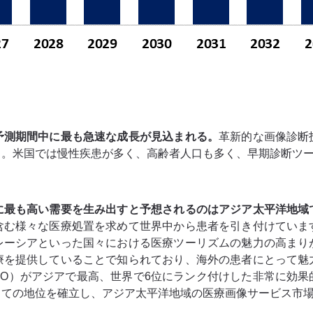
予測期間中に最も急速な成長が見込まれる
。
革新的な画像診断
る。米国では慢性疾患が多く、高齢者人口も多く、早期診断ツ
に最も高い需要を生み出すと予想されるのはアジア太平洋地域
含む様々な医療処置を求めて世界中から患者を引き付けていま
レーシアといった国々における医療ツーリズムの魅力の高まり
療を提供していることで知られており、海外の患者にとって魅
HO）がアジアで最高、世界で6位にランク付けした非常に効果
しての地位を確立し、アジア太平洋地域の医療画像サービス市