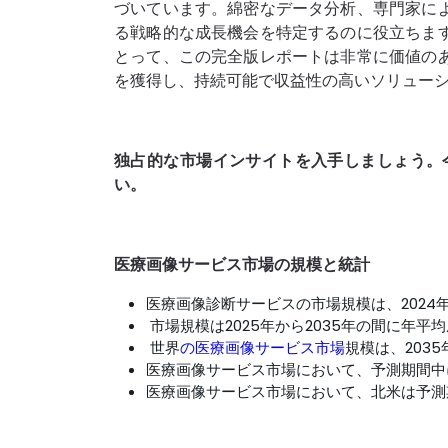
づいています。綿密なデータ分析、専門家に
る戦略的な成長機会を特定するのに役立ちま
とって、この完全版レポートは非​​常に価値
を獲得し、持続可能で収益性の高いソリュー
独占的な市場インサイトを入手しましょう。
い
。
医療画像サービス市場の規模と統計
医療画像診断サービスの市場規模は、2024年
市場規模は2025年から2035年の間に年平
世界
の医療画像サービス市場
規模は、2035
医療画像サービス市場において、予測期間中
医療画像サービス市場において、北米は予測