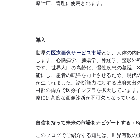
療計画、管理に使用されます。
導入
世界
の医療画像サービス市場
とは、人体の内
します。心臓病学、腫瘍学、神経学、整形外
です。世界人口の高齢化、慢性疾患の蔓延、3
能にし、患者の転帰を向上させるため、現代
が生まれました。診断能力に対する政府支出
村部の両方で医療インフラを拡大しています
療には高度な画像診断が不可欠となっている
自信を持って未来の市場をナビゲートする：Spheric
このブログでご紹介する知見は、世界有数の企業から