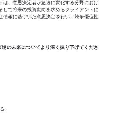
トは、意思決定者が急速に変化する分野におけ
そして将来の投資動向を求めるクライアントに
業は情報に基づいた意思決定を行い、競争優位性
市場
の未来についてより深く掘り下げてくださ
る。