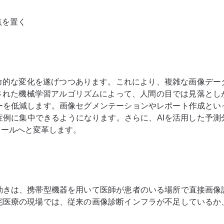
点を置く
革命的な変化を遂げつつあります。これにより、複雑な画像デー
習された機械学習アルゴリズムによって、人間の目では見落とし
ーを低減します。画像セグメンテーションやレポート作成とい
症例に集中できるようになります。さらに、AIを活用した予測
ツールへと変革します。
動きは、携帯型機器を用いて医師が患者のいる場所で直接画像
宅医療の現場では、従来の画像診断インフラが不足しているか