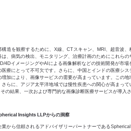
部構造を観察するために、X線、CTスキャン、MRI、超音波
科は、病気の検出、モニタリング、治療計画のためにこれらの
D/4DイメージングやAIによる画像解析などの技術開発が市
の医療にとって不可欠です。さらに、中国とインドの医療シス
の増加により、画像サービスの需要が高まっています。この地
。さらに、アジア太平洋地域では慢性疾患への関心が高まって
。その結果、一次および専門的な画像診断医療サービスが導入
al Insights LLPからの洞察
信頼されるアドバイザリーパートナーであるSpherical In