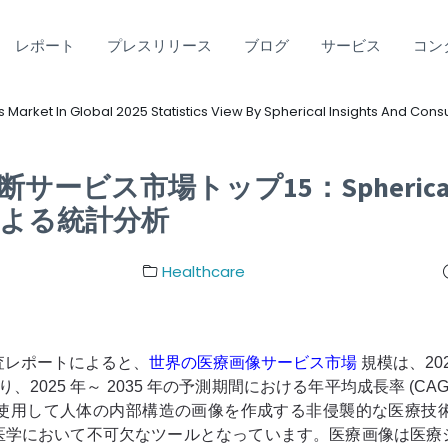
レポート
プレスリリース
ブログ
サービス
コン
 Market In Global 2025 Statistics View By Spherical Insights And Consu
断サービス市場トップ15：Spherica
tingによる統計分析
Healthcare
発表した調査レポートによると、
世界の医療画像サービス市場
規模は、2024
、2025 年～ 2035 年の予測期間における年平均成長率 (CA
使用して人体の内部構造の画像を作成する非侵襲的な医療技
医学において不可欠なツールとなっています。医療画像は医療