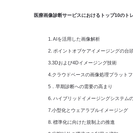
医療画像診断サービスにおけるトップ10のト
1. AIを活用した画像解析
2. ポイントオブケアイメージングの台
3.3Dおよび4Dイメージング技術
4.クラウドベースの画像処理プラット
5．早期診断への需要の高まり
6. ハイブリッドイメージングシステム
7.小型化とウェアラブルイメージング
8. 標準化に向けた規制上の推進