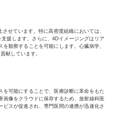
上させています。特に高密度組織においては、
支援します。さらに、4Dイメージングは​​リア
スを観察することを可能にします。心臓病学、
に貢献しています。
スを可能にすることで、医療診断に革命をもた
療画像をクラウドに保存するため、放射線科医
ービスが促進され、専門医間の連携が迅速化さ