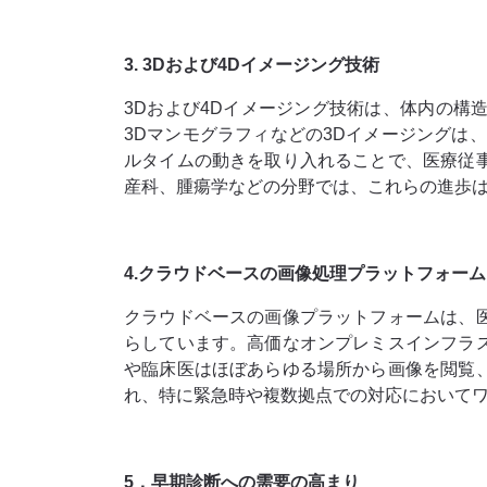
3. 3Dおよび4Dイメージング技術
3Dおよび4Dイメージング技術は、体内の
3Dマンモグラフィなどの3Dイメージングは​
ルタイムの動きを取り入れることで、医療従
産科、腫瘍学などの分野では、これらの進歩
4.クラウドベースの画像処理プラットフォーム
クラウドベースの画像プラットフォームは、
らしています。高価なオンプレミスインフラ
や臨床医はほぼあらゆる場所から画像を閲覧
れ、特に緊急時や複数拠点での対応において
5．早期診断への需要の高まり