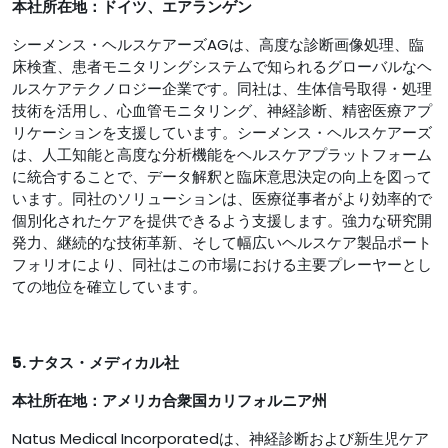
本社所在地：ドイツ、エアランゲン
シーメンス・ヘルスケアーズAGは、高度な診断画像処理、臨
床検査、患者モニタリングシステムで知られるグローバルなヘ
ルスケアテクノロジー企業です。同社は、生体信号取得・処理
技術を活用し、心血管モニタリング、神経診断、精密医療アプ
リケーションを支援しています。シーメンス・ヘルスケアーズ
は、人工知能と高度な分析機能をヘルスケアプラットフォーム
に統合することで、データ解釈と臨床意思決定の向上を図って
います。同社のソリューションは、医療従事者がより効率的で
個別化されたケアを提供できるよう支援します。強力な研究開
発力、継続的な技術革新、そして幅広いヘルスケア製品ポート
フォリオにより、同社はこの市場における主要プレーヤーとし
ての地位を確立しています。
5. ナタス・メディカル社
本社所在地：
アメリカ合衆国カリフォルニア州
Natus Medical Incorporatedは、神経診断および新生児ケア