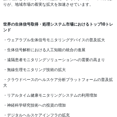
りが、地域市場の着実な拡大を加速させています。
世界の生体信号取得・処理システム市場
におけるトップ10トレ
ンド
・ウェアラブル生体信号モニタリングデバイスの普及拡大
・生体信号解析における人工知能の統合の進展
・遠隔患者モニタリングソリューションへの需要の高まり
・無線生理モニタリング技術の拡大
・クラウドベースのヘルスケア分析プラットフォームの普及拡
大
・リアルタイム健康モニタリングシステムの利用増加
・神経科学研究技術への投資の増加
・デジタルヘルスケアインフラの拡充