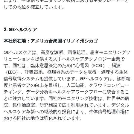
により、生体信号モニタリング技術における主要プレーヤーと
しての地位を確立しています。
2. GEヘルスケア
本社所在地：アメリカ合衆国イリノイ州シカゴ
GEヘルスケアは、高度な診断、画像処理、患者モニタリングソ
リューションを提供する大手ヘルスケアテクノロジー企業で
す。同社は、臨床意思決定のために心電図（ECG）、脳波
（EEG）、呼吸器系、循環器系のデータを取得・処理する生体
信号取得システムを提供しています。GEヘルスケアは、診断精
度と患者ケアの向上を目指し、人工知能、クラウドコンピュー
ティング、データ分析をヘルスケアワークフローに統合するこ
とに注力しています。同社のモニタリング技術は、世界中の病
院、集中治療室、研究施設で広く利用されています。デジタル
ヘルスケア革新への継続的な投資により、生体信号処理市場に
おける同社の地位は強化されています。