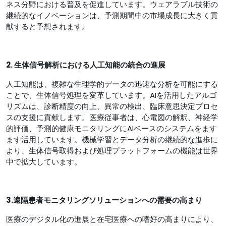
ネス分野における普及を促進しています。ウェアラブル技術の
継続的なイノベーションは、予測期間中の市場成長に大きく貢
献すると予想されます。
2. 生体信号解析における人工知能の統合の進展
人工知能は、複雑な生理学的データの迅速な分析を可能にする
ことで、生体信号処理を変革しています。AIを活用したアルゴ
リズムは、診断精度の向上、異常の検出、臨床意思決定プロセ
スの支援に貢献します。医療従事者は、心電図の解釈、神経学
的評価、予測的健康モニタリングにAIベースのシステムをます
ます活用しています。機械学習とデータ分析の継続的な進歩に
より、生体信号取得および処理プラットフォームの機能は世界
中で拡大しています。
3.遠隔患者モニタリングソリューションへの需要の高まり
医療のデジタル化の進展と在宅医療への嗜好の高まりにより、