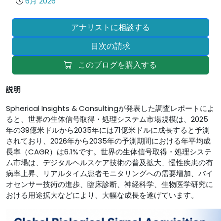
6月 2026
アナリストに相談する
目次の請求
このブログを購入する
説明
Spherical Insights & Consultingが発表した調査レポートによ
ると、世界の生体信号取得・処理システム市場規模は、2025
年の39億米ドルから2035年には71億米ドルに成長すると予測
されており、2026年から2035年の予測期間における年平均成
長率（CAGR）は6.1%です。世界の生体信号取得・処理システ
ム市場は、デジタルヘルスケア技術の普及拡大、慢性疾患の有
病率上昇、リアルタイム患者モニタリングへの需要増加、バイ
オセンサー技術の進歩、臨床診断、神経科学、生物医学研究に
おける用途拡大などにより、大幅な成長を遂げています。