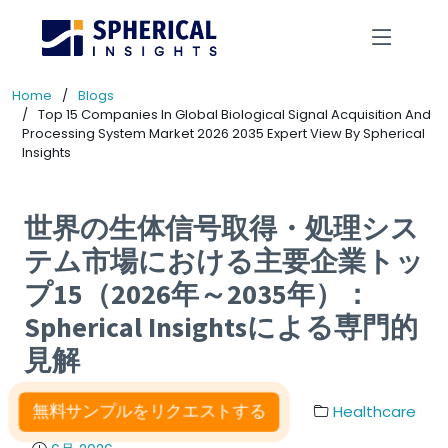
Home
Blogs
Top 15 Companies In Global Biological Signal Acquisition And
Processing System Market 2026 2035 Expert View By Spherical
Insights
世界の生体信号取得・処理シス
テム市場における主要企業トッ
プ15（2026年～2035年）：
Spherical Insightsによる専門的
見解
無料サンプルをリクエストする
Healthcare