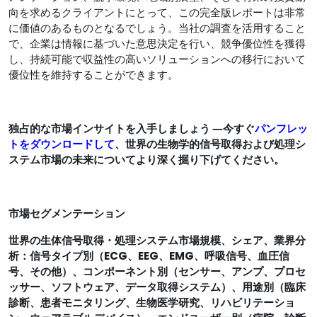
向を求めるクライアントにとって、この完全版レポートは非​​常
に価値のあるものとなるでしょう。当社の調査を活用すること
で、企業は情報に基づいた意思決定を行い、競争優位性を獲得
し、持続可能で収益性の高いソリューションへの移行において
優位性を維持することができます。
独占的な市場インサイトを入手しましょう ―今すぐ
パンフレッ
トをダウンロードして
、世界の生物学的信号取得および処理シ
ステム市場の未来についてより深く掘り下げてください。
市場セグメンテーション
世界の生体信号取得・処理システム市場規模、シェア、業界分
析：信号タイプ別（ECG、EEG、EMG、呼吸信号、血圧信
号、その他）、コンポーネント別（センサー、アンプ、プロセ
ッサー、ソフトウェア、データ取得システム）、用途別（臨床
診断、患者モニタリング、生物医学研究、リハビリテーショ