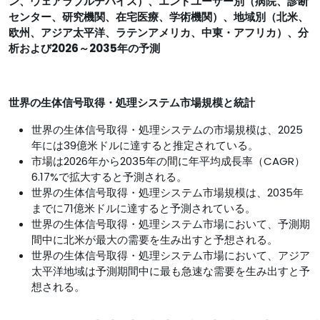
ン、ウェアラブルデバイス）、エンドユーザー別（病院、診断
センター、研究機関、在宅医療、学術機関）、地域別（北米、
欧州、アジア太平洋、ラテンアメリカ、中東・アフリカ）、分
析および2026～2035年の予測
世界の生体信号取得・処理システム市場規模と統計
世界の生体信号取得・処理システムの市場規模は、2025
年には39億米ドルに達すると推定されている。
市場は2026年から2035年の間に年平均成長率（CAGR）
6.17%で拡大すると予測される。
世界の生体信号取得・処理システム市場規模は、2035年
までに71億米ドルに達すると予測されている。
世界の生体信号取得・処理システム市場において、予測期
間中に北米が最大の需要を生み出すと予想される。
世界の生体信号取得・処理システム市場において、アジア
太平洋地域は予測期間中に最も急速な需要を生み出すと予
想される。