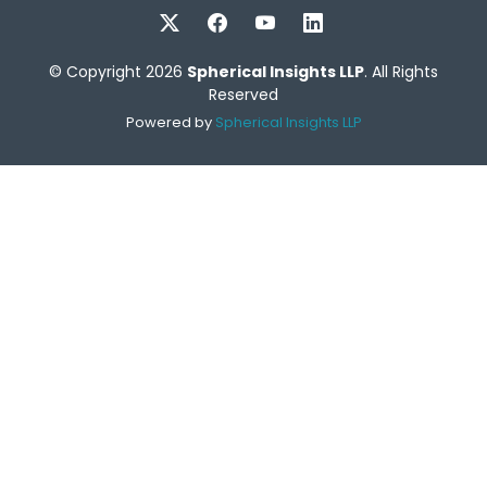
© Copyright 2026
Spherical Insights LLP
. All Rights
Reserved
Powered by
Spherical Insights LLP