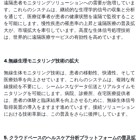
遠隔患者モニタリングソリューションへの需要が急増していま
す。これらのシステムは、継続的な生理学的信号の収集と分析
を通じて、医療従事者が患者の健康状態を遠隔で監視すること
を可能にします。慢性疾患の罹患率の上昇と遠隔医療の普及拡
大が、市場拡大を牽引しています。高度な生体信号処理技術
は、世界的に遠隔医療サービスの有効性を高めています。
4.無線生理モニタリング技術の拡大
無線生体モニタリング技術は、患者の移動性、快適性、そして
医療効率を向上させています。これらのシステムは、複雑な有
線接続を不要にし、シームレスなデータ伝送とリアルタイムモ
ニタリングを可能にします。病院、診療所、在宅医療提供者
は、患者の体験と臨床結果を向上させるために、無線生体信号
取得装置の導入をますます進めています。接続ソリューション
における技術革新は、この普及をさらに後押ししています。
5. クラウドベースのヘルスケア分析プラットフォームの普及拡