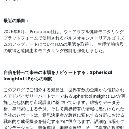
最近の動向：
2025年6月
、
Empatica社は、ウェアラブル健康モニタリング
プラットフォームで使用されるパルスオキシメトリアルゴリズ
ムのアップデートについてFDAの承認を取得し、生理学的信号
の取得と遠隔患者モニタリング機能を強化しました。
自信を持って未来の市場をナビゲートする：Spherical
Insights LLPからの洞察
このブログでご紹介する知見は、世界有数の企業から信頼され
るアドバイザリーパートナーであるSpherical Insights LLPが実
施した包括的な市場調査に基づいています。綿密なデータ分
析、専門家による予測、そして業界特有の情報に裏付けられた
当社のレポートは、意思決定者が急速に変化する分野における
戦略的な成長機会を特定するのに役立ちます。詳細な市場セグ
メンテーション、競争環境、地域別展望、そして将来の投資動