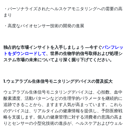
・パーソナライズされたヘルスケアモニタリングへの需要の高
まり
・高度なバイオセンサー技術の開発の進展
独占的な市場インサイトを入手しましょう ―今すぐ
パンフレッ
トをダウンロードして
、世界の生物学的信号取得および処理シ
ステム市場の未来についてより深く掘り下げてください。
1.ウェアラブル生体信号モニタリングデバイスの普及拡大
ウェアラブル生体信号モニタリングデバイスは、心拍数、血中
酸素濃度、活動パターンなどの生理学的パラメータを継続的に
追跡できることから、ますます人気が高まっています。これら
のデバイスは、リアルタイムの健康情報を提供し、予防医療戦
略を支援します。個人の健康管理に対する消費者の意識の高ま
りとセンサーの小型化技術の進歩が、ヘルスケアおよびウェル