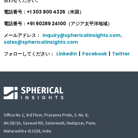
合わせください。
電話番号：+1 303 800 4326（米国）
電話番号：+91 90289 24100（アジア太平洋地域）
メールアドレス：
inquiry@sphericalinsights.com
、
sales@sphericalinsights.com
フォローしてください：
LinkedIn
|
Facebook
|
Twitter
Office No 2, 3rd Floor, Prasanna Pride, S. No. 8,
6A/1B/2A, Saswad RD, Satavwadi, Hadapsar, Pune,
Maharashtra 411028, India