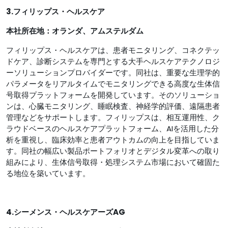
3.フィリップス・ヘルスケア
本社所在地：オランダ、アムステルダム
フィリップス・ヘルスケアは、患者モニタリング、コネクテッ
ドケア、診断システムを専門とする大手ヘルスケアテクノロジ
ーソリューションプロバイダーです。同社は、重要な生理学的
パラメータをリアルタイムでモニタリングできる高度な生体信
号取得プラットフォームを開発しています。そのソリューショ
ンは、心臓モニタリング、睡眠検査、神経学的評価、遠隔患者
管理などをサポートします。フィリップスは、相互運用性、ク
ラウドベースのヘルスケアプラットフォーム、AIを活用した分
析を重視し、臨床効率と患者アウトカムの向上を目指していま
す。同社の幅広い製品ポートフォリオとデジタル変革への取り
組みにより、生体信号取得・処理システム市場において確固た
る地位を築いています。
4.シーメンス・ヘルスケアーズAG