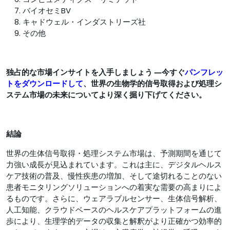
バイオセミBV
キャドウェル・インダストリーズ社
その他
独占的な市場インサイトを入手しましょう ―今すぐ
パンフレッ
トをダウンロードして
、世界の生物学的信号取得および処理シ
ステム市場の未来についてより深く掘り下げてください。
結論
世界の生体信号取得・処理システム市場は、予測期間を通じて
力強い成長が見込まれています。これは主に、デジタルヘルス
ケア技術の普及、慢性疾患の増加、そして途切れることのない
患者モニタリングソリューションへの着実な需要の高まりによ
るものです。さらに、ウェアラブルセンサー、生体信号解析、
人工知能、クラウドベースのヘルスケアプラットフォームの進
歩により、生理学的データの収集と解釈がより正確かつ効率的