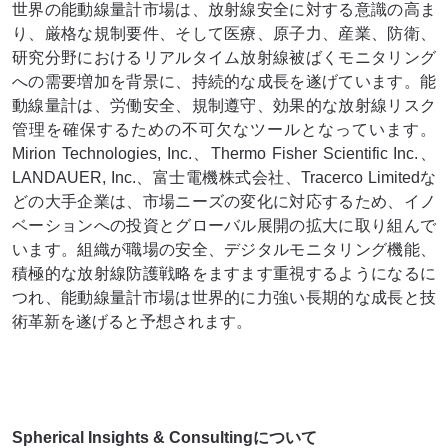
世界の能動線量計市場は、放射線安全に対する意識の高ま
り、厳格な規制要件、そして医療、原子力、産業、防衛、
研究分野におけるリアルタイム放射線被ばくモニタリング
への需要増加を背景に、持続的な成長を遂げています。能
動線量計は、労働安全、規制遵守、効果的な放射線リスク
管理を確保するための不可欠なツールとなっています。
Mirion Technologies, Inc.、Thermo Fisher Scientific Inc.、
LANDAUER, Inc.、富士電機株式会社、Tracerco Limitedな
どの大手企業は、市場ニーズの変化に対応するため、イノ
ベーションへの投資とグローバル展開の拡大に取り組んで
います。組織が職場の安全、デジタルモニタリング機能、
積極的な放射線防護戦略をますます重視するようになるに
つれ、能動線量計市場は世界的に力強い長期的な成長と技
術革新を遂げると予想されます。
Spherical Insights & Consultingについて