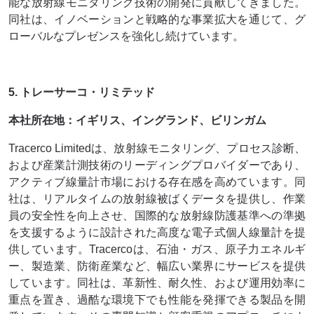
能な放射線モニタリング技術の開発に貢献してきました。
同社は、イノベーションと戦略的な事業拡大を通じて、グ
ローバルなプレゼンスを強化し続けています。
5. トレーサーコ・リミテッド
本社所在地：イギリス、イングランド、ビリンガム
Tracerco Limitedは、放射線モニタリング、プロセス診断、
および産業計測技術のリーディングプロバイダーであり、
アクティブ線量計市場における存在感を高めています。同
社は、リアルタイムの放射線被ばくデータを提供し、作業
員の安全性を向上させ、国際的な放射線防護基準への準拠
を支援するように設計された高度な電子式個人線量計を提
供しています。Tracercoは、石油・ガス、原子力エネルギ
ー、製造業、防衛産業など、幅広い業界にサービスを提供
しています。同社は、革新性、耐久性、および運用効率に
重点を置き、過酷な環境下でも性能を発揮できる製品を開