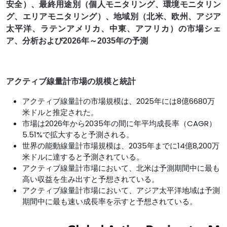
安全）、最終用途別（個人モニタリング、環境モニタリン
グ、エリアモニタリング）、地域別（北米、欧州、アジア
太平洋、ラテンアメリカ、中東、アフリカ）の市場シェ
ア、分析および2026年～2035年の予測
アクティブ線量計市場の規模と統計
アクティブ線量計の市場規模は、2025年には8億6680万
米ドルと推定された。
市場は2026年から2035年の間に年平均成長率（CAGR）
5.51%で拡大すると予測される。
世界の能動線量計市場規模は、2035年までに14億8,200万
米ドルに達すると予測されている。
アクティブ線量計市場において、北米は予測期間中に最も
高い収益を生み出すと予想されている。
アクティブ線量計市場において、アジア太平洋地域は予測
期間中に最も速い成長率を示すと予想されている。