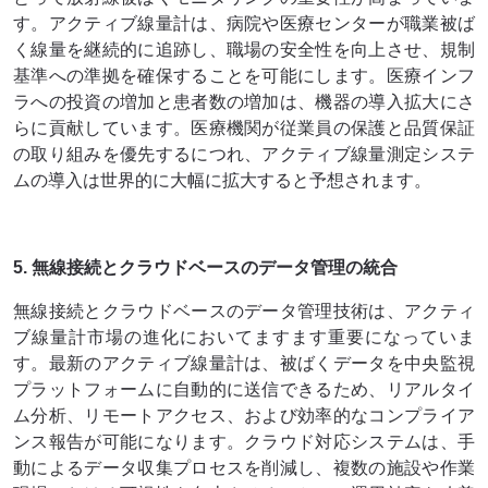
す。アクティブ線量計は、病院や医療センターが職業被ば
く線量を継続的に追跡し、職場の安全性を向上させ、規制
基準への準拠を確保することを可能にします。医療インフ
ラへの投資の増加と患者数の増加は、機器の導入拡大にさ
らに貢献しています。医療機関が従業員の保護と品質保証
の取り組みを優先するにつれ、アクティブ線量測定システ
ムの導入は世界的に大幅に拡大すると予想されます。
5. 無線接続とクラウドベースのデータ管理の統合
無線接続とクラウドベースのデータ管理技術は、アクティ
ブ線量計市場の進化においてますます重要になっていま
す。最新のアクティブ線量計は、被ばくデータを中央監視
プラットフォームに自動的に送信できるため、リアルタイ
ム分析、リモートアクセス、および効率的なコンプライア
ンス報告が可能になります。クラウド対応システムは、手
動によるデータ収集プロセスを削減し、複数の施設や作業