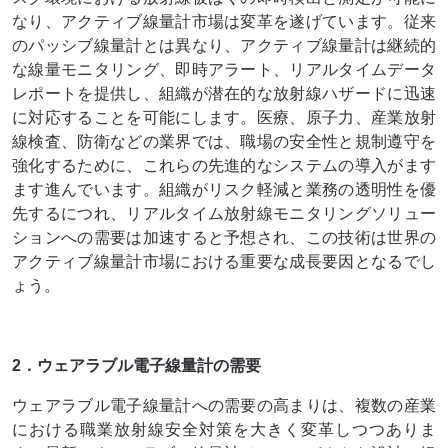
なり、アクティブ線量計市場は変革を遂げています。従来
のパッシブ線量計とは異なり、アクティブ線量計は継続的
な線量モニタリング、即時アラート、リアルタイムデータ
レポートを提供し、組織が潜在的な放射線ハザードに迅速
に対応することを可能にします。医療、原子力、産業放射
線検査、防衛などの業界では、職場の安全性と規制遵守を
強化するために、これらの先進的なシステムの導入がます
ます進んでいます。組織がリスク軽減と業務の透明性を優
先するにつれ、リアルタイム放射線モニタリングソリュー
ションへの需要は加速すると予想され、この技術は世界の
アクティブ線量計市場における重要な成長要因となるでし
ょう。
2．ウェアラブル電子線量計の需要
ウェアラブル電子線量計への需要の高まりは、複数の産業
における職業放射線安全対策を大きく変革しつつありま