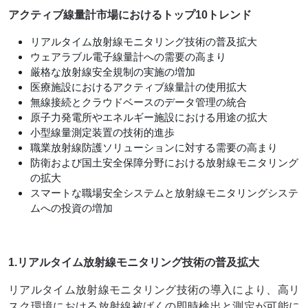
アクティブ線量計市場におけるトップ10トレンド
リアルタイム放射線モニタリング技術の普及拡大
ウェアラブル電子線量計への需要の高まり
厳格な放射線安全規制の実施の増加
医療施設におけるアクティブ線量計の使用拡大
無線接続とクラウドベースのデータ管理の統合
原子力発電所やエネルギー施設における用途の拡大
小型線量測定装置の技術的進歩
職業放射線防護ソリューションに対する需要の高まり
防衛および国土安全保障分野における放射線モニタリング
の拡大
スマートな職場安全システムと放射線モニタリングシステ
ムへの投資の増加
1.リアルタイム放射線モニタリング技術の普及拡大
リアルタイム放射線モニタリング技術の導入により、高リ
スク環境における放射線被ばくの即時検出と測定が可能に