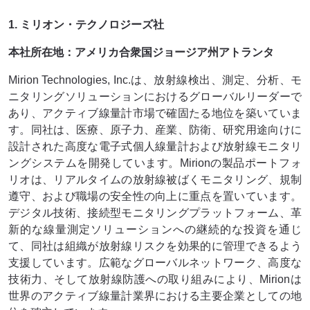
1. ミリオン・テクノロジーズ社
本社所在地：アメリカ合衆国ジョージア州アトランタ
Mirion Technologies, Inc.は、放射線検出、測定、分析、モ
ニタリングソリューションにおけるグローバルリーダーで
あり、アクティブ線量計市場で確固たる地位を築いていま
す。同社は、医療、原子力、産業、防衛、研究用途向けに
設計された高度な電子式個人線量計および放射線モニタリ
ングシステムを開発しています。Mirionの製品ポートフォ
リオは、リアルタイムの放射線被ばくモニタリング、規制
遵守、および職場の安全性の向上に重点を置いています。
デジタル技術、接続型モニタリングプラットフォーム、革
新的な線量測定ソリューションへの継続的な投資を通じ
て、同社は組織が放射線リスクを効果的に管理できるよう
支援しています。広範なグローバルネットワーク、高度な
技術力、そして放射線防護への取り組みにより、Mirionは
世界のアクティブ線量計業界における主要企業としての地