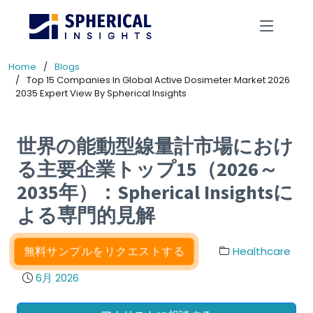
Home
Blogs
Top 15 Companies In Global Active Dosimeter Market 2026
2035 Expert View By Spherical Insights
世界の能動型線量計市場におけ
る主要企業トップ15（2026～
2035年）：Spherical Insightsに
よる専門的見解
無料サンプルをリクエストする
Healthcare
6月 2026