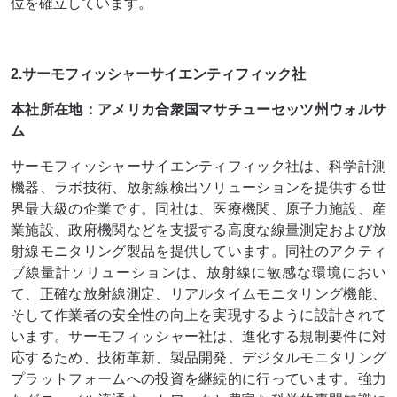
位を確立しています。
2.サーモフィッシャーサイエンティフィック社
本社所在地：アメリカ合衆国マサチューセッツ州ウォルサ
ム
サーモフィッシャーサイエンティフィック社は、科学計測
機器、ラボ技術、放射線検出ソリューションを提供する世
界最大級の企業です。同社は、医療機関、原子力施設、産
業施設、政府機関などを支援する高度な線量測定および放
射線モニタリング製品を提供しています。同社のアクティ
ブ線量計ソリューションは、放射線に敏感な環境におい
て、正確な放射線測定、リアルタイムモニタリング機能、
そして作業者の安全性の向上を実現するように設計されて
います。サーモフィッシャー社は、進化する規制要件に対
応するため、技術革新、製品開発、デジタルモニタリング
プラットフォームへの投資を継続的に行っています。強力