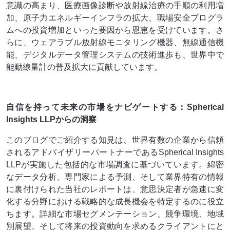
意識の高まり、医療画像診断や放射線治療の手順の利用増
加、原子力エネルギーインフラの拡大、職場安全プログラ
ムへの投資増加といった要因から恩恵を受けています。さ
らに、ウェアラブル放射線モニタリング機器、無線通信機
能、デジタルデータ管理システムの技術進歩も、世界中で
能動線量計の普及拡大に貢献しています。
自信を持って未来の市場をナビゲートする：Spherical
Insights LLPからの洞察
このブログでご紹介する知見は、世界有数の企業から信頼
されるアドバイザリーパートナーであるSpherical Insights
LLPが実施した包括的な市場調査に基づいています。綿密
なデータ分析、専門家による予測、そして業界特有の情報
に裏付けられた当社のレポートは、意思決定者が急速に変
化する分野における戦略的な成長機会を特定するのに役立
ちます。詳細な市場セグメンテーション、競争環境、地域
別展望、そして将来の投資動向を求めるクライアントにと