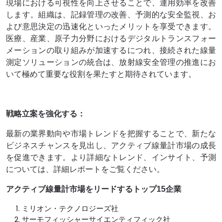
現場における可視性を向上させることで、運用効率を改善
します。組織は、記録管理の改善、予測的な安全監視、お
よび意思決定の迅速化といったメリットを享受できます。
医療、産業、原子力分野におけるデジタルトランスフォー
メーションの取り組みが加速するにつれ、接続された線量
測定ソリューションの統合は、放射線安全管理の推進にお
いて極めて重要な役割を果たすと期待されています。
戦略立案を強化する：
最新の業界動向や市場トレンドを把握することで、新たな
ビジネスチャンスを見出し、アクティブ線量計市場の成長
を促進できます。より詳細なトレンド、インサイト、予測
については、詳細レポートをご覧ください。
アクティブ線量計市場をリードするトップ15企業
ミリオン・テクノロジーズ社
サーモフィッシャーサイエンティフィック社