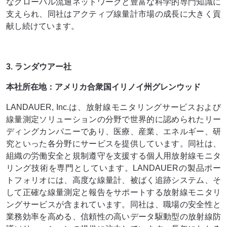
なグローバル流通ネットワークと豊富な科学的専門知識に
支えられ、同社はアクティブ線量計市場の成長に大きく貢
献し続けています。
3. ランダウアー社
本社所在地：アメリカ合衆国イリノイ州グレンウッド
LANDAUER, Inc.は、放射線モニタリングサービスおよび
線量測定ソリューションの分野で世界的に認められたリー
ディングカンパニーであり、医療、産業、エネルギー、研
究といった各分野にサービスを提供しています。同社は、
組織の労働安全と規制遵守を支援する個人用放射線モニタ
リング技術を専門としています。LANDAUERの製品ポー
トフォリオには、高度な線量計、被ばく追跡システム、そ
して正確な線量測定と報告をサポートする放射線モニタリ
ングサービスが含まれています。同社は、職場の安全性と
業務効率を高める、信頼性の高いデータ駆動型の放射線防