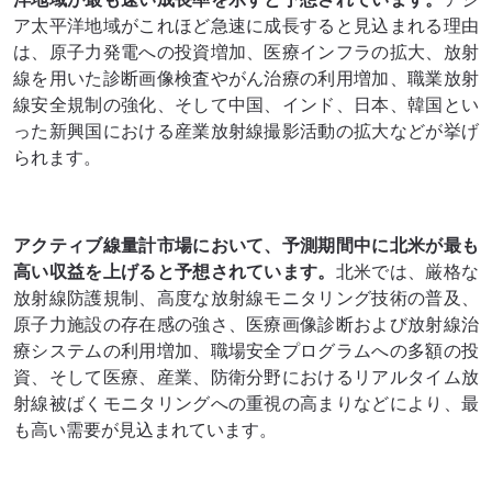
ア太平洋地域がこれほど急速に成長すると見込まれる理由
は、原子力発電への投資増加、医療インフラの拡大、放射
線を用いた診断画像検査やがん治療の利用増加、職業放射
線安全規制の強化、そして中国、インド、日本、韓国とい
った新興国における産業放射線撮影活動の拡大などが挙げ
られます。
アクティブ線量計市場において、予測期間中に北米が最も
高い収益を上げると予想されています。
北米では、厳格な
放射線防護規制、高度な放射線モニタリング技術の普及、
原子力施設の存在感の強さ、医療画像診断および放射線治
療システムの利用増加、職場安全プログラムへの多額の投
資、そして医療、産業、防衛分野におけるリアルタイム放
射線被ばくモニタリングへの重視の高まりなどにより、最
も高い需要が見込まれています。