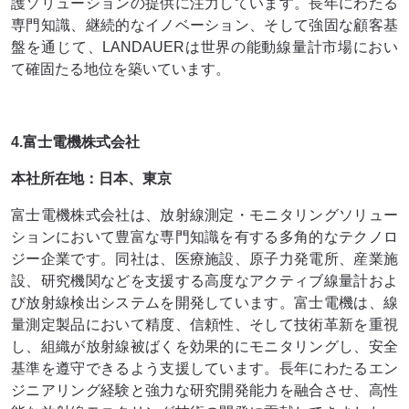
護ソリューションの提供に注力しています。長年にわたる
専門知識、継続的なイノベーション、そして強固な顧客基
盤を通じて、LANDAUERは世界の能動線量計市場におい
て確固たる地位を築いています。
4.富士電機株式会社
本社所在地：日本、東京
富士電機株式会社は、放射線測定・モニタリングソリュー
ションにおいて豊富な専門知識を有する多角的なテクノロ
ジー企業です。同社は、医療施設、原子力発電所、産業施
設、研究機関などを支援する高度なアクティブ線量計およ
び放射線検出システムを開発しています。富士電機は、線
量測定製品において精度、信頼性、そして技術革新を重視
し、組織が放射線被ばくを効果的にモニタリングし、安全
基準を遵守できるよう支援しています。長年にわたるエン
ジニアリング経験と強力な研究開発能力を融合させ、高性