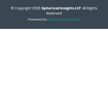
© Copyright 2026
Spherical Insights LLP
. All Rights
Reserved
Powered by
Spherical Insights LLP