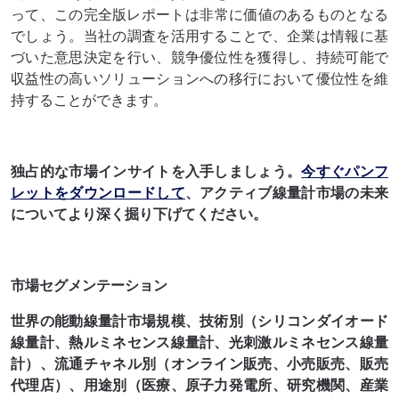
って、この完全版レポートは非​​常に価値のあるものとなる
でしょう。当社の調査を活用することで、企業は情報に基
づいた意思決定を行い、競争優位性を獲得し、持続可能で
収益性の高いソリューションへの移行において優位性を維
持することができます。
独占的な市場インサイトを入手しましょう。
今すぐパンフ
レットをダウンロードして
、アクティブ線量計市場の未来
についてより深く掘り下げてください。
市場セグメンテーション
世界の能動線量計市場規模、技術別（シリコンダイオード
線量計、熱ルミネセンス線量計、光刺激ルミネセンス線量
計）、流通チャネル別（オンライン販売、小売販売、販売
代理店）、用途別（医療、原子力発電所、研究機関、産業