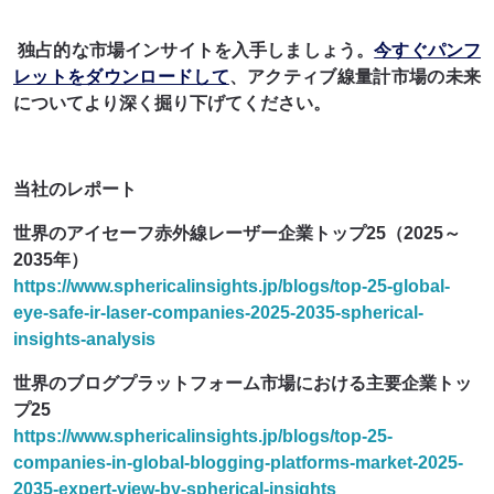
独占的な市場インサイトを入手しましょう。
今すぐパンフ
レットをダウンロードして
、アクティブ線量計市場の未来
についてより深く掘り下げてください。
当社のレポート
世界のアイセーフ赤外線レーザー企業トップ25（2025～
2035年）
https://www.sphericalinsights.jp/blogs/top-25-global-
eye-safe-ir-laser-companies-2025-2035-spherical-
insights-analysis
世界のブログプラットフォーム市場における主要企業トッ
プ25
https://www.sphericalinsights.jp/blogs/top-25-
companies-in-global-blogging-platforms-market-2025-
2035-expert-view-by-spherical-insights