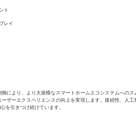
ント
プレイ
制御により、より大規模なスマートホームエコシステムへのス
ユーザーエクスペリエンスの向上を実現します。接続性、人工
関心を引きつけ続けています。