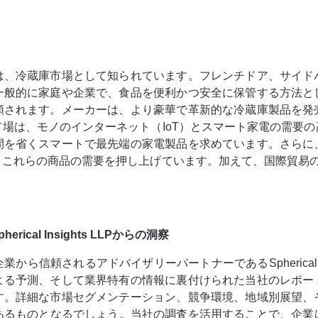
は、冷蔵庫市場として知られています。フレンチドア、サイド
一般的に家庭や企業で、食品を便利かつ安全に保管する方法と
類されます。メーカーは、より豪華で革新的な冷蔵庫製品を発
場は、モノのインターネット（IoT）とスマート家電の需要
間を省くスマートで最先端の家電製品を求めています。さらに
、これらの商品の需要を押し上げています。加えて、国際貿易の
al Insights LLPからの洞察
信頼されるアドバイザリーパートナーであるSpherical In
よる予測、そして業界特有の情報に裏付けられた当社のレポー
す。詳細な市場セグメンテーション、競争環境、地域別展望、
のあるものとなるでしょう。当社の調査を活用することで、企