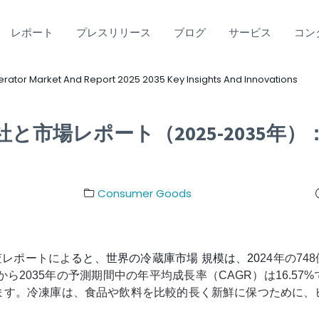
レポート
プレスリリース
ブログ
サービス
コン
erator Market And Report 2025 2035 Key Insights And Innovations
と市場レポート（2025-2035年）
Consumer Goods
表した調査レポートによ
ると、世界の冷蔵庫市場 規模は、20
24年の74
から2035年の予測期間中の年平均成長率（CAGR）は16.5
ます。冷凍庫は、食品や飲料を比較的長く新鮮に保つために、