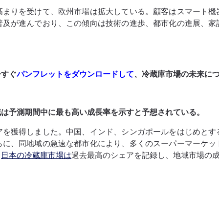
高まりを受けて、欧州市場は拡大している。顧客はスマート機
普及が進んでおり、この傾向は技術の進歩、都市化の進展、家
今すぐ
パンフレットをダウンロードして
、冷蔵庫市場の未来に
域は予測期間中に最も高い成長率を示すと予想されている。
アを獲得しました。中国、インド、シンガポールをはじめとす
らに、同地域の急速な都市化により、多くのスーパーマーケッ
、
日本の冷蔵庫市場は
過去最高のシェアを記録し、地域市場の