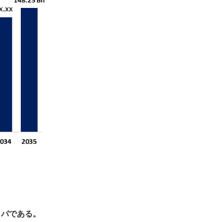
ッパである。