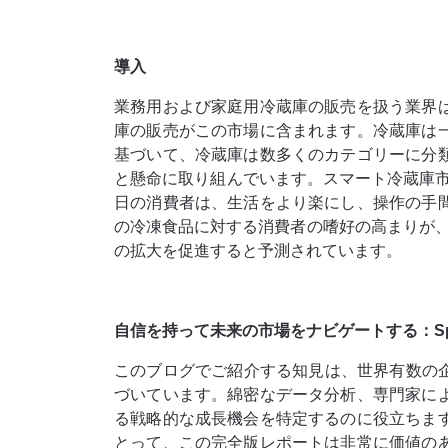
導入
業務用および家庭用冷蔵庫の販売を扱う業界
庫の販売がこの市場に含まれます。冷蔵庫は
基づいて、冷蔵庫は数多くのカテゴリーに分
と懸命に取り組んでいます。スマート冷蔵庫市
日の消費者は、生活をより楽にし、操作の手
の冷凍食品に対する消費者の嗜好の高まりが
の拡大を促進すると予測されています。
自信を持って未来の市場をナビゲートする：Spheric
このブログでご紹介する知見は、世界有数の企業から
づいています。綿密なデータ分析、専門家に
る戦略的な成長機会を特定するのに役立ちま
とって、この完全版レポートは非​​常に価値