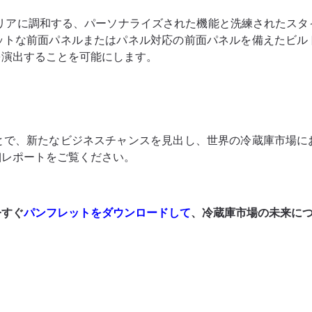
テリアに調和する、パーソナライズされた機能と洗練されたス
ットな前面パネルまたはパネル対応の前面パネルを備えたビル
を演出することを可能にします。
とで、新たなビジネスチャンスを見出し、世界の冷蔵庫市場に
細レポートをご覧ください。
今すぐ
パンフレットをダウンロードして
、冷蔵庫市場の未来に