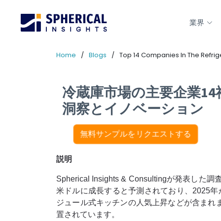
業界
Home
Blogs
Top 14 Companies In The Refrig
冷蔵庫市場の主要企業14社
洞察とイノベーション
無料サンプルをリクエストする
説明
Spherical Insights & Consultingが発
米ドルに成長すると予測されており、2025年
ジュール式キッチンの人気上昇などが含まれ
置されています。