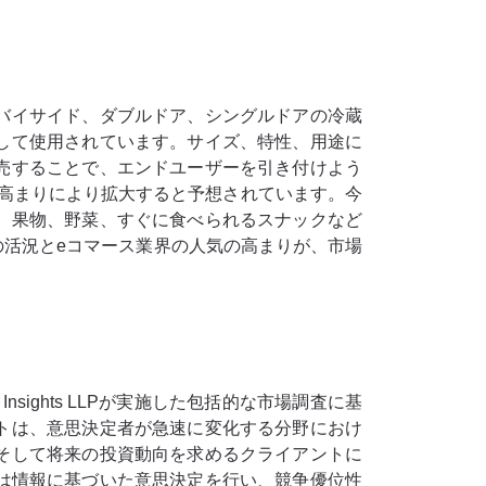
バイサイド、ダブルドア、シングルドアの冷蔵
して使用されています。サイズ、特性、用途に
売することで、エンドユーザーを引き付けよう
の高まりにより拡大すると予想されています。今
、果物、野菜、すぐに食べられるスナックなど
活況とeコマース業界の人気の高まりが、市場
sights LLPが実施した包括的な市場調査に基
トは、意思決定者が急速に変化する分野におけ
そして将来の投資動向を求めるクライアントに
業は情報に基づいた意思決定を行い、競争優位性