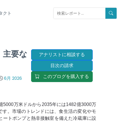
タクト
：主要な
アナリストに相談する
目次の請求
このブログを購入する
6月 2026
8億5000万米ドルから2035年には1482億3000万
7%です。市場のトレンドには、食生活の変化やモ
ヒートポンプと熱非接触室を備えた冷蔵庫に設