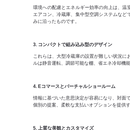
環境への配慮とエネルギー効率の向上は、温
エアコン、冷蔵庫、集中型空調システムなど
みに沿ったものです。
3. コンパクトで組み込み型のデザイン
これらは、大型冷蔵庫の設置が難しい状況に
ルは静音運転、調節可能な棚、省エネ冷却機
4. Eコマースとバーチャルショールーム
情報に基づいた意思決定が容易になり、対面
個別の提案、柔軟な支払いオプションを提供
5. 上質な美観とカスタマイズ