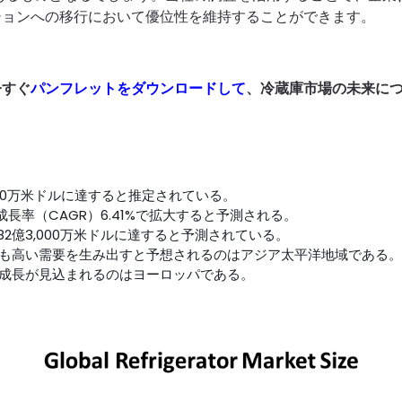
ションへの移行において優位性を維持することができます。
今すぐ
パンフレットをダウンロードして
、冷蔵庫市場の未来に
000万米ドルに達すると推定されている。
成長率（CAGR）6.41%で拡大すると予測される。
482億3,000万米ドルに達すると予測されている。
も高い需要を生み出すと予想されるのはアジア太平洋地域である。
成長が見込まれるのはヨーロッパである。