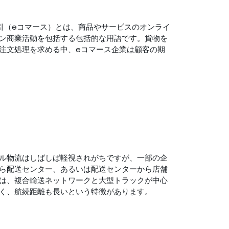
引（eコマース）とは、商品やサービスのオンライ
ン商業活動を包括する包括的な用語です。貨物を
注文処理を求める中、eコマース企業は顧客の期
ル物流はしばしば軽視されがちですが、一部の企
ら配送センター、あるいは配送センターから店舗
は、複合輸送ネットワークと大型トラックが中心
く、航続距離も長いという特徴があります。