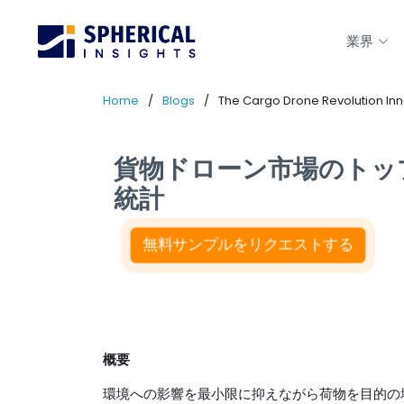
業界
Home
Blogs
The Cargo Drone Revolution In
貨物ドローン市場のトッ
統計
無料サンプルをリクエストする
概要
環境への影響を最小限に抑えながら荷物を目的の