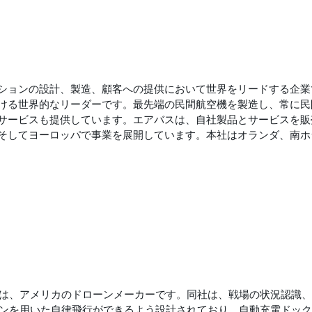
ションの設計、製造、顧客への提供において世界をリードする企業
ける世界的なリーダーです。最先端の民間航空機を製造し、常に民
サービスも提供しています。エアバスは、自社製品とサービスを販
そしてヨーロッパで事業を展開しています。本社はオランダ、南ホ
ioは、アメリカのドローンメーカーです。同社は、戦場の状況認識
ジョンを用いた自律飛行ができるよう設計されており、自動充電ドッ