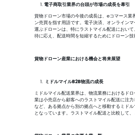
電子商取引業界の台頭が市場の成長を牽引
貨物ドローン市場の今後の成長は、eコマース業
ン売買を指す用語です。電子決済、オンラインマ
運ぶドローンは、特にラストマイル配送において
待に応え、配送時間を短縮するためにドローン技
貨物ドローン
産業
における機会と将来展望
ミドルマイルB2B物流の成長
ミドルマイル配送業界は、物流業務におけるドロ
業は小売店から顧客へのラストマイル配送に注力
など、ある拠点から別の拠点へと移動するミドル
となっています。ラストマイル配送と比較して、