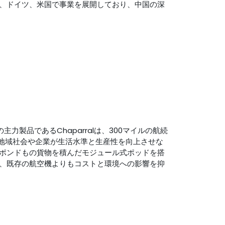
、ドイツ、米国で事業を展開しており、中国の深
力製品であるChaparralは、300マイルの航続
標は、地域社会や企業が生活水準と生産性を向上させな
ポンドもの貨物を積んだモジュール式ポッドを搭
、既存の航空機よりもコストと環境への影響を抑
。