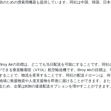
助のための捜索用機器も提供しています。同社は中国、韓国、日本
oy Airの目標は、どこでも当日配送を可能にすることです。同社の主
できる垂直離着陸（VTOL）航空輸送機です。Elroy Airの目
することで、物流を変革することです。同社の配送ドローンは、何
地域に救援物資や人道支援物を即座に届けることができます。また
るため、企業はB2Bの速達配送オプションを増やすことができます