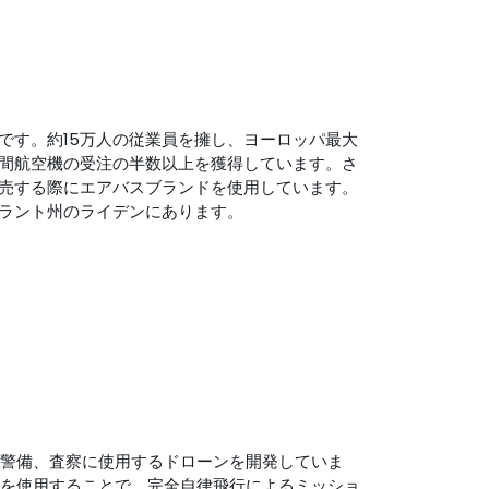
です。約15万人の従業員を擁し、ヨーロッパ最大
間航空機の受注の半数以上を獲得しています。さ
売する際にエアバスブランドを使用しています。
ラント州のライデンにあります。
、警備、査察に使用するドローンを開発していま
クを使用することで、完全自律飛行によるミッショ