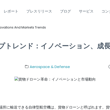
レポート
プレスリリース
ブログ
サービス
コン
novations And Markets Trends
プトレンド：イノベーション、成
Aerospace & Defense
場所に輸送できる自律型航空機は、貨物ドローンと呼ばれます。貨