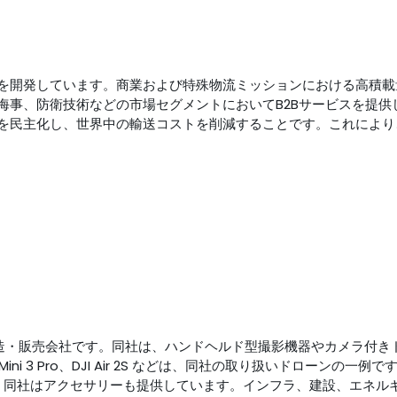
）を開発しています。商業および特殊物流ミッションにおける高積
海事、防衛技術などの市場セグメントにおいてB2Bサービスを提供
を民主化し、世界中の輸送コストを削減することです。これにより
、ドローンの製造・販売会社です。同社は、ハンドヘルド型撮影機器やカメラ付きドロ
ta、DJI Mini 3 Pro、DJI Air 2S などは、同社の取り扱いドローンの一例で
 などがあります。同社はアクセサリーも提供しています。インフラ、建設