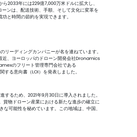
2033年には229億7,000万米ドルに拡大し、
ぶドローンは、配送技術、手順、そして文化に変革を
成功と時間の節約を実現できます。
界
のリーディングカンパニーが名を連ねています。
は最近、ヨーロッパのドローン開発会社Dronamics
amexのフリート管理専門会社である
行に関する意向書（LOI）を発表しました。
するため、2021年9月30日に導入されました。
す。貨物ドローン産業における新たな進歩の確立に
きな可能性を秘めています。この地域は、中国、