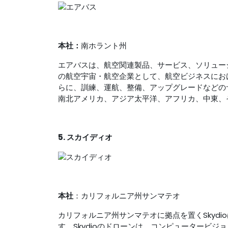
本社：
南ホラント州
エアバスは、航空関連製品、サービス、ソリュー
の航空宇宙・航空企業として、航空ビジネスにお
らに、訓練、運航、整備、アップグレードなどの
南北アメリカ、アジア太平洋、アフリカ、中東、
5. スカイディオ
本社
：カリフォルニア州サンマテオ
カリフォルニア州サンマテオに拠点を置くSkyd
す。Skydioのドローンは、コンピュータービ