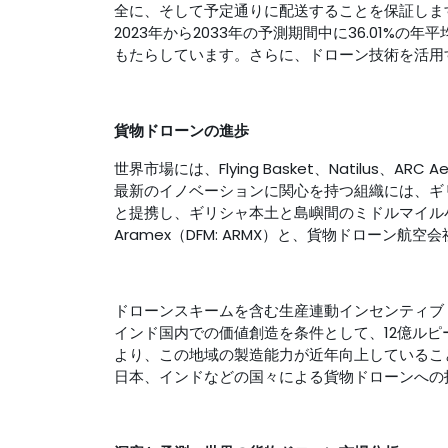
全に、そして予定通りに配送することを保証します。世
2023年から2033年の予測期間中に36.01
もたらしています。さらに、ドローン技術を活用
貨物ドローンの進歩
世界市場には、Flying Basket、Natilus、ARC A
最新のイノベーションに関心を持つ組織には、ギリシャの郵
と提携し、ギリシャ本土と島嶼間のミドルマイル小
Aramex（DFM: ARMX）と、貨物ドローン
ドローンスキームを含む生産連動インセンティブ（
インド国内での価値創造を条件として、12億ル
より、この地域の製造能力が近年向上しているこ
日本、インドなどの国々による貨物ドローンへの