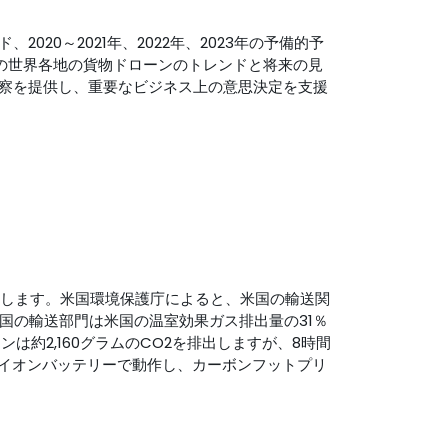
0～2021年、2022年、2023年の予備的予
年の世界各地の貨物ドローンのトレンドと将来の見
察を提供し、重要なビジネス上の意思決定を支援
減します。米国環境保護庁によると、米国の輸送関
米国の輸送部門は米国の温室効果ガス排出量の31％
約2,160グラムのCO2を排出しますが、8時間
ウムイオンバッテリーで動作し、カーボンフットプリ