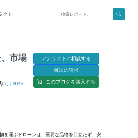
タクト
長、市場
アナリストに相談する
目次の請求
このブログを購入する
7月 2025
物を運ぶドローンは、重要な品物を目立たず、安