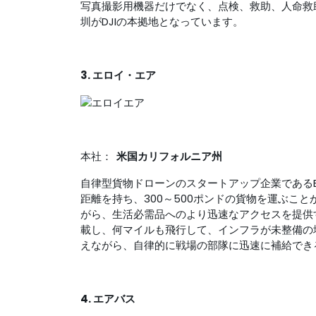
写真撮影用機器だけでなく、点検、救助、人命救
圳がDJIの本拠地となっています。
3. エロイ・エア
本社：
米国カリフォルニア州
自律型貨物ドローンのスタートアップ企業であるElr
距離を持ち、300～500ポンドの貨物を運ぶことが
がら、生活必需品へのより迅速なアクセスを提供
載し、何マイルも飛行して、インフラが未整備の
えながら、自律的に戦場の部隊に迅速に補給でき
4. エアバス