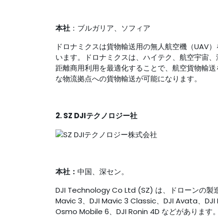
本社
：ブルガリア、ソフィア
ドロナミクスは貨物輸送用の無人航空機（UAV
います。ドロナミクスは、ハイテク、航空宇宙、
距離商用利用を最適化することで、航空貨物輸送
な物流拠点への貨物輸送が可能になります。
2. SZ DJIテクノロジー社
本社：
中国、深セン。
DJI Technology Co Ltd (SZ) は
Mavic 3、DJI Mavic 3 Classic、DJI Ava
Osmo Mobile 6、DJI Ronin 4D