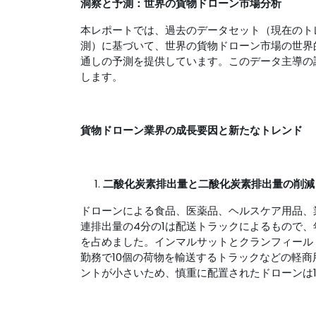
洞察と予測：世界の貨物ドローン市場分析
本レポートでは、過去のデータセット（現在のトレン
測）に基づいて、世界の貨物ドローン市場の世界的
通しの予測を提供しています。このデータ主導の
します。
貨物ドローン業界の成長要因と新たなトレンド
二酸化炭素排出量と二酸化炭素排出量の削減
ドローンによる食品、医薬品、ヘルスケア用品、
連排出量の4分の1は配送トラックによるもので、年
を占めました。インマルサットとクランフィールド
勤務で10個の荷物を輸送するトラックなどの軽商
ントが小さいため、慎重に配置されたドローンは