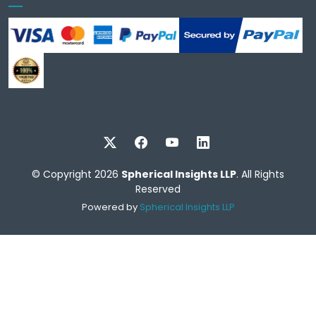
© Copyright 2026
Spherical Insights LLP
. All Rights
Reserved
Powered by
Spherical Insights LLP