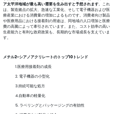
ア太平洋地域が最も高い需要を生み出すと予想されます
。これ
は、製造拠点の拡大、急速な工業化、そして電子機器および医
療産業における消費量の増加によるものです。消費者向け製品
や医療用品における接着剤の用途は、同地域の人口増加と医療
費の高騰によって牽引されています。また、コスト効率の高い
生産能力と有利な政府政策も、長期的な市場成長を支えていま
す。
メチル2-シアノアクリレートのトップ10トレンド
1.医療用接着剤の成長
2. 電子機器の小型化
3.持続可能な処方
4.自動車の軽量化
5. ラベリングとパッケージングの有効性