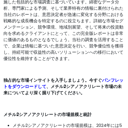
施した包括的な市場調査に基づいています。綿密なデータ分
析、専門家による予測、そして業界特有の情報に裏付けられた
当社のレポートは、意思決定者が急速に変化する分野における
戦略的な成長機会を特定するのに役立ちます。詳細な市場セグ
メンテーション、競争環境、地域別展望、そして将来の投資動
向を求めるクライアントにとって、この完全版レポートは非​​常
に価値のあるものとなるでしょう。当社の調査を活用すること
で、企業は情報に基づいた意思決定を行い、競争優位性を獲得
し、持続可能で収益性の高いソリューションへの移行において
優位性を維持することができます。
独占的な市場インサイトを入手しましょう。今すぐ
パンフレッ
トをダウンロードして
、メチル2シアノアクリレート市場の未
来についてより深く掘り下げてください。
メチル2シアノアクリレートの市場規模と統計
メチル2シアノアクリレートの市場規模は、2024年には5