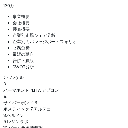
130万
事業概要
会社概要
製品概要
企業別市場シェア分析
企業別カバレッジポートフォリオ
財務分析
最近の動向
合併・買収
SWOT分析
2.ヘンケル
3.
パーマボンド 4.ITWデブコン
5.
サイバーボンド 6.
ボスティック 7.アルテコ
8.ヘルノン
9.レジンラボ
10.パームラボ接着剤