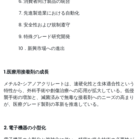
6. 消費者向け製品の統合
7. 先進製造業における自動化
8. 安全性および規制遵守
9. 特殊グレード研究開発
10．新興市場への進出
1.医療用接着剤の成長
メチル2-シアノアクリレートは、速硬化性と生体適合性という
特性から、外科手術や創傷治療への応用が拡大している。低侵
襲手術の増加と、滅菌済みで無毒な接着剤へのニーズの高まり
が、医療グレード製剤の革新を推進している。
2. 電子機器の小型化