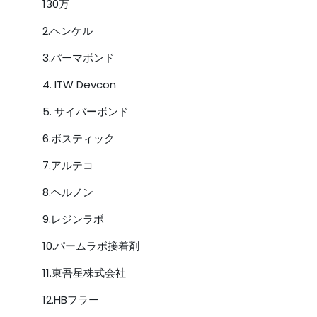
130万
2.ヘンケル
3.パーマボンド
4. ITW Devcon
5. サイバーボンド
6.ボスティック
7.アルテコ
8.ヘルノン
9.レジンラボ
10.パームラボ接着剤
11.東吾星株式会社
12.HBフラー