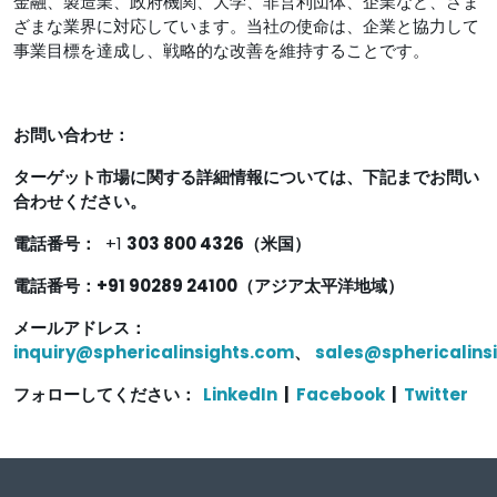
金融、製造業、政府機関、大学、非営利団体、企業など、さま
ざまな業界に対応しています。当社の使命は、企業と協力して
事業目標を達成し、戦略的な改善を維持することです。
お問い合わせ：
ターゲット市場に関する詳細情報については、下記までお問い
合わせください。
電話番号：
+1
303 800 4326（米国）
電話番号：+91 90289 24100（アジア太平洋地域）
メールアドレス：
inquiry@sphericalinsights.com
、
sales@sphericalins
フォローしてください：
LinkedIn
|
Facebook
|
Twitter