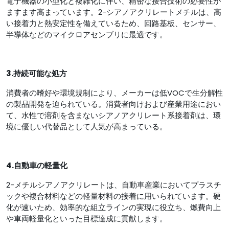
電子機器の小型化と複雑化に伴い、精密な接合技術の必要性が
ますます高まっています。2-シアノアクリレートメチルは、高
い接着力と熱安定性を備えているため、回路基板、センサー、
半導体などのマイクロアセンブリに最適です。
3.持続可能な処方
消費者の嗜好や環境規制により、メーカーは低VOCで生分解性
の製品開発を迫られている。消費者向けおよび産業用途におい
て、水性で溶剤を含まないシアノアクリレート系接着剤は、環
境に優しい代替品として人気が高まっている。
4.自動車の軽量化
2-メチルシアノアクリレートは、自動車産業においてプラスチ
ックや複合材料などの軽量材料の接着に用いられています。硬
化が速いため、効率的な組立ラインの実現に役立ち、燃費向上
や車両軽量化といった目標達成に貢献します。