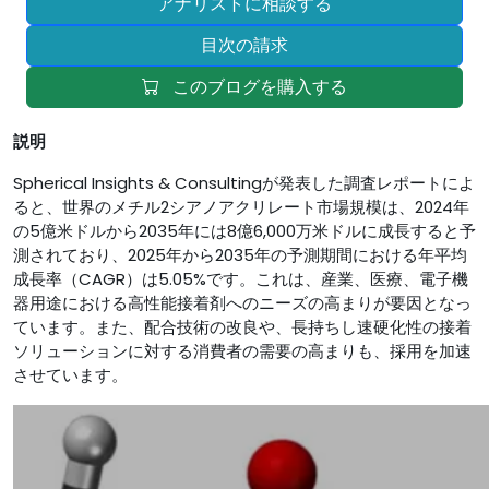
アナリストに相談する
目次の請求
このブログを購入する
説明
Spherical Insights & Consultingが発表した調査レポートによ
ると、世界のメチル2シアノアクリレート市場規模は、2024年
の5億米ドルから2035年には8億6,000万米ドルに成長すると予
測されており、2025年から2035年の予測期間における年平均
成長率（CAGR）は5.05%です。これは、産業、医療、電子機
器用途における高性能接着剤へのニーズの高まりが要因となっ
ています。また、配合技術の改良や、長持ちし速硬化性の接着
ソリューションに対する消費者の需要の高まりも、採用を加速
させています。