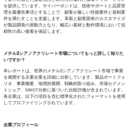
を提供しています。サイバーボンドは、技術サポートと品質管
理を最優先事項とすることで、顧客が厳しい性能要件と規制要
件を満たすことを支援します。革新と顧客固有のカスタマイズ
が製品開発の原動力となり、幅広い基材と動作環境において信
頼性の高い接着を保証します。
メチル2シアノアクリレート市場についてもっと詳しく知りた
いですか？
本レポートは、世界のメチル2シアノアクリレート市場で事業
を展開する主要企業を詳細に分析しています。製品ポートフォ
リオ、事業概要、地理的展開、戦略的取り組み、市場セグメン
トシェア、SWOT分析に基づいた比較評価が含まれています。
各企業は、以下の項目を含む標準化されたフォーマットを使用
してプロファイリングされています。
企業プロフィール