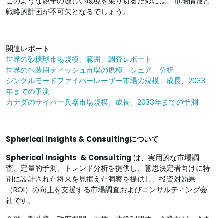
このような競争の激しい環境を乗り切るためには、市場情報と
戦略的計画が不可欠となるでしょう。
関連レポート
世界の砂糖球市場規模、範囲、調査レポート
世界の包装用ティッシュ市場の規模、シェア、分析
シングルモードファイバーレーザー市場の規模、成長、2033
年までの予測
カナダのサイバー兵器市場規模、成長、2033年までの予測
Spherical Insights & Consultingについて
Spherical Insights
& Consulting
は、実用的な市場調
査、定量的予測、トレンド分析を提供し、意思決定者向けに特
別に設計された将来を見据えた洞察を提供し、投資対効果
（ROI）の向上を支援する市場調査およびコンサルティング会
社です。