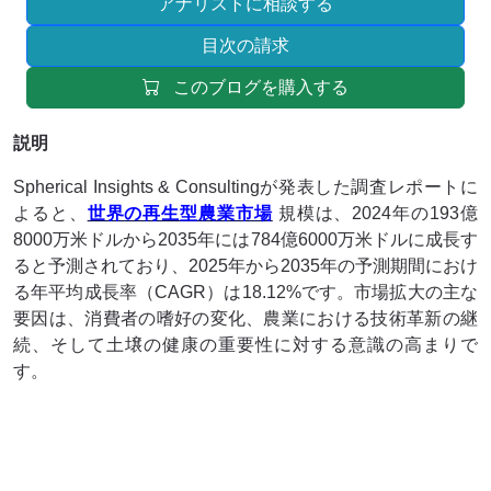
アナリストに相談する
目次の請求
このブログを購入する
説明
Spherical Insights & Consultingが発表した調査レポートに
よると、
世界の再生型農業市場
規模は、2024年の193億
8000万米ドルから2035年には784億6000万米ドルに成長す
ると予測されており、2025年から2035年の予測期間におけ
る年平均成長率（CAGR）は18.12%です。市場拡大の主な
要因は、消費者の嗜好の変化、農業における技術革新の継
続、そして土壌の健康の重要性に対する意識の高まりで
す。