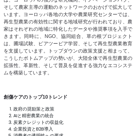
そして農家主導の運動のネットワークのおかげで拡大して
います。ヨーロッパ各地の大学や農業研究センターでは、
再生型農業の有効性に関する地域研究が行われており、農
家はそれぞれの地域に特化したデータや推奨事項を入手で
きます。同時に、NGO、協同組合、草の根プロジェクト
は、圃場試験、ピアツーピア学習、そして再生型農業教育
を支援しています。トップダウンの政策支援と相まって、
こうしたボトムアップの勢いが、大陸全体で再生型農業の
拡張性、革新性、そして普及を促進する強力なエコシステ
ムを構築しています。
創傷ケアのトップ10トレンド
政府の奨励策と政策
AIと精密農業の統合
炭素クレジットの収益化
企業投資とB2B導入
消費者の透明性への要求