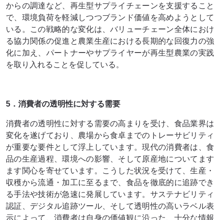
からの調達など、再生型サプライチェーンを支援すること
で、環境負荷を軽減しつつブランド価値を高めようとして
いる。この戦略的な変化は、バリューチェーン全体におけ
る協力関係の促進と農業生産における長期的な回復力の強
化に加え、パートナーやサプライヤーが再生型農業の実践
を取り入れることを促している。
5．消費者の透明性に対する需要
消費者の透明性に対する需要の高まりを受け、食品業界は
変化を遂げており、農場から食卓までのトレーサビリティ
が重要な要件として浮上しています。現代の消費者は、食
品の生産過程、環境への影響、そして原産地についてます
ます関心を寄せています。こうした状況を受けて、生産・
収穫から流通・加工に至るまで、食品を徹底的に追跡でき
る手法や技術が急速に発展しています。サステナビリティ
認証、デジタル追跡ツール、そして透明性の高いラベル表
示によって、消費者は自身の価値観に沿った、十分な情報