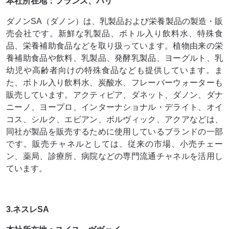
本社所在地：フランス、パリ
ダノンSA（ダノン）は、乳製品および栄養製品の製造・販
売会社です。新鮮な乳製品、ボトル入り飲料水、特殊食
品、栄養補助食品などを取り扱っています。植物由来の栄
養補助食品や飲料、乳製品、発酵乳製品、ヨーグルト、乳
幼児や高齢者向けの特殊食品なども提供しています。ま
た、ボトル入り飲料水、炭酸水、フレーバーウォーターも
販売しています。アクティビア、ダネット、ダノン、ダナ
ニーノ、ヨープロ、インターナショナル・デライト、オイ
コス、シルク、エビアン、ボルヴィック、アクアなどは、
同社が製品を販売するために使用しているブランドの一部
です。販売チャネルとしては、従来の市場、小売チェー
ン、薬局、診療所、病院などの専門流通チャネルを活用し
ています。
3.ネスレSA