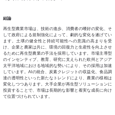
結論
再生型農業市場は、技術の進歩、消費者の嗜好の変化、そ
して政府による規制強化によって、劇的な変化を遂げてい
ます。土壌の健全性と持続可能性への意識の高まりを受
け、企業と農家は共に、環境の回​​復力と生産性を向上させ
るために再生型農業の手法を採用しています。市場主導型
のインセンティブ、教育、研究に支えられた欧州とアジア
太平洋地域における地域的な勢いにより、その採用は加速
しています。AIの統合、炭素クレジットの収益化、食品調
達の透明性といった新たなトレンドにより、農業の様相は
変化しつつあります。大手企業が再生型ソリューションに
投資することで、市場は長期的な影響と着実な成長に向け
て位置づけられています。