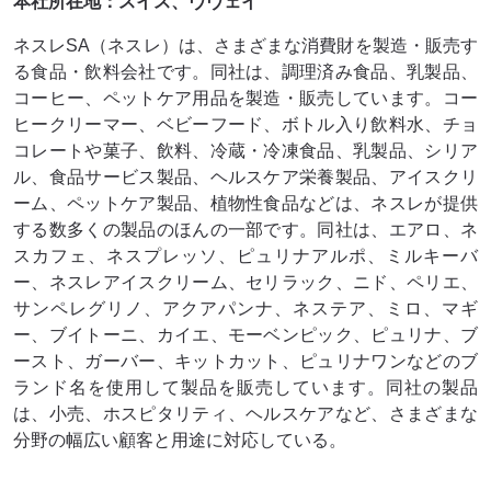
本社所在地：スイス、ヴヴェイ
ネスレSA（ネスレ）は、さまざまな消費財を製造・販売す
る食品・飲料会社です。同社は、調理済み食品、乳製品、
コーヒー、ペットケア用品を製造・販売しています。コー
ヒークリーマー、ベビーフード、ボトル入り飲料水、チョ
コレートや菓子、飲料、冷蔵・冷凍食品、乳製品、シリア
ル、食品サービス製品、ヘルスケア栄養製品、アイスクリ
ーム、ペットケア製品、植物性食品などは、ネスレが提供
する数多くの製品のほんの一部です。同社は、エアロ、ネ
スカフェ、ネスプレッソ、ピュリナアルポ、ミルキーバ
ー、ネスレアイスクリーム、セリラック、ニド、ペリエ、
サンペレグリノ、アクアパンナ、ネステア、ミロ、マギ
ー、ブイトーニ、カイエ、モーベンピック、ピュリナ、ブ
ースト、ガーバー、キットカット、ピュリナワンなどのブ
ランド名を使用して製品を販売しています。同社の製品
は、小売、ホスピタリティ、ヘルスケアなど、さまざまな
分野の幅広い顧客と用途に対応している。