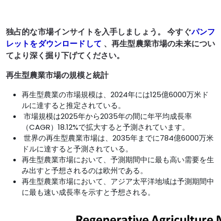
独占的な市場インサイトを入手しましょう。 今すぐ
パンフ
レットをダウンロードして
、再生型農業市場
の未来につい
てより深く掘り下げてください
。
再生型農業市場の規模と統計
再生型農業の市場規模は、2024年には125億6000万米ド
ルに達すると推定されている。
市場規模は2025年から2035年の間に年平均成長率
（CAGR）18.12%で拡大すると予測されています。
世界の再生型農業市場は、2035年までに784億6000万米
ドルに達すると予測されている。
再生型農業市場において、予測期間中に最も高い需要を生
み出すと予想されるのは欧州である。
再生型農業市場において、アジア太平洋地域は予測期間中
に最も速い成長率を示すと予想される。