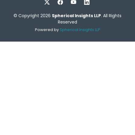
© Copyright 2026
Spherical Insights LLP
. All Rights
Reserved
Powered by
Spherical Insights LLP