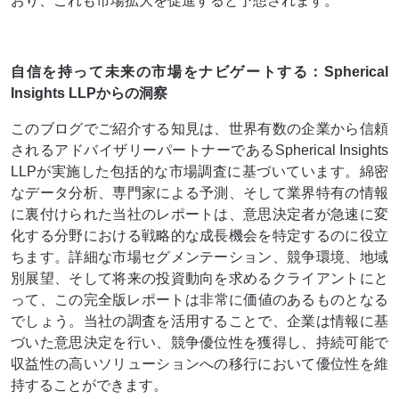
おり、これも市場拡大を促進すると予想されます。
自信を持って未来の市場をナビゲートする：Spherical
Insights LLPからの洞察
このブログでご紹介する知見は、世界有数の企業から信頼
されるアドバイザリーパートナーであるSpherical Insights
LLPが実施した包括的な市場調査に基づいています。綿密
なデータ分析、専門家による予測、そして業界特有の情報
に裏付けられた当社のレポートは、意思決定者が急速に変
化する分野における戦略的な成長機会を特定するのに役立
ちます。詳細な市場セグメンテーション、競争環境、地域
別展望、そして将来の投資動向を求めるクライアントにと
って、この完全版レポートは非​​常に価値のあるものとなる
でしょう。当社の調査を活用することで、企業は情報に基
づいた意思決定を行い、競争優位性を獲得し、持続可能で
収益性の高いソリューションへの移行において優位性を維
持することができます。