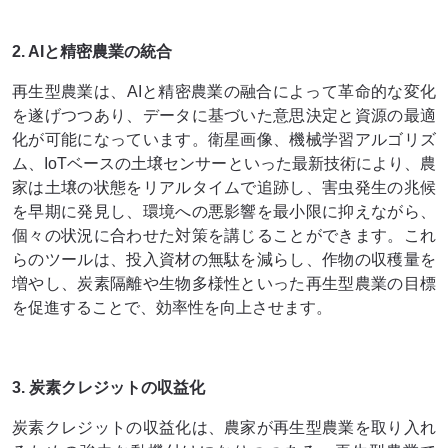
2. AIと精密農業の統合
再生型農業は、AIと精密農業の融合によって革命的な変化
を遂げつつあり、データに基づいた意思決定と資源の最適
化が可能になっています。衛星画像、機械学習アルゴリズ
ム、IoTベースの土壌センサーといった最新技術により、農
家は土壌の状態をリアルタイムで追跡し、害虫発生の兆候
を早期に発見し、環境への悪影響を最小限に抑えながら、
個々の状況に合わせた対策を講じることができます。これ
らのツールは、投入資材の無駄を減らし、作物の収穫量を
増やし、炭素隔離や生物多様性といった再生型農業の目標
を促進することで、効率性を向上させます。
3. 炭素クレジットの収益化
炭素クレジットの収益化は、農家が再生型農業を取り入れ