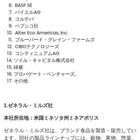
BASF SE
バイエルAG
コルテバ
ペプシコ社
Alter Eco Americas, Inc.
ブルーバード・グレイン・ファームズ
CIBOテクノロジーズ
コンティニュアムAG
ソイル・キャピタル株式会社
緑被
プロパゲート・ベンチャーズ。
その他
1.ゼネラル・ミルズ社
本社所在地：米国ミネソタ州ミネアポリス
ゼネラル・ミルズ社は、ブランド食品を製造・販売してい
ます。同社の製品ラインナップには、穀物、果物、惣菜、