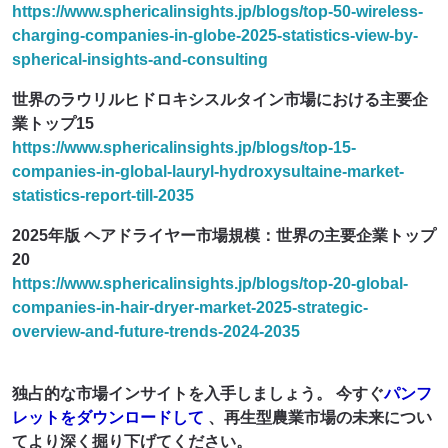
https://www.sphericalinsights.jp/blogs/top-50-wireless-
charging-companies-in-globe-2025-statistics-view-by-
spherical-insights-and-consulting
世界のラウリルヒドロキシスルタイン市場における主要企
業トップ15
https://www.sphericalinsights.jp/blogs/top-15-
companies-in-global-lauryl-hydroxysultaine-market-
statistics-report-till-2035
2025年版 ヘアドライヤー市場規模：世界の主要企業トップ
20
https://www.sphericalinsights.jp/blogs/top-20-global-
companies-in-hair-dryer-market-2025-strategic-
overview-and-future-trends-2024-2035
独占的な市場インサイトを入手しましょう。 今すぐ
パンフ
レットをダウンロードして
、再生型農業市場
の未来につい
てより深く掘り下げてください
。