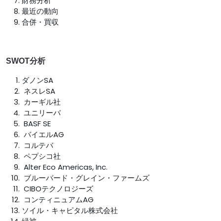
財務分析
最近の動向
合併・買収
SWOT分析
ダノンSA
ネスレSA
カーギル社
ユニリーバ
BASF SE
バイエルAG
コルテバ
ペプシコ社
Alter Eco Americas, Inc.
ブルーバード・グレイン・ファームズ
CIBOテクノロジーズ
コンティニュアムAG
ソイル・キャピタル株式会社