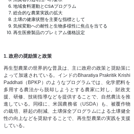
地域食料運動とCSAプログラム
総合的な農業実践の拡大
土壌の健康状態を主要な指標として
気候変動への耐性と生物多様性に焦点を当てる
再生医療製品のプレミアム価格設定
1. 政府の奨励策と政策
再生型農業の世界的な普及は、主に政府の政策と奨励策に
よって加速されている。インドのBharatiya Prakritik Krishi
Paddhati（BPKP）のようなプログラムでは、化学肥料を
多用する農法から脱却しようとする農家に対し、財政支
援、研修、技術指導などを提供することで、自然農法を推
進している。同様に、米国農務省（USDA）も、被覆作物
の栽培、耕起の削減、土壌保全プログラムによる土壌健全
性の向上などを奨励することで、再生型農業の実践を支援
している。