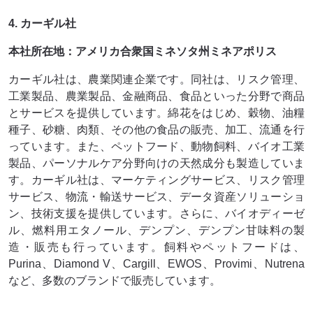
4. カーギル社
本社所在地：アメリカ合衆国ミネソタ州ミネアポリス
カーギル社は、農業関連企業です。同社は、リスク管理、
工業製品、農業製品、金融商品、食品といった分野で商品
とサービスを提供しています。綿花をはじめ、穀物、油糧
種子、砂糖、肉類、その他の食品の販売、加工、流通を行
っています。また、ペットフード、動物飼料、バイオ工業
製品、パーソナルケア分野向けの天然成分も製造していま
す。カーギル社は、マーケティングサービス、リスク管理
サービス、物流・輸送サービス、データ資産ソリューショ
ン、技術支援を提供しています。さらに、バイオディーゼ
ル、燃料用エタノール、デンプン、デンプン甘味料の製
造・販売も行っています。飼料やペットフードは、
Purina、Diamond V、Cargill、EWOS、Provimi、Nutrena
など、多数のブランドで販売しています。