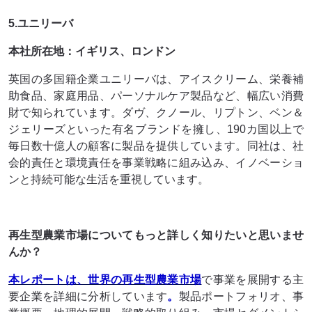
5.ユニリーバ
本社所在地：イギリス、ロンドン
英国の多国籍企業ユニリーバは、アイスクリーム、栄養補
助食品、家庭用品、パーソナルケア製品など、幅広い消費
財で知られています。ダヴ、クノール、リプトン、ベン＆
ジェリーズといった有名ブランドを擁し、190カ国以上で
毎日数十億人の顧客に製品を提供しています。同社は、社
会的責任と環境責任を事業戦略に組み込み、イノベーショ
ンと持続可能な生活を重視しています。
再生型農業市場
についてもっと詳しく知りたいと思いませ
んか
？
本レポートは、世界の再生型農業市場
で事業を展開する主
要企業を詳細に分析しています
。
製品ポートフォリオ、事