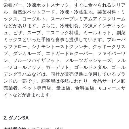
栄養バー、冷凍ホットスナック、すぐに食べられるシリア
ル、自然派ペットフード、冷凍・冷蔵生地、製菓材料・ミ
ックス、ヨーグルト、スーパープレミアムアイスクリーム
などがあります。さらに、冷凍朝食、冷凍メインディッシ
ュ、ピザ、スープ、エスニック料理、ミールキット、副菜
ミックスといった手軽な食事も提供しています。ブルーバ
ッファロー、シナモントーストクランチ、クッキークリス
プ、ダンカルーズ、エドガード＆クーパー、ファイバーワ
ン、フルーツバイザフット、フルーツガッシャーズ、フル
ーツロールアップ、ガーデット、ゴールドメダル、ゴール
デングラハムなどは、同社が販売促進に使用しているブラ
ンドの一部です。顧客層は多岐にわたり、食品サービス卸
売業者、ペット専門店、量販店、食料品店、eコマースサ
イトなどが含まれます。
2. ダノンSA