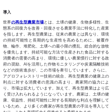
導入
世界
の再生型農業市場
とは、土壌の健康、生物多様性、生
態系の回復力を改善・回復させる農業手法に特化した産業
を指します。再生型農業は、従来の農業とは異なり、環境
の持続可能性と長期的な生産性を高めるために、被覆作
物、輪作、堆肥化、土壌への最小限の攪乱、総合的な放牧
を優先します。持続可能な方法で生産された食品に対する
消費者の需要の高まり、環境に優しい農業慣行に対する政
府の奨励、AIを活用した作物モニタリングや炭素隔離技術
などの技術進歩が、この市場を牽引しています。さらに、
アグロフォレストリー技術の統合、再生型農業の健康上の
利点に対する消費者の意識の高まり、農家間の協力によ
り、市場は拡大しています。加えて、再生型農業はより広
く受け入れられるようになっています。農家は、土壌の健
康、収益性、持続可能性に対する長期的な利点を理解して
いるため、より多くの農家が再生型農業の手法を導入して